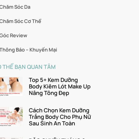
Chăm Sóc Da
Chăm Sóc Cơ Thể
Góc Review
Thông Báo – Khuyến Mại
 THỂ BẠN QUAN TÂM
Top 5+ Kem Dưỡng
Body Kiêm Lót Make Up
Nâng Tông Đẹp
Cách Chọn Kem Dưỡng
Trắng Body Cho Phụ Nữ
Sau Sinh An Toàn