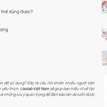
ó thể dùng được?
ượng
n để sử dụng? Đây là câu hỏi khiến nhiều người băn
m yêu thích.
Usolab Việt Nam
sẽ giúp bạn hiểu rõ về tác
à những lưu ý quan trọng để đảm bảo làn da luôn được