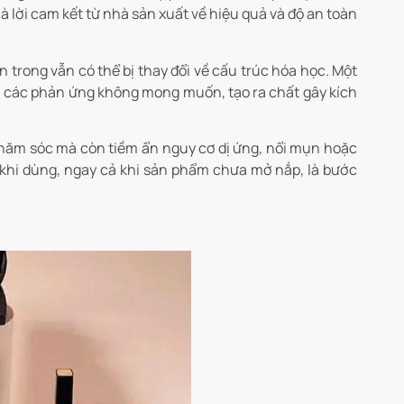
 lời cam kết từ nhà sản xuất về hiệu quả và độ an toàn
trong vẫn có thể bị thay đổi về cấu trúc hóa học. Một
nh các phản ứng không mong muốn, tạo ra chất gây kích
ăm sóc mà còn tiềm ẩn nguy cơ dị ứng, nổi mụn hoặc
c khi dùng, ngay cả khi sản phẩm chưa mở nắp, là bước