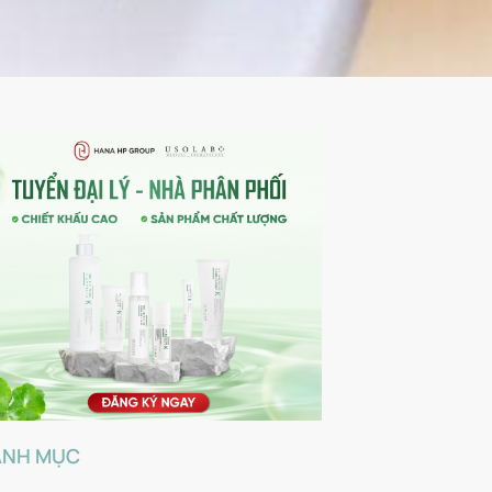
ANH MỤC