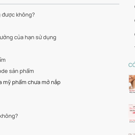
g được không?
hưởng của hạn sử dụng
hẩm
CÓ
code sản phẩm
ủa mỹ phẩm chưa mở nắp
 không?