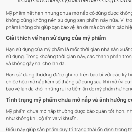
Không nên sử dụng mỹ phẩm hết hạn nhưng chưa mở
Mỹ phẩm hết hạn nhưng chưa mở nắp có dùng được không
không cũng không nên sử dụng sản phẩm này nữa. Vì tron
phẩm không chỉ giúp bạn bảo vệ làn da mà còn đảm bảo hiệu
Giải thích về hạn sử dụng của mỹ phẩm
Hạn sử dụng của mỹ phẩm là mốc thời gian nhà sản xuất c
sử dụng. Trong khoảng thời gian này, các thành phần tro
và không gây hại cho làn da.
Hạn sử dụng thường được ghi rõ trên bao bì với các ký h
chiếc hộp mở nắp kèm số tháng sử dụng sau khi mở (ví dụ: 
bảo vệ làn da khỏi những rủi ro tiềm ẩn do mỹ phẩm hư hỏn
Tình trạng mỹ phẩm chưa mở nắp và ảnh hưởng c
Mỹ phẩm chưa mở nắp thường được bảo quản tốt hơn, nhờ 
như không khí, độ ẩm và vi khuẩn.
Điều này giúp sản phẩm duy trì trạng thái ổn định trong t