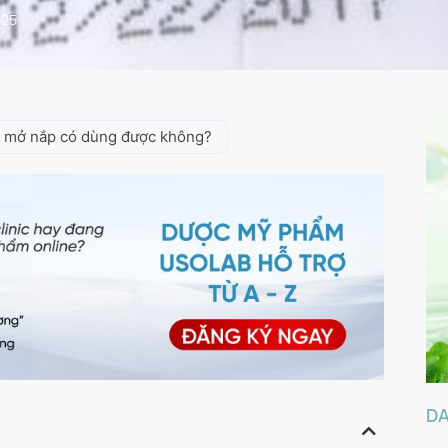
025
 mở nắp có dùng được không?
D