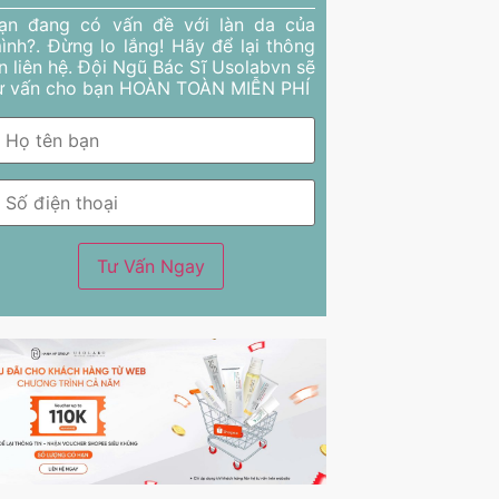
ạn đang có vấn đề với làn da của
ình?. Đừng lo lắng! Hãy để lại thông
in liên hệ. Đội Ngũ Bác Sĩ Usolabvn sẽ
ư vấn cho bạn HOÀN TOÀN MIỄN PHÍ