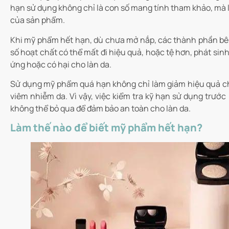
hạn sử dụng không chỉ là con số mang tính tham khảo, mà là
của sản phẩm.
Khi mỹ phẩm hết hạn, dù chưa mở nắp, các thành phần bên 
số hoạt chất có thể mất đi hiệu quả, hoặc tệ hơn, phát si
ứng hoặc có hại cho làn da.
Sử dụng mỹ phẩm quá hạn không chỉ làm giảm hiệu quả ch
viêm nhiễm da. Vì vậy, việc kiểm tra kỹ hạn sử dụng trướ
không thể bỏ qua để đảm bảo an toàn cho làn da.
Làm thế nào để biết mỹ phẩm hết hạn?