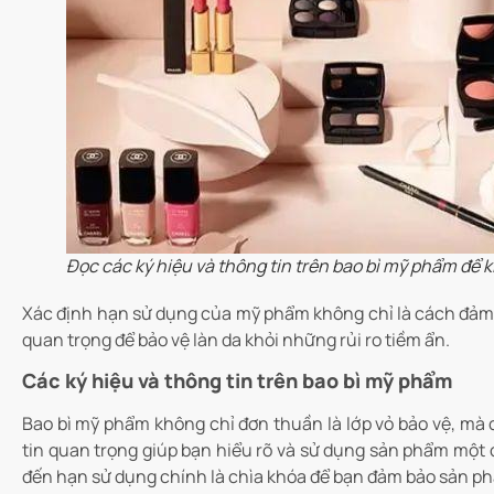
Đọc các ký hiệu và thông tin trên bao bì mỹ phẩm để 
Xác định hạn sử dụng của mỹ phẩm không chỉ là cách đảm 
quan trọng để bảo vệ làn da khỏi những rủi ro tiềm ẩn.
Các ký hiệu và thông tin trên bao bì mỹ phẩm
Bao bì mỹ phẩm không chỉ đơn thuần là lớp vỏ bảo vệ, mà
tin quan trọng giúp bạn hiểu rõ và sử dụng sản phẩm một c
đến hạn sử dụng chính là chìa khóa để bạn đảm bảo sản ph