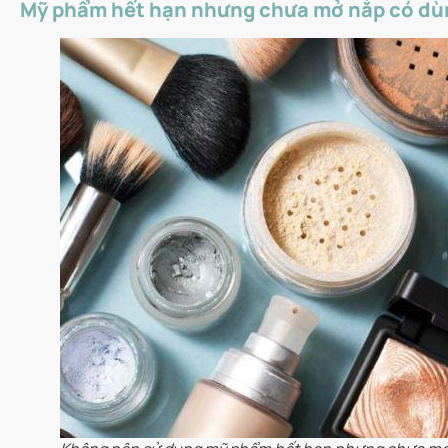
Mỹ phẩm hết hạn nhưng chưa mở nắp có dù