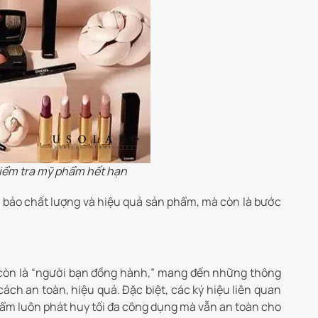
kiểm tra mỹ phẩm hết hạn
bảo chất lượng và hiệu quả sản phẩm, mà còn là bước
 còn là “người bạn đồng hành,” mang đến những thông
ách an toàn, hiệu quả. Đặc biệt, các ký hiệu liên quan
ẩm luôn phát huy tối đa công dụng mà vẫn an toàn cho