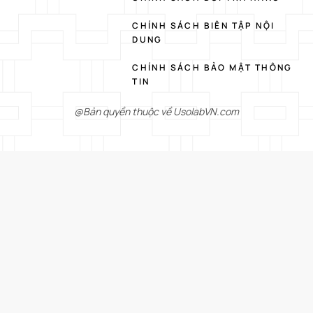
CHÍNH SÁCH BIÊN TẬP NỘI
DUNG
CHÍNH SÁCH BẢO MẬT THÔNG
TIN
@Bản quyền thuộc về UsolabVN.com