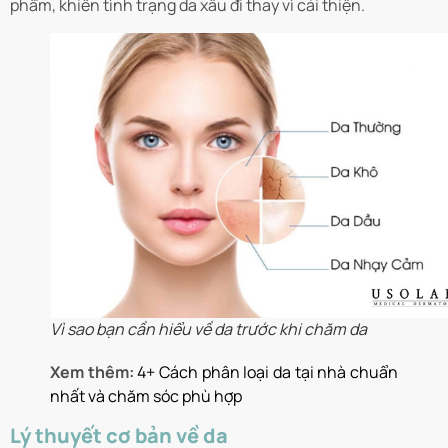
phẩm, khiến tình trạng da xấu đi thay vì cải thiện.
Vì sao bạn cần hiểu về da trước khi chăm da
Xem thêm:
4+ Cách phân loại da tại nhà chuẩn
nhất và chăm sóc phù hợp
Lý thuyết cơ bản về da