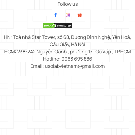
Follow us
HN: Toà nhà Star Tower, số 68, Dương Đình Nghệ, Yên Hoà,
Cầu Giấy, Hà Nội
HCM: 238-242 Nguyễn Oanh , phường 17 , Gò Vấp , TP.HCM
Hotline: 0963 695 886
Email: usolabvietnam@gmail.com