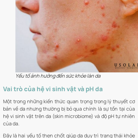
Yếu tố ảnh hưởng đến sức khỏe làn da
Vai trò của hệ vi sinh vật và pH da
Một trong những kiến thức quan trọng trong lý thuyết cơ
bản về da nhưng thường bị bỏ qua chính là sự tồn tại của
hệ vi sinh vật trên da (skin microbiome) và độ pH tự nhiên
của da.
Đây là hai yếu tố then chốt giúp da duy trì trạng thái khỏe