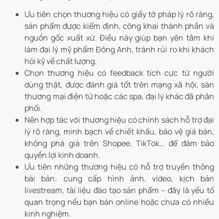
Ưu tiên chọn thương hiệu có giấy tờ pháp lý rõ ràng,
sản phẩm được kiểm định, công khai thành phần và
nguồn gốc xuất xứ. Điều này giúp bạn yên tâm khi
làm đại lý mỹ phẩm Đông Anh, tránh rủi ro khi khách
hỏi kỹ về chất lượng.
Chọn thương hiệu có feedback tích cực từ người
dùng thật, được đánh giá tốt trên mạng xã hội, sàn
thương mại điện tử hoặc các spa, đại lý khác đã phân
phối.
Nên hợp tác với thương hiệu có chính sách hỗ trợ đại
lý rõ ràng, minh bạch về chiết khấu, bảo vệ giá bán,
không phá giá trên Shopee, TikTok… để đảm bảo
quyền lợi kinh doanh.
Ưu tiên những thương hiệu có hỗ trợ truyền thông
bài bản: cung cấp hình ảnh, video, kịch bản
livestream, tài liệu đào tạo sản phẩm – đây là yếu tố
quan trọng nếu bạn bán online hoặc chưa có nhiều
kinh nghiệm.