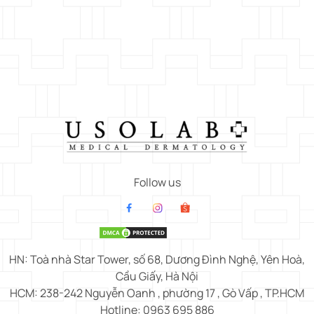
Follow us
HN: Toà nhà Star Tower, số 68, Dương Đình Nghệ, Yên Hoà,
Cầu Giấy, Hà Nội
HCM: 238-242 Nguyễn Oanh , phường 17 , Gò Vấp , TP.HCM
Hotline: 0963 695 886