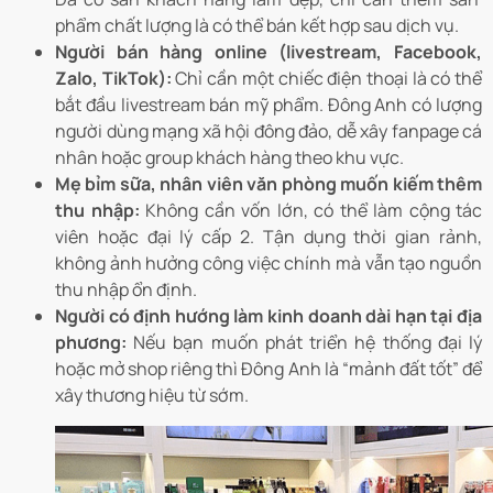
phẩm chất lượng là có thể bán kết hợp sau dịch vụ.
Người bán hàng online (livestream, Facebook,
Zalo, TikTok):
Chỉ cần một chiếc điện thoại là có thể
bắt đầu livestream bán mỹ phẩm. Đông Anh có lượng
người dùng mạng xã hội đông đảo, dễ xây fanpage cá
nhân hoặc group khách hàng theo khu vực.
Mẹ bỉm sữa, nhân viên văn phòng muốn kiếm thêm
thu nhập:
Không cần vốn lớn, có thể làm cộng tác
viên hoặc đại lý cấp 2. Tận dụng thời gian rảnh,
không ảnh hưởng công việc chính mà vẫn tạo nguồn
thu nhập ổn định.
Người có định hướng làm kinh doanh dài hạn tại địa
phương:
Nếu bạn muốn phát triển hệ thống đại lý
hoặc mở shop riêng thì Đông Anh là “mảnh đất tốt” để
xây thương hiệu từ sớm.