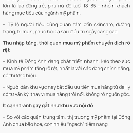
lớn là lao động trẻ, phụ nữ độ tuổi 18–35 – nhóm khách
hàng mục tiêu của ngành mỹ phẩm.
– Tỷ lệ người tiêu dùng quan tâm đến skincare, dưỡng
trắng, trị mụn, phục hồi da sau điều trị ngày càng cao.
Thu nhập tăng, thói quen mua mỹ phẩm chuyển dịch rõ
rệt
– Kinh tế Đông Anh đang phát triển nhanh, kéo theo sức
mua mỹ phẩm tăng rõ rệt, nhất là với các dòng chính hãng,
có thương hiệu.
– Người dân khu vực này bắt đầu ưu tiên mua hàng từ đại lý
có tư vấn kỹ, thay vì mua hàng trôi nổi, không rõ nguồn gốc.
Ít cạnh tranh gay gắt như khu vực nội đô
– So với các quận trung tâm, thị trường mỹ phẩm tại Đông
Anh chưa bão hòa, còn nhiều “ngách” tiềm năng.