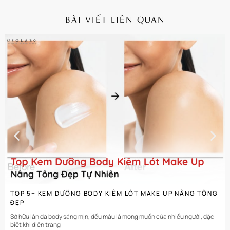
BÀI VIẾT LIÊN QUAN
CHI TIẾT
TOP 5+ KEM DƯỠNG BODY KIÊM LÓT MAKE UP NÂNG TÔNG
ĐẸP
Sở hữu làn da body sáng mịn, đều màu là mong muốn của nhiều người, đặc
biệt khi diện trang