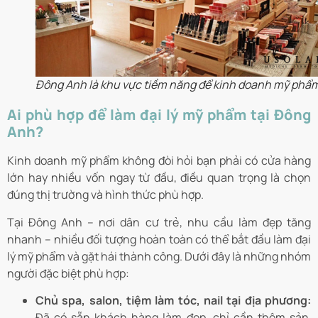
Đông Anh là khu vực tiềm năng để kinh doanh mỹ phẩ
Ai phù hợp để làm đại lý mỹ phẩm tại Đông
Anh?
Kinh doanh mỹ phẩm không đòi hỏi bạn phải có cửa hàng
lớn hay nhiều vốn ngay từ đầu, điều quan trọng là chọn
đúng thị trường và hình thức phù hợp.
Tại Đông Anh – nơi dân cư trẻ, nhu cầu làm đẹp tăng
nhanh – nhiều đối tượng hoàn toàn có thể bắt đầu làm đại
lý mỹ phẩm và gặt hái thành công. Dưới đây là những nhóm
người đặc biệt phù hợp:
Chủ spa, salon, tiệm làm tóc, nail tại địa phương:
Đã có sẵn khách hàng làm đẹp, chỉ cần thêm sản