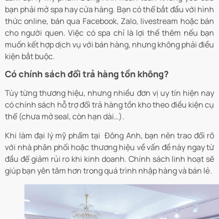
bạn phải mở spa hay cửa hàng. Bạn có thể bắt đầu với hình
thức online, bán qua Facebook, Zalo, livestream hoặc bán
cho người quen. Việc có spa chỉ là lợi thế thêm nếu bạn
muốn kết hợp dịch vụ với bán hàng, nhưng không phải điều
kiện bắt buộc.
Có chính sách đổi trả hàng tồn không?
Tùy từng thương hiệu, nhưng nhiều đơn vị uy tín hiện nay
có chính sách hỗ trợ đổi trả hàng tồn kho theo điều kiện cụ
thể (chưa mở seal, còn hạn dài…).
Khi làm đại lý mỹ phẩm tại Đông Anh, bạn nên trao đổi rõ
với nhà phân phối hoặc thương hiệu về vấn đề này ngay từ
đầu để giảm rủi ro khi kinh doanh. Chính sách linh hoạt sẽ
giúp bạn yên tâm hơn trong quá trình nhập hàng và bán lẻ.