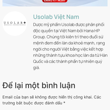
Usolab Việt Nam
Dược mỹ phẩm Usolab được phân phối
độc quyền tại Việt Nam bởi Hana HP
Group. Chúng tôi kiên trì theo đuổi sứ
mệnh đem đến làn da khoẻ mạnh, rạng
ngời cho người Việt bằng việc kết hợp
những thành tựu khoa học làn da từ Hàn
Quốc và các thành phần tự nhiên quý
giá.
Để lại một bình luận
Email của bạn sẽ không được hiển thị công khai.
Các
trường bắt buộc được đánh dấu
*