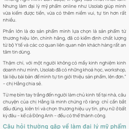
Nhưng làm đại lý mỹ phẩm online như Usolab giúp mình
vừa kiếm được tiền, vừa có thêm niềm vui, tự tin hơn rất
nhiều.
Phần lớn là do sản phẩm mình lựa chọn là sản phẩm từ
thương hiệu lớn, chính hãng, đã có kiểm định chất lượng
từ bộ Y tế và các cơ quan liên quan nên khách hàng rất an
tâm tin dùng.
Thậm chí, với một người không có mấy kinh nghiệm kinh
doanh như mình, Usolab đã có những khoá học, workshop,
tài liệu bài bản để mình tự tin giới thiệu sản phẩm, lên đơn.”
– chị Hằng chia sẻ.
Từ mẹ bỉm tay trắng đến người làm chủ kinh tế tại nhà, câu
chuyện của chị Hằng là minh chứng rõ ràng: chỉ cần bắt
đầu đúng, kiên trì và chọn thương hiệu uy tín, phụ nữ ở bất
kỳ đâu – kể cả Đông Anh – đều có thể thành công.
Câu hỏi thường gặp về làm đại lý mỹ phẩm