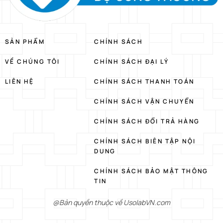
SẢN PHẨM
CHÍNH SÁCH
VỀ CHÚNG TÔI
CHÍNH SÁCH ĐẠI LÝ
LIÊN HỆ
CHÍNH SÁCH THANH TOÁN
CHÍNH SÁCH VẬN CHUYỂN
CHÍNH SÁCH ĐỔI TRẢ HÀNG
CHÍNH SÁCH BIÊN TẬP NỘI
DUNG
CHÍNH SÁCH BẢO MẬT THÔNG
TIN
@Bản quyền thuộc về UsolabVN.com