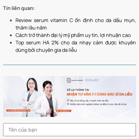
Tin liên quan:
Review serum vitamin C ổn định cho da dầu mụn,
thâm lâu năm
Cách trở thành đại lý mỹ phẩm uy tín, lợi nhuận cao
Top serum HA 2% cho da nhạy cảm được khuyên
dùng bởi chuyên gia da liễu