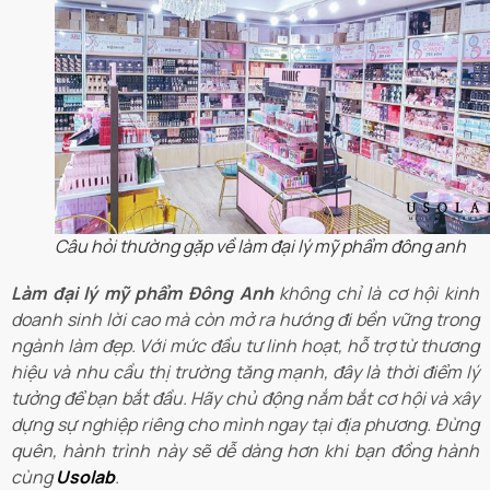
Câu hỏi thường gặp về làm đại lý mỹ phẩm đông anh
Làm đại lý mỹ phẩm Đông Anh
không chỉ là cơ hội kinh
doanh sinh lời cao mà còn mở ra hướng đi bền vững trong
ngành làm đẹp. Với mức đầu tư linh hoạt, hỗ trợ từ thương
hiệu và nhu cầu thị trường tăng mạnh, đây là thời điểm lý
tưởng để bạn bắt đầu. Hãy chủ động nắm bắt cơ hội và xây
dựng sự nghiệp riêng cho mình ngay tại địa phương. Đừng
quên, hành trình này sẽ dễ dàng hơn khi bạn đồng hành
cùng
Usolab
.