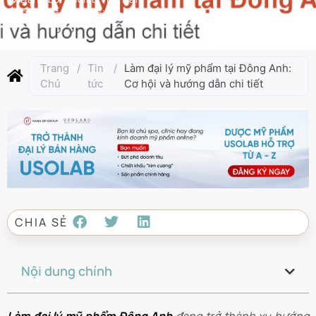
Cập nhật lần cuối:
Tháng 7 17, 2025
Trang
/
Tin
/
Làm đại lý mỹ phẩm tại Đông Anh:
Chủ
tức
Cơ hội và hướng dẫn chi tiết
CHIA SẺ
Nội dung chính