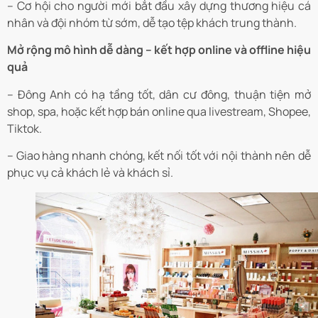
– Cơ hội cho người mới bắt đầu xây dựng thương hiệu cá
nhân và đội nhóm từ sớm, dễ tạo tệp khách trung thành.
Mở rộng mô hình dễ dàng – kết hợp online và offline hiệu
quả
– Đông Anh có hạ tầng tốt, dân cư đông, thuận tiện mở
shop, spa, hoặc kết hợp bán online qua livestream, Shopee,
Tiktok.
– Giao hàng nhanh chóng, kết nối tốt với nội thành nên dễ
phục vụ cả khách lẻ và khách sỉ.