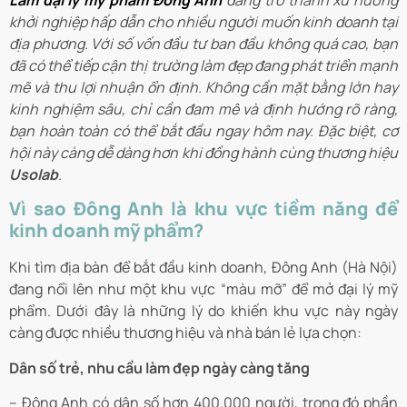
Làm đại lý mỹ phẩm Đông Anh
đang trở thành xu hướng
khởi nghiệp hấp dẫn cho nhiều người muốn kinh doanh tại
địa phương. Với số vốn đầu tư ban đầu không quá cao, bạn
đã có thể tiếp cận thị trường làm đẹp đang phát triển mạnh
mẽ và thu lợi nhuận ổn định. Không cần mặt bằng lớn hay
kinh nghiệm sâu, chỉ cần đam mê và định hướng rõ ràng,
bạn hoàn toàn có thể bắt đầu ngay hôm nay. Đặc biệt, cơ
hội này càng dễ dàng hơn khi đồng hành cùng thương hiệu
Usolab
.
Vì sao Đông Anh là khu vực tiềm năng để
kinh doanh mỹ phẩm?
Khi tìm địa bàn để bắt đầu kinh doanh, Đông Anh (Hà Nội)
đang nổi lên như một khu vực “màu mỡ” để mở đại lý mỹ
phẩm. Dưới đây là những lý do khiến khu vực này ngày
càng được nhiều thương hiệu và nhà bán lẻ lựa chọn:
Dân số trẻ, nhu cầu làm đẹp ngày càng tăng
– Đông Anh có dân số hơn 400.000 người, trong đó phần