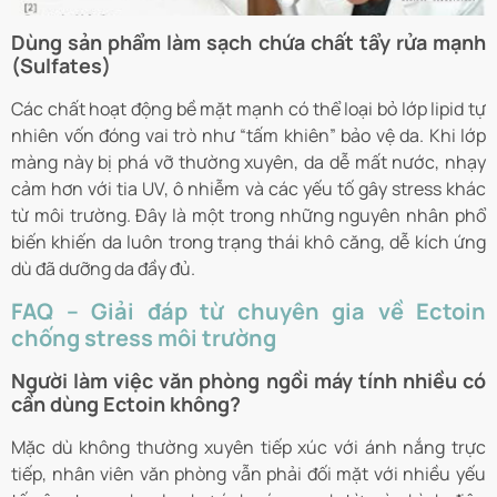
Dùng sản phẩm làm sạch chứa chất tẩy rửa mạnh
(Sulfates)
Các chất hoạt động bề mặt mạnh có thể loại bỏ lớp lipid tự
nhiên vốn đóng vai trò như “tấm khiên” bảo vệ da. Khi lớp
màng này bị phá vỡ thường xuyên, da dễ mất nước, nhạy
cảm hơn với tia UV, ô nhiễm và các yếu tố gây stress khác
từ môi trường. Đây là một trong những nguyên nhân phổ
biến khiến da luôn trong trạng thái khô căng, dễ kích ứng
dù đã dưỡng da đầy đủ.
FAQ – Giải đáp từ chuyên gia về Ectoin
chống stress môi trường
Người làm việc văn phòng ngồi máy tính nhiều có
cần dùng Ectoin không?
Mặc dù không thường xuyên tiếp xúc với ánh nắng trực
tiếp, nhân viên văn phòng vẫn phải đối mặt với nhiều yếu