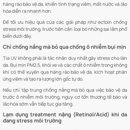
hàng rào bảo vệ da, khiến tình trạng viêm, mất nước và lão
hóa diễn ra nhanh hơn.
Để tối ưu hiệu quả của các giải pháp như ectoin chống
stress môi trường, trước tiên cần loại bỏ những sai lầm phổ
biến dưới đây.
Chỉ chống nắng mà bỏ qua chống ô nhiễm bụi mịn
Tia UV không phải là tác nhân duy nhất gây stress cho làn
da. Bụi mịn PM2.5, khói xe và các chất ô nhiễm trong không
khí có thể xuyên qua hàng rào bảo vệ da, kích hoạt phản
ứng viêm và tạo ra lượng lớn gốc tự do.
Nếu chỉ tập trung chống nắng mà bỏ qua việc bảo vệ da
trước ô nhiễm môi trường, nguy cơ tổn thương tế bào và
lão hóa sớm vẫn tiếp tục gia tăng.
Lạm dụng treatment nặng (Retinol/Acid) khi da
đang stress môi trường