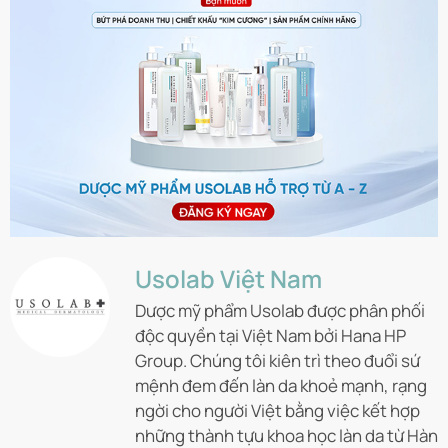
Usolab Việt Nam
Dược mỹ phẩm Usolab được phân phối
độc quyền tại Việt Nam bởi Hana HP
Group. Chúng tôi kiên trì theo đuổi sứ
mệnh đem đến làn da khoẻ mạnh, rạng
ngời cho người Việt bằng việc kết hợp
những thành tựu khoa học làn da từ Hàn