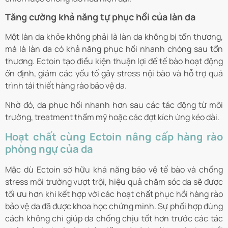
Tăng cường khả năng tự phục hồi của làn da
Một làn da khỏe không phải là làn da không bị tổn thương,
mà là làn da có khả năng phục hồi nhanh chóng sau tổn
thương. Ectoin tạo điều kiện thuận lợi để tế bào hoạt động
ổn định, giảm các yếu tố gây stress nội bào và hỗ trợ quá
trình tái thiết hàng rào bảo vệ da.
Nhờ đó, da phục hồi nhanh hơn sau các tác động từ môi
trường, treatment thẩm mỹ hoặc các đợt kích ứng kéo dài.
Hoạt chất cùng Ectoin nâng cấp hàng rào
phòng ngự của da
Mặc dù Ectoin sở hữu khả năng bảo vệ tế bào và chống
stress môi trường vượt trội, hiệu quả chăm sóc da sẽ được
tối ưu hơn khi kết hợp với các hoạt chất phục hồi hàng rào
bảo vệ da đã được khoa học chứng minh. Sự phối hợp đúng
cách không chỉ giúp da chống chịu tốt hơn trước các tác