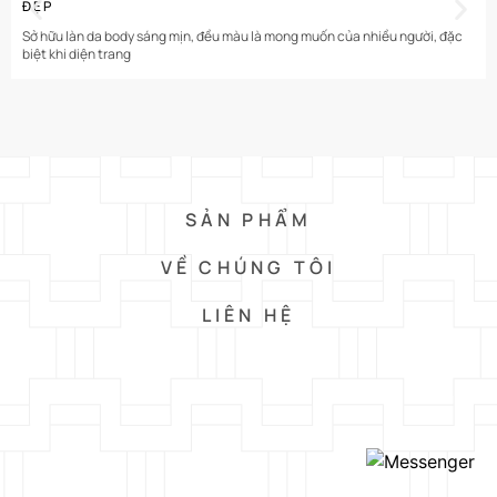
BÀI VIẾT LIÊN QUAN
CHI TIẾT