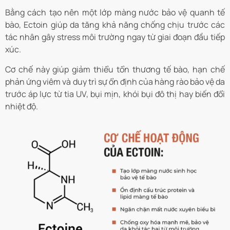
Bằng cách tạo nên một lớp màng nước bảo vệ quanh tế
bào, Ectoin giúp da tăng khả năng chống chịu trước các
tác nhân gây stress môi trường ngay từ giai đoạn đầu tiếp
xúc.
Cơ chế này giúp giảm thiểu tổn thương tế bào, hạn chế
phản ứng viêm và duy trì sự ổn định của hàng rào bảo vệ da
trước áp lực từ tia UV, bụi mịn, khói bụi đô thị hay biến đổi
nhiệt độ.