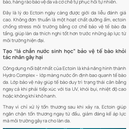
bào, hàng rào bảo vệ da và cơ chế tự phục hồi tự nhiên.
Đây là lý do Ectoin ngày càng được giới da liễu đánh giá
cao. Không đơn thuần là một hoạt chất dưỡng ẩm, ectoin
chống stress môi trường bằng cơ chế bảo vệ tế bào đa
tầng, giúp làn da thích nghi tốt hơn trước những áp lực từ
môi trường hiện đại.
Tạo “lá chắn nước sinh học” bảo vệ tế bào khỏi
tác nhân gây hại
Công dụng nổi bật nhất của Ectoin là khả năng hình thành
Hydro Complex – lớp màng nước ổn định bao quanh tế bào
da. Lớp bảo vệ này giúp tế bào duy trì trạng thái cân bằng
ngay cả khi phải tiếp xúc với tia UV, khói bụi, nhiệt độ cao
hoặc không khí khô hanh.
Thay vì chỉ xử lý tổn thương sau khi xảy ra, Ectoin giúp
ngăn chặn tổn thương ngay từ đầu, giảm đáng kể áp lực
mà môi trường gây ra cho làn da.