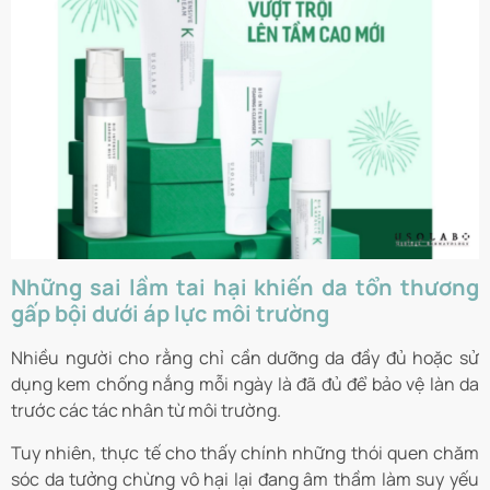
Những sai lầm tai hại khiến da tổn thương
gấp bội dưới áp lực môi trường
Nhiều người cho rằng chỉ cần dưỡng da đầy đủ hoặc sử
dụng kem chống nắng mỗi ngày là đã đủ để bảo vệ làn da
trước các tác nhân từ môi trường.
Tuy nhiên, thực tế cho thấy chính những thói quen chăm
sóc da tưởng chừng vô hại lại đang âm thầm làm suy yếu