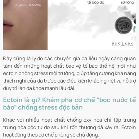
Đây cũng là lý do các chuyên gia da liễu ngày càng quan
tâm đến những hoạt chất bảo vệ tế bào thế hệ mới như
ectoin chống stress môi trường, giúp tăng cường khả năng
thích nghi của da trước các điều kiện khắc nghiệt và hỗ trợ
duy trì làn da khỏe mạnh lâu dài.
Ectoin là gì? Khám phá cơ chế “bọc nước tế
bào” chống stress độc bản
Khác với nhiều hoạt chất chống oxy hóa chỉ tập trung
trung hòa gốc tự do sau khi tổn thương đã xảy ra, Ectoin
hoạt động theo cơ chế phòng vệ chủ động.