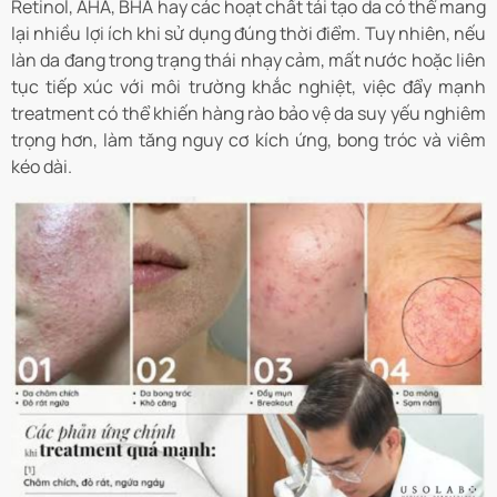
Retinol, AHA, BHA hay các hoạt chất tái tạo da có thể mang
lại nhiều lợi ích khi sử dụng đúng thời điểm. Tuy nhiên, nếu
làn da đang trong trạng thái nhạy cảm, mất nước hoặc liên
tục tiếp xúc với môi trường khắc nghiệt, việc đẩy mạnh
treatment có thể khiến hàng rào bảo vệ da suy yếu nghiêm
trọng hơn, làm tăng nguy cơ kích ứng, bong tróc và viêm
kéo dài.