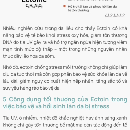
Nhiều nghiên cứu trong da liễu cho thấy Ectoin có khả
năng bảo vệ tế bào khỏi stress oxy hóa, giảm tổn thương
DNA do tia UV gây ra và hỗ trợ ngăn ngừa hiện tượng viêm
mạn tính mức độ thấp – một trong những nguyên nhân
thúc đẩy lão hóa da sớm.
Nhờ đó, ectoin chống stress môi trường không chỉ giúp làm
dịu da tức thời mà còn góp phần bảo vệ sức khỏe làn da về
lâu dài, giảm nguy cơ xuất hiện nếp nhăn, tăng sắc tố và
suy yếu hàng rào bảo vệ da.
5 Công dụng tối thượng của Ectoin trong
việc bảo vệ và hồi sinh làn da bị stress
Tia UV, ô nhiễm, nhiệt độ khắc nghiệt hay ánh sáng xanh
không chỉ gây tổn thương bề mặt mà còn tác động đến tế