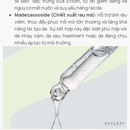
tế bào” đặc trưng của Ectoin, từ đó giảm đáng kể
nguy cơ mất nước và suy yếu hàng rào da.
Madecassoside (Chiết xuất rau má):
Hỗ trợ làm dịu
viêm, thúc đẩy phục hồi mô tổn thương và tăng khả
năng tái tạo da. Sự kết hợp này đặc biệt phù hợp với
da nhạy cảm, da sau treatment hoặc da đang chịu
nhiều áp lực từ môi trường.