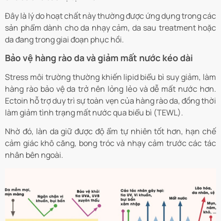
Đây là lý do hoạt chất này thường được ứng dụng trong các
sản phẩm dành cho da nhạy cảm, da sau treatment hoặc
da đang trong giai đoạn phục hồi.
Bảo vệ hàng rào da và giảm mất nước kéo dài
Stress môi trường thường khiến lipid biểu bì suy giảm, làm
hàng rào bảo vệ da trở nên lỏng lẻo và dễ mất nước hơn.
Ectoin hỗ trợ duy trì sự toàn vẹn của hàng rào da, đồng thời
làm giảm tình trạng mất nước qua biểu bì (TEWL).
Nhờ đó, làn da giữ được độ ẩm tự nhiên tốt hơn, hạn chế
cảm giác khô căng, bong tróc và nhạy cảm trước các tác
nhân bên ngoài.