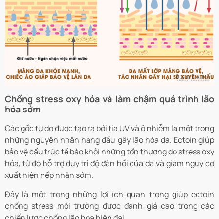
Chống stress oxy hóa và làm chậm quá trình lão
hóa sớm
Các gốc tự do được tạo ra bởi tia UV và ô nhiễm là một trong
những nguyên nhân hàng đầu gây lão hóa da. Ectoin giúp
bảo vệ cấu trúc tế bào khỏi những tổn thương do stress oxy
hóa, từ đó hỗ trợ duy trì độ đàn hồi của da và giảm nguy cơ
xuất hiện nếp nhăn sớm.
Đây là một trong những lợi ích quan trọng giúp ectoin
chống stress môi trường được đánh giá cao trong các
chiến lược chống lão hóa hiện đại.