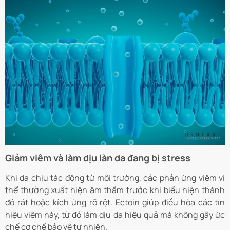
Giảm viêm và làm dịu làn da đang bị stress
Khi da chịu tác động từ môi trường, các phản ứng viêm vi
thể thường xuất hiện âm thầm trước khi biểu hiện thành
đỏ rát hoặc kích ứng rõ rệt. Ectoin giúp điều hòa các tín
hiệu viêm này, từ đó làm dịu da hiệu quả mà không gây ức
chế cơ chế bảo vệ tự nhiên.