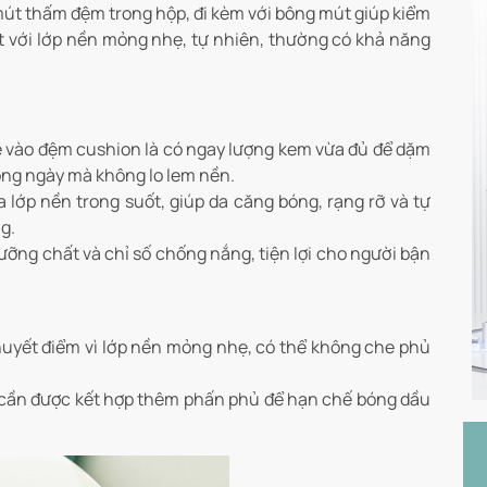
út thấm đệm trong hộp, đi kèm với bông mút giúp kiểm
t với lớp nền mỏng nhẹ, tự nhiên, thường có khả năng
 vào đệm cushion là có ngay lượng kem vừa đủ để dặm
rong ngày mà không lo lem nền.
lớp nền trong suốt, giúp da căng bóng, rạng rỡ và tự
g.
ỡng chất và chỉ số chống nắng, tiện lợi cho người bận
huyết điểm vì lớp nền mỏng nhẹ, có thể không che phủ
 cần được kết hợp thêm phấn phủ để hạn chế bóng dầu