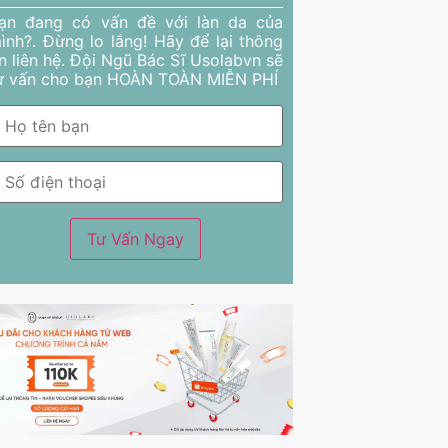
ạn đang có vấn đề với làn da của
ình?. Đừng lo lắng! Hãy để lại thông
in liên hệ. Đội Ngũ Bác Sĩ Usolabvn sẽ
ư vấn cho bạn HOÀN TOÀN MIỄN PHÍ