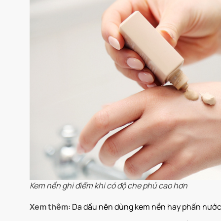
Kem nền ghi điểm khi có độ che phủ cao hơn
Xem thêm:
Da dầu nên dùng kem nền hay phấn nước?