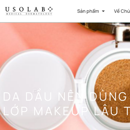
Sản phẩm
Về Chú
DA DẦU NÊN DÙNG
LỚP MAKEUP LÂU 