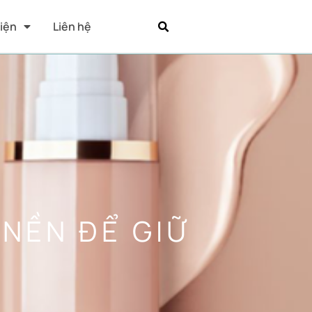
Kiện
Liên hệ
NỀN ĐỂ GIỮ