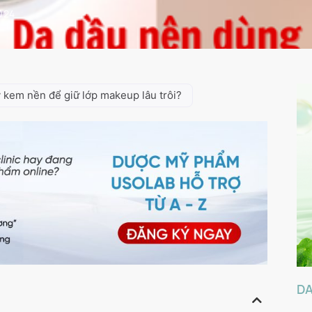
2024
 kem nền để giữ lớp makeup lâu trôi?
D