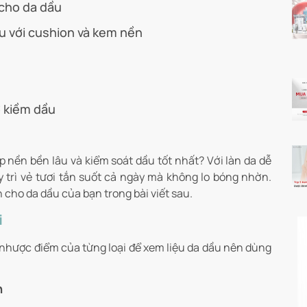
cho da dầu
u với cushion và kem nền
 kiềm dầu
p nền bền lâu và kiểm soát dầu tốt nhất? Với làn da dễ
 trì vẻ tươi tắn suốt cả ngày mà không lo bóng nhờn.
cho da dầu của bạn trong bài viết sau.
i
 nhược điểm của từng loại để xem liệu da dầu nên dùng
n