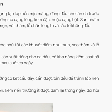
ền
dụng tạo lớp nền mịn màng, đồng đều cho làn da trước
ường có dạng lỏng, kem đặc, hoặc dạng bột. Sản phẩm
ụn, vết thâm, lỗ chân lông to và sắc tố không đều.
che phủ tốt các khuyết điểm như mụn, sẹo thâm và lỗ
sản xuất riêng cho da dầu, có khả năng kiểm soát bã
 màu suốt cả ngày.
ng có kết cấu dày, cần được tán đều để tránh lớp nền
n, kem nền thường ít được dặm lại trong ngày, đòi hỏi