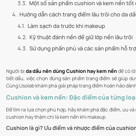
Một số sản phẩm cushion và kem nền tốt 
Hướng dẫn cách trang điểm lâu trôi cho da dầ
Làm sạch da trước khi makeup
Kỹ thuật đánh nền để giữ lớp nền lâu trôi
Sử dụng phấn phủ và các sản phẩm hỗ trợ
Người bị
da dầu nên dùng Cushion hay kem nền
để có lớ
tiết dầu, việc chọn đúng sản phẩm trang điểm sẽ giúp duy
Cùng
Usolab
khám phá giải pháp trang điểm hoàn hảo dành 
Cushion và kem nền: Đặc điểm của từng loạ
Để tìm ra lựa chọn phù hợp, hãy khám phá đặc điểm, ưu và
cushion hay thậm chí là kem nền khi makeup.
Cushion là gì? Ưu điểm và nhược điểm của cushio