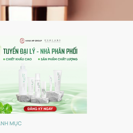
ANH MỤC