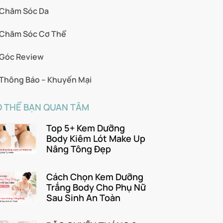
Chăm Sóc Da
Chăm Sóc Cơ Thể
Góc Review
Thông Báo – Khuyến Mại
 THỂ BẠN QUAN TÂM
Top 5+ Kem Dưỡng
Body Kiêm Lót Make Up
Nâng Tông Đẹp
Cách Chọn Kem Dưỡng
Trắng Body Cho Phụ Nữ
Sau Sinh An Toàn