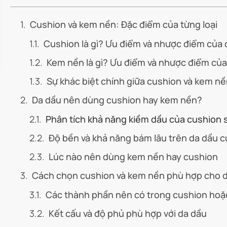
Cushion và kem nền: Đặc điểm của từng loại
Cushion là gì? Ưu điểm và nhược điểm của
Kem nền là gì? Ưu điểm và nhược điểm củ
Sự khác biệt chính giữa cushion và kem n
Da dầu nên dùng cushion hay kem nền?
Phân tích khả năng kiềm dầu của cushion 
Độ bền và khả năng bám lâu trên da dầu củ
Lúc nào nên dùng kem nền hay cushion
Cách chọn cushion và kem nền phù hợp cho 
Các thành phần nên có trong cushion ho
Kết cấu và độ phủ phù hợp với da dầu