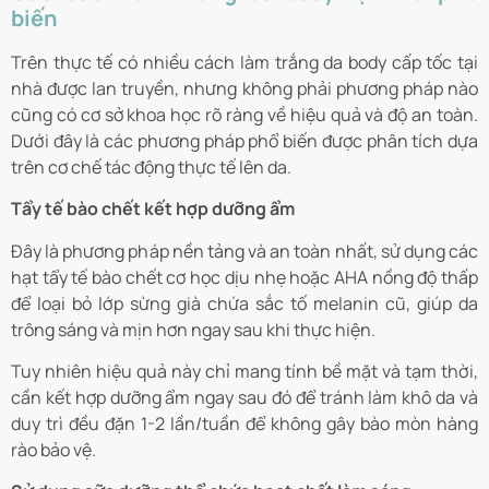
biến
Trên thực tế có nhiều cách làm trắng da body cấp tốc tại
nhà được lan truyền, nhưng không phải phương pháp nào
cũng có cơ sở khoa học rõ ràng về hiệu quả và độ an toàn.
Dưới đây là các phương pháp phổ biến được phân tích dựa
trên cơ chế tác động thực tế lên da.
Tẩy tế bào chết kết hợp dưỡng ẩm
Đây là phương pháp nền tảng và an toàn nhất, sử dụng các
hạt tẩy tế bào chết cơ học dịu nhẹ hoặc AHA nồng độ thấp
để loại bỏ lớp sừng già chứa sắc tố melanin cũ, giúp da
trông sáng và mịn hơn ngay sau khi thực hiện.
Tuy nhiên hiệu quả này chỉ mang tính bề mặt và tạm thời,
cần kết hợp dưỡng ẩm ngay sau đó để tránh làm khô da và
duy trì đều đặn 1-2 lần/tuần để không gây bào mòn hàng
rào bảo vệ.