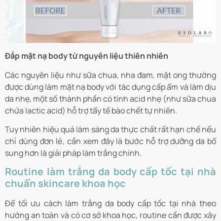
Đắp mặt nạ body từ nguyên liệu thiên nhiên
Các nguyên liệu như sữa chua, nha đam, mật ong thường
được dùng làm mặt nạ body với tác dụng cấp ẩm và làm dịu
da nhẹ, một số thành phần có tính acid nhẹ (như sữa chua
chứa lactic acid) hỗ trợ tẩy tế bào chết tự nhiên.
Tuy nhiên hiệu quả làm sáng da thực chất rất hạn chế nếu
chỉ dùng đơn lẻ, cần xem đây là bước hỗ trợ dưỡng da bổ
sung hơn là giải pháp làm trắng chính.
Routine làm trắng da body cấp tốc tại nhà
chuẩn skincare khoa học
Để tối ưu cách làm trắng da body cấp tốc tại nhà theo
hướng an toàn và có cơ sở khoa học, routine cần được xây