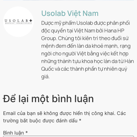
Usolab Việt Nam
Dược mỹ phẩm Usolab được phân phối
độc quyền tại Việt Nam bởi Hana HP
Group. Chúng tôi kiên trì theo đuổi sứ
mệnh đem đến làn da khoẻ mạnh, rạng
ngời cho người Việt bằng việc kết hợp
những thành tựu khoa học làn da từ Hàn
Quốc và các thành phần tự nhiên quý
giá.
Để lại một bình luận
Email của bạn sẽ không được hiển thị công khai.
Các
trường bắt buộc được đánh dấu
*
Bình luận
*