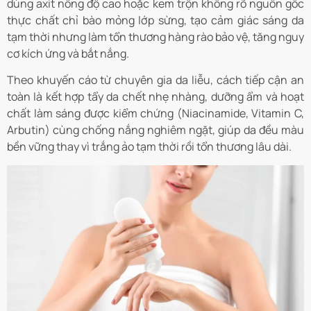
dùng axit nồng độ cao hoặc kem trộn không rõ nguồn gốc
thực chất chỉ bào mỏng lớp sừng, tạo cảm giác sáng da
tạm thời nhưng làm tổn thương hàng rào bảo vệ, tăng nguy
cơ kích ứng và bắt nắng.
Theo khuyến cáo từ chuyên gia da liễu, cách tiếp cận an
toàn là kết hợp tẩy da chết nhẹ nhàng, dưỡng ẩm và hoạt
chất làm sáng được kiểm chứng (Niacinamide, Vitamin C,
Arbutin) cùng chống nắng nghiêm ngặt, giúp da đều màu
bền vững thay vì trắng ảo tạm thời rồi tổn thương lâu dài.