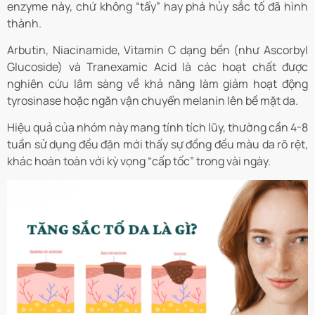
enzyme này, chứ không “tẩy” hay phá hủy sắc tố đã hình
thành.
Arbutin, Niacinamide, Vitamin C dạng bền (như Ascorbyl
Glucoside) và Tranexamic Acid là các hoạt chất được
nghiên cứu lâm sàng về khả năng làm giảm hoạt động
tyrosinase hoặc ngăn vận chuyển melanin lên bề mặt da.
Hiệu quả của nhóm này mang tính tích lũy, thường cần 4-8
tuần sử dụng đều đặn mới thấy sự đồng đều màu da rõ rệt,
khác hoàn toàn với kỳ vọng “cấp tốc” trong vài ngày.