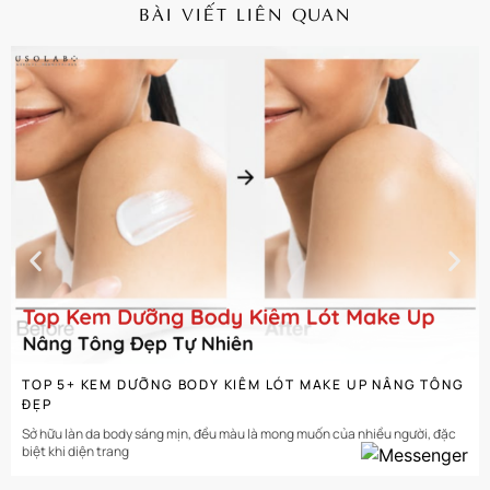
BÀI VIẾT LIÊN QUAN
CHI TIẾT
TOP 5+ KEM DƯỠNG BODY KIÊM LÓT MAKE UP NÂNG TÔNG
ĐẸP
Sở hữu làn da body sáng mịn, đều màu là mong muốn của nhiều người, đặc
biệt khi diện trang