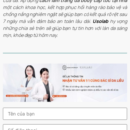
của da. Áp dụng
cách làm trắng da body cấp tốc tại nhà
một cách khoa học, kết hợp phục hồi hàng rào bảo vệ và
chống nắng nghiêm ngặt sẽ giúp bạn có kết quả rõ rệt sau
7 ngày mà vẫn đảm bảo an toàn lâu dài.
Usolab
hy vọng
những chia sẻ trên sẽ giúp bạn tự tin hơn với làn da sáng
mịn, khỏe đẹp từ hôm nay.