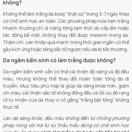
không?
Không thể làm trắng da body “thật sự” trong 3–7 ngày theo
cơ chế sinh học an toàn. Các phương pháp hứa hẹn trắng
nhanh thường chỉ là nâng tông tạm thời do cấp ẩm hoặc
tác động bề mặt, không thay đổi được melanin trong da.
Thậm chí, can thiệp quá mạnh trong thời gian ngắn có thể
gây kích ứng hoặc tăng sắc tố ngược nếu da bị tổn thương.
Da ngăm bẩm sinh có làm trắng được không?
Da ngăm bẩm sinh vẫn có thể cải thiện độ sáng và độ đều
màu, nhưng không thể thay đổi hoàn toàn tông da di
truyền. Mục tiêu phù hợp là giúp da sáng khỏe hơn, giảm
xỉn màu, cải thiện sắc tố không đồng đều và tối ưu độ rạng
rỡ tự nhiên của da thay vì cố gắng “trắng bật tông” không
thực tế.
Làn da sáng khỏe, đều màu không đến từ những phương
pháp nóng vội mà từ sự thấu hiểu đúng cơ chế sinh học