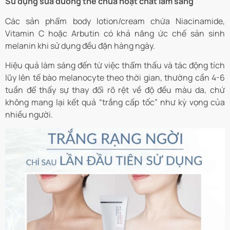
Sử dụng sữa dưỡng thể chứa hoạt chất làm sáng
Các sản phẩm body lotion/cream chứa Niacinamide,
Vitamin C hoặc Arbutin có khả năng ức chế sản sinh
melanin khi sử dụng đều đặn hàng ngày.
Hiệu quả làm sáng đến từ việc thẩm thấu và tác động tích
lũy lên tế bào melanocyte theo thời gian, thường cần 4-6
tuần để thấy sự thay đổi rõ rệt về độ đều màu da, chứ
không mang lại kết quả “trắng cấp tốc” như kỳ vọng của
nhiều người.