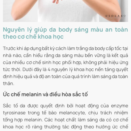
Nguyên lý giúp da body sáng màu an toàn
theo cơ chế khoa học
Trước khi áp dụng bất kỳ cách làm trắng da body cấp tốc tại
nhà nào, cần hiểu rằng da sáng màu bền vững là kết quả
của nhiều cơ chế sinh học phối hợp, không phải hiệu ứng
tức thời. Dưới đây là 4 nguyên lý khoa học nền tảng quyết
định hiệu quả và độ an toàn của quá trình làm sáng da toàn
thân.
Ức chế melanin và điều hòa sắc tố
Sắc tố da được quyết định bởi hoạt động của enzyme
tyrosinase trong tế bào melanocyte, chịu trách nhiệm
tổng hợp melanin. Các hoạt chất làm sáng da có cơ chế
khoa học rõ ràng thường tác động theo hướng ức chế