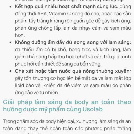
Kết hợp quá nhiều hoạt chất mạnh cùng lúc:
dùng
đồng thời AHA, Vitamin C nồng độ cao, hoặc các sản
phẩm tẩy trắng không rõ nguồn gốc dễ gây kích ứng,
phản ứng chồng lấp làm da nhạy cảm và sạm màu
hơn.
Không dưỡng ẩm đầy đủ song song với làm sáng:
da thiếu ẩm dễ bị khô, bong tróc và kích ứng, làm
giảm khả năng hấp thụ hoạt chất và cản trở quá trình
phục hồi cần thiết để sáng da bền vững.
Chà xát hoặc tắm nước quá nóng thường xuyên:
gây tổn thương cơ học lên bề mặt da và làm mất lớp
lipid bảo vệ, khiến da dễ viêm và sạm màu do phản
ứng bảo vệ tự nhiên.
Giải pháp làm sáng da body an toàn theo
hướng dược mỹ phẩm cùng Usolab
Trong chăm sóc da body hiện đại, xu hướng làm sáng da an
toàn đang thay thế hoàn toàn các phương pháp “trắng