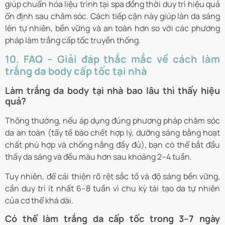
giúp chuẩn hóa liệu trình tại spa đồng thời duy trì hiệu quả
ổn định sau chăm sóc. Cách tiếp cận này giúp làn da sáng
lên tự nhiên, bền vững và an toàn hơn so với các phương
pháp làm trắng cấp tốc truyền thống.
10. FAQ – Giải đáp thắc mắc về cách làm
trắng da body cấp tốc tại nhà
Làm trắng da body tại nhà bao lâu thì thấy hiệu
quả?
Thông thường, nếu áp dụng đúng phương pháp chăm sóc
da an toàn (tẩy tế bào chết hợp lý, dưỡng sáng bằng hoạt
chất phù hợp và chống nắng đầy đủ), bạn có thể bắt đầu
thấy da sáng và đều màu hơn sau khoảng 2–4 tuần.
Tuy nhiên, để cải thiện rõ rệt sắc tố và độ sáng bền vững,
cần duy trì ít nhất 6–8 tuần vì chu kỳ tái tạo da tự nhiên
của cơ thể khá dài.
Có thể làm trắng da cấp tốc trong 3–7 ngày