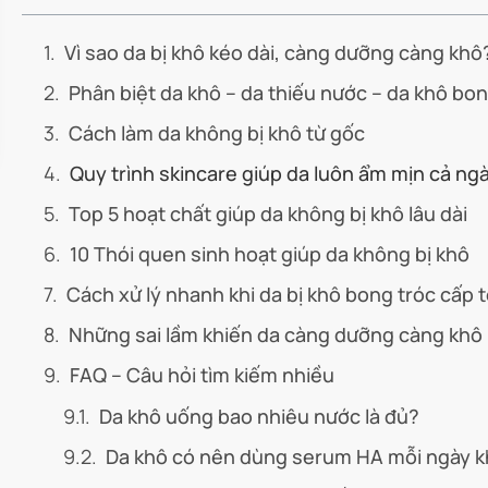
Vì sao da bị khô kéo dài, càng dưỡng càng khô
Phân biệt da khô – da thiếu nước – da khô bon
Cách làm da không bị khô từ gốc
Quy trình skincare giúp da luôn ẩm mịn cả ng
Top 5 hoạt chất giúp da không bị khô lâu dài
10 Thói quen sinh hoạt giúp da không bị khô
Cách xử lý nhanh khi da bị khô bong tróc cấp 
Những sai lầm khiến da càng dưỡng càng khô
FAQ – Câu hỏi tìm kiếm nhiều
Da khô uống bao nhiêu nước là đủ?
Da khô có nên dùng serum HA mỗi ngày 