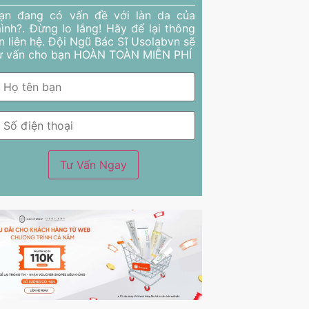
ạn đang có vấn đề với làn da của
ình?. Đừng lo lắng! Hãy để lại thông
in liên hệ. Đội Ngũ Bác Sĩ Usolabvn sẽ
ư vấn cho bạn HOÀN TOÀN MIỄN PHÍ