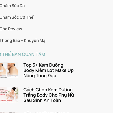
Chăm Sóc Da
Chăm Sóc Cơ Thể
Góc Review
Thông Báo – Khuyến Mại
 THỂ BẠN QUAN TÂM
Top 5+ Kem Dưỡng
Body Kiêm Lót Make Up
Nâng Tông Đẹp
Cách Chọn Kem Dưỡng
Trắng Body Cho Phụ Nữ
Sau Sinh An Toàn