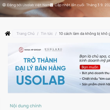
Đăng bởi
Usolab Việt Nam
Cập nhật lần cuối:
Tháng 3 9, 20
Trang Chủ
/
Tin tức
/
10 cách làm da không bị khô
Nội dung chính