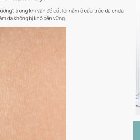
ỡng”, trong khi vấn đề cốt lõi nằm ở cấu trúc da chưa
làm da không bị khô bền vững.