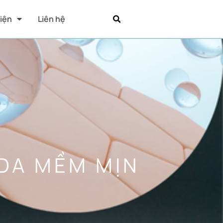
Kiện
Liên hệ
 DA MỀM MỊN