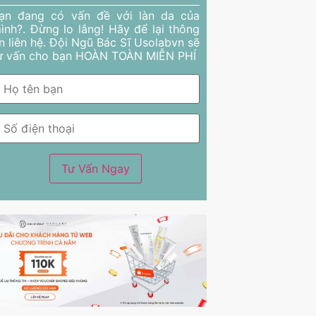
ạn đang có vấn đề với làn da của
ình?. Đừng lo lắng! Hãy để lại thông
in liên hệ. Đội Ngũ Bác Sĩ Usolabvn sẽ
ư vấn cho bạn HOÀN TOÀN MIỄN PHÍ