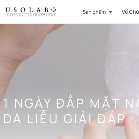
Sản phẩm
Về Chú
1 NGÀY ĐẮP MẶT N
DA LIỄU GIẢI ĐÁP