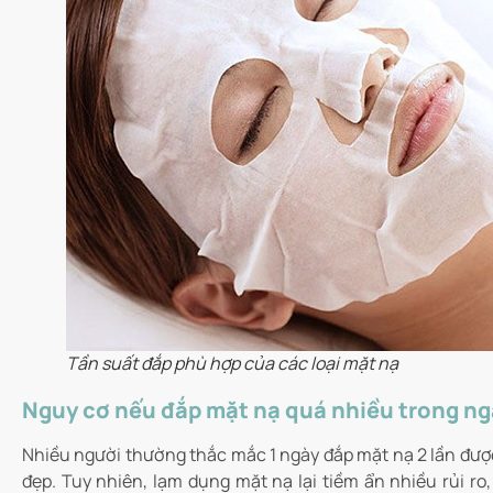
Tần suất đắp phù hợp của các loại mặt nạ
Nguy cơ nếu đắp mặt nạ quá nhiều trong ng
Nhiều người thường thắc mắc 1 ngày đắp mặt nạ 2 lần đượ
đẹp. Tuy nhiên, lạm dụng mặt nạ lại tiềm ẩn nhiều rủi ro