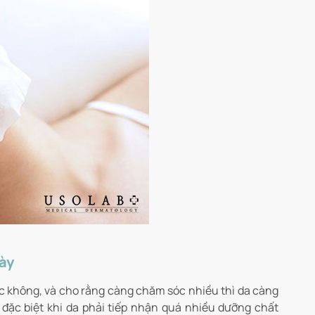
ày
c không, và cho rằng càng chăm sóc nhiều thì da càng
, đặc biệt khi da phải tiếp nhận quá nhiều dưỡng chất