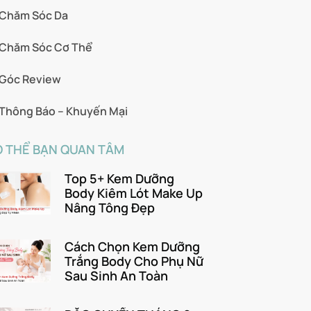
Chăm Sóc Da
Chăm Sóc Cơ Thể
Góc Review
Thông Báo – Khuyến Mại
 THỂ BẠN QUAN TÂM
Top 5+ Kem Dưỡng
Body Kiêm Lót Make Up
Nâng Tông Đẹp
Cách Chọn Kem Dưỡng
Trắng Body Cho Phụ Nữ
Sau Sinh An Toàn