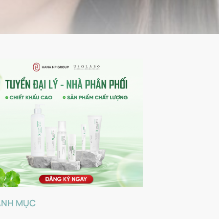
ANH MỤC