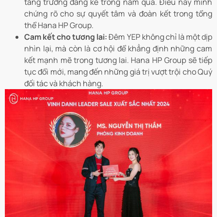
tăng trưởng đáng kể trong năm qua. Điều này minh
chứng rõ cho sự quyết tâm và đoàn kết trong tổng
thể Hana HP Group.
Cam kết cho tương lai:
Đêm YEP không chỉ là một dịp
nhìn lại, mà còn là cơ hội để khẳng định những cam
kết mạnh mẽ trong tương lai. Hana HP Group sẽ tiếp
tục đổi mới, mang đến những giá trị vượt trội cho Quý
đối tác và khách hàng.