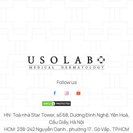
Follow us
HN: Toà nhà Star Tower, số 68, Dương Đình Nghệ, Yên Hoà,
Cầu Giấy, Hà Nội
HCM: 238-242 Nguyễn Oanh , phường 17 , Gò Vấp , TP.HCM