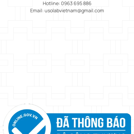
Hotline: 0963 695 886
Email: usolabvietnam@gmail.com