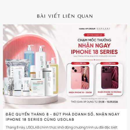
BÀI VIẾT LIÊN QUAN
CHI TIẾT
ĐẶC QUYỀN THÁNG 8 – BỨT PHÁ DOANH SỐ, NHẬN NGAY
IPHONE 18 SERIES CÙNG USOLAB
Tháng 8 này, USOLAB chính thức khởi động chương trình ưu đãi đặc biệt