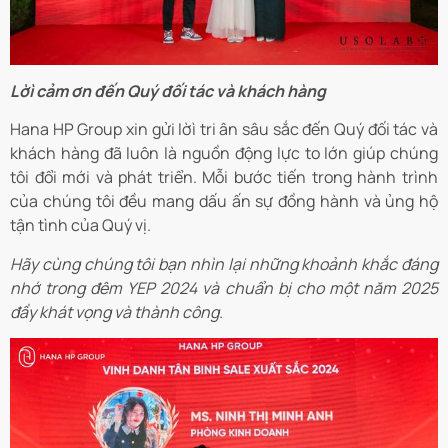
Lờì cảm ơn đến Quý đối tác và khách hàng
Hana HP Group xin gửi lờì tri ân sâu sắc đến Quý đối tác và
khách hàng đã luôn là nguồn động lực to lớn giúp chúng
tôi đổi mới và phát triển. Mỗi bước tiến trong hành trình
của chúng tôi đều mang dấu ấn sự đồng hành và ủng hộ
tận tình của Quý vị.
Hãy cùng chúng tôi bạn nhìn lại những khoảnh khắc đáng
nhớ trong đêm YEP 2024 và chuẩn bị cho một năm 2025
đầy khát vọng và thành công.