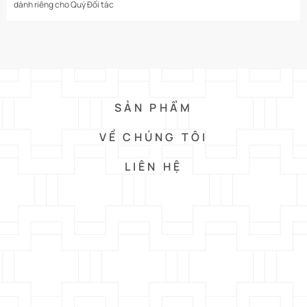
dành riêng cho Quý Đối tác
SẢN PHẨM
VỀ CHÚNG TÔI
LIÊN HỆ