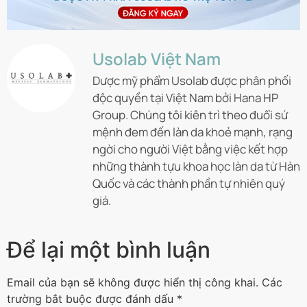
Usolab Việt Nam
Dược mỹ phẩm Usolab được phân phối
độc quyền tại Việt Nam bởi Hana HP
Group. Chúng tôi kiên trì theo đuổi sứ
mệnh đem đến làn da khoẻ mạnh, rạng
ngời cho người Việt bằng việc kết hợp
những thành tựu khoa học làn da từ Hàn
Quốc và các thành phần tự nhiên quý
giá.
Để lại một bình luận
Email của bạn sẽ không được hiển thị công khai.
Các
trường bắt buộc được đánh dấu
*