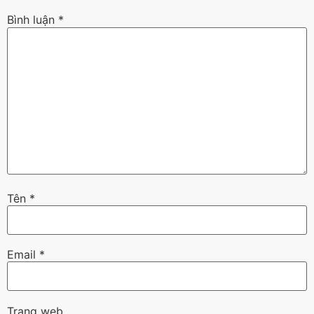
Bình luận
*
Tên
*
Email
*
Trang web