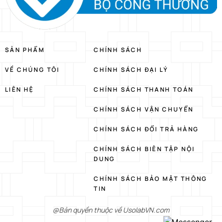
SẢN PHẨM
CHÍNH SÁCH
VỀ CHÚNG TÔI
CHÍNH SÁCH ĐẠI LÝ
LIÊN HỆ
CHÍNH SÁCH THANH TOÁN
CHÍNH SÁCH VẬN CHUYỂN
CHÍNH SÁCH ĐỔI TRẢ HÀNG
CHÍNH SÁCH BIÊN TẬP NỘI
DUNG
CHÍNH SÁCH BẢO MẬT THÔNG
TIN
@Bản quyền thuộc về UsolabVN.com