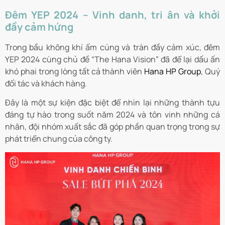
Đêm YEP 2024 – Vinh danh, tri ân và khởi
đầy cảm hứng
Trong bầu không khí ấm cúng và tràn đầy cảm xúc, đêm
YEP 2024 cùng chủ đề “The Hana Vision” đã để lại dấu ấn
khó phai trong lòng tất cả thành viên
Hana HP Group
, Quý
đối tác và khách hàng.
Đây là một sự kiện đặc biệt để nhìn lại những thành tựu
đáng tự hào trong suốt năm 2024 và tôn vinh những cá
nhân, đội nhóm xuất sắc đã góp phần quan trọng trong sự
phát triển chung của công ty.