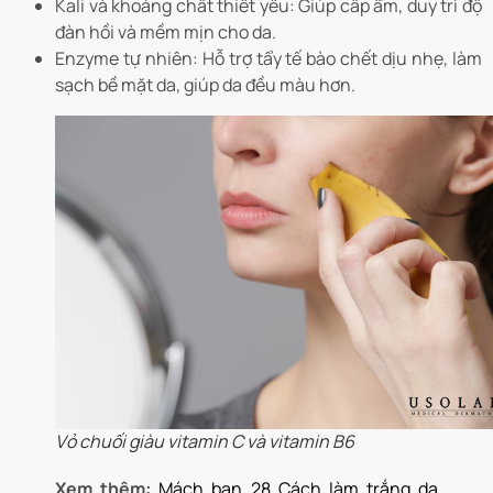
Kali và khoáng chất thiết yếu: Giúp cấp ẩm, duy trì độ
đàn hồi và mềm mịn cho da.
Enzyme tự nhiên: Hỗ trợ tẩy tế bào chết dịu nhẹ, làm
sạch bề mặt da, giúp da đều màu hơn.
Vỏ chuối giàu vitamin C và vitamin B6
Xem thêm:
Mách bạn 28 Cách làm trắng da