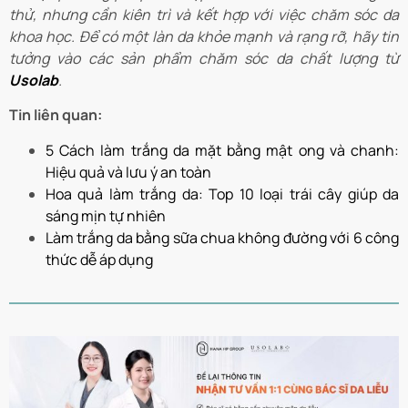
thử, nhưng cần kiên trì và kết hợp với việc chăm sóc da
khoa học. Để có một làn da khỏe mạnh và rạng rỡ, hãy tin
tưởng vào các sản phẩm chăm sóc da chất lượng từ
Usolab
.
Tin liên quan:
5 Cách làm trắng da mặt bằng mật ong và chanh:
Hiệu quả và lưu ý an toàn
Hoa quả làm trắng da: Top 10 loại trái cây giúp da
sáng mịn tự nhiên
Làm trắng da bằng sữa chua không đường với 6 công
thức dễ áp dụng