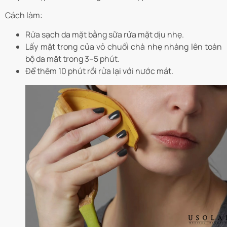
Cách làm:
Rửa sạch da mặt bằng sữa rửa mặt dịu nhẹ.
Lấy mặt trong của vỏ chuối chà nhẹ nhàng lên toàn
bộ da mặt trong 3–5 phút.
Để thêm 10 phút rồi rửa lại với nước mát.