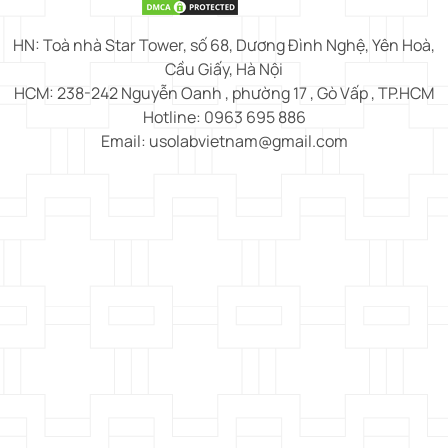
HN: Toà nhà Star Tower, số 68, Dương Đình Nghệ, Yên Hoà,
Cầu Giấy, Hà Nội
HCM: 238-242 Nguyễn Oanh , phường 17 , Gò Vấp , TP.HCM
Hotline: 0963 695 886
Email: usolabvietnam@gmail.com