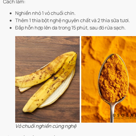
Cách làm:
Nghiền nhỏ 1 vỏ chuối chín.
Thêm 1 thìa bột nghệ nguyên chất và 2 thìa sữa tươi.
Đắp hỗn hợp lên da trong 15 phút, sau đó rửa sạch.
Vỏ chuối nghiền cùng nghệ