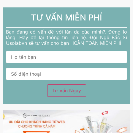
TƯ VẤN MIỄN PHÍ
Bạn đang có vấn đề với làn da của mình?. Đừng lo
lắng! Hãy để lại thông tin liên hệ. Đội Ngũ Bác Sĩ
Usolabvn sẽ tư vấn cho bạn HOÀN TOÀN MIỄN PHÍ