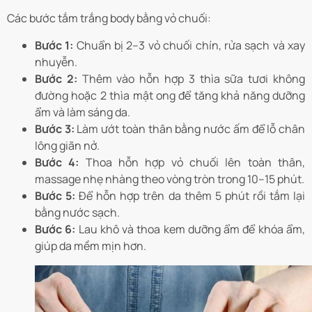
Các bước tắm trắng body bằng vỏ chuối:
Bước 1:
Chuẩn bị 2–3 vỏ chuối chín, rửa sạch và xay
nhuyễn.
Bước 2:
Thêm vào hỗn hợp 3 thìa sữa tươi không
đường hoặc 2 thìa mật ong để tăng khả năng dưỡng
ẩm và làm sáng da.
Bước 3:
Làm ướt toàn thân bằng nước ấm để lỗ chân
lông giãn nở.
Bước 4:
Thoa hỗn hợp vỏ chuối lên toàn thân,
massage nhẹ nhàng theo vòng tròn trong 10–15 phút.
Bước 5:
Để hỗn hợp trên da thêm 5 phút rồi tắm lại
bằng nước sạch.
Bước 6:
Lau khô và thoa kem dưỡng ẩm để khóa ẩm,
giúp da mềm mịn hơn.