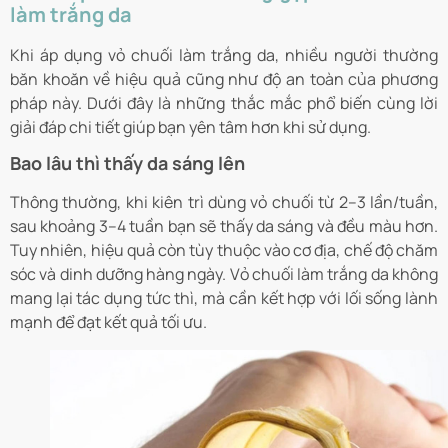
làm trắng da
Khi áp dụng vỏ chuối làm trắng da, nhiều người thường
băn khoăn về hiệu quả cũng như độ an toàn của phương
pháp này. Dưới đây là những thắc mắc phổ biến cùng lời
giải đáp chi tiết giúp bạn yên tâm hơn khi sử dụng.
Bao lâu thì thấy da sáng lên
Thông thường, khi kiên trì dùng vỏ chuối từ 2–3 lần/tuần,
sau khoảng 3–4 tuần bạn sẽ thấy da sáng và đều màu hơn.
Tuy nhiên, hiệu quả còn tùy thuộc vào cơ địa, chế độ chăm
sóc và dinh dưỡng hàng ngày. Vỏ chuối làm trắng da không
mang lại tác dụng tức thì, mà cần kết hợp với lối sống lành
mạnh để đạt kết quả tối ưu.