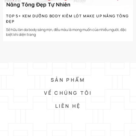
TOP 5+ KEM DƯỠNG BODY KIÊM LÓT MAKE UP NÂNG TÔNG
ĐẸP
Sở hữu làn da body sáng mịn, đều màu là mong muốn của nhiều người, đặc
biệt khi diện trang
SẢN PHẨM
VỀ CHÚNG TÔI
LIÊN HỆ