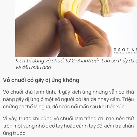
Kiên trì dùng vỏ chuối từ 2–3 lần/tuần bạn sẽ thấy da
và đều màu hơn
Vỏ chuối có gây dị ứng không
Vỏ chuối khá lành tính, ít gây kích ứng nhưng vẫn có khả
năng gây dị ứng ở một số người có làn da nhạy cảm. Triệu
chứng có thể là ngứa, đỏ hoặc nổi mẩn sau khi tiếp xúc.
Vì vậy, trước khi dùng vỏ chuối làm trắng da, bạn nên thử
trên một vùng nhỏ ở cổ tay hoặc cánh tay để kiểm tra phản
ứng trước.