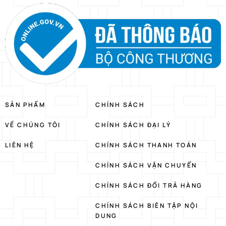
SẢN PHẨM
CHÍNH SÁCH
VỀ CHÚNG TÔI
CHÍNH SÁCH ĐẠI LÝ
LIÊN HỆ
CHÍNH SÁCH THANH TOÁN
CHÍNH SÁCH VẬN CHUYỂN
CHÍNH SÁCH ĐỔI TRẢ HÀNG
CHÍNH SÁCH BIÊN TẬP NỘI
DUNG