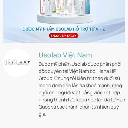
Usolab Việt Nam
Dược mỹ phẩm Usolab được phân phối
độc quyền tại Việt Nam bởi Hana HP
Group. Chúng tôi kiên trì theo đuổi sứ
mệnh đem đến làn da khoẻ mạnh, rạng
ngời cho người Việt bằng việc kết hợp
những thành tựu khoa học làn da từ Hàn
Quốc và các thành phần tự nhiên quý
giá.