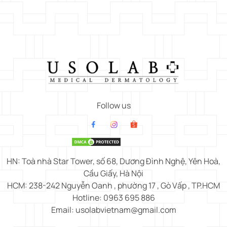
Follow us
HN: Toà nhà Star Tower, số 68, Dương Đình Nghệ, Yên Hoà,
Cầu Giấy, Hà Nội
HCM: 238-242 Nguyễn Oanh , phường 17 , Gò Vấp , TP.HCM
Hotline: 0963 695 886
Email: usolabvietnam@gmail.com