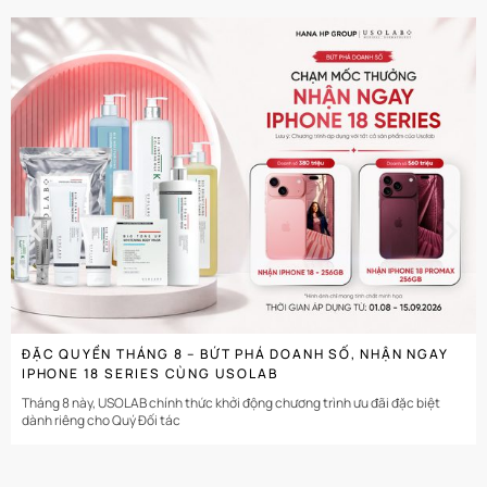
CHI TIẾT
ĐẶC QUYỀN THÁNG 8 – BỨT PHÁ DOANH SỐ, NHẬN NGAY
IPHONE 18 SERIES CÙNG USOLAB
Tháng 8 này, USOLAB chính thức khởi động chương trình ưu đãi đặc biệt
dành riêng cho Quý Đối tác