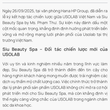
Ngày 26/09/2025, tại văn phòng Hana HP Group, đã diễn ra
lễ ký kết hợp tác chiến lược giữa USOLAB Việt Nam và Siu
Beauty Spa by Ms. Phạm Thư. Sự kiện này đánh dấu một
cột mốc quan trọng, khẳng định định hướng phát triển bền
vững và mở rộng mạng lưới phân phối của Usolab tại thị
trường Việt Nam.
Siu Beauty Spa – Đối tác chiến lược mới của
USOLAB
Với uy tín và kinh nghiệm nhiều năm trong lĩnh vực làm
đẹp, Siu Beauty Spa đã trở thành điểm đến tin cậy cho
hàng nghìn khách hàng mong muốn được trải nghiệm các
dịch vụ thẩm mỹ chất lượng cao. Việc chính thức trở thành
đại lý phân phối sản phẩm USOLAB không chỉ mở ra cơ hội
phát triển mới cho Siu Beauty Spa, mà còn khẳng định vị
thế ngày càng vững chắc của USOLAB trong ngành chăm
sóc da khoa học.