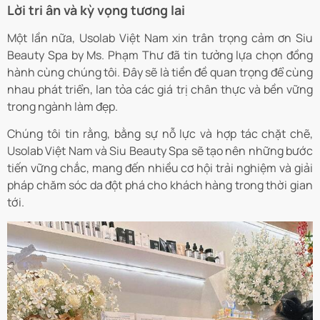
Lời tri ân và kỳ vọng tương lai
Một lần nữa, Usolab Việt Nam xin trân trọng cảm ơn Siu
Beauty Spa by Ms. Phạm Thư đã tin tưởng lựa chọn đồng
hành cùng chúng tôi. Đây sẽ là tiền đề quan trọng để cùng
nhau phát triển, lan tỏa các giá trị chân thực và bền vững
trong ngành làm đẹp.
Chúng tôi tin rằng, bằng sự nỗ lực và hợp tác chặt chẽ,
Usolab Việt Nam và Siu Beauty Spa sẽ tạo nên những bước
tiến vững chắc, mang đến nhiều cơ hội trải nghiệm và giải
pháp chăm sóc da đột phá cho khách hàng trong thời gian
tới.