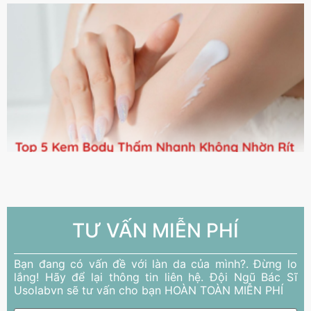
TƯ VẤN MIỄN PHÍ
Bạn đang có vấn đề với làn da của mình?. Đừng lo
lắng! Hãy để lại thông tin liên hệ. Đội Ngũ Bác Sĩ
Usolabvn sẽ tư vấn cho bạn HOÀN TOÀN MIỄN PHÍ