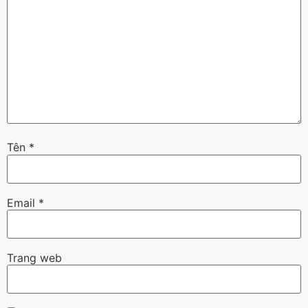
Tên
*
Email
*
Trang web