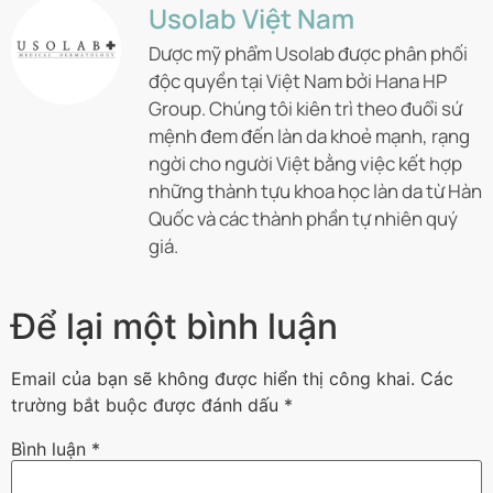
Usolab Việt Nam
Dược mỹ phẩm Usolab được phân phối
độc quyền tại Việt Nam bởi Hana HP
Group. Chúng tôi kiên trì theo đuổi sứ
mệnh đem đến làn da khoẻ mạnh, rạng
ngời cho người Việt bằng việc kết hợp
những thành tựu khoa học làn da từ Hàn
Quốc và các thành phần tự nhiên quý
giá.
Để lại một bình luận
Email của bạn sẽ không được hiển thị công khai.
Các
trường bắt buộc được đánh dấu
*
Bình luận
*