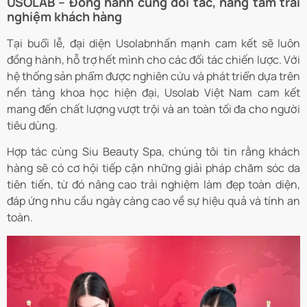
USOLAB – Đồng hành cùng đối tác, nâng tầm trải
nghiệm khách hàng
Tại buổi lễ, đại diện Usolabnhấn mạnh cam kết sẽ luôn
đồng hành, hỗ trợ hết mình cho các đối tác chiến lược. Với
hệ thống sản phẩm được nghiên cứu và phát triển dựa trên
nền tảng khoa học hiện đại, Usolab Việt Nam cam kết
mang đến chất lượng vượt trội và an toàn tối đa cho người
tiêu dùng.
Hợp tác cùng Siu Beauty Spa, chúng tôi tin rằng khách
hàng sẽ có cơ hội tiếp cận những giải pháp chăm sóc da
tiên tiến, từ đó nâng cao trải nghiệm làm đẹp toàn diện,
đáp ứng nhu cầu ngày càng cao về sự hiệu quả và tính an
toàn.