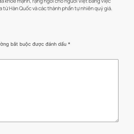
da khoẻ mạnh, rạng ngời cho người Việt bằng việc
a từ Hàn Quốc và các thành phần tự nhiên quý giá.
ường bắt buộc được đánh dấu
*