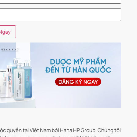
c quyền tại Việt Nam bởi Hana HP Group. Chúng tôi