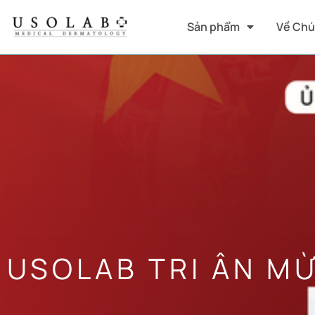
Sản phẩm
Về Chú
USOLAB TRI ÂN MỪ