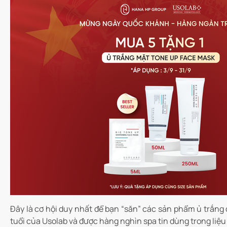
Đây là cơ hội duy nhất để bạn “săn” các sản phẩm ủ trắng
tuổi của Usolab và được hàng nghìn spa tin dùng trong liệu 