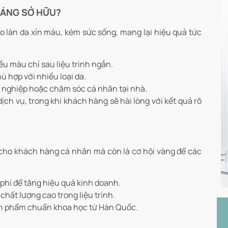
 ĐÁNG SỞ HỮU?
o làn da xỉn màu, kém sức sống, mang lại hiệu quả tức
ều màu chỉ sau liệu trình ngắn.
ù hợp với nhiều loại da.
 nghiệp hoặc chăm sóc cá nhân tại nhà.
ch vụ, trong khi khách hàng sẽ hài lòng với kết quả rõ
cho khách hàng cá nhân mà còn là cơ hội vàng để các
phí để tăng hiệu quả kinh doanh.
hất lượng cao trong liệu trình.
sản phẩm chuẩn khoa học từ Hàn Quốc.