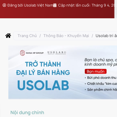
Đăng bởi
Usolab Việt Nam
Cập nhật lần cuối:
Tháng 9 4, 20
Trang Chủ
/
Thông Báo - Khuyến Mại
/
Usolab tri 
Nội dung chính