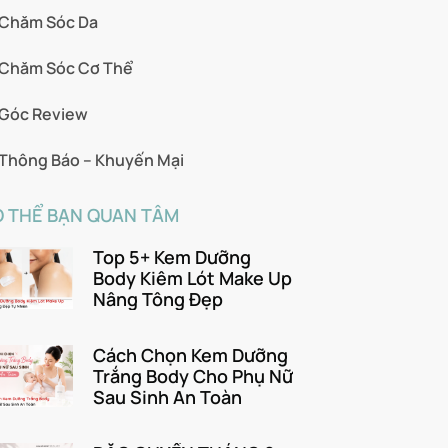
Chăm Sóc Da
Chăm Sóc Cơ Thể
Góc Review
Thông Báo – Khuyến Mại
 THỂ BẠN QUAN TÂM
Top 5+ Kem Dưỡng
Body Kiêm Lót Make Up
Nâng Tông Đẹp
Cách Chọn Kem Dưỡng
Trắng Body Cho Phụ Nữ
Sau Sinh An Toàn