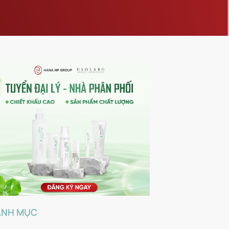
ANH MỤC