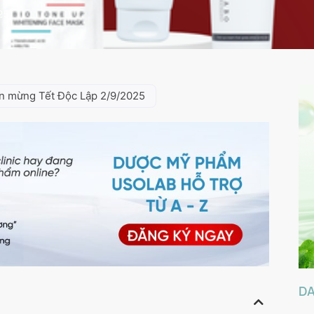
25
ân mừng Tết Độc Lập 2/9/2025
D