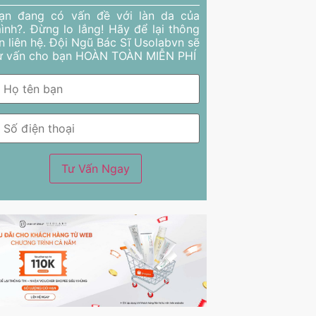
ạn đang có vấn đề với làn da của
ình?. Đừng lo lắng! Hãy để lại thông
in liên hệ. Đội Ngũ Bác Sĩ Usolabvn sẽ
ư vấn cho bạn HOÀN TOÀN MIỄN PHÍ