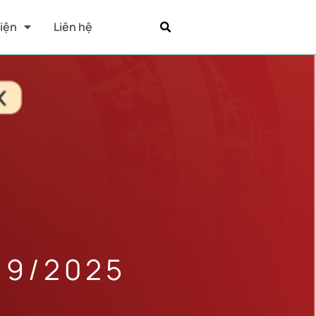
Kiện
Liên hệ
/9/2025