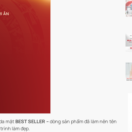
 da mặt
BEST SELLER –
dòng sản phẩm đã làm nên tên
trình làm đẹp.