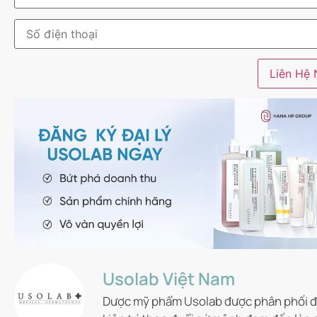
Usolab Việt Nam
Dược mỹ phẩm Usolab được phân phối độ