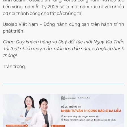
bền vững, năm Ất Tỵ 2025 sẽ là một năm rực rỡ với nhiều
cơ hội thành công cho tất cả chúng ta.
Usolab Việt Nam – Đồng hành cùng bạn trên hành trình
phát triển!
Chúc Quý khách hàng và Quý đối tác một Ngày Vía Thần
Tài thật nhiều may mắn, rước lộc đầu năm, sự nghiệp hanh
thông!
Trân trọng,