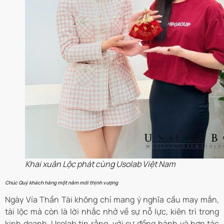
Khai xuân Lộc phát cùng Usolab Việt Nam
Chúc Quý khách hàng một năm mới thịnh vượng
Ngày Vía Thần Tài không chỉ mang ý nghĩa cầu may mắn,
tài lộc mà còn là lời nhắc nhở về sự nỗ lực, kiên trì trong
kinh doanh. Usolab tin rằng, với sự đồng hành và hợp tác