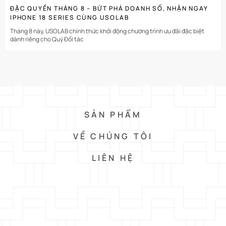
ĐẶC QUYỀN THÁNG 8 – BỨT PHÁ DOANH SỐ, NHẬN NGAY
IPHONE 18 SERIES CÙNG USOLAB
Tháng 8 này, USOLAB chính thức khởi động chương trình ưu đãi đặc biệt
dành riêng cho Quý Đối tác
SẢN PHẨM
VỀ CHÚNG TÔI
LIÊN HỆ