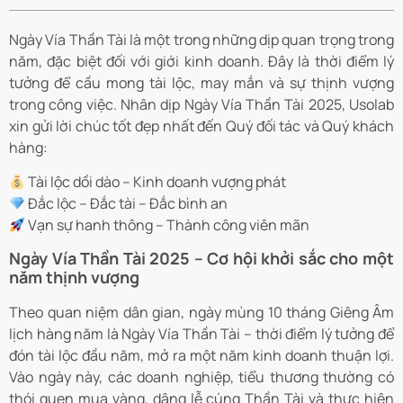
Ngày Vía Thần Tài là một trong những dịp quan trọng trong
năm, đặc biệt đối với giới kinh doanh. Đây là thời điểm lý
tưởng để cầu mong tài lộc, may mắn và sự thịnh vượng
trong công việc. Nhân dịp Ngày Vía Thần Tài 2025, Usolab
xin gửi lời chúc tốt đẹp nhất đến Quý đối tác và Quý khách
hàng:
Tài lộc dồi dào – Kinh doanh vượng phát
Đắc lộc – Đắc tài – Đắc bình an
Vạn sự hanh thông – Thành công viên mãn
Ngày Vía Thần Tài 2025 – Cơ hội khởi sắc cho một
năm thịnh vượng
Theo quan niệm dân gian, ngày mùng 10 tháng Giêng Âm
lịch hàng năm là Ngày Vía Thần Tài – thời điểm lý tưởng để
đón tài lộc đầu năm, mở ra một năm kinh doanh thuận lợi.
Vào ngày này, các doanh nghiệp, tiểu thương thường có
thói quen mua vàng, dâng lễ cúng Thần Tài và thực hiện