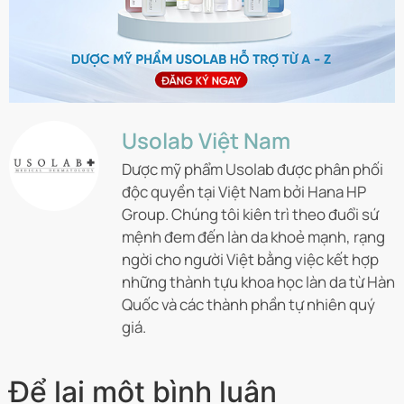
Usolab Việt Nam
Dược mỹ phẩm Usolab được phân phối
độc quyền tại Việt Nam bởi Hana HP
Group. Chúng tôi kiên trì theo đuổi sứ
mệnh đem đến làn da khoẻ mạnh, rạng
ngời cho người Việt bằng việc kết hợp
những thành tựu khoa học làn da từ Hàn
Quốc và các thành phần tự nhiên quý
giá.
Để lại một bình luận