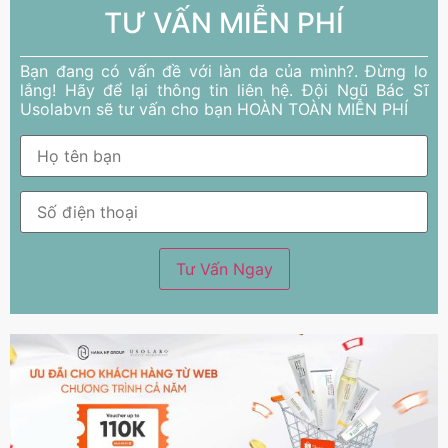
TƯ VẤN MIỄN PHÍ
Bạn đang có vấn đề với làn da của mình?. Đừng lo
lắng! Hãy để lại thông tin liên hệ. Đội Ngũ Bác Sĩ
Usolabvn sẽ tư vấn cho bạn HOÀN TOÀN MIỄN PHÍ