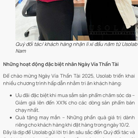
Quý đối tác/ khách hàng nhận lì xì đầu năm từ Usolab 
Nam
Những hoạt động đặc biệt nhân Ngày Vía Thần Tài
Để chào mừng Ngày Vía Thần Tài 2025, Usolab triển khai
nhiều chương trình hấp dẫn nhằm tri ân khách hàng:
Ưu đãi đặc biệt khi mua sắm sản phẩm chăm sóc da –
Giảm giá lên đến XX% cho các dòng sản phẩm bán
chạy nhất.
Quà tặng may mắn – Những phần quà giá trị dành
riêng cho khách hàng khi đặt hàng trong ngày 10/2.
Đây là dịp để Usolab gửi lời tri ân sâu sắc đến Quý đối tác và