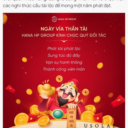
các nghi thức cầu tài lộc để mong một năm phát đạt.