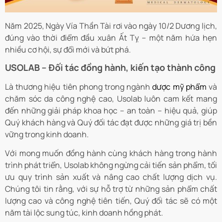
Năm 2025, Ngày Vía Thần Tài rơi vào ngày 10/2 Dương lịch,
đúng vào thời điểm đầu xuân Ất Tỵ – một năm hứa hẹn
nhiều cơ hội, sự đổi mới và bứt phá.
USOLAB – Đối tác đồng hành, kiến tạo thành công
Là thương hiệu tiên phong trong ngành
dược mỹ phẩm
và
chăm sóc da công nghệ cao, Usolab luôn cam kết mang
đến những giải pháp khoa học – an toàn – hiệu quả, giúp
Quý khách hàng và Quý đối tác đạt được những giá trị bền
vững trong kinh doanh.
Với mong muốn đồng hành cùng khách hàng trong hành
trình phát triển, Usolab không ngừng cải tiến sản phẩm, tối
ưu quy trình sản xuất và nâng cao chất lượng dịch vụ.
Chúng tôi tin rằng, với sự hỗ trợ từ những sản phẩm chất
lượng cao và công nghệ tiên tiến, Quý đối tác sẽ có một
năm tài lộc sung túc, kinh doanh hồng phát.