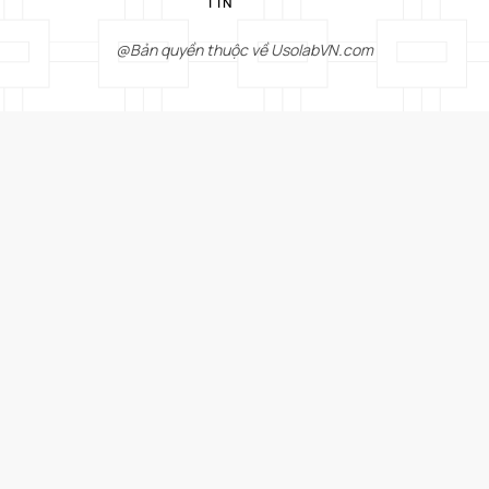
TIN
@Bản quyền thuộc về UsolabVN.com