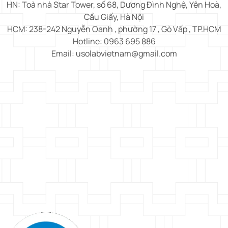
HN: Toà nhà Star Tower, số 68, Dương Đình Nghệ, Yên Hoà,
Cầu Giấy, Hà Nội
HCM: 238-242 Nguyễn Oanh , phường 17 , Gò Vấp , TP.HCM
Hotline: 0963 695 886
Email: usolabvietnam@gmail.com