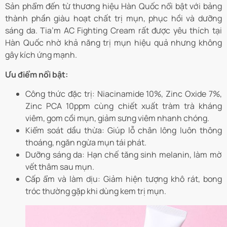
Sản phẩm đến từ thương hiệu Hàn Quốc nổi bật với bảng
thành phần giàu hoạt chất trị mụn, phục hồi và dưỡng
sáng da. Tia’m AC Fighting Cream rất được yêu thích tại
Hàn Quốc nhờ khả năng trị mụn hiệu quả nhưng không
gây kích ứng mạnh.
Ưu điểm nổi bật:
Công thức đặc trị: Niacinamide 10%, Zinc Oxide 7%,
Zinc PCA 10ppm cùng chiết xuất tràm trà kháng
viêm, gom cồi mụn, giảm sưng viêm nhanh chóng.
Kiểm soát dầu thừa: Giúp lỗ chân lông luôn thông
thoáng, ngăn ngừa mụn tái phát.
Dưỡng sáng da: Hạn chế tăng sinh melanin, làm mờ
vết thâm sau mụn.
Cấp ẩm và làm dịu: Giảm hiện tượng khô rát, bong
tróc thường gặp khi dùng kem trị mụn.