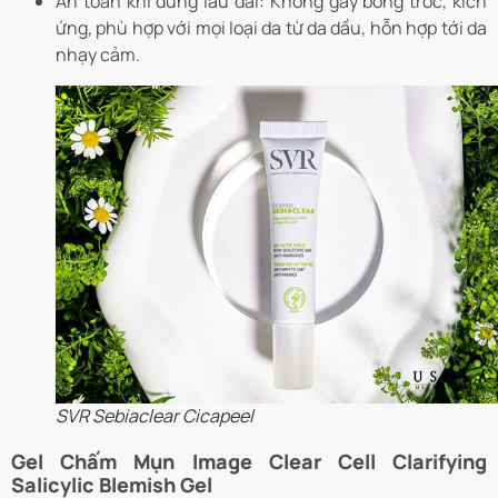
An toàn khi dùng lâu dài: Không gây bong tróc, kích
ứng, phù hợp với mọi loại da từ da dầu, hỗn hợp tới da
nhạy cảm.
SVR Sebiaclear Cicapeel
Gel Chấm Mụn Image Clear Cell Clarifying
Salicylic Blemish Gel