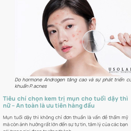
Do hormone Androgen tăng cao và sự phát triển củ
khuẩn P. acnes
Tiêu chí chọn kem trị mụn cho tuổi dậy thì
nữ – An toàn là ưu tiên hàng đầu
Mụn tuổi dậy thì không chỉ đơn thuần là vấn đề thẩm mỹ
mà còn ảnh hưởng rất lớn đến sự tự tin, tâm lý của các bạn