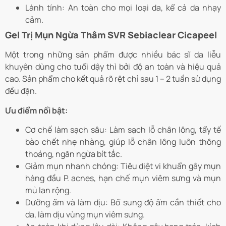
Lành tính: An toàn cho mọi loại da, kể cả da nhạy
cảm.
Gel Trị Mụn Ngừa Thâm SVR Sebiaclear Cicapeel
Một trong những sản phẩm được nhiều bác sĩ da liễu
khuyên dùng cho tuổi dậy thì bởi độ an toàn và hiệu quả
cao. Sản phẩm cho kết quả rõ rệt chỉ sau 1 – 2 tuần sử dụng
đều đặn.
Ưu điểm nổi bật:
Cơ chế làm sạch sâu: Làm sạch lỗ chân lông, tẩy tế
bào chết nhẹ nhàng, giúp lỗ chân lông luôn thông
thoáng, ngăn ngừa bít tắc.
Giảm mụn nhanh chóng: Tiêu diệt vi khuẩn gây mụn
hàng đầu P. acnes, hạn chế mụn viêm sưng và mụn
mủ lan rộng.
Dưỡng ẩm và làm dịu: Bổ sung độ ẩm cần thiết cho
da, làm dịu vùng mụn viêm sưng.