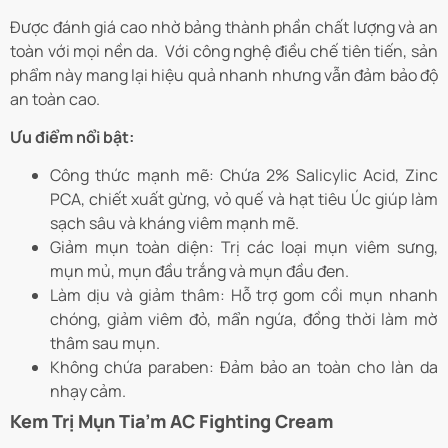
Được đánh giá cao nhờ bảng thành phần chất lượng và an
toàn với mọi nền da. Với công nghệ điều chế tiên tiến, sản
phẩm này mang lại hiệu quả nhanh nhưng vẫn đảm bảo độ
an toàn cao.
Ưu điểm nổi bật:
Công thức mạnh mẽ: Chứa 2% Salicylic Acid, Zinc
PCA, chiết xuất gừng, vỏ quế và hạt tiêu Úc giúp làm
sạch sâu và kháng viêm mạnh mẽ.
Giảm mụn toàn diện: Trị các loại mụn viêm sưng,
mụn mủ, mụn đầu trắng và mụn đầu đen.
Làm dịu và giảm thâm: Hỗ trợ gom cồi mụn nhanh
chóng, giảm viêm đỏ, mẩn ngứa, đồng thời làm mờ
thâm sau mụn.
Không chứa paraben: Đảm bảo an toàn cho làn da
nhạy cảm.
Kem Trị Mụn Tia’m AC Fighting Cream