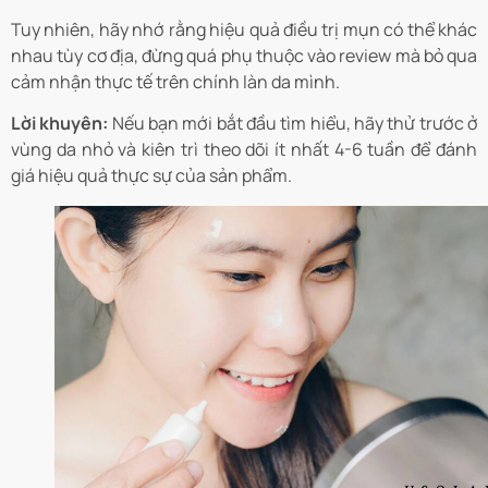
Tuy nhiên, hãy nhớ rằng hiệu quả điều trị mụn có thể khác
nhau tùy cơ địa, đừng quá phụ thuộc vào review mà bỏ qua
cảm nhận thực tế trên chính làn da mình.
Lời khuyên:
Nếu bạn mới bắt đầu tìm hiểu, hãy thử trước ở
vùng da nhỏ và kiên trì theo dõi ít nhất 4-6 tuần để đánh
giá hiệu quả thực sự của sản phẩm.