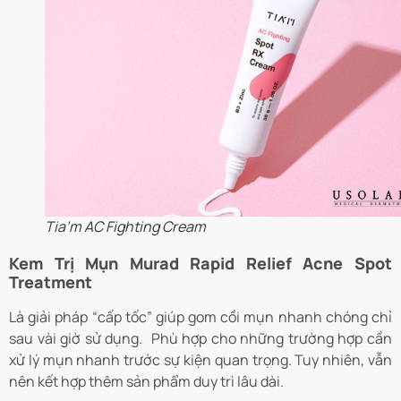
Tia’m AC Fighting Cream
Kem Trị Mụn Murad Rapid Relief Acne Spot
Treatment
Là giải pháp “cấp tốc” giúp gom cồi mụn nhanh chóng chỉ
sau vài giờ sử dụng. Phù hợp cho những trường hợp cần
xử lý mụn nhanh trước sự kiện quan trọng. Tuy nhiên, vẫn
nên kết hợp thêm sản phẩm duy trì lâu dài.