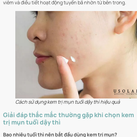
viêm và điều tiết hoạt động tuyến bã nhờn từ bên trong.
Cách sử dụng kem trị mụn tuổi dậy thì hiệu quả
Giải đáp thắc mắc thường gặp khi chọn kem
trị mụn tuổi dậy thì
Bao nhiêu tuổi thì nên bắt đầu dùng kem trị mụn?