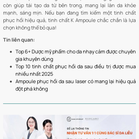
còn giúp tái tạo da từ bên trong, mang lại làn da khỏe
mạnh, sáng mịn. Nếu bạn đang tìm kiếm một tinh chất
phục hồi hiệu quả, tinh chất K Ampoule chắc chắn là lựa
chọn không thể bỏ qua!
Tin liên quan:
Top 6+ Dược mỹ phẩm cho da nhạy cảm được chuyên
gia khuyên dùng
Top 10 tinh chất phục hồi da sau điều trị được mua
nhiều nhất 2025
Ampoule phục hồi da sau laser có mang lại hiệu quả
đột phá không