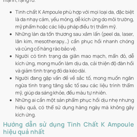
mạnh, rạng rỡ.
Tinh chất K Ampoule phù hợp với mọi loại da, đặc biệt
là da nhạy cảm, yếu mỏng, dễ kích ứng do môi trường,
mỹ phẩm hoặc các liệu pháp điều trị thẩm mỹ.
Những làn da tổn thương sau xâm lấn (peel da, laser,
lăn kim, mesotherapy…) cần phục hồi nhanh chóng
và củng cố hàng rào bảo vệ.
Người có tình trạng da giãn mao mạch, mẩn đỏ, dễ
kích ứng, mong muốn làm dịu da, cải thiện độ đàn hồi
và giảm tình trạng đỏ da kéo dài.
Người đang gặp vấn đề về sắc tố, mong muốn ngăn
ngừa tình trạng tăng sắc tố sau các liệu trình thẩm
mỹ, giúp da sáng khỏe, đều màu tự nhiên.
Những ai cần một sản phẩm phục hồi dịu nhẹ nhưng
hiệu quả, có thể sử dụng hàng ngày mà không gây
kích ứng.
Hướng dẫn sử dụng Tinh Chất K Ampoule
hiệu quả nhất