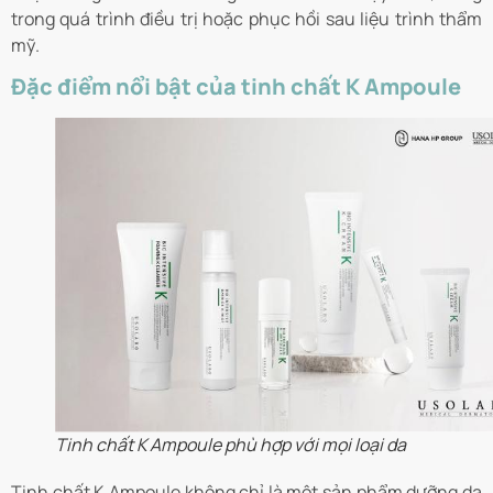
trong quá trình điều trị hoặc phục hồi sau liệu trình thẩm
mỹ.
Đặc điểm nổi bật của tinh chất K Ampoule
Tinh chất K Ampoule phù hợp với mọi loại da
Tinh chất K Ampoule không chỉ là một sản phẩm dưỡng da