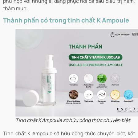
phù hợp với những ai đang phục hồi da sau điều trị nám,
thâm mụn.
Thành phần có trong tinh chất K Ampoule
Tinh chất K Ampoule sở hữu công thức chuyên biệt
Tinh chất K Ampoule sở hữu công thức chuyên biệt, kết