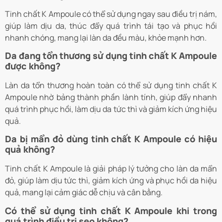
Tinh chất K Ampoule có thể sử dụng ngay sau điều trị nám,
giúp làm dịu da, thúc đẩy quá trình tái tạo và phục hồi
nhanh chóng, mang lại làn da đều màu, khỏe mạnh hơn.
Da đang tổn thương sử dụng tinh chất K Ampoule
được không?
Làn da tổn thương hoàn toàn có thể sử dụng tinh chất K
Ampoule nhờ bảng thành phần lành tính, giúp đẩy nhanh
quá trình phục hồi, làm dịu da tức thì và giảm kích ứng hiệu
quả.
Da bị mẩn đỏ dùng tinh chất K Ampoule có hiệu
quả không?
Tinh chất K Ampoule là giải pháp lý tưởng cho làn da mẩn
đỏ, giúp làm dịu tức thì, giảm kích ứng và phục hồi da hiệu
quả, mang lại cảm giác dễ chịu và cân bằng.
Có thể sử dụng tinh chất K Ampoule khi trong
quá trình điều trị sẹo không?