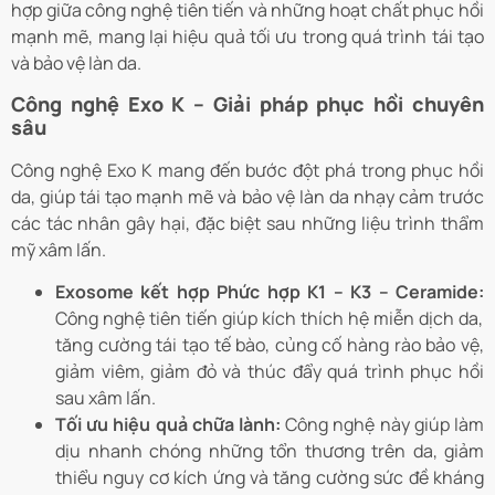
hợp giữa công nghệ tiên tiến và những hoạt chất phục hồi
mạnh mẽ, mang lại hiệu quả tối ưu trong quá trình tái tạo
và bảo vệ làn da.
Công nghệ Exo K – Giải pháp phục hồi chuyên
sâu
Công nghệ Exo K mang đến bước đột phá trong phục hồi
da, giúp tái tạo mạnh mẽ và bảo vệ làn da nhạy cảm trước
các tác nhân gây hại, đặc biệt sau những liệu trình thẩm
mỹ xâm lấn.
Exosome kết hợp Phức hợp K1 – K3 – Ceramide:
Công nghệ tiên tiến giúp kích thích hệ miễn dịch da,
tăng cường tái tạo tế bào, củng cố hàng rào bảo vệ,
giảm viêm, giảm đỏ và thúc đẩy quá trình phục hồi
sau xâm lấn.
Tối ưu hiệu quả chữa lành:
Công nghệ này giúp làm
dịu nhanh chóng những tổn thương trên da, giảm
thiểu nguy cơ kích ứng và tăng cường sức đề kháng