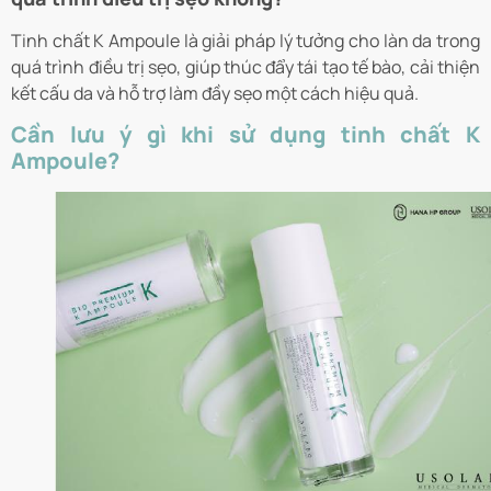
Tinh chất K Ampoule là giải pháp lý tưởng cho làn da trong
quá trình điều trị sẹo, giúp thúc đẩy tái tạo tế bào, cải thiện
kết cấu da và hỗ trợ làm đầy sẹo một cách hiệu quả.
Cần lưu ý gì khi sử dụng tinh chất K
Ampoule?