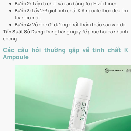
Bước 2
: Tẩy da chết và cân bằng độ pH với toner.
Bước 3
: Lấy 2-3 giọt tinh chất K Ampoule thoa đều lên
toàn bộ mặt.
Bước 4
: Vỗ nhẹ để dưỡng chất thẩm thấu sâu vào da
Tần Suất Sử Dụng:
Dùng hàng ngày để phục hồi da nhanh
chóng.
Các câu hỏi thường gặp về tinh chất K
Ampoule