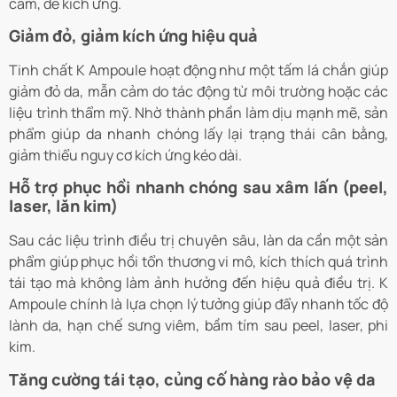
cảm, dễ kích ứng.
Giảm đỏ, giảm kích ứng hiệu quả
Tinh chất K Ampoule hoạt động như một tấm lá chắn giúp
giảm đỏ da, mẫn cảm do tác động từ môi trường hoặc các
liệu trình thẩm mỹ. Nhờ thành phần làm dịu mạnh mẽ, sản
phẩm giúp da nhanh chóng lấy lại trạng thái cân bằng,
giảm thiểu nguy cơ kích ứng kéo dài.
Hỗ trợ phục hồi nhanh chóng sau xâm lấn (peel,
laser, lăn kim)
Sau các liệu trình điều trị chuyên sâu, làn da cần một sản
phẩm giúp phục hồi tổn thương vi mô, kích thích quá trình
tái tạo mà không làm ảnh hưởng đến hiệu quả điều trị. K
Ampoule chính là lựa chọn lý tưởng giúp đẩy nhanh tốc độ
lành da, hạn chế sưng viêm, bầm tím sau peel, laser, phi
kim.
Tăng cường tái tạo, củng cố hàng rào bảo vệ da