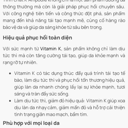
thông thường mà còn là giải pháp phục hồi chuyên sâu.
Với công nghệ tiên tiến và công thức đột phá, sản phẩm
mang đến khả năng tái tạo mạnh mẽ, củng cố hàng rào
bảo vệ da và giúp da sáng khỏe từ sâu bên trong.
Hiệu quả phục hồi toàn diện
Với sức mạnh từ
Vitamin K
, sản phẩm không chỉ làm dịu
tức thì mà còn tăng cường tái tạo, giúp da khỏe mạnh và
rạng rỡ tự nhiên.
Vitamin K có tác dụng thúc đẩy quá trình tái tạo tế
bào, làm dịu tức thì và phục hồi tổn thương hiệu quả,
giúp làn da nhanh chóng lấy lại sự khỏe mạnh, tươi
sáng và tràn đầy sức sống.
Làm dịu tức thì, giảm đỏ hiệu quả: Vitamin K giúp xoa
dịu làn da nhạy cảm, giảm mẩn đỏ và hỗ trợ cải thiện
tình trạng giãn mao mạch, bầm tím.
Phù hợp với mọi loại da