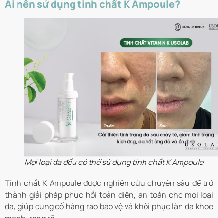
Ai nên sử dụng tinh chất K Ampoule?
Mọi loại da đều có thể sử dụng tinh chất K Ampoule
Tinh chất K Ampoule được nghiên cứu chuyên sâu để trở
thành giải pháp phục hồi toàn diện, an toàn cho mọi loại
da, giúp củng cố hàng rào bảo vệ và khôi phục làn da khỏe