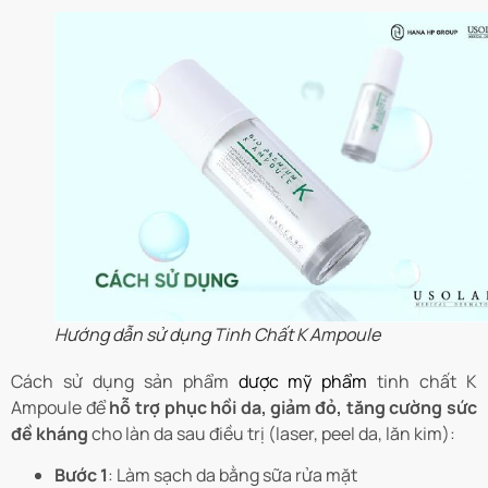
Hướng dẫn sử dụng Tinh Chất K Ampoule
Cách sử dụng sản phẩm
dược mỹ phẩm
tinh chất K
Ampoule để
hỗ trợ phục hồi da, giảm đỏ, tăng cường sức
đề kháng
cho làn da sau điều trị (laser, peel da, lăn kim):
Bước 1
: Làm sạch da bằng sữa rửa mặt