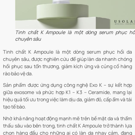
Tinh chất K Ampoule là một dòng serum phục hồ
chuyên sâu
Tinh chất K Ampoule là một dòng serum phục hồi da
chuyên sâu, được nghiên cứu để giúp làn da nhanh chóng
hồi phục sau tổn thương, giảm kích ứng và củng cố hàng
rào bảo vệ da.
Sản phẩm được ứng dụng công nghệ Exo K – sự kết hợp
giữa exosome và phức hợp K1 – K3 – Ceramide, mang lại
hiệu quả tối ưu trong việc làm dịu da, giảm đỏ, cấp ẩm và tái
tạo tế bào.
Nhờ khả năng hoạt động mạnh mẽ trên bề mặt da và thẩm
thấu sâu vào bên trong, tinh chất K Ampoule trở thành lựa
chọn hàng đầu cho những ai có làn da nhạy cảm, đang