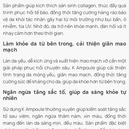
Sản phẩm giúp kích thích sản sinh collagen, thúc đẩy quá
trình phục hồi tế bào, đồng thời tăng cường hàng rào bảo
vệ da khỏi tác nhân gây hại từ môi trường như bụi bẩn, ô
nhiễm, tia UV. Nhờ đó, da trở nên khỏe mạnh, đàn hồi và ít
nhạy cảm hơn theo thời gian.
Làm khỏe da từ bên trong, cải thiện giãn mao
mạch
Làn da yếu, dễ kích ứng và xuất hiện mao mạch vỡ cần một
giải pháp phục hồi chuyên sâu. K Ampoule giúp cải thiện
tình trạng da mỏng yếu, giãn mao mạch, đồng thời tăng
cường sức đề kháng cho da, giúp da khỏe hơn từ bên trong.
Ngăn ngừa tăng sắc tố, giúp da sáng khỏe tự
nhiên
Sử dụng K Ampoule thường xuyên giúp kiểm soát tăng sắc
tố sau viêm, ngăn ngừa thâm nám, xỉn màu, đồng thời
mang đến làn da sáng mịn, đều màu. Sản phẩm đặc biệt