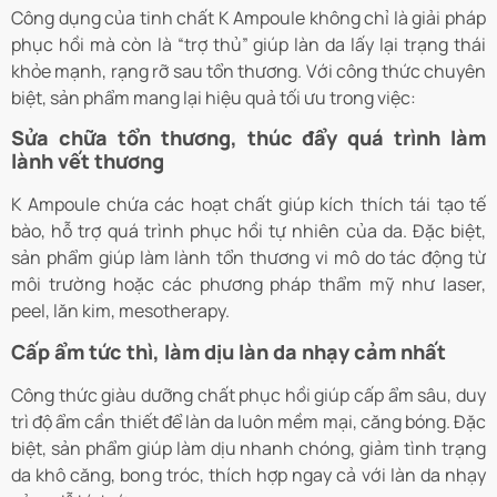
Công dụng của tinh chất K Ampoule không chỉ là giải pháp
phục hồi mà còn là “trợ thủ” giúp làn da lấy lại trạng thái
khỏe mạnh, rạng rỡ sau tổn thương. Với công thức chuyên
biệt, sản phẩm mang lại hiệu quả tối ưu trong việc:
Sửa chữa tổn thương, thúc đẩy quá trình làm
lành vết thương
K Ampoule chứa các hoạt chất giúp kích thích tái tạo tế
bào, hỗ trợ quá trình phục hồi tự nhiên của da. Đặc biệt,
sản phẩm giúp làm lành tổn thương vi mô do tác động từ
môi trường hoặc các phương pháp thẩm mỹ như laser,
peel, lăn kim, mesotherapy.
Cấp ẩm tức thì, làm dịu làn da nhạy cảm nhất
Công thức giàu dưỡng chất phục hồi giúp cấp ẩm sâu, duy
trì độ ẩm cần thiết để làn da luôn mềm mại, căng bóng. Đặc
biệt, sản phẩm giúp làm dịu nhanh chóng, giảm tình trạng
da khô căng, bong tróc, thích hợp ngay cả với làn da nhạy