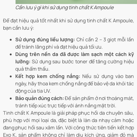
Cần lưu ý gì khi sử dụng tinh chất K Ampoule
Để đạt hiệu quả tốt nhất khi sử dụng tinh chất K Ampoule,
bạn cần lưu ý:
Sử dụng đúng liều lượng:
Chỉ cần 2 – 3 giọt mỗi lần
để tránh lãng phí và đạt hiệu quả tối ưu.
Dùng trên nền da đã được làm sạch một cách kỹ
lưỡng:
Sử dụng sau bước toner để tăng cường hiệu
quả thẩm thấu.
Kết hợp kem chống nắng:
Nếu sử dụng vào ban
ngày, hãy thoa kem chống nắng để bảo vệ da khỏi tác
động của tia UV.
Bảo quản đúng cách:
Để sản phẩm ở nơi thoáng mát,
tránh tiếp xúc trực tiếp với ánh nắng mặt trời.
Tinh chất K Ampoule là giải pháp phục hồi da chuyên sâu,
phù hợp với mọi loại da, đặc biệt là làn da nhạy cảm hoặc
đang phục hồi sau xâm lấn. Với công thức tiên tiến kết hợp
Exo K, sản phẩm không chỉ làm dịu kích ứng, giảm đỏ mà