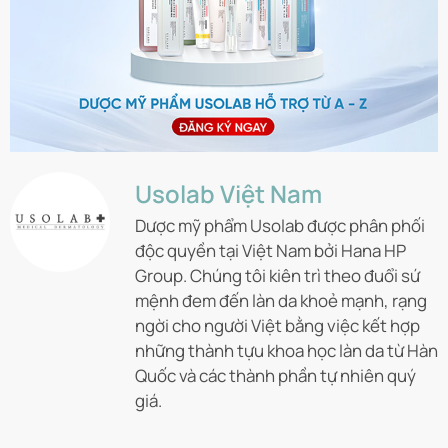
Usolab Việt Nam
Dược mỹ phẩm Usolab được phân phối
độc quyền tại Việt Nam bởi Hana HP
Group. Chúng tôi kiên trì theo đuổi sứ
mệnh đem đến làn da khoẻ mạnh, rạng
ngời cho người Việt bằng việc kết hợp
những thành tựu khoa học làn da từ Hàn
Quốc và các thành phần tự nhiên quý
giá.