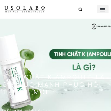
TINH CHẤT K AMPOULE LÀ
GÌ? SỨC MẠNH PHỤC HỒI
THẾ HỆ MỚI
Đăng bởi
Usolab Việt Nam