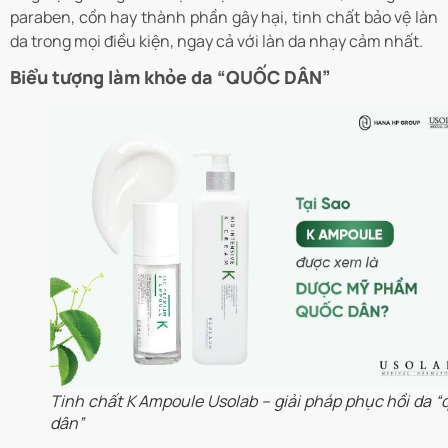
paraben, cồn hay thành phần gây hại, tinh chất bảo vệ làn
da trong mọi điều kiện, ngay cả với làn da nhạy cảm nhất.
Biểu tượng làm khỏe da “QUỐC DÂN”
Tinh chất K Ampoule Usolab – giải pháp phục hồi da “
dân”