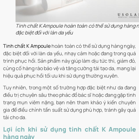
Tinh chất K Ampoule hoàn toàn có thể sử dụng hàng n
đặc biệt đối với làn da yếu
Tinh chất K Ampoule
hoàn toàn có thể sử dụng hàng ngày,
đặc biệt đối với làn da yếu, nhạy cảm hoặc đang trong quá
trình phục hồi. Sản phẩm này giúp làm dịu tức thì, giảm đỏ,
củng cố hàng rào bảo vệ và tăng cường tái tạo da, mang lại
hiệu quả phục hồi tối ưu khi sử dụng thường xuyên.
Tuy nhiên, trong một số trường hợp đặc biệt như da đang
điều trị chuyên sâu theo phác đồ bác sĩ hoặc đang gặp tình
trạng mụn viêm nặng, bạn nên tham khảo ý kiến chuyên
gia để điều chỉnh tần suất sử dụng phù hợp, tránh gây quá
tải cho da.
Lợi ích khi sử dụng tinh chất K Ampoule
hàng ngày