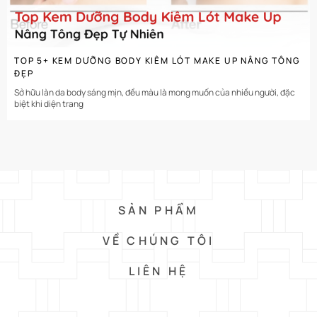
TOP 5+ KEM DƯỠNG BODY KIÊM LÓT MAKE UP NÂNG TÔNG
ĐẸP
Sở hữu làn da body sáng mịn, đều màu là mong muốn của nhiều người, đặc
biệt khi diện trang
SẢN PHẨM
VỀ CHÚNG TÔI
LIÊN HỆ