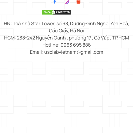
HN: Toà nhà Star Tower, số 68, Dương Đình Nghệ, Yên Hoà,
Cầu Giấy, Hà Nội
HCM: 238-242 Nguyễn Oanh , phường 17 , Gò Vấp , TP.HCM
Hotline: 0963 695 886
Email: usolabvietnam@gmail.com