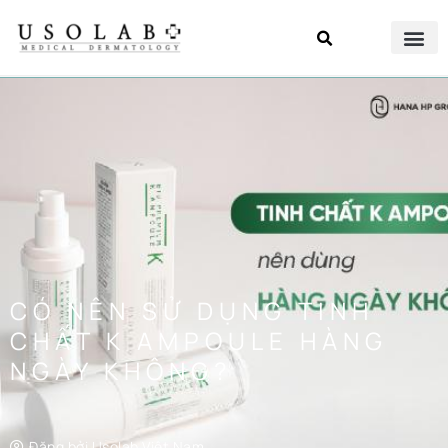
CÓ NÊN SỬ DỤNG TINH
CHẤT K AMPOULE HÀNG
NGÀY KHÔNG?
Đăng bởi
Usolab Việt Nam