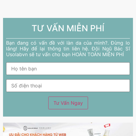
TƯ VẤN MIỄN PHÍ
Bạn đang có vấn đề với làn da của mình?. Đừng lo
lắng! Hãy để lại thông tin liên hệ. Đội Ngũ Bác Sĩ
Usolabvn sẽ tư vấn cho bạn HOÀN TOÀN MIỄN PHÍ