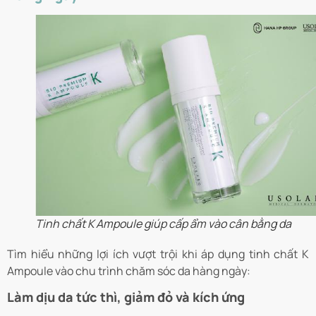
Tinh chất K Ampoule giúp cấp ẩm vào cân bằng da
Tìm hiểu những lợi ích vượt trội khi áp dụng tinh chất K
Ampoule vào chu trình chăm sóc da hàng ngày:
Làm dịu da tức thì, giảm đỏ và kích ứng