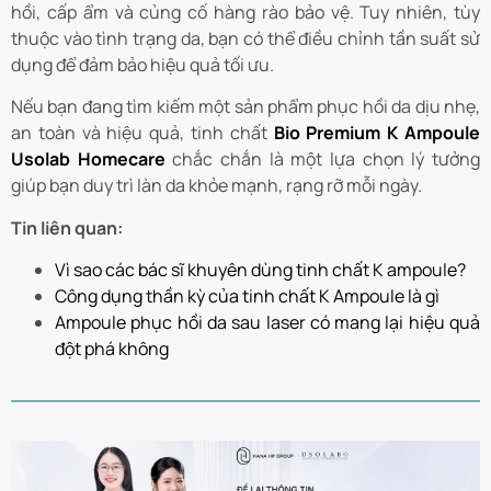
hồi, cấp ẩm và củng cố hàng rào bảo vệ. Tuy nhiên, tùy
thuộc vào tình trạng da, bạn có thể điều chỉnh tần suất sử
dụng để đảm bảo hiệu quả tối ưu.
Nếu bạn đang tìm kiếm một sản phẩm phục hồi da dịu nhẹ,
an toàn và hiệu quả, tinh chất
Bio Premium K Ampoule
Usolab Homecare
chắc chắn là một lựa chọn lý tưởng
giúp bạn duy trì làn da khỏe mạnh, rạng rỡ mỗi ngày.
Tin liên quan:
Vì sao các bác sĩ khuyên dùng tinh chất K ampoule?
Công dụng thần kỳ của tinh chất K Ampoule là gì
Ampoule phục hồi da sau laser có mang lại hiệu quả
đột phá không