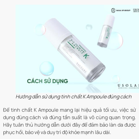
Hướng dẫn sử dụng tinh chất K Ampoule đúng cách
Để tinh chất K Ampoule mang lại hiệu quả tối ưu, việc sử
dụng đúng cách và đúng tần suất là vô cùng quan trọng.
Hãy tuân thủ hướng dẫn dưới đây để đảm bảo làn da được
phục hồi, bảo vệ và duy trì độ khỏe mạnh lâu dài.