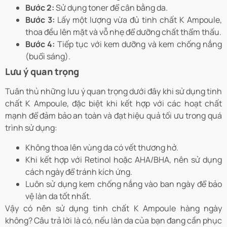
Bước 2:
Sử dụng toner để cân bằng da.
Bước 3:
Lấy một lượng vừa đủ tinh chất K Ampoule,
thoa đều lên mặt và vỗ nhẹ để dưỡng chất thẩm thấu.
Bước 4:
Tiếp tục với kem dưỡng và kem chống nắng
(buổi sáng).
Lưu ý quan trọng
Tuân thủ những lưu ý quan trọng dưới đây khi sử dụng tinh
chất K Ampoule, đặc biệt khi kết hợp với các hoạt chất
mạnh để đảm bảo an toàn và đạt hiệu quả tối ưu trong quá
trình sử dụng:
Không thoa lên vùng da có vết thương hở.
Khi kết hợp với Retinol hoặc AHA/BHA, nên sử dụng
cách ngày để tránh kích ứng.
Luôn sử dụng kem chống nắng vào ban ngày để bảo
vệ làn da tốt nhất.
Vậy có nên sử dụng tinh chất K Ampoule hàng ngày
không? Câu trả lời là có, nếu làn da của bạn đang cần phục