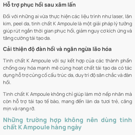
Hỗ trợ phục hồi sau xâm lấn
Đối với những ai vừa thực hiện các liệu trình như laser, lăn
kim, peel da, tinh chất K Ampoule là một giải pháp lý tưởng
giúp rút ngắn thời gian phục hồi, giảm nguy cơ kích ứng và
tăng cường tái tạo da.
Cải thiện độ đàn hồi và ngăn ngừa lão hóa
Tinh chất K Ampoule với sự kết hợp của các thành phần
chống oxy hóa mạnh mẽ cùng hoạt chất tái tạo da có tác
dụng hỗ trợ củng cố cấu trúc da, duy trì độ săn chắc và đàn
hồi.
Tinh chất K Ampoule không chỉ giúp làm mờ nếp nhăn mà
còn hỗ trợ tái tạo tế bào, mang đến làn da tươi trẻ, căng
mịn và rạng rỡ.
Những trường hợp không nên dùng tinh
chất K Ampoule hàng ngày