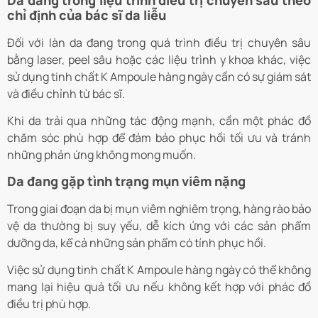
chỉ định của bác sĩ da liễu
Đối với làn da đang trong quá trình điều trị chuyên sâu
bằng laser, peel sâu hoặc các liệu trình y khoa khác, việc
sử dụng tinh chất K Ampoule hàng ngày cần có sự giám sát
và điều chỉnh từ bác sĩ.
Khi da trải qua những tác động mạnh, cần một phác đồ
chăm sóc phù hợp để đảm bảo phục hồi tối ưu và tránh
những phản ứng không mong muốn.
Da đang gặp tình trạng mụn viêm nặng
Trong giai đoạn da bị mụn viêm nghiêm trọng, hàng rào bảo
vệ da thường bị suy yếu, dễ kích ứng với các sản phẩm
dưỡng da, kể cả những sản phẩm có tính phục hồi.
Việc sử dụng tinh chất K Ampoule hàng ngày có thể không
mang lại hiệu quả tối ưu nếu không kết hợp với phác đồ
điều trị phù hợp.