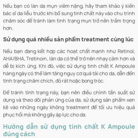
Nếu bạn có làn da mụn viêm nặng, hãy tham khảo ý kiến
bác sĩ da liễu trước khi bổ sung tinh chất này vào chu trình
chăm sóc để tránh làm tình trạng mụn trở nên trầm trọng
hơn.
Sử dụng quá nhiều sản phẩm treatment cùng lúc
Nếu bạn đang kết hợp các hoạt chất mạnh như Retinol,
AHA/BHA, Tretinoin, làn da có thể trở nên nhạy cảm hơn và
dễ bị kích ứng. Khi đó, việc sử dụng tinh chất K Ampoule
hàng ngày có thể làm tăng nguy cơ quá tải cho da, dẫn đến
tình trạng châm chích, đỏ rát hoặc bong tróc.
Để tránh tình trạng này, bạn nên điều chỉnh tần suất sử
dụng và theo dõi phản ứng của da, sử dụng sản phẩm xen
kẽ vào những ngày không treatment để tối ưu hiệu quả
phục hồi mà không gây áp lực cho da.
Hướng dẫn sử dụng tinh chất K Ampoule
đúng cách