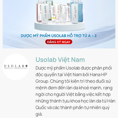
Usolab Việt Nam
Dược mỹ phẩm Usolab được phân phối
độc quyền tại Việt Nam bởi Hana HP
Group. Chúng tôi kiên trì theo đuổi sứ
mệnh đem đến làn da khoẻ mạnh, rạng
ngời cho người Việt bằng việc kết hợp
những thành tựu khoa học làn da từ Hàn
Quốc và các thành phần tự nhiên quý
giá.