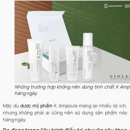
Những trường hợp không nên dùng tinh chất K Amp
hàng ngày
Mặc dù
dược mỹ phẩm
K Ampoule mang lại nhiều lợi ích,
nhưng không phải ai cũng nên sử dụng sản phẩm này
hàng ngày.
Da đang trong liệu trình điều trị chuyên sâu theo