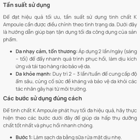
Tần suất sử dụng
Để đạt hiệu quả tối ưu, tần suất sử dụng tinh chất K
Ampoule cần được điều chỉnh theo tình trạng da. Dưới đây
là hướng dẫn giúp bạn tận dụng tối đa công dụng của sản
phẩm.
Da nhạy cảm, tổn thương:
Áp dụng 2 lần/ngày (sáng
– tối) để đẩy nhanh quá trình phục hồi, làm dịu kích
ứng và tái tạo hàng rào bảo vệ da.
Da khỏe mạnh:
Duy trì 2 – 3 lần/tuần để cung cấp độ
ẩm sâu, củng cố sức đề kháng và bảo vệ da khỏi các
tác nhân gây hại từ môi trường.
Các bước sử dụng đúng cách
Để tinh chất K Ampoule phát huy tối đa hiệu quả, hãy thực
hiện theo các bước dưới đây để giúp da hấp thụ dưỡng
chất tốt nhất và phục hồi nhanh chóng.
Bước 1:
Làm sạch da bằng sữa rửa mặt dịu nhẹ.