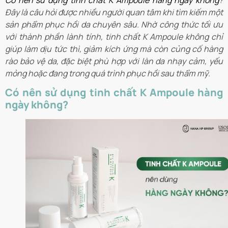
Có nên sử dụng tinh chất K Ampoule hàng ngày không
?
Đây là câu hỏi được nhiều người quan tâm khi tìm kiếm một
sản phẩm phục hồi da chuyên sâu. Nhờ công thức tối ưu
với thành phần lành tính, tinh chất K Ampoule không chỉ
giúp làm dịu tức thì, giảm kích ứng mà còn củng cố hàng
rào bảo vệ da, đặc biệt phù hợp với làn da nhạy cảm, yếu
mỏng hoặc đang trong quá trình phục hồi sau thẩm mỹ.
Có nên sử dụng tinh chất K Ampoule hàng
ngày không?