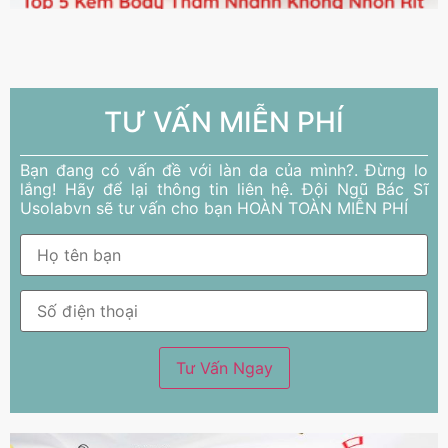
TƯ VẤN MIỄN PHÍ
Bạn đang có vấn đề với làn da của mình?. Đừng lo
lắng! Hãy để lại thông tin liên hệ. Đội Ngũ Bác Sĩ
Usolabvn sẽ tư vấn cho bạn HOÀN TOÀN MIỄN PHÍ