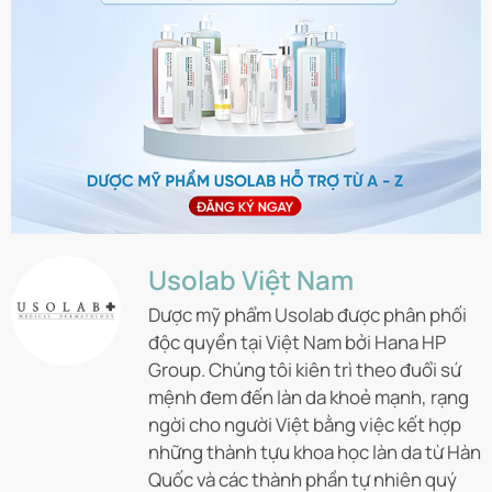
Usolab Việt Nam
Dược mỹ phẩm Usolab được phân phối
độc quyền tại Việt Nam bởi Hana HP
Group. Chúng tôi kiên trì theo đuổi sứ
mệnh đem đến làn da khoẻ mạnh, rạng
ngời cho người Việt bằng việc kết hợp
những thành tựu khoa học làn da từ Hàn
Quốc và các thành phần tự nhiên quý