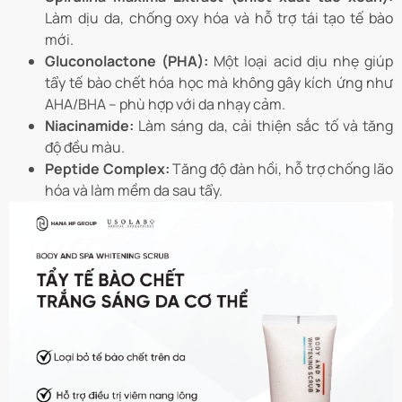
Làm dịu da, chống oxy hóa và hỗ trợ tái tạo tế bào
mới.
Gluconolactone (PHA):
Một loại acid dịu nhẹ giúp
tẩy tế bào chết hóa học mà không gây kích ứng như
AHA/BHA – phù hợp với da nhạy cảm.
Niacinamide:
Làm sáng da, cải thiện sắc tố và tăng
độ đều màu.
Peptide Complex:
Tăng độ đàn hồi, hỗ trợ chống lão
hóa và làm mềm da sau tẩy.