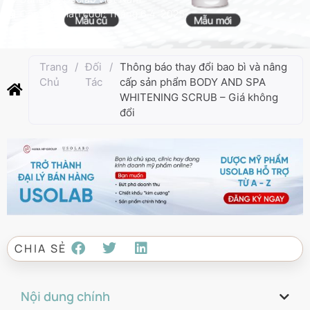
Cập nhật lần cuối:
Tháng 6 4, 2025
Trang
/
Đối
/
Thông báo thay đổi bao bì và nâng
Chủ
Tác
cấp sản phẩm BODY AND SPA
WHITENING SCRUB – Giá không
đổi
CHIA SẺ
Nội dung chính