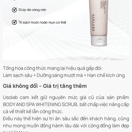
Tổng hòa công thức mang lại hiệu quả gấp đôi:
Làm sạch sâu + Dưỡng sáng mượt mà + Hạn chế kích ứng
Giá không đổi – Giá trị tăng thêm
Usolab cam kết giữ nguyên mức giá cũ của sản phẩm
BODY AND SPA WHITENING SCRUB, bất chấp việc nâng cấp
cả về thiết kế lẫn công thức.
Điều này thể hiện sự tri ân sâu sắc đến khách hàng, cũng
như mong muốn đồng hành lâu dài với cộng đồng làm đẹp