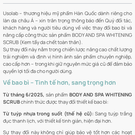
Usolab – thương hiệu mỹ phẩm Hàn Quốc dành riêng cho
làn da châu Á – xin trân trọng thông báo đến Quý đối tác,
khách hàng và người tiêu dùng về việc thay đổi bao bì và
nâng cấp công thức sản phẩm BODY AND SPA WHITENING
SCRUB (Kem tẩy da chết toàn thân).
Sự thay đổi này nằm trong chiến lược nâng cao chất lượng
trải nghiệm và định vị hình ảnh sản phẩm chuyên nghiệp,
cao cấp hơn – trong khi giữ nguyên mức giá cũ để đảm bảo
quyền lợi tối đa cho người dùng.
Về bao bì – Tinh tế hơn, sang trọng hơn
Từ tháng 6/2025,
sản phẩm
BODY AND SPA WHITENING
SCRUB
chính thức được thay đổi thiết kế bao bì:
Từ tuýp nhựa trong suốt (thế hệ cũ):
Sang tuýp trắng
đục thanh lịch, với thiết kế tinh giản, hiện đại hơn.
Sự thay đổi này không chỉ giúp bảo vệ tốt hơn các hoạt