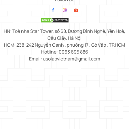
HN: Toà nhà Star Tower, số 68, Dương Đình Nghệ, Yên Hoà,
Cầu Giấy, Hà Nội
HCM: 238-242 Nguyễn Oanh , phường 17 , Gò Vấp , TP.HCM
Hotline: 0963 695 886
Email: usolabvietnam@gmail.com