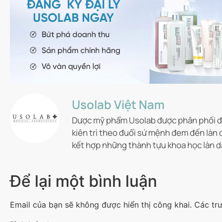
Usolab Việt Nam
Dược mỹ phẩm Usolab được phân phối độ
kiên trì theo đuổi sứ mệnh đem đến làn 
kết hợp những thành tựu khoa học làn d
Để lại một bình luận
Email của bạn sẽ không được hiển thị công khai.
Các tr