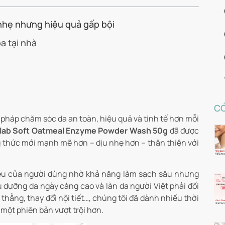
nhẹ nhưng hiệu quả gấp bội
a tại nhà
CÓ
pháp chăm sóc da an toàn, hiệu quả và tinh tế hơn mỗi
lab Soft Oatmeal Enzyme Powder Wash 50g
đã được
 thức mới mạnh mẽ hơn – dịu nhẹ hơn – thân thiện với
 yêu của người dùng nhờ khả năng làm sạch sâu nhưng
u dưỡng da ngày càng cao và làn da người Việt phải đối
thẳng, thay đổi nội tiết…, chúng tôi đã dành nhiều thời
một phiên bản vượt trội hơn.