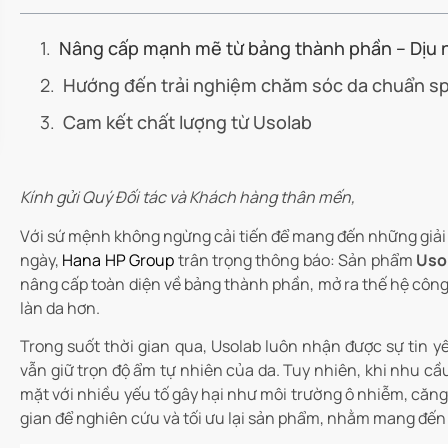
Nâng cấp mạnh mẽ từ bảng thành phần – Dịu 
Hướng đến trải nghiệm chăm sóc da chuẩn sp
Cam kết chất lượng từ Usolab
Kính gửi Quý Đối tác và Khách hàng thân mến,
Với sứ mệnh không ngừng cải tiến để mang đến những giải 
ngày,
Hana HP Group
trân trọng thông báo: Sản phẩm
Uso
nâng cấp toàn diện về bảng thành phần, mở ra thế hệ công
làn da hơn.
Trong suốt thời gian qua, Usolab luôn nhận được sự tin
vẫn giữ trọn độ ẩm tự nhiên của da. Tuy nhiên, khi nhu cầ
mặt với nhiều yếu tố gây hại như môi trường ô nhiễm, căng 
gian để nghiên cứu và tối ưu lại sản phẩm, nhằm mang đến 