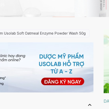
025
ẩm Usolab Soft Oatmeal Enzyme Powder Wash 50g
D