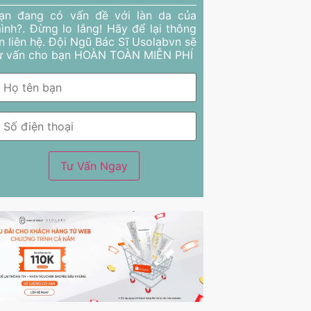
ạn đang có vấn đề với làn da của
ình?. Đừng lo lắng! Hãy để lại thông
in liên hệ. Đội Ngũ Bác Sĩ Usolabvn sẽ
ư vấn cho bạn HOÀN TOÀN MIỄN PHÍ