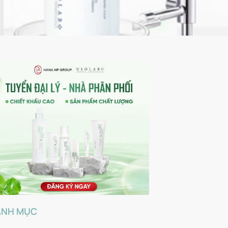
ANH MỤC