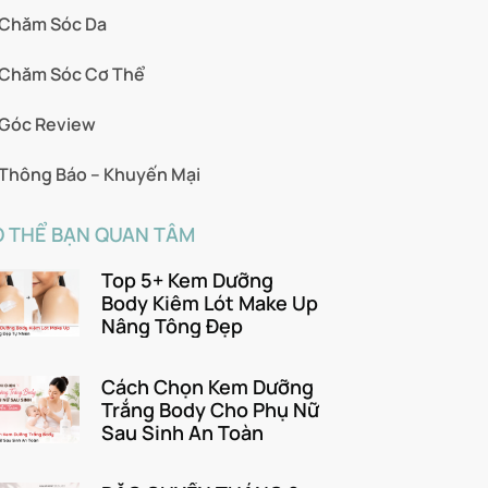
Chăm Sóc Da
Chăm Sóc Cơ Thể
Góc Review
Thông Báo – Khuyến Mại
 THỂ BẠN QUAN TÂM
Top 5+ Kem Dưỡng
Body Kiêm Lót Make Up
Nâng Tông Đẹp
Cách Chọn Kem Dưỡng
Trắng Body Cho Phụ Nữ
Sau Sinh An Toàn