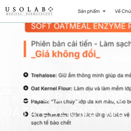
Sản phẩm
Về Chú
THÔNG BÁO NÂNG 
OATMEAL ENZYME