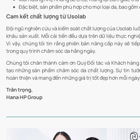
Đặc biệt, sản phẩm phù hợp cho mọi loại da, bao gồm 
Cam kết chất lượng từ Usolab
Đội ngũ nghiên cứu và kiểm soát chất lượng của Usolab lu
khâu sản xuất. Mỗi cải tiến đều dựa trên dữ liệu thực ngh
Vì vậy, chúng tôi tin rằng phiên bản nâng cấp này sẽ ti
trong quy trình chăm sóc da hằng ngày.
Chúng tôi chân thành cảm ơn Quý Đối tác và Khách hàng 
tạo những sản phẩm chăm sóc da chất lượng. Sự tin tưởng
hoàn thiện và mang đến những giá trị tốt đẹp hơn mỗi ngày
Trân trọng,
Hana HP Group