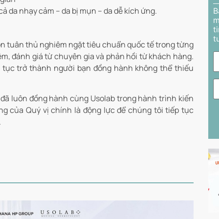
cả da nhạy cảm – da bị mụn – da dễ kích ứng.
B
m
t
t
ôn tuân thủ nghiêm ngặt tiêu chuẩn quốc tế trong từng
iệm, đánh giá từ chuyên gia và phản hồi từ khách hàng.
ếp tục trở thành người bạn đồng hành không thể thiếu
đã luôn đồng hành cùng Usolab trong hành trình kiến
 của Quý vị chính là động lực để chúng tôi tiếp tục
.