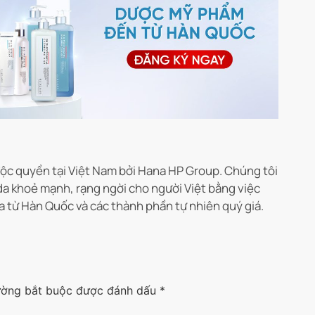
c quyền tại Việt Nam bởi Hana HP Group. Chúng tôi
da khoẻ mạnh, rạng ngời cho người Việt bằng việc
a từ Hàn Quốc và các thành phần tự nhiên quý giá.
ường bắt buộc được đánh dấu
*