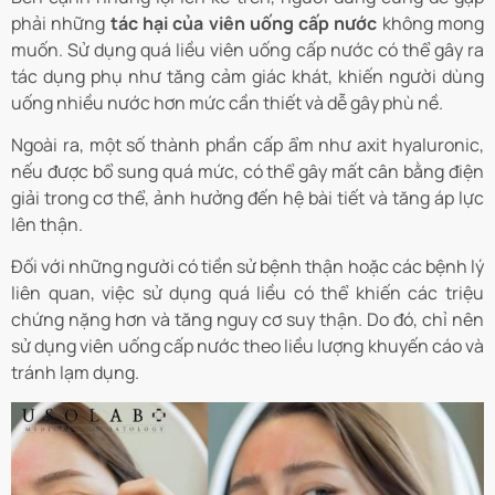
phải những
tác hại của viên uống cấp nước
không mong
muốn. Sử dụng quá liều viên uống cấp nước có thể gây ra
tác dụng phụ như tăng cảm giác khát, khiến người dùng
uống nhiều nước hơn mức cần thiết và dễ gây phù nề.
Ngoài ra, một số thành phần cấp ẩm như axit hyaluronic,
nếu được bổ sung quá mức, có thể gây mất cân bằng điện
giải trong cơ thể, ảnh hưởng đến hệ bài tiết và tăng áp lực
lên thận.
Đối với những người có tiền sử bệnh thận hoặc các bệnh lý
liên quan, việc sử dụng quá liều có thể khiến các triệu
chứng nặng hơn và tăng nguy cơ suy thận. Do đó, chỉ nên
sử dụng viên uống cấp nước theo liều lượng khuyến cáo và
tránh lạm dụng.