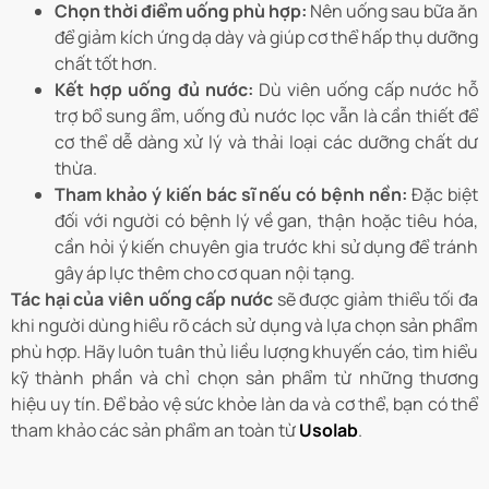
Chọn thời điểm uống phù hợp:
Nên uống sau bữa ăn
để giảm kích ứng dạ dày và giúp cơ thể hấp thụ dưỡng
chất tốt hơn.
Kết hợp uống đủ nước:
Dù viên uống cấp nước hỗ
trợ bổ sung ẩm, uống đủ nước lọc vẫn là cần thiết để
cơ thể dễ dàng xử lý và thải loại các dưỡng chất dư
thừa.
Tham khảo ý kiến bác sĩ nếu có bệnh nền:
Đặc biệt
đối với người có bệnh lý về gan, thận hoặc tiêu hóa,
cần hỏi ý kiến chuyên gia trước khi sử dụng để tránh
gây áp lực thêm cho cơ quan nội tạng.
Tác hại của viên uống cấp nước
sẽ được giảm thiểu tối đa
khi người dùng hiểu rõ cách sử dụng và lựa chọn sản phẩm
phù hợp. Hãy luôn tuân thủ liều lượng khuyến cáo, tìm hiểu
kỹ thành phần và chỉ chọn sản phẩm từ những thương
hiệu uy tín. Để bảo vệ sức khỏe làn da và cơ thể, bạn có thể
tham khảo các sản phẩm an toàn từ
Usolab
.