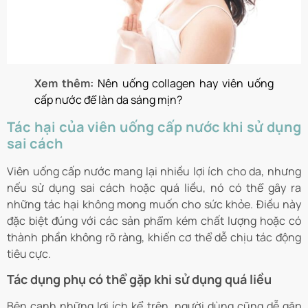
Xem thêm:
Nên uống collagen hay viên uống
cấp nước để làn da sáng mịn?
Tác hại của viên uống cấp nước khi sử dụng
sai cách
Viên uống cấp nước mang lại nhiều lợi ích cho da, nhưng
nếu sử dụng sai cách hoặc quá liều, nó có thể gây ra
những tác hại không mong muốn cho sức khỏe. Điều này
đặc biệt đúng với các sản phẩm kém chất lượng hoặc có
thành phần không rõ ràng, khiến cơ thể dễ chịu tác động
tiêu cực.
Tác dụng phụ có thể gặp khi sử dụng quá liều
Bên cạnh những lợi ích kể trên, người dùng cũng dễ gặp