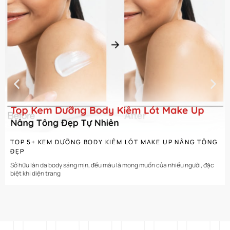
CHI TIẾT
TOP 5+ KEM DƯỠNG BODY KIÊM LÓT MAKE UP NÂNG TÔNG
ĐẸP
Sở hữu làn da body sáng mịn, đều màu là mong muốn của nhiều người, đặc
biệt khi diện trang