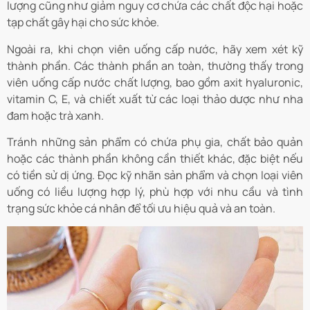
lượng cũng như giảm nguy cơ chứa các chất độc hại hoặc
tạp chất gây hại cho sức khỏe.
Ngoài ra, khi chọn viên uống cấp nước, hãy xem xét kỹ
thành phần. Các thành phần an toàn, thường thấy trong
viên uống cấp nước chất lượng, bao gồm axit hyaluronic,
vitamin C, E, và chiết xuất từ các loại thảo dược như nha
đam hoặc trà xanh.
Tránh những sản phẩm có chứa phụ gia, chất bảo quản
hoặc các thành phần không cần thiết khác, đặc biệt nếu
có tiền sử dị ứng. Đọc kỹ nhãn sản phẩm và chọn loại viên
uống có liều lượng hợp lý, phù hợp với nhu cầu và tình
trạng sức khỏe cá nhân để tối ưu hiệu quả và an toàn.