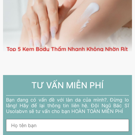
TƯ VẤN MIỄN PHÍ
Bạn đang có vấn đề với làn da của mình?. Đừng lo
lắng! Hãy để lại thông tin liên hệ. Đội Ngũ Bác Sĩ
Usolabvn sẽ tư vấn cho bạn HOÀN TOÀN MIỄN PHÍ