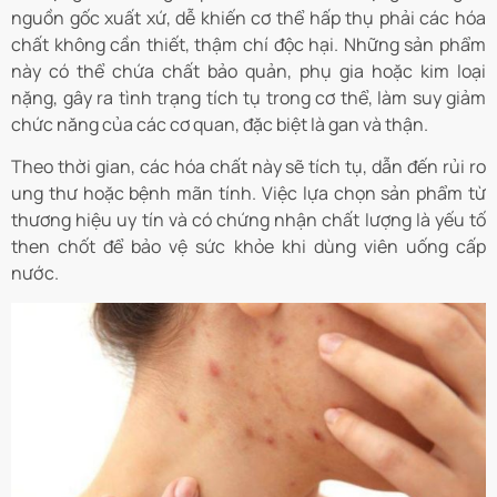
nguồn gốc xuất xứ, dễ khiến cơ thể hấp thụ phải các hóa
chất không cần thiết, thậm chí độc hại. Những sản phẩm
này có thể chứa chất bảo quản, phụ gia hoặc kim loại
nặng, gây ra tình trạng tích tụ trong cơ thể, làm suy giảm
chức năng của các cơ quan, đặc biệt là gan và thận.
Theo thời gian, các hóa chất này sẽ tích tụ, dẫn đến rủi ro
ung thư hoặc bệnh mãn tính. Việc lựa chọn sản phẩm từ
thương hiệu uy tín và có chứng nhận chất lượng là yếu tố
then chốt để bảo vệ sức khỏe khi dùng viên uống cấp
nước.