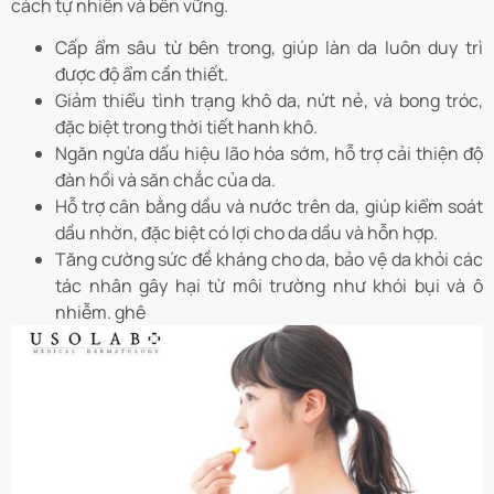
cách tự nhiên và bền vững.
Cấp ẩm sâu từ bên trong, giúp làn da luôn duy trì
được độ ẩm cần thiết.
Giảm thiểu tình trạng khô da, nứt nẻ, và bong tróc,
đặc biệt trong thời tiết hanh khô.
Ngăn ngừa dấu hiệu lão hóa sớm, hỗ trợ cải thiện độ
đàn hồi và săn chắc của da.
Hỗ trợ cân bằng dầu và nước trên da, giúp kiểm soát
dầu nhờn, đặc biệt có lợi cho da dầu và hỗn hợp.
Tăng cường sức đề kháng cho da, bảo vệ da khỏi các
tác nhân gây hại từ môi trường như khói bụi và ô
nhiễm. ghê