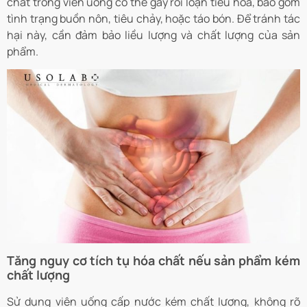
chất trong viên uống có thể gây rối loạn tiêu hóa, bao gồm
tình trạng buồn nôn, tiêu chảy, hoặc táo bón. Để tránh tác
hại này, cần đảm bảo liều lượng và chất lượng của sản
phẩm.
Tăng nguy cơ tích tụ hóa chất nếu sản phẩm kém
chất lượng
Sử dụng viên uống cấp nước kém chất lượng, không rõ