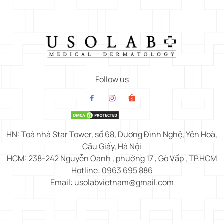
Follow us
HN: Toà nhà Star Tower, số 68, Dương Đình Nghệ, Yên Hoà,
Cầu Giấy, Hà Nội
HCM: 238-242 Nguyễn Oanh , phường 17 , Gò Vấp , TP.HCM
Hotline: 0963 695 886
Email: usolabvietnam@gmail.com