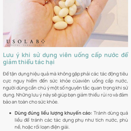
Lưu ý khi sử dụng viên uống cấp nước để
giảm thiểu tác hại
Để tận dụng hiệu quả mà không gặp phải các tác động tiêu
cực nguy hiểm đến sức khỏe của
viên uống cấp nước
,
người dùng cần chú ý một số nguyên tắc quan trọng khi sử
dụng. Những lưu ý này sẽ giúp bạn giảm thiểu rủi ro và đảm
bảo an toàn cho sức khỏe.
Dùng đúng liều lượng khuyến cáo:
Tránh dùng quá
liều để tránh các tác dụng phụ như tích nước, phù
nề, hoặc rối loạn điện giải.