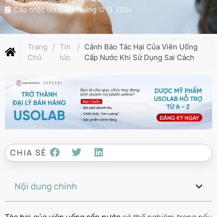
Cập nhật lần cuối:
Tháng 12 11, 2024
Trang
/
Tin
/
Cảnh Báo Tác Hại Của Viên Uống
Chủ
tức
Cấp Nước Khi Sử Dụng Sai Cách
CHIA SẺ
Nội dung chính