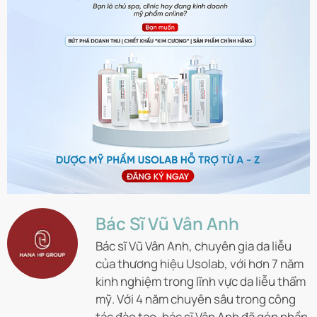
Bác Sĩ Vũ Vân Anh
Bác sĩ Vũ Vân Anh, chuyên gia da liễu
của thương hiệu Usolab, với hơn 7 năm
kinh nghiệm trong lĩnh vực da liễu thẩm
mỹ. Với 4 năm chuyên sâu trong công
tác đào tạo, bác sĩ Vân Anh đã góp phần