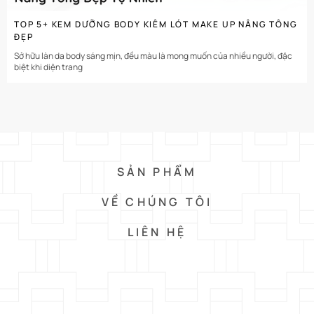
TOP 5+ KEM DƯỠNG BODY KIÊM LÓT MAKE UP NÂNG TÔNG
ĐẸP
Sở hữu làn da body sáng mịn, đều màu là mong muốn của nhiều người, đặc
biệt khi diện trang
SẢN PHẨM
VỀ CHÚNG TÔI
LIÊN HỆ