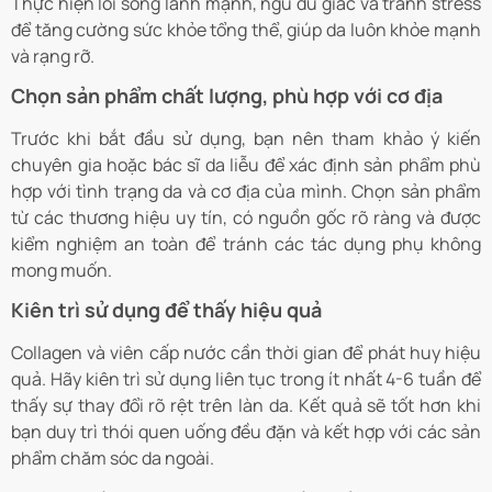
Thực hiện lối sống lành mạnh, ngủ đủ giấc và tránh stress
để tăng cường sức khỏe tổng thể, giúp da luôn khỏe mạnh
và rạng rỡ.
Chọn sản phẩm chất lượng, phù hợp với cơ địa
Trước khi bắt đầu sử dụng, bạn nên tham khảo ý kiến
chuyên gia hoặc bác sĩ da liễu để xác định sản phẩm phù
hợp với tình trạng da và cơ địa của mình. Chọn sản phẩm
từ các thương hiệu uy tín, có nguồn gốc rõ ràng và được
kiểm nghiệm an toàn để tránh các tác dụng phụ không
mong muốn.
Kiên trì sử dụng để thấy hiệu quả
Collagen và viên cấp nước cần thời gian để phát huy hiệu
quả. Hãy kiên trì sử dụng liên tục trong ít nhất 4-6 tuần để
thấy sự thay đổi rõ rệt trên làn da. Kết quả sẽ tốt hơn khi
bạn duy trì thói quen uống đều đặn và kết hợp với các sản
phẩm chăm sóc da ngoài.