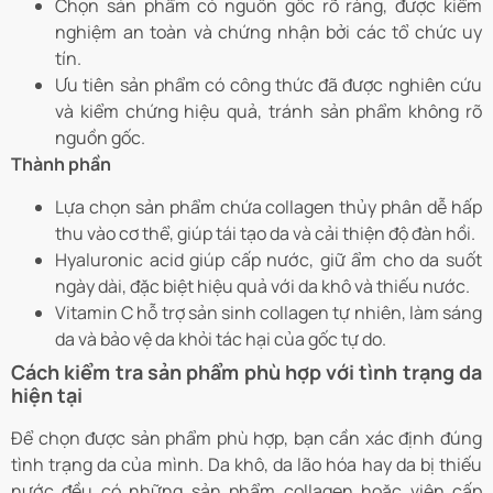
Chọn sản phẩm có nguồn gốc rõ ràng, được kiểm
nghiệm an toàn và chứng nhận bởi các tổ chức uy
tín.
Ưu tiên sản phẩm có công thức đã được nghiên cứu
và kiểm chứng hiệu quả, tránh sản phẩm không rõ
nguồn gốc.
Thành phần
Lựa chọn sản phẩm chứa collagen thủy phân dễ hấp
thu vào cơ thể, giúp tái tạo da và cải thiện độ đàn hồi.
Hyaluronic acid giúp cấp nước, giữ ẩm cho da suốt
ngày dài, đặc biệt hiệu quả với da khô và thiếu nước.
Vitamin C hỗ trợ sản sinh collagen tự nhiên, làm sáng
da và bảo vệ da khỏi tác hại của gốc tự do.
Cách kiểm tra sản phẩm phù hợp với tình trạng da
hiện tại
Để chọn được sản phẩm phù hợp, bạn cần xác định đúng
tình trạng da của mình. Da khô, da lão hóa hay da bị thiếu
nước đều có những sản phẩm collagen hoặc viên cấp