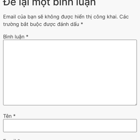
Để lại một bình luận
Email của bạn sẽ không được hiển thị công khai.
Các
trường bắt buộc được đánh dấu
*
Bình luận
*
Tên
*