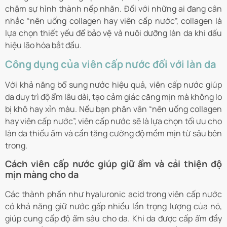
chậm sự hình thành nếp nhăn. Đối với những ai đang cân
nhắc “nên uống collagen hay viên cấp nước”, collagen là
lựa chọn thiết yếu để bảo vệ và nuôi dưỡng làn da khi dấu
hiệu lão hóa bắt đầu.
Công dụng của viên cấp nước đối với làn da
Với khả năng bổ sung nước hiệu quả, viên cấp nước giúp
da duy trì độ ẩm lâu dài, tạo cảm giác căng mịn mà không lo
bị khô hay xỉn màu. Nếu bạn phân vân “nên uống collagen
hay viên cấp nước”, viên cấp nước sẽ là lựa chọn tối ưu cho
làn da thiếu ẩm và cần tăng cường độ mềm mịn từ sâu bên
trong.
Cách viên cấp nước giúp giữ ẩm và cải thiện độ
mịn màng cho da
Các thành phần như hyaluronic acid trong viên cấp nước
có khả năng giữ nước gấp nhiều lần trọng lượng của nó,
giúp cung cấp độ ẩm sâu cho da. Khi da được cấp ẩm đầy