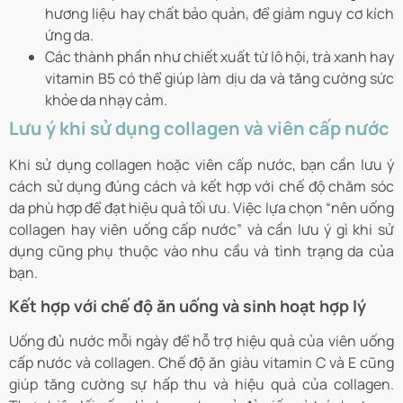
hương liệu hay chất bảo quản, để giảm nguy cơ kích
ứng da.
Các thành phần như chiết xuất từ lô hội, trà xanh hay
vitamin B5 có thể giúp làm dịu da và tăng cường sức
khỏe da nhạy cảm.
Lưu ý khi sử dụng collagen và viên cấp nước
Khi sử dụng collagen hoặc viên cấp nước, bạn cần lưu ý
cách sử dụng đúng cách và kết hợp với chế độ chăm sóc
da phù hợp để đạt hiệu quả tối ưu. Việc lựa chọn “nên uống
collagen hay viên uống cấp nước” và cần lưu ý gì khi sử
dụng cũng phụ thuộc vào nhu cầu và tình trạng da của
bạn.
Kết hợp với chế độ ăn uống và sinh hoạt hợp lý
Uống đủ nước mỗi ngày để hỗ trợ hiệu quả của viên uống
cấp nước và collagen. Chế độ ăn giàu vitamin C và E cũng
giúp tăng cường sự hấp thu và hiệu quả của collagen.