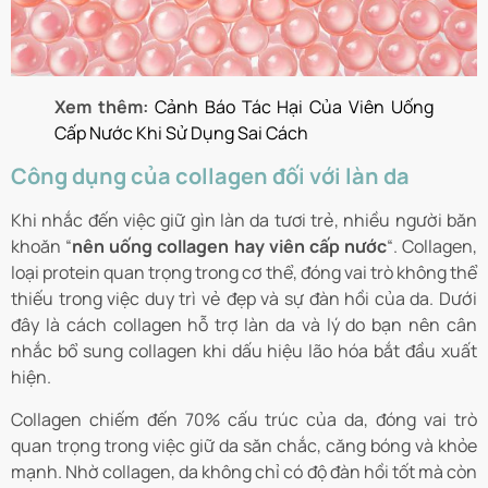
Xem thêm:
Cảnh Báo Tác Hại Của Viên Uống
Cấp Nước Khi Sử Dụng Sai Cách
Công dụng của collagen đối với làn da
Khi nhắc đến việc giữ gìn làn da tươi trẻ, nhiều người băn
khoăn “
nên uống collagen hay viên cấp nước
“. Collagen,
loại protein quan trọng trong cơ thể, đóng vai trò không thể
thiếu trong việc duy trì vẻ đẹp và sự đàn hồi của da. Dưới
đây là cách collagen hỗ trợ làn da và lý do bạn nên cân
nhắc bổ sung collagen khi dấu hiệu lão hóa bắt đầu xuất
hiện.
Collagen chiếm đến 70% cấu trúc của da, đóng vai trò
quan trọng trong việc giữ da săn chắc, căng bóng và khỏe
mạnh. Nhờ collagen, da không chỉ có độ đàn hồi tốt mà còn