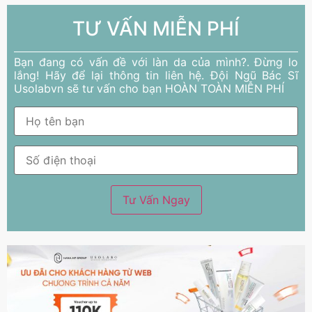
TƯ VẤN MIỄN PHÍ
Bạn đang có vấn đề với làn da của mình?. Đừng lo
lắng! Hãy để lại thông tin liên hệ. Đội Ngũ Bác Sĩ
Usolabvn sẽ tư vấn cho bạn HOÀN TOÀN MIỄN PHÍ