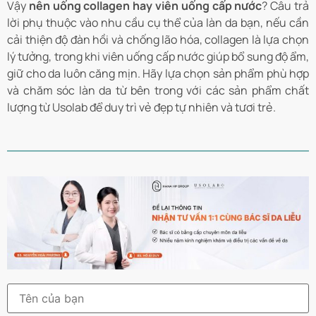
Vậy
nên uống collagen hay viên uống cấp nước
? Câu trả
lời phụ thuộc vào nhu cầu cụ thể của làn da bạn, nếu cần
cải thiện độ đàn hồi và chống lão hóa, collagen là lựa chọn
lý tưởng, trong khi viên uống cấp nước giúp bổ sung độ ẩm,
giữ cho da luôn căng mịn. Hãy lựa chọn sản phẩm phù hợp
và chăm sóc làn da từ bên trong với các sản phẩm chất
lượng từ Usolab để duy trì vẻ đẹp tự nhiên và tươi trẻ.