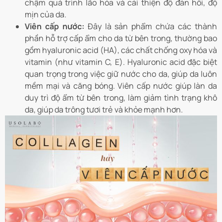
chậm quá trình lão hóa và cải thiện độ đàn hồi, độ
mịn của da.
Viên cấp nước:
Đây là sản phẩm chứa các thành
phần hỗ trợ cấp ẩm cho da từ bên trong, thường bao
gồm hyaluronic acid (HA), các chất chống oxy hóa và
vitamin (như vitamin C, E). Hyaluronic acid đặc biệt
quan trọng trong việc giữ nước cho da, giúp da luôn
mềm mại và căng bóng. Viên cấp nước giúp làn da
duy trì độ ẩm từ bên trong, làm giảm tình trạng khô
da, giúp da trông tươi trẻ và khỏe mạnh hơn.