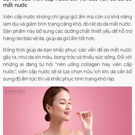
mất nước
Viên cấp nước không chỉ giúp giữ ẩm mà còn có khả năng
làm dịu và giảm tình trạng căng khô, đỏ rát do da mất nước.
Sản phẩm này bổ sung các dưỡng chất thiết yếu để hỗ trợ
hàng rào bảo vệ da, giúp da giữ ẩm tốt hơn.
Đồng thời giúp da bạn khắc phục các vấn đề do mất nước
gây ra, như da xỉn màu, bong tróc và thiếu sức sống. Đối với
những ai đang tự hỏi “nên uống collagen hay viên cấp
nước”, viên cấp nước sẽ là lựa chọn hữu ích khi da cần bổ
sung độ ẩm tức thì và khắc phục tình trạng khô ráp.