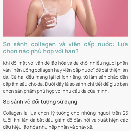
So sánh collagen và viên cấp nước: Lựa
chọn nào phù hợp với bạn?
Khi đối mặt với vấn đề lão hóa và da khô, nhiều người phân
vân “nên uống collagen hay viên cấp nước” để cải thiện làn
da. Cả hai đều mang lại lợi ích riêng, từ làm săn chắc đến
cấp ẩm sâu cho da. Dưới đây là so sánh chi tiết để giúp bạn
chọn sản phẩm phù hợp với nhu cầu da của mình.
So sánh về đối tượng sử dụng
Collagen là lựa chọn lý tưởng cho những người trên 25
tuổi, khi làn da bắt đầu giảm độ đàn hồi và xuất hiện các
dấu hiệu lão hóa như nếp nhăn và chảy xệ.