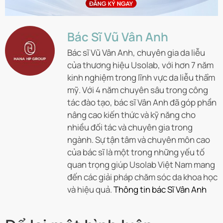
Bác Sĩ Vũ Vân Anh
Bác sĩ Vũ Vân Anh, chuyên gia da liễu
của thương hiệu Usolab, với hơn 7 năm
kinh nghiệm trong lĩnh vực da liễu thẩm
mỹ. Với 4 năm chuyên sâu trong công
tác đào tạo, bác sĩ Vân Anh đã góp phần
nâng cao kiến thức và kỹ năng cho
nhiều đối tác và chuyên gia trong
ngành. Sự tận tâm và chuyên môn cao
của bác sĩ là một trong những yếu tố
quan trọng giúp Usolab Việt Nam mang
đến các giải pháp chăm sóc da khoa học
và hiệu quả.
Thông tin bác Sĩ Vân Anh