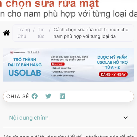
Cập nhật lần cuối:
Tháng 6 12, 2025
Trang
/
Tin
/
Cách chọn sữa rửa mặt trị mụn cho
Chủ
tức
nam phù hợp với từng loại da
CHIA SẺ
Nội dung chính