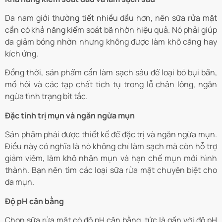
Da nam giới thường tiết nhiều dầu hơn, nên sữa rửa mặt
cần có khả năng kiểm soát bã nhờn hiệu quả. Nó phải giúp
da giảm bóng nhờn nhưng không được làm khô căng hay
kích ứng.
Đồng thời, sản phẩm cần làm sạch sâu để loại bỏ bụi bẩn,
mồ hôi và các tạp chất tích tụ trong lỗ chân lông, ngăn
ngừa tình trạng bít tắc.
Đặc tính trị mụn và ngăn ngừa mụn
Sản phẩm phải được thiết kế để đặc trị và ngăn ngừa mụn.
Điều này có nghĩa là nó không chỉ làm sạch mà còn hỗ trợ
giảm viêm, làm khô nhân mụn và hạn chế mụn mới hình
thành. Bạn nên tìm các loại sữa rửa mặt chuyên biệt cho
da mụn.
Độ pH cân bằng
Chọn sữa rửa mặt có độ pH cân bằng, tức là gần với độ pH