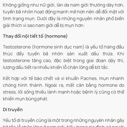
Không giống như nữ giới, làn da nam giới thường dày hơn,
tuyến bã nhờn hoạt động mạnh mẽ hơn nên dễ đối mặt với
tình trạng mụn. Dưới đây là những nguyên nhân phổ biến
giải thích vì sao nam giới dễ bị mụn hơn:
Thay đổi nội tiết tố (hormone)
Testosterone (hormone sinh dục nam) là yếu tố hàng đầu
thúc đẩy tuyến bã nhờn sản xuất dầu thừa. Khi
testosterone tăng cao, đặc biệt trong giai đoạn dậy thì,
lượng dầu tiết ra nhiều khiến lỗ chân lông dễ bít tắc.
Kết hợp với tế bào chết và vi khuẩn P.acnes, mụn nhanh
chóng hình thành. Ngoài ra, mất cân bằng hormone do
stress, lối sống thiếu lành mạnh hoặc bệnh lý cũng có thể
khiến mụn bùng phát.
Di truyền
Yếu tố di truyền cũng là một trong những nguyên nhân gây