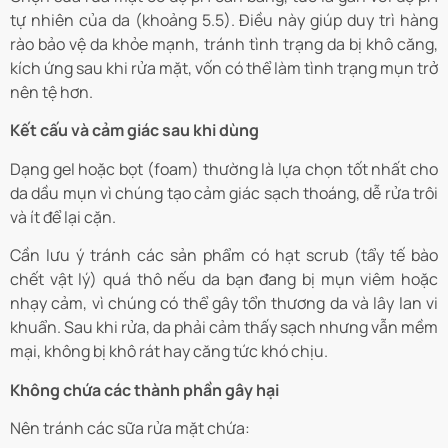
tự nhiên của da (khoảng 5.5). Điều này giúp duy trì hàng
rào bảo vệ da khỏe mạnh, tránh tình trạng da bị khô căng,
kích ứng sau khi rửa mặt, vốn có thể làm tình trạng mụn trở
nên tệ hơn.
Kết cấu và cảm giác sau khi dùng
Dạng gel hoặc bọt (foam) thường là lựa chọn tốt nhất cho
da dầu mụn vì chúng tạo cảm giác sạch thoáng, dễ rửa trôi
và ít để lại cặn.
Cần lưu ý tránh các sản phẩm có hạt scrub (tẩy tế bào
chết vật lý) quá thô nếu da bạn đang bị mụn viêm hoặc
nhạy cảm, vì chúng có thể gây tổn thương da và lây lan vi
khuẩn. Sau khi rửa, da phải cảm thấy sạch nhưng vẫn mềm
mại, không bị khô rát hay căng tức khó chịu.
Không chứa các thành phần gây hại
Nên tránh các sữa rửa mặt chứa: