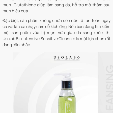
mụn. Glutathione giúp làm sáng da, hỗ trợ mờ thâm sau
mụn hiệu quả.
Đặc biệt, sản phẩm không chứa cồn nên rất an toàn ngay
cả với làn da nhạy cảm dễ kích ứng. Nếu bạn đang tìm kiếm
một sản phẩm vừa trị mụn, vừa giúp da sáng khỏe, thì
Usolab Bio Intensive Sensitive Cleanser là một lựa chọn rất
đáng cân nhắc.