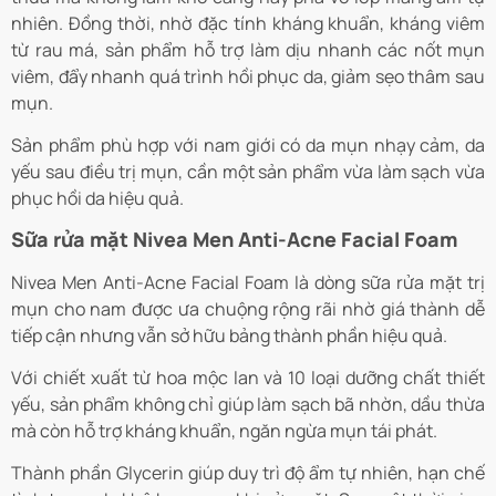
nhiên. Đồng thời, nhờ đặc tính kháng khuẩn, kháng viêm
từ rau má, sản phẩm hỗ trợ làm dịu nhanh các nốt mụn
viêm, đẩy nhanh quá trình hồi phục da, giảm sẹo thâm sau
mụn.
Sản phẩm phù hợp với nam giới có da mụn nhạy cảm, da
yếu sau điều trị mụn, cần một sản phẩm vừa làm sạch vừa
phục hồi da hiệu quả.
Sữa rửa mặt Nivea Men Anti-Acne Facial Foam
Nivea Men Anti-Acne Facial Foam là dòng sữa rửa mặt trị
mụn cho nam được ưa chuộng rộng rãi nhờ giá thành dễ
tiếp cận nhưng vẫn sở hữu bảng thành phần hiệu quả.
Với chiết xuất từ hoa mộc lan và 10 loại dưỡng chất thiết
yếu, sản phẩm không chỉ giúp làm sạch bã nhờn, dầu thừa
mà còn hỗ trợ kháng khuẩn, ngăn ngừa mụn tái phát.
Thành phần Glycerin giúp duy trì độ ẩm tự nhiên, hạn chế