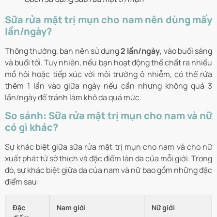
Sữa rửa mặt trị mụn cho nam nên dùng mấy
lần/ngày?
Thông thường, bạn nên sử dụng
2 lần/ngày
, vào buổi sáng
và buổi tối. Tuy nhiên, nếu bạn hoạt động thể chất ra nhiều
mồ hôi hoặc tiếp xúc với môi trường ô nhiễm, có thể rửa
thêm 1 lần vào giữa ngày nếu cần nhưng không quá 3
lần/ngày để tránh làm khô da quá mức.
So sánh: Sữa rửa mặt trị mụn cho nam và nữ
có gì khác?
Sự khác biệt giữa sữa rửa mặt trị mụn cho nam và cho nữ
xuất phát từ sở thích và đặc điểm làn da của mỗi giới. Trong
đó, sự khác biệt giữa da của nam và nữ bao gồm những đặc
điểm sau:
Đặc
Nam giới
Nữ giới