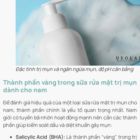
Đặc tính trị mụn và ngăn ngừa mụn, độ pH cân bằng
Thành phần vàng trong sữa rửa mặt trị mụn
dành cho nam
Để đánh giá hiệu quả của một loại sữa rửa mặt trị mụn cho
nam, thành phần chính là yếu tố quan trọng nhất. Nam
giới có tuyến bã nhờn hoạt động mạnh nên cần các thành
phần giúp kiểm soát dầu và diệt khuẩn gây mụn:
Salicylic Acid (BHA):
Là thành phần “vàng” trong trị