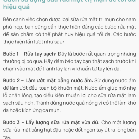
hiệu quả
Bên cạnh việc chọn được loại sữa rửa mặt trị mụn cho nam
phù hợp, bạn cũng cần thực hiện đúng các bước rửa mặt
để sản phẩm có thể phát huy hiệu quả tối đa. Các bước
thực hiện lần lượt như sau:
Bước 1 – Rửa tay sạch:
Đây là bước rất quan trọng nhưng
thường bị bỏ qua. Hãy đảm bảo tay bạn thật sạch trước khi
chạm vào mặt để tránh lây lan vi khuẩn từ tay lên da.
Bước 2 – Làm ướt mặt bằng nước ấm:
Sử dụng nước ấm
để làm ướt đều toàn bộ khuôn mặt. Nước ấm giúp mở nhẹ
lỗ chân lông, tạo điều kiện thuận lợi cho sữa rửa mặt làm
sạch sâu hơn. Tránh dùng nước quá nóng vì có thể làm khô
da hoặc kích ứng da mụn.
Bước 3 – Lấy lượng sữa rửa mặt vừa đủ:
Cho một lượng
sữa rửa mặt bằng hạt đậu hoặc đốt ngón tay út ra lòng bàn
tay.