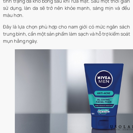
tình trạng da khô bong sau khi rửa mặt. Sau một thời gian
sử dụng, làn da sẽ trở nên khỏe mạnh, sáng mịn và đều
màu hơn.
Đây là lựa chọn phù hợp cho nam giới có mức ngân sách
trung bình, cần một sản phẩm làm sạch và hỗ trợ kiểm soát
mụn hằng ngày.