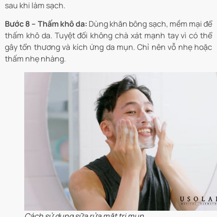
sau khi làm sạch.
Bước 8 – Thấm khô da:
Dùng khăn bông sạch, mềm mại để
thấm khô da. Tuyệt đối không chà xát mạnh tay vì có thể
gây tổn thương và kích ứng da mụn. Chỉ nên vỗ nhẹ hoặc
thấm nhẹ nhàng.
Cách sử dụng sữa rửa mặt trị mụn