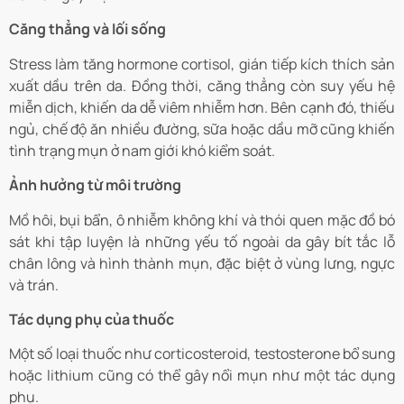
Căng thẳng và lối sống
Stress làm tăng hormone cortisol, gián tiếp kích thích sản
xuất dầu trên da. Đồng thời, căng thẳng còn suy yếu hệ
miễn dịch, khiến da dễ viêm nhiễm hơn. Bên cạnh đó, thiếu
ngủ, chế độ ăn nhiều đường, sữa hoặc dầu mỡ cũng khiến
tình trạng mụn ở nam giới khó kiểm soát.
Ảnh hưởng từ môi trường
Mồ hôi, bụi bẩn, ô nhiễm không khí và thói quen mặc đồ bó
sát khi tập luyện là những yếu tố ngoài da gây bít tắc lỗ
chân lông và hình thành mụn, đặc biệt ở vùng lưng, ngực
và trán.
Tác dụng phụ của thuốc
Một số loại thuốc như corticosteroid, testosterone bổ sung
hoặc lithium cũng có thể gây nổi mụn như một tác dụng
phụ.