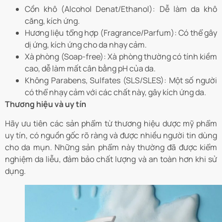
Cồn khô (Alcohol Denat/Ethanol): Dễ làm da khô
căng, kích ứng.
Hương liệu tổng hợp (Fragrance/Parfum): Có thể gây
dị ứng, kích ứng cho da nhạy cảm.
Xà phòng (Soap-free): Xà phòng thường có tính kiềm
cao, dễ làm mất cân bằng pH của da.
Không Parabens, Sulfates (SLS/SLES): Một số người
có thể nhạy cảm với các chất này, gây kích ứng da.
Thương hiệu và uy tín
Hãy ưu tiên các sản phẩm từ thương hiệu dược mỹ phẩm
uy tín, có nguồn gốc rõ ràng và được nhiều người tin dùng
cho da mụn. Những sản phẩm này thường đã được kiểm
nghiệm da liễu, đảm bảo chất lượng và an toàn hơn khi sử
dụng.