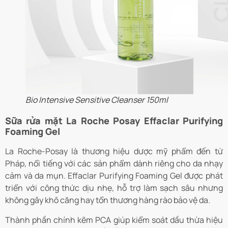
Bio Intensive Sensitive Cleanser 150ml
Sữa rửa mặt La Roche Posay Effaclar Purifying
Foaming Gel
La Roche-Posay là thương hiệu dược mỹ phẩm đến từ
Pháp, nổi tiếng với các sản phẩm dành riêng cho da nhạy
cảm và da mụn. Effaclar Purifying Foaming Gel được phát
triển với công thức dịu nhẹ, hỗ trợ làm sạch sâu nhưng
không gây khô căng hay tổn thương hàng rào bảo vệ da.
Thành phần chính kẽm PCA giúp kiểm soát dầu thừa hiệu