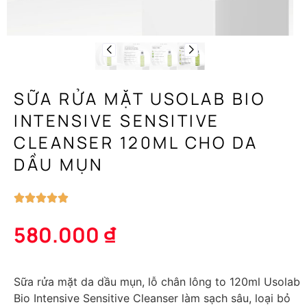
SỮA RỬA MẶT USOLAB BIO
INTENSIVE SENSITIVE
CLEANSER 120ML CHO DA
DẦU MỤN
580.000
₫
Sữa rửa mặt da dầu mụn, lỗ chân lông to 120ml Usolab
Bio Intensive Sensitive Cleanser
làm sạch sâu, loại bỏ