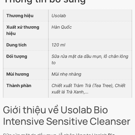
Thương hiệu
Usolab
Xuất xứ thương
Hàn Quốc
hiệu
Dung tích
120 ml
Đối tượng
Sữa rửa mặt da dầu mụn, lỗ chân lông
to
Mùi hương
Mùi nhẹ nhàng
Thành phần
Chiết xuất Tràm Trà (Tea Tree), Chiết
xuất lá Trà Xanh,…
Giới thiệu về Usolab Bio
Intensive Sensitive Cleanser