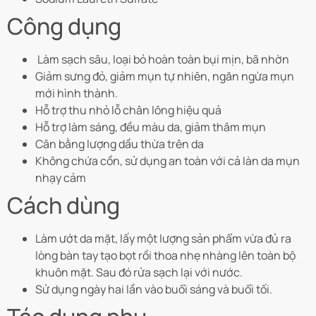
Công dụng
Làm sạch sâu, loại bỏ hoàn toàn bụi mịn, bã nhờn
Giảm sưng đỏ, giảm mụn tự nhiên, ngăn ngừa mụn
mới hình thành.
Hỗ trợ thu nhỏ lỗ chân lông hiệu quả
Hỗ trợ làm sáng, đều màu da, giảm thâm mụn
Cân bằng lượng dầu thừa trên da
Không chứa cồn, sử dụng an toàn với cả làn da mụn
nhạy cảm
Cách dùng
Làm ướt da mặt, lấy một lượng sản phẩm vừa đủ ra
lòng bàn tay tạo bọt rồi thoa nhẹ nhàng lên toàn bộ
khuôn mặt. Sau đó rửa sạch lại với nước.
Sử dụng ngày hai lần vào buổi sáng và buổi tối.