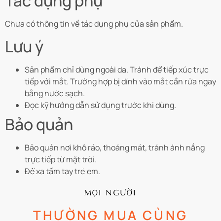
Tác dụng phụ
Chưa có thông tin về tác dụng phụ của sản phẩm.
Lưu ý
Sản phẩm chỉ dùng ngoài da. Tránh để tiếp xúc trực
tiếp với mắt. Trường hợp bị dính vào mắt cần rửa ngay
bằng nước sạch.
Đọc kỹ hướng dẫn sử dụng trước khi dùng.
Bảo quản
Bảo quản nơi khô ráo, thoáng mát, tránh ánh nắng
trực tiếp từ mặt trời.
Để xa tầm tay trẻ em.
MỌI NGƯỜI
THƯỜNG MUA CÙNG