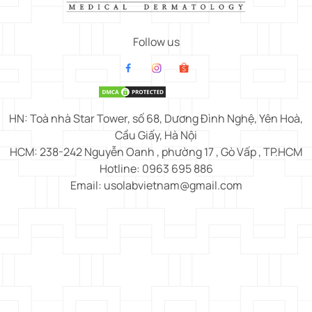
Follow us
HN: Toà nhà Star Tower, số 68, Dương Đình Nghệ, Yên Hoà,
Cầu Giấy, Hà Nội
HCM: 238-242 Nguyễn Oanh , phường 17 , Gò Vấp , TP.HCM
Hotline: 0963 695 886
Email: usolabvietnam@gmail.com