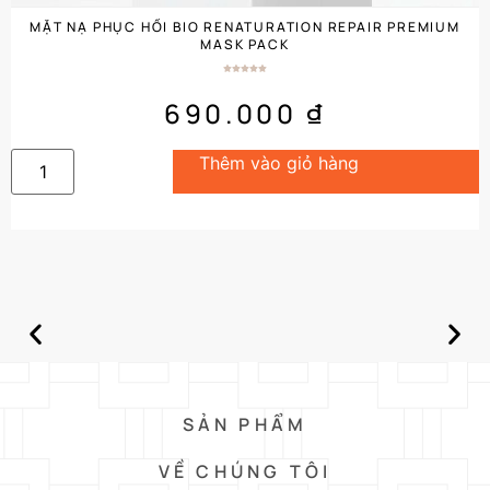
MẶT NẠ PHỤC HỒI BIO RENATURATION REPAIR PREMIUM
MASK PACK
690.000
₫
Thêm vào giỏ hàng
SẢN PHẨM
VỀ CHÚNG TÔI