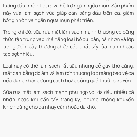
lượng dầu nhờn tiết ra và hỗ trợ ngăn ngừa mụn. Sản phẩm
này vừa làm sạch vừa giúp cân bằng dầu trên da, giảm
bóng nhờn và ngăn ngừa mụn phát triển.
Trong khi đó, sữa rửa mặt làm sạch mạnh thường có công
thức tập trung vào khả năng loại bỏ bụi bẩn, bã nhờn và lớp
trang điểm dày, thường chứa các chất tẩy rửa mạnh hoặc
tạo bọt nhiều.
Loại này có thể làm sạch rất sâu nhưng dễ gây khô căng,
mất cân bằng độ ẩm và làm tổn thương lớp màng bảo vệ da
nếu dùng không đúng cách hoặc dùng quá thường xuyên.
Sữa rửa mặt làm sạch mạnh phù hợp với da dầu nhiều bã
nhờn hoặc khi cần tẩy trang kỹ, nhưng không khuyến
khích dùng cho da nhạy cảm hoặc da khô.