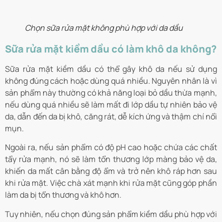
Chọn sữa rửa mặt không phù hợp với da dầu
Sữa rửa mặt kiềm dầu có làm khô da không?
Sữa rửa mặt kiềm dầu có thể gây khô da nếu sử dụng
không đúng cách hoặc dùng quá nhiều. Nguyên nhân là vì
sản phẩm này thường có khả năng loại bỏ dầu thừa mạnh,
nếu dùng quá nhiều sẽ làm mất đi lớp dầu tự nhiên bảo vệ
da, dẫn đến da bị khô, căng rát, dễ kích ứng và thậm chí nổi
mụn.
Ngoài ra, nếu sản phẩm có độ pH cao hoặc chứa các chất
tẩy rửa mạnh, nó sẽ làm tổn thương lớp màng bảo vệ da,
khiến da mất cân bằng độ ẩm và trở nên khô ráp hơn sau
khi rửa mặt. Việc chà xát mạnh khi rửa mặt cũng góp phần
làm da bị tổn thương và khô hơn.
Tuy nhiên, nếu chọn đúng sản phẩm kiềm dầu phù hợp với