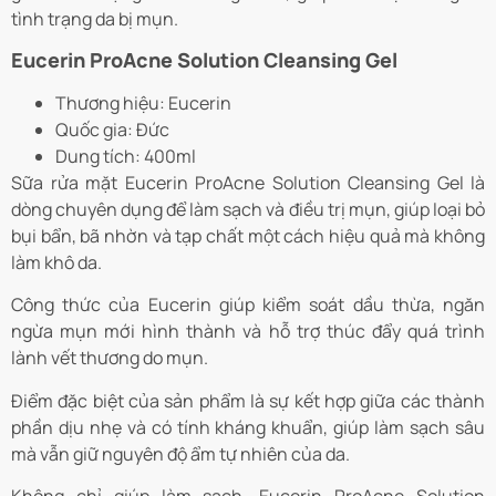
tình trạng da bị mụn.
Eucerin ProAcne Solution Cleansing Gel
Thương hiệu: Eucerin
Quốc gia: Đức
Dung tích: 400ml
Sữa rửa mặt Eucerin ProAcne Solution Cleansing Gel là
dòng chuyên dụng để làm sạch và điều trị mụn, giúp loại bỏ
bụi bẩn, bã nhờn và tạp chất một cách hiệu quả mà không
làm khô da.
Công thức của Eucerin giúp kiểm soát dầu thừa, ngăn
ngừa mụn mới hình thành và hỗ trợ thúc đẩy quá trình
lành vết thương do mụn.
Điểm đặc biệt của sản phẩm là sự kết hợp giữa các thành
phần dịu nhẹ và có tính kháng khuẩn, giúp làm sạch sâu
mà vẫn giữ nguyên độ ẩm tự nhiên của da.
Không chỉ giúp làm sạch, Eucerin ProAcne Solution