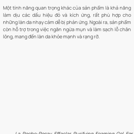
Một tính năng quan trọng khác của sản phẩm là khả năng
làm dịu các dấu hiệu đỏ và kích ứng, rất phù hợp cho
những làn da nhạy cảm dễ bị phản ứng. Ngoài ra, sản phẩm
còn hỗ trợ trong việc ngăn ngừa mụn và làm sạch lỗ chân
lông, mang đến làn da khỏe mạnh và rạng rỡ.
La Roche-Posay Effaclar Purifying Foaming Gel For 