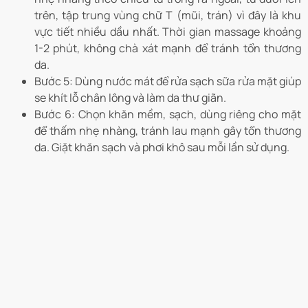
trên, tập trung vùng chữ T (mũi, trán) vì đây là khu
vực tiết nhiều dầu nhất. Thời gian massage khoảng
1-2 phút, không chà xát mạnh để tránh tổn thương
da.
Bước 5: Dùng nước mát để rửa sạch sữa rửa mặt giúp
se khít lỗ chân lông và làm da thư giãn.
Bước 6: Chọn khăn mềm, sạch, dùng riêng cho mặt
để thấm nhẹ nhàng, tránh lau mạnh gây tổn thương
da. Giặt khăn sạch và phơi khô sau mỗi lần sử dụng.