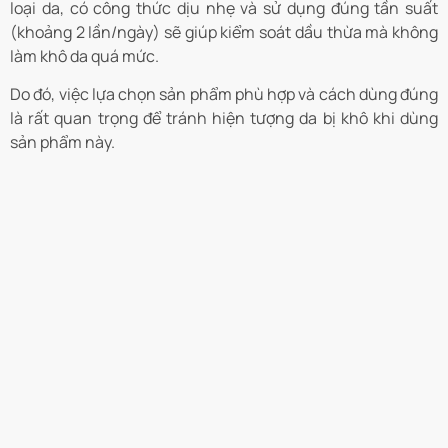
loại da, có công thức dịu nhẹ và sử dụng đúng tần suất
(khoảng 2 lần/ngày) sẽ giúp kiểm soát dầu thừa mà không
làm khô da quá mức.
Do đó, việc lựa chọn sản phẩm phù hợp và cách dùng đúng
là rất quan trọng để tránh hiện tượng da bị khô khi dùng
sản phẩm này.