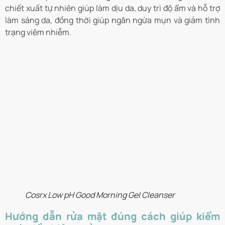
chiết xuất tự nhiên giúp làm dịu da, duy trì độ ẩm và hỗ trợ
làm sáng da, đồng thời giúp ngăn ngừa mụn và giảm tình
trạng viêm nhiễm.
Cosrx Low pH Good Morning Gel Cleanser
Hướng dẫn rửa mặt đúng cách giúp kiểm