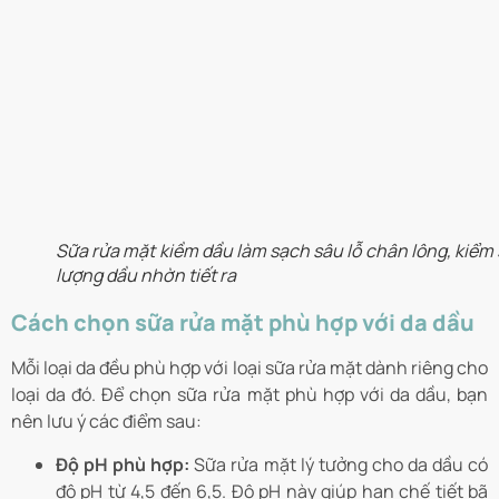
Sữa rửa mặt kiềm dầu làm sạch sâu lỗ chân lông, kiểm 
lượng dầu nhờn tiết ra
Cách chọn sữa rửa mặt phù hợp với da dầu
Mỗi loại da đều phù hợp với loại sữa rửa mặt dành riêng cho
loại da đó. Để chọn sữa rửa mặt phù hợp với da dầu, bạn
nên lưu ý các điểm sau:
Độ pH phù hợp:
Sữa rửa mặt lý tưởng cho da dầu có
độ pH từ 4,5 đến 6,5. Độ pH này giúp hạn chế tiết bã