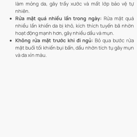
làm mỏng da, gây trầy xước và mất lớp bảo vệ tự
nhiên.
Rửa mặt quá nhiều lần trong ngày:
Rửa mặt quá
nhiều lần khiến da bị khô, kích thích tuyến bã nhờn
hoạt động mạnh hơn, gây nhiều dầu và mụn.
Không rửa mặt trước khi đi ngủ:
Bỏ qua bước rửa
mặt buổi tối khiến bụi bẩn, dầu nhờn tích tụ gây mụn
và da xỉn màu.