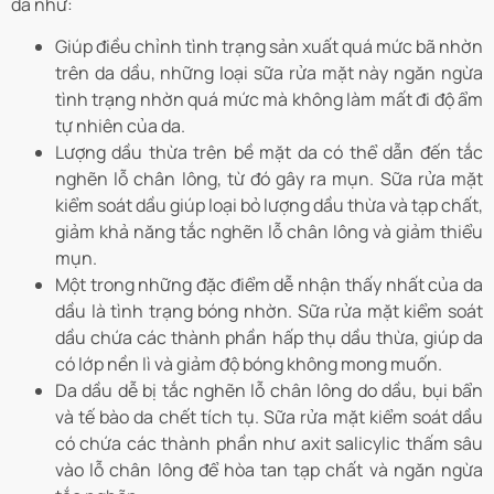
da như:
Giúp điều chỉnh tình trạng sản xuất quá mức bã nhờn
trên da dầu, những loại sữa rửa mặt này ngăn ngừa
tình trạng nhờn quá mức mà không làm mất đi độ ẩm
tự nhiên của da.
Lượng dầu thừa trên bề mặt da có thể dẫn đến tắc
nghẽn lỗ chân lông, từ đó gây ra mụn. Sữa rửa mặt
kiểm soát dầu giúp loại bỏ lượng dầu thừa và tạp chất,
giảm khả năng tắc nghẽn lỗ chân lông và giảm thiểu
mụn.
Một trong những đặc điểm dễ nhận thấy nhất của da
dầu là tình trạng bóng nhờn. Sữa rửa mặt kiểm soát
dầu chứa các thành phần hấp thụ dầu thừa, giúp da
có lớp nền lì và giảm độ bóng không mong muốn.
Da dầu dễ bị tắc nghẽn lỗ chân lông do dầu, bụi bẩn
và tế bào da chết tích tụ. Sữa rửa mặt kiểm soát dầu
có chứa các thành phần như axit salicylic thấm sâu
vào lỗ chân lông để hòa tan tạp chất và ngăn ngừa