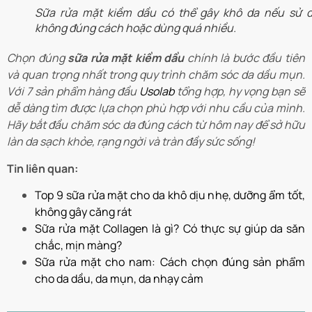
Sữa rửa mặt kiềm dầu có thể gây khô da nếu sử 
không đúng cách hoặc dùng quá nhiều.
Chọn đúng
sữa rửa mặt kiềm dầu
chính là bước đầu tiên
và quan trọng nhất trong quy trình chăm sóc da dầu mụn.
Với 7 sản phẩm hàng đầu
Usolab
tổng hợp, hy vọng bạn sẽ
dễ dàng tìm được lựa chọn phù hợp với nhu cầu của mình.
Hãy bắt đầu chăm sóc da đúng cách từ hôm nay để sở hữu
làn da sạch khỏe, rạng ngời và tràn đầy sức sống!
Tin liên quan:
Top 9 sữa rửa mặt cho da khô dịu nhẹ, dưỡng ẩm tốt,
không gây căng rát
Sữa rửa mặt Collagen là gì? Có thực sự giúp da săn
chắc, mịn màng?
Sữa rửa mặt cho nam: Cách chọn đúng sản phẩm
cho da dầu, da mụn, da nhạy cảm