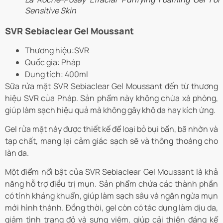
Sensitive Skin
SVR Sebiaclear Gel Moussant
Thương hiệu:SVR
Quốc gia: Pháp
Dung tích: 400ml
Sữa rửa mặt SVR Sebiaclear Gel Moussant đến từ thương
hiệu SVR của Pháp. Sản phẩm này không chứa xà phòng,
giúp làm sạch hiệu quả mà không gây khô da hay kích ứng.
Gel rửa mặt này được thiết kế để loại bỏ bụi bẩn, bã nhờn và
tạp chất, mang lại cảm giác sạch sẽ và thông thoáng cho
làn da.
Một điểm nổi bật của SVR Sebiaclear Gel Moussant là khả
năng hỗ trợ điều trị mụn. Sản phẩm chứa các thành phần
có tính kháng khuẩn, giúp làm sạch sâu và ngăn ngừa mụn
mới hình thành.
Đồng thời, gel còn có tác dụng làm dịu da,
giảm tình trạng đỏ và sưng viêm, giúp cải thiện đáng kể