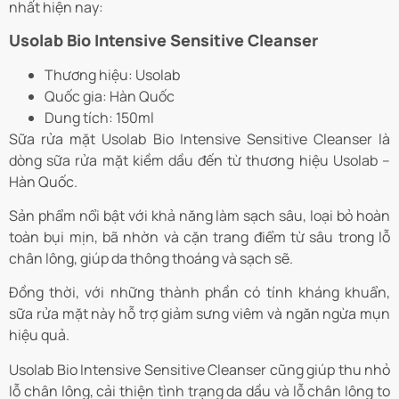
nhất hiện nay:
Usolab Bio Intensive Sensitive Cleanser
Thương hiệu: Usolab
Quốc gia: Hàn Quốc
Dung tích: 150ml
Sữa rửa mặt Usolab Bio Intensive Sensitive Cleanser là
dòng sữa rửa mặt kiềm dầu đến từ thương hiệu Usolab –
Hàn Quốc.
Sản phẩm nổi bật với khả năng làm sạch sâu, loại bỏ hoàn
toàn bụi mịn, bã nhờn và cặn trang điểm từ sâu trong lỗ
chân lông, giúp da thông thoáng và sạch sẽ.
Đồng thời, với những thành phần có tính kháng khuẩn,
sữa rửa mặt này hỗ trợ giảm sưng viêm và ngăn ngừa mụn
hiệu quả.
Usolab Bio Intensive Sensitive Cleanser cũng giúp thu nhỏ
lỗ chân lông, cải thiện tình trạng da dầu và lỗ chân lông to