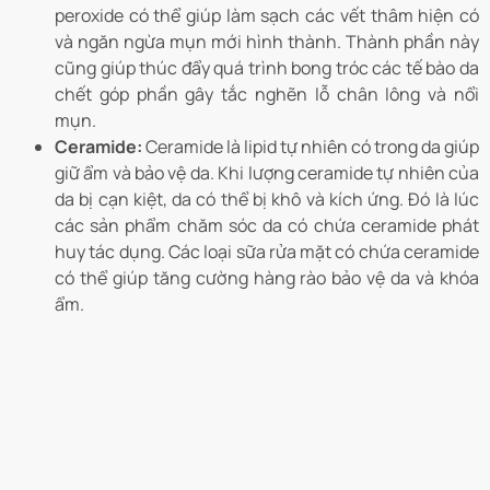
peroxide có thể giúp làm sạch các vết thâm hiện có
và ngăn ngừa mụn mới hình thành. Thành phần này
cũng giúp thúc đẩy quá trình bong tróc các tế bào da
chết góp phần gây tắc nghẽn lỗ chân lông và nổi
mụn.
Ceramide:
Ceramide là lipid tự nhiên có trong da giúp
giữ ẩm và bảo vệ da. ​​Khi lượng ceramide tự nhiên của
da bị cạn kiệt, da có thể bị khô và kích ứng. Đó là lúc
các sản phẩm chăm sóc da có chứa ceramide phát
huy tác dụng. Các loại sữa rửa mặt có chứa ceramide
có thể giúp tăng cường hàng rào bảo vệ da và khóa
ẩm.