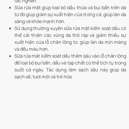
tắc nghẽn.
Sữa rửa mặt giúp loại bỏ dầu thừa và bụi bẩn trên da
từ đó giúp giảm sự xuất hiện của trứng cá, giúp làn da
sáng và khỏe mạnh hơn.
Sử dụng thường xuyên sữa rửa mặt kiểm soát dầu có
thể cải thiện các vùng da thô ráp và giảm thiểu sự
xuất hiện của lỗ chân lông to, giúp làn da mịn màng
và đều màu hơn.
Sữa rửa mặt kiểm soát dầu thấm sâu vào lỗ chân lông
để loại bỏ bụi bẩn, dầu và tạp chất có thể tích tụ trong
suốt cả ngày. Tác dụng làm sạch sâu này giúp da
sạch sẽ, tươi mới và trẻ hóa.