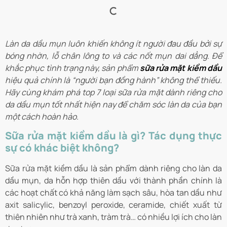
Làn da dầu mụn luôn khiến không ít người đau đầu bởi sự
bóng nhờn, lỗ chân lông to và các nốt mụn dai dẳng. Để
khắc phục tình trạng này, sản phẩm
sữa rửa mặt kiềm dầu
hiệu quả chính là “người bạn đồng hành” không thể thiếu.
Hãy cùng khám phá top 7 loại sữa rửa mặt dành riêng cho
da dầu mụn tốt nhất hiện nay để chăm sóc làn da của bạn
một cách hoàn hảo.
Sữa rửa mặt kiềm dầu là gì? Tác dụng thực
sự có khác biệt không?
Sữa rửa mặt kiềm dầu là sản phẩm dành riêng cho làn da
dầu mụn, da hỗn hợp thiên dầu với thành phần chính là
các hoạt chất có khả năng làm sạch sâu, hòa tan dầu như
axit salicylic, benzoyl peroxide, ceramide, chiết xuất từ
thiên nhiên như trà xanh, tràm trà… có nhiều lợi ích cho làn