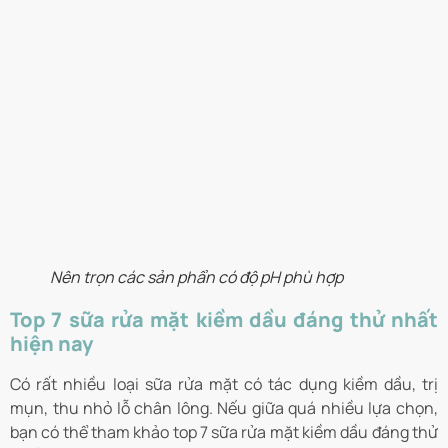
Nên trọn các sản phẩn có độ pH phù hợp
Top 7 sữa rửa mặt kiềm dầu đáng thử nhất
hiện nay
Có rất nhiều loại sữa rửa mặt có tác dụng kiềm dầu, trị
mụn, thu nhỏ lỗ chân lông. Nếu giữa quá nhiều lựa chọn,
bạn có thể tham khảo top 7 sữa rửa mặt kiềm dầu đáng thử