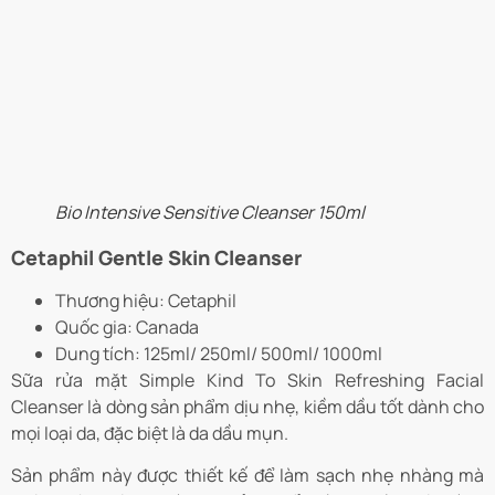
Bio Intensive Sensitive Cleanser 150ml
Cetaphil Gentle Skin Cleanser
Thương hiệu: Cetaphil
Quốc gia: Canada
Dung tích: 125ml/ 250ml/ 500ml/ 1000ml
Sữa rửa mặt Simple Kind To Skin Refreshing Facial
Cleanser là dòng sản phẩm dịu nhẹ, kiềm dầu tốt dành cho
mọi loại da, đặc biệt là da dầu mụn.
Sản phẩm này được thiết kế để làm sạch nhẹ nhàng mà