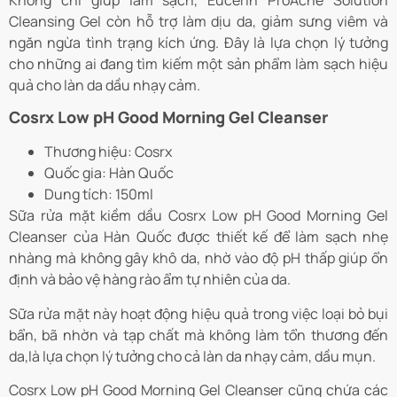
Cleansing Gel còn hỗ trợ làm dịu da, giảm sưng viêm và
ngăn ngừa tình trạng kích ứng. Đây là lựa chọn lý tưởng
cho những ai đang tìm kiếm một sản phẩm làm sạch hiệu
quả cho làn da dầu nhạy cảm.
Cosrx Low pH Good Morning Gel Cleanser
Thương hiệu: Cosrx
Quốc gia: Hàn Quốc
Dung tích: 150ml
Sữa rửa mặt kiềm dầu Cosrx Low pH Good Morning Gel
Cleanser của Hàn Quốc được thiết kế để làm sạch nhẹ
nhàng mà không gây khô da, nhờ vào độ pH thấp giúp ổn
định và bảo vệ hàng rào ẩm tự nhiên của da.
Sữa rửa mặt này hoạt động hiệu quả trong việc loại bỏ bụi
bẩn, bã nhờn và tạp chất mà không làm tổn thương đến
da,là lựa chọn lý tưởng cho cả làn da nhạy cảm, dầu mụn.
Cosrx Low pH Good Morning Gel Cleanser cũng chứa các