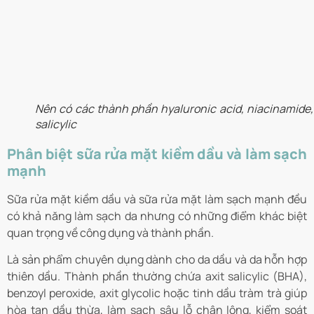
Nên có các thành phần hyaluronic acid, niacinamide, 
salicylic
Phân biệt sữa rửa mặt kiềm dầu và làm sạch
mạnh
Sữa rửa mặt kiềm dầu và sữa rửa mặt làm sạch mạnh đều
có khả năng làm sạch da nhưng có những điểm khác biệt
quan trọng về công dụng và thành phần.
Là sản phẩm chuyên dụng dành cho da dầu và da hỗn hợp
thiên dầu. Thành phần thường chứa axit salicylic (BHA),
benzoyl peroxide, axit glycolic hoặc tinh dầu tràm trà giúp
hòa tan dầu thừa, làm sạch sâu lỗ chân lông, kiểm soát