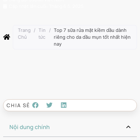
Cập nhật lần cuối:
Tháng 6 5, 2025
Trang
/
Tin
/
Top 7 sữa rửa mặt kiềm dầu dành
Chủ
tức
riêng cho da dầu mụn tốt nhất hiện
nay
CHIA SẺ
Nội dung chính