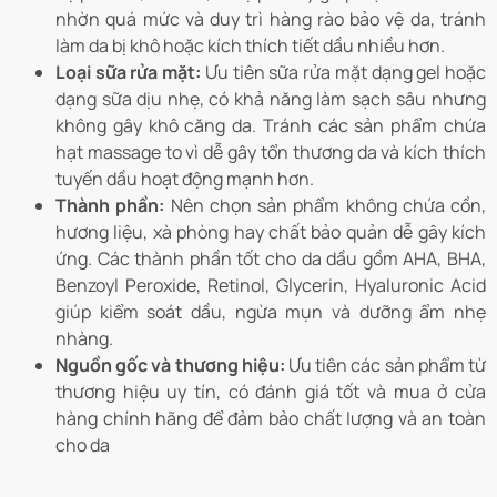
nhờn quá mức và duy trì hàng rào bảo vệ da, tránh
làm da bị khô hoặc kích thích tiết dầu nhiều hơn.
Loại sữa rửa mặt:
Ưu tiên sữa rửa mặt dạng gel hoặc
dạng sữa dịu nhẹ, có khả năng làm sạch sâu nhưng
không gây khô căng da. Tránh các sản phẩm chứa
hạt massage to vì dễ gây tổn thương da và kích thích
tuyến dầu hoạt động mạnh hơn.
Thành phần:
Nên chọn sản phẩm không chứa cồn,
hương liệu, xà phòng hay chất bảo quản dễ gây kích
ứng. Các thành phần tốt cho da dầu gồm AHA, BHA,
Benzoyl Peroxide, Retinol, Glycerin, Hyaluronic Acid
giúp kiểm soát dầu, ngừa mụn và dưỡng ẩm nhẹ
nhàng.
Nguồn gốc và thương hiệu:
Ưu tiên các sản phẩm từ
thương hiệu uy tín, có đánh giá tốt và mua ở cửa
hàng chính hãng để đảm bảo chất lượng và an toàn
cho da