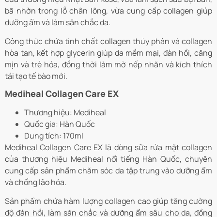
bã nhờn trong lỗ chân lông, vừa cung cấp collagen giúp
dưỡng ẩm và làm săn chắc da.
Công thức chứa tinh chất collagen thủy phân và collagen
hòa tan, kết hợp glycerin giúp da mềm mại, đàn hồi, căng
mịn và trẻ hóa, đồng thời làm mờ nếp nhăn và kích thích
tái tạo tế bào mới.
Mediheal Collagen Care EX
Thương hiệu: Mediheal
Quốc gia: Hàn Quốc
Dung tích: 170ml
Mediheal Collagen Care EX là dòng sữa rửa mặt collagen
của thương hiệu Mediheal nổi tiếng Hàn Quốc, chuyên
cung cấp sản phẩm chăm sóc da tập trung vào dưỡng ẩm
và chống lão hóa.
Sản phẩm chứa hàm lượng collagen cao giúp tăng cường
độ đàn hồi, làm săn chắc và dưỡng ẩm sâu cho da, đồng