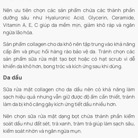
Nên ưu tiên chọn các sản phẩm chứa các thành phần
dưỡng sâu như Hyaluronic Acid, Glycerin, Ceramide,
Vitamin A, E, C giúp da mềm mịn, giảm khô ráp và ngăn
ngừa lão hóa.
Sản phẩm collagen cho da khô nên tập trung vào khả năng
cấp ẩm và phục hồi hàng rào bảo vệ da. Tránh chọn các
sản phẩm sữa rửa mặt tạo bọt hoặc có hạt scrub vì dễ
khiến da khô hơn, bong tróc và kích ứng sau khi dùng.
Da dầu
Sữa rửa mặt collagen cho da dầu nên có khả năng làm
sạch hiệu quả nhưng vẫn giữ được độ ẩm cần thiết, tránh
làm da bị khô căng gây kích ứng tiết dầu nhiều hơn.
Nên chọn sữa rửa mặt dạng bọt chứa thành phần kiểm
soát dầu như đất sét, trà xanh, tràm trà giúp làm sạch sâu,
kiểm soát nhờn và ngăn ngừa mụn.