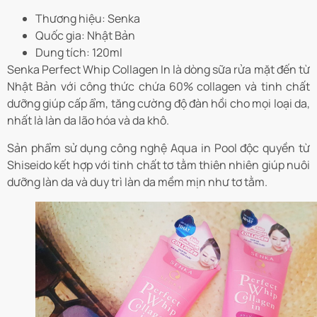
Thương hiệu: Senka
Quốc gia: Nhật Bản
Dung tích: 120ml
Senka Perfect Whip Collagen In là dòng sữa rửa mặt đến từ
Nhật Bản vớ
i công thức chứa 60% collagen và tinh chất
dưỡng giúp cấp ẩm, tăng cường độ đàn hồi cho mọi loại da,
nhất là làn da lão hóa và da khô.
Sản phẩm sử dụng công nghệ Aqua in Pool độc quyền từ
Shiseido kết hợp với tinh chất tơ tằm thiên nhiên giúp nuôi
dưỡng làn da và duy trì làn da mềm mịn như tơ tằm.