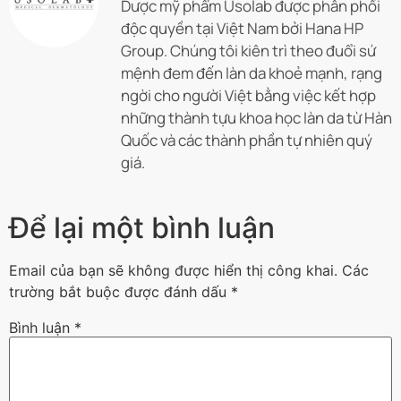
Dược mỹ phẩm Usolab được phân phối
độc quyền tại Việt Nam bởi Hana HP
Group. Chúng tôi kiên trì theo đuổi sứ
mệnh đem đến làn da khoẻ mạnh, rạng
ngời cho người Việt bằng việc kết hợp
những thành tựu khoa học làn da từ Hàn
Quốc và các thành phần tự nhiên quý
giá.
Để lại một bình luận
Email của bạn sẽ không được hiển thị công khai.
Các
trường bắt buộc được đánh dấu
*
Bình luận
*