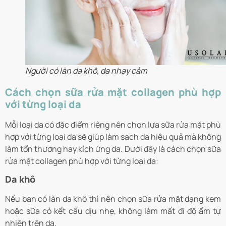
Người có làn da khô, da nhạy cảm
Cách chọn sữa rửa mặt collagen phù hợp
với từng loại da
Mỗi loại da có đặc điểm riêng nên chọn lựa sữa rửa mặt phù
hợp với từng loại da sẽ giúp làm sạch da hiệu quả mà không
làm tổn thương hay kích ứng da. Dưới đây là cách chọn sữa
rửa mặt collagen phù hợp với từng loại da:
Da khô
Nếu bạn có làn da khô thì nên chọn sữa rửa mặt dạng kem
hoặc sữa có kết cấu dịu nhẹ, không làm mất đi độ ẩm tự
nhiên trên da.