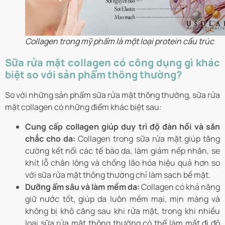
Collagen trong mỹ phẩm là một loại protein cấu trúc
Sữa rửa mặt collagen có công dụng gì khác
biệt so với sản phẩm thông thường?
So với những sản phẩm sữa rửa mặt thông thường, sữa rửa
mặt collagen có những điểm khác biệt sau:
Cung cấp collagen giúp duy trì độ đàn hồi và săn
chắc cho da:
Collagen trong sữa rửa mặt giúp tăng
cường kết nối các tế bào da, làm giảm nếp nhăn, se
khít lỗ chân lông và chống lão hóa hiệu quả hơn so
với sữa rửa mặt thông thường chỉ làm sạch bề mặt.
Dưỡng ẩm sâu và làm mềm da:
Collagen có khả năng
giữ nước tốt, giúp da luôn mềm mại, mịn màng và
không bị khô căng sau khi rửa mặt, trong khi nhiều
loại sữa rửa mặt thông thường có thể làm mất đi độ