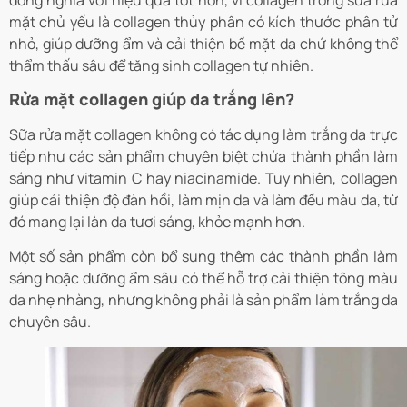
đồng nghĩa với hiệu quả tốt hơn, vì collagen trong sữa rửa
mặt chủ yếu là collagen thủy phân có kích thước phân tử
nhỏ, giúp dưỡng ẩm và cải thiện bề mặt da chứ không thể
thẩm thấu sâu để tăng sinh collagen tự nhiên.
Rửa mặt collagen giúp da trắng lên?
Sữa rửa mặt collagen không có tác dụng làm trắng da trực
tiếp như các sản phẩm chuyên biệt chứa thành phần làm
sáng như vitamin C hay niacinamide.
Tuy nhiên, collagen
giúp cải thiện độ đàn hồi, làm mịn da và làm đều màu da, từ
đó mang lại làn da tươi sáng, khỏe mạnh hơn.
Một số sản phẩm còn bổ sung thêm các thành phần làm
sáng hoặc dưỡng ẩm sâu có thể hỗ trợ cải thiện tông màu
da nhẹ nhàng, nhưng không phải là sản phẩm làm trắng da
chuyên sâu.