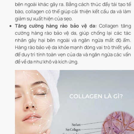
bên ngoài khác gây ra. Bằng cách thúc đẩy tái tạo tế
bào, collagen có thể giúp cải thiện kết cấu da và làm
giảm sự xuất hiện của sẹo.
Tăng cường hàng rào bảo vệ da:
Collagen tăng
cường hàng rào bảo vệ da, giúp chống lại các tác
nhân gây hại bên ngoài và ngăn ngừa mất độ ẩm.
Hàng rào bảo vệ da khỏe mạnh đóng vai trò thiết yếu
để duy trì tính toàn vẹn của da và ngăn ngừa các vấn
đề về da như khô và kích ứng.