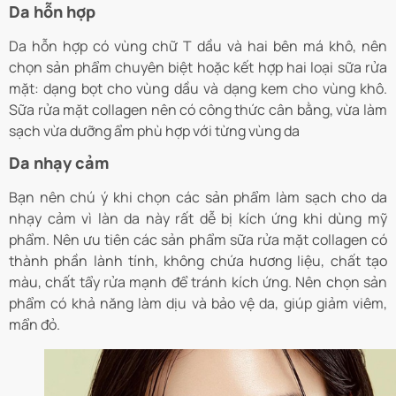
Da hỗn hợp
Da hỗn hợp có vùng chữ T dầu và hai bên má khô, nên
chọn sản phẩm chuyên biệt hoặc kết hợp hai loại sữa rửa
mặt: dạng bọt cho vùng dầu và dạng kem cho vùng khô.
Sữa rửa mặt collagen nên có công thức cân bằng, vừa làm
sạch vừa dưỡng ẩm phù hợp với từng vùng da
Da nhạy cảm
Bạn nên chú ý khi chọn các sản phẩm làm sạch cho da
nhạy cảm vì làn da này rất dễ bị kích ứng khi dùng mỹ
phẩm. Nên ưu tiên các sản phẩm sữa rửa mặt collagen có
thành phần lành tính, không chứa hương liệu, chất tạo
màu, chất tẩy rửa mạnh để tránh kích ứng. Nên chọn sản
phẩm có khả năng làm dịu và bảo vệ da, giúp giảm viêm,
mẩn đỏ.