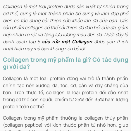
Collagen là một loại protein được sản xuất tự nhiên trong
cơ thể, cũng là một thành phần bổ sung và làm đẹp phổ
biến có tác dụng cải thiện sức khỏe làn da của bạn. Các
sản phẩm collagen có thể cải thiện độ đàn hồi của da, giảm
nếp nhăn rõ rệt và tăng lưu lượng máu đến da. Dưới đây là
danh sách top 5
sữa rửa mặt Collagen
được yêu thích
nhất hiện nay mà bạn không nên bỏ lỡ!
Collagen trong mỹ phẩm là gì? Có tác dụng
gì với da?
Collagen là một loại protein đóng vai trò là thành phần
chính tạo nên xương, da, tóc, cơ, gân và dây chằng của
bạn. Trên thực tế, collagen là loại protein dồi dào nhất
trong cơ thể con người, chiếm từ 25% đến 35% hàm lượng
protein toàn cơ thể.
Collagen trong mỹ phẩm thường là collagen thủy phân
(collagen peptide) với kích thước phân tử nhỏ hơn, giúp