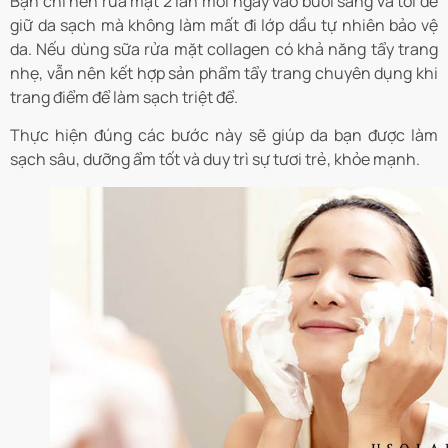
Bạn chỉ nên rửa mặt 2 lần mỗi ngày vào buổi sáng và tối để
giữ da sạch mà không làm mất đi lớp dầu tự nhiên bảo vệ
da. Nếu dùng sữa rửa mặt collagen có khả năng tẩy trang
nhẹ, vẫn nên kết hợp sản phẩm tẩy trang chuyên dụng khi
trang điểm để làm sạch triệt để.
Thực hiện đúng các bước này sẽ giúp da bạn được làm
sạch sâu, dưỡng ẩm tốt và duy trì sự tươi trẻ, khỏe mạnh.