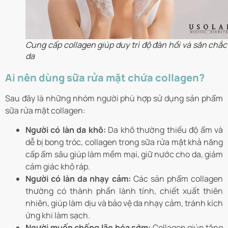
Cung cấp collagen giúp duy trì độ đàn hồi và săn chắc
da
Ai nên dùng sữa rửa mặt chứa collagen?
Sau đây là những nhóm người phù hợp sử dụng sản phẩm
sữa rửa mặt collagen:
Người có làn da khô:
Da khô thường thiếu độ ẩm và
dễ bị bong tróc, collagen trong sữa rửa mặt khả năng
cấp ẩm sâu giúp làm mềm mại, giữ nước cho da, giảm
cảm giác khô ráp.
Người có làn da nhạy cảm:
Các sản phẩm collagen
thường có thành phần lành tính, chiết xuất thiên
nhiên, giúp làm dịu và bảo vệ da nhạy cảm, tránh kích
ứng khi làm sạch.
Người muốn chống lão hóa sớm:
Collagen giúp tăng