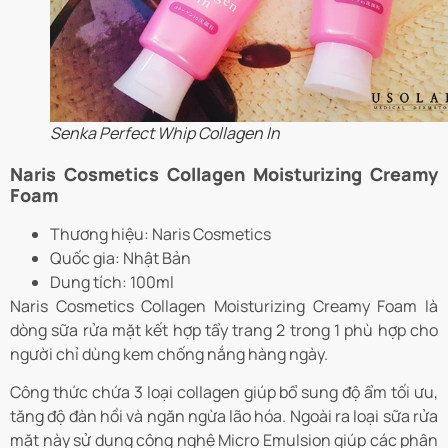
Senka Perfect Whip Collagen In
Naris Cosmetics Collagen Moisturizing Creamy
Foam
Thương hiệu: Naris Cosmetics
Quốc gia: Nhật Bản
Dung tích: 100ml
Naris Cosmetics Collagen Moisturizing Creamy Foam là
dòng sữa rửa mặt kết hợp tẩy trang 2 trong 1 phù hợp cho
người chỉ dùng kem chống nắng hàng ngày.
Công thức chứa 3 loại collagen giúp bổ sung độ ẩm tối ưu,
tăng độ đàn hồi và ngăn ngừa lão hóa. Ngoài ra loại sữa rửa
mặt này sử dụng công nghệ Micro Emulsion giúp các phân