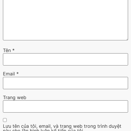
Tên
*
Email
*
Trang web
Lưu tên của tôi, email, và trang web trong trình duyệt
này cho lần bình luận kế tiếp của tôi.