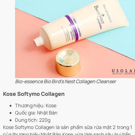
Bio-essence Bio Bird’s Nest Collagen Cleanser
Kose Softymo Collagen
Thương hiệu: Kose
Quốc gia: Nhật Bản
Dung tích: 220g
Kose Softymo Collagen là sản phẩm sữa rửa mặt 2 trong 1
của thương hiệu Nhật Bản Kose, vừa làm sạch sâu bụi bẩn,