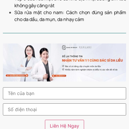
không gây căng rát
Sữa rửa mặt cho nam: Cách chọn đúng sản phẩm
cho da dầu, da mụn, da nhạy cảm