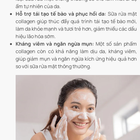
ẩm tự nhiên của da.
Hỗ trợ tái tạo tế bào và phục hồi da:
Sữa rửa mặt
collagen giúp thúc đẩy quá trình tái tạo tế bào mới,
làm da khỏe mạnh và tươi trẻ hơn, giảm thiểu các dấu
hiệu lão hóa sớm.
Kháng viêm và ngăn ngừa mụn:
Một số sản phẩm
collagen còn có khả năng làm dịu da, kháng viêm,
giúp giảm mụn và ngăn ngừa kích ứng hiệu quả hơn
so với sữa rửa mặt thông thường.