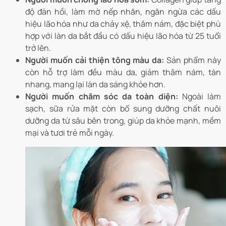
độ đàn hồi, làm mờ nếp nhăn, ngăn ngừa các dấu
hiệu lão hóa như da chảy xệ, thâm nám, đặc biệt phù
hợp với làn da bắt đầu có dấu hiệu lão hóa từ 25 tuổi
trở lên.
Người muốn cải thiện tông màu da:
Sản phẩm này
còn hỗ trợ làm đều màu da, giảm thâm nám, tàn
nhang, mang lại làn da sáng khỏe hơn.
Người muốn chăm sóc da toàn diện:
Ngoài làm
sạch, sữa rửa mặt còn bổ sung dưỡng chất nuôi
dưỡng da từ sâu bên trong, giúp da khỏe mạnh, mềm
mại và tươi trẻ mỗi ngày.