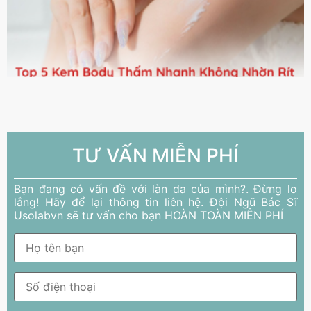
TƯ VẤN MIỄN PHÍ
Bạn đang có vấn đề với làn da của mình?. Đừng lo
lắng! Hãy để lại thông tin liên hệ. Đội Ngũ Bác Sĩ
Usolabvn sẽ tư vấn cho bạn HOÀN TOÀN MIỄN PHÍ