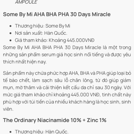
AMPOULE
Some By Mi AHA BHA PHA 30 Days Miracle
Thương hiệu: Some By Mi
Nơi sản xuất: Hàn Quốc.
Giá tham khảo: Khoảng 445.000VNĐ
Some By Mi AHA BHA PHA 30 Days Miracle là một trong
những sản phẩm serum giá học sinh nổi tiếng và được yêu
thích nhất hiện nay.
Sản phẩm này chứa phức hợp AHA, BHA và PHA giúp loại bỏ
tế bào chết, làm sạch sâu lỗ chân lông, từ đó giúp giảm
mụn, mờ thâm và cải thiện kết cấu da chỉ sau 30 ngày. Với
mức giá tham khảo chỉ khoảng 445.000 VNĐ, tinh chất này
phù hợp với túi tiền của nhiều khách hàng là học sinh, sinh
viên.
The Ordinary Niacinamide 10% + Zinc 1%
Thương hiệu: Hàn Quốc.