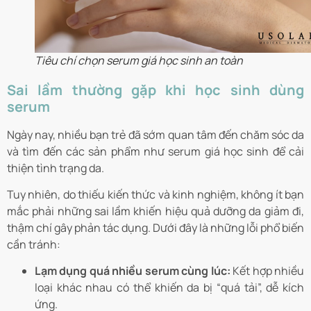
Tiêu chí chọn serum giá học sinh an toàn
Sai lầm thường gặp khi học sinh dùng
serum
Ngày nay, nhiều bạn trẻ đã sớm quan tâm đến chăm sóc da
và tìm đến các sản phẩm như serum giá học sinh để cải
thiện tình trạng da.
Tuy nhiên, do thiếu kiến thức và kinh nghiệm, không ít bạn
mắc phải những sai lầm khiến hiệu quả dưỡng da giảm đi,
thậm chí gây phản tác dụng. Dưới đây là những lỗi phổ biến
cần tránh:
Lạm dụng quá nhiều serum cùng lúc:
Kết hợp nhiều
loại khác nhau có thể khiến da bị “quá tải”, dễ kích
ứng.