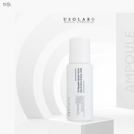
trội.