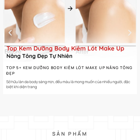
CHI TIẾT
TOP 5+ KEM DƯỠNG BODY KIÊM LÓT MAKE UP NÂNG TÔNG
ĐẸP
Sở hữu làn da body sáng mịn, đều màu là mong muốn của nhiều người, đặc
biệt khi diện trang
SẢN PHẨM