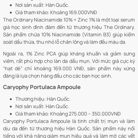
Nơi sản xuất: Hàn Quốc.
Giá tham khảo: Khoảng 169.000VNĐ
The Ordinary Niacinamide 10% + Zinc 1% là một loại serum
giá học sinh đình đám đến từ thương hiệu The Ordinary.
Sản phẩm chứa 10% Niacinamide (Vitamin B3) giúp kiểm
soát dầu thừa, thu nhỏ lỗ chân lông và làm đều màu da.
Ngoài ra, 1% Zinc PCA giúp kháng khuẩn và giảm sưng
viêm, rất phù hợp cho làn da dầu mụn. Với mức giá cực kỳ
“hạt dẻ” chỉ khoảng 169.000 VNĐ, sản phẩm này xứng
đáng là lựa chọn hàng đầu cho các bạn học sinh.
Caryophy Portulaca Ampoule
Thương hiệu: Hàn Quốc.
Nơi sản xuất: Hàn Quốc.
Giá tham khảo: Khoảng 275.000 – 350.000VNĐ
Caryophy Portulaca Ampoule là tinh chất trị mụn và làm
dịu da đến từ thương hiệu Hàn Quốc. Sản phẩm này nổi
tiếng với khả năng giảm mụn hiệu quả và làm mờ các vết