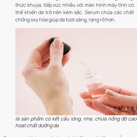
thức khuya, tiếp xúc nhiều với màn hình máy tính có
thể khiến da trở nên kém sắc. Serum chứa các chất
chống oxy hóa giúp da tươi sáng, rạng rỡ hơn.
là sản phẩm có kết cấu lỏng, nhẹ, chứa nồng độ cao
hoạt chất dưỡng da