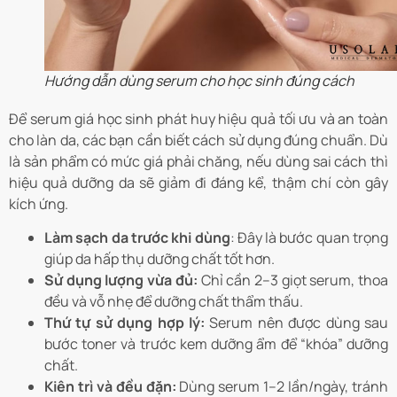
Hướng dẫn dùng serum cho học sinh đúng cách
Để serum giá học sinh phát huy hiệu quả tối ưu và an toàn
cho làn da, các bạn cần biết cách sử dụng đúng chuẩn. Dù
là sản phẩm có mức giá phải chăng, nếu dùng sai cách thì
hiệu quả dưỡng da sẽ giảm đi đáng kể, thậm chí còn gây
kích ứng.
Làm sạch da trước khi dùng
: Đây là bước quan trọng
giúp da hấp thụ dưỡng chất tốt hơn.
Sử dụng lượng vừa đủ:
Chỉ cần 2–3 giọt serum, thoa
đều và vỗ nhẹ để dưỡng chất thẩm thấu.
Thứ tự sử dụng hợp lý:
Serum nên được dùng sau
bước toner và trước kem dưỡng ẩm để “khóa” dưỡng
chất.
Kiên trì và đều đặn:
Dùng serum 1–2 lần/ngày, tránh