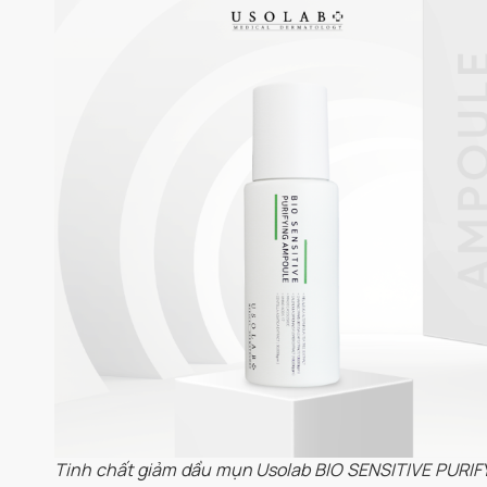
Tinh chất giảm dầu mụn Usolab BIO SENSITIVE PURIF