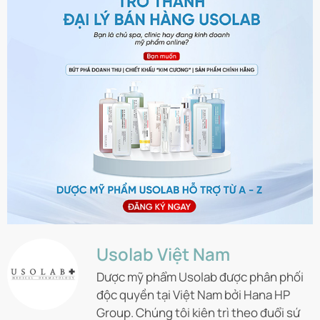
Usolab Việt Nam
Dược mỹ phẩm Usolab được phân phối
độc quyền tại Việt Nam bởi Hana HP
Group. Chúng tôi kiên trì theo đuổi sứ