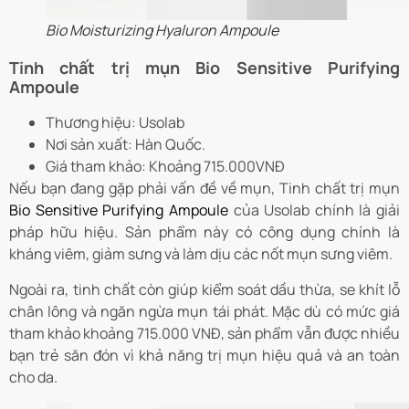
Bio Moisturizing Hyaluron Ampoule
Tinh chất trị mụn Bio Sensitive Purifying
Ampoule
Thương hiệu: Usolab
Nơi sản xuất: Hàn Quốc.
Giá tham khảo: Khoảng 715.000VNĐ
Nếu bạn đang gặp phải vấn đề về mụn, Tinh chất trị mụn
Bio Sensitive Purifying Ampoule
của Usolab chính là giải
pháp hữu hiệu. Sản phẩm này có công dụng chính là
kháng viêm, giảm sưng và làm dịu các nốt mụn sưng viêm.
Ngoài ra, tinh chất còn giúp kiểm soát dầu thừa, se khít lỗ
chân lông và ngăn ngừa mụn tái phát. Mặc dù có mức giá
tham khảo khoảng 715.000 VNĐ, sản phẩm vẫn được nhiều
bạn trẻ săn đón vì khả năng trị mụn hiệu quả và an toàn
cho da.