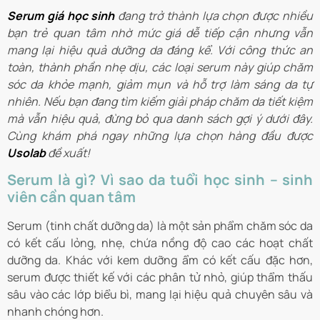
Serum giá học sinh
đang trở thành lựa chọn được nhiều
bạn trẻ quan tâm nhờ mức giá dễ tiếp cận nhưng vẫn
mang lại hiệu quả dưỡng da đáng kể. Với công thức an
toàn, thành phần nhẹ dịu, các loại serum này giúp chăm
sóc da khỏe mạnh, giảm mụn và hỗ trợ làm sáng da tự
nhiên. Nếu bạn đang tìm kiếm giải pháp chăm da tiết kiệm
mà vẫn hiệu quả, đừng bỏ qua danh sách gợi ý dưới đây.
Cùng khám phá ngay những lựa chọn hàng đầu được
Usolab
đề xuất!
Serum là gì? Vì sao da tuổi học sinh – sinh
viên cần quan tâm
Serum (tinh chất dưỡng da) là một sản phẩm chăm sóc da
có kết cấu lỏng, nhẹ, chứa nồng độ cao các hoạt chất
dưỡng da. Khác với kem dưỡng ẩm có kết cấu đặc hơn,
serum được thiết kế với các phân tử nhỏ, giúp thẩm thấu
sâu vào các lớp biểu bì, mang lại hiệu quả chuyên sâu và
nhanh chóng hơn.