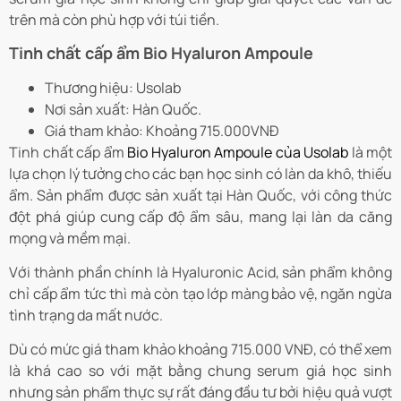
trên mà còn phù hợp với túi tiền.
Tinh chất cấp ẩm Bio Hyaluron Ampoule
Thương hiệu: Usolab
Nơi sản xuất: Hàn Quốc.
Giá tham khảo: Khoảng 715.000VNĐ
Tinh chất cấp ẩm
Bio Hyaluron Ampoule của Usolab
là một
lựa chọn lý tưởng cho các bạn học sinh có làn da khô, thiếu
ẩm. Sản phẩm được sản xuất tại Hàn Quốc, với công thức
đột phá giúp cung cấp độ ẩm sâu, mang lại làn da căng
mọng và mềm mại.
Với thành phần chính là Hyaluronic Acid, sản phẩm không
chỉ cấp ẩm tức thì mà còn tạo lớp màng bảo vệ, ngăn ngừa
tình trạng da mất nước.
Dù có mức giá tham khảo khoảng 715.000 VNĐ, có thể xem
là khá cao so với mặt bằng chung serum giá học sinh
nhưng sản phẩm thực sự rất đáng đầu tư bởi hiệu quả vượt