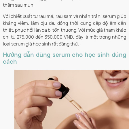
thâm sau mụn.
Với chiết xuất từ rau má, rau sam và nhân trần, serum giúp
kháng viêm, làm dịu da, đồng thời cung cấp độ ẩm cần
thiết, phục hồi làn da bị tổn thương. Với mức giá tham khảo
chỉ từ 275.000 đến 350.000 VNĐ, đây là một trong những
loại serum giá học sinh rất đáng thử.
Hướng dẫn dùng serum cho học sinh đúng
cách