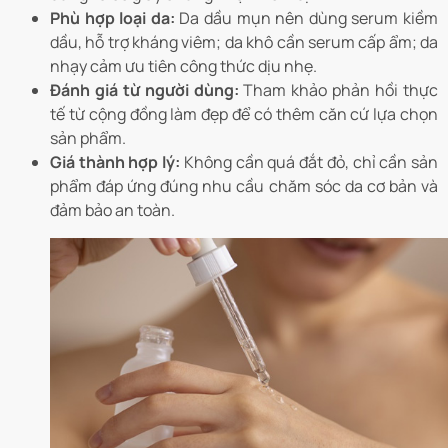
Phù hợp loại da:
Da dầu mụn nên dùng serum kiềm
dầu, hỗ trợ kháng viêm; da khô cần serum cấp ẩm; da
nhạy cảm ưu tiên công thức dịu nhẹ.
Đánh giá từ người dùng:
Tham khảo phản hồi thực
tế từ cộng đồng làm đẹp để có thêm căn cứ lựa chọn
sản phẩm.
Giá thành hợp lý:
Không cần quá đắt đỏ, chỉ cần sản
phẩm đáp ứng đúng nhu cầu chăm sóc da cơ bản và
đảm bảo an toàn.