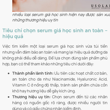
nhiều loại serum giá học sinh hiện nay được sản xuấ
những thương hiệu uy tín
Tiêu chí chọn serum giá học sinh an toàn –
hiệu quả
Việc tìm kiếm một loại serum giá học sinh vừa túi tiền
nhưng vẫn đảm bảo an toàn và mang lại hiệu quả dưỡng da
không phải điều dễ dàng. Để lựa chọn đúng sản phẩm phù
hợp, bạn có thể tham khảo những tiêu chí dưới đây:
Thành phần lành tính:
Ưu tiên các hoạt chất cơ bản,
an toàn cho da như Niacinamide, Hyaluronic Acid,
Vitamin C ở nồng độ thấp, tránh sản phẩm chứa cồn
khô hay hương liệu dễ gây kích ứng.
Thương hiệu uy tín:
Chọn serum đến từ các nhãn
hàng có nguồn gốc rõ ràng, được nhiều người tin
dùng và có giấy chứng nhận kiểm định.