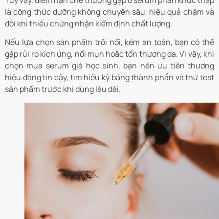
Tuy vậy, điểm hạn chế thường gặp ở serum phân khúc thấp
là công thức dưỡng không chuyên sâu, hiệu quả chậm và
đôi khi thiếu chứng nhận kiểm định chất lượng.
Nếu lựa chọn sản phẩm trôi nổi, kém an toàn, bạn có thể
gặp rủi ro kích ứng, nổi mụn hoặc tổn thương da. Vì vậy, khi
chọn mua serum giá học sinh, bạn nên ưu tiên thương
hiệu đáng tin cậy, tìm hiểu kỹ bảng thành phần và thử test
sản phẩm trước khi dùng lâu dài.