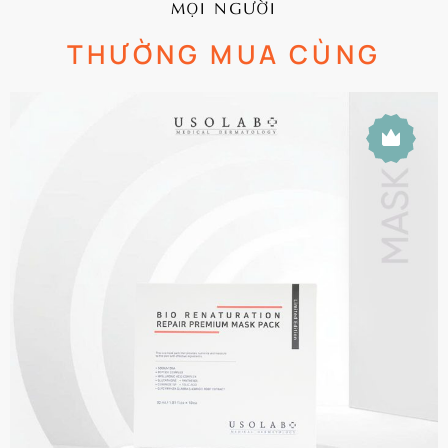
MỌI NGƯỜI
THƯỜNG MUA CÙNG