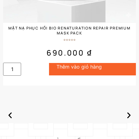
MẶT NẠ PHỤC HỒI BIO RENATURATION REPAIR PREMIUM
MASK PACK
690.000
₫
Thêm vào giỏ hàng