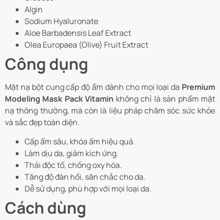
Algin
Sodium Hyaluronate
Aloe Barbadensis Leaf Extract
Olea Europaea (Olive) Fruit Extract
Công dụng
Mặt nạ bột cung cấp độ ẩm dành cho mọi loại da
Premium
Modeling Mask Pack Vitamin
không chỉ là sản phẩm mặt
nạ thông thường, mà còn là liệu pháp chăm sóc sức khỏe
và sắc đẹp toàn diện.
Cấp ẩm sâu, khóa ẩm hiệu quả.
Làm dịu da, giảm kích ứng.
Thải độc tố, chống oxy hóa.
Tăng độ đàn hồi, săn chắc cho da.
Dễ sử dụng, phù hợp với mọi loại da.
Cách dùng