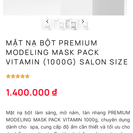
MẶT NẠ BỘT PREMIUM
MODELING MASK PACK
VITAMIN (1000G) SALON SIZE
1.400.000
₫
Mặt nạ bột làm sáng, mờ nám, tàn nhang PREMIUM
MODELING MASK PACK VITAMIN 1000g, chuyên dụng
dành cho spa, cung cấp độ ẩm cần thiết và tối ưu cho