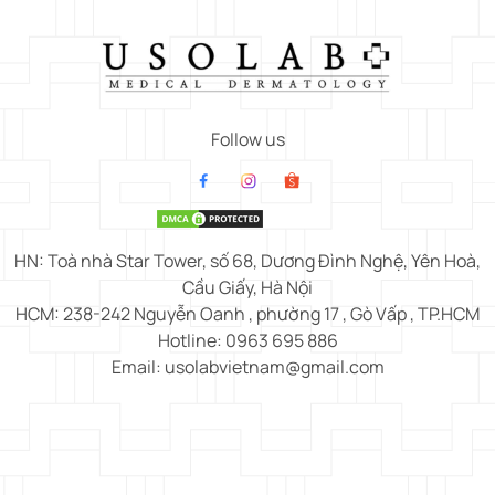
Follow us
HN: Toà nhà Star Tower, số 68, Dương Đình Nghệ, Yên Hoà,
Cầu Giấy, Hà Nội
HCM: 238-242 Nguyễn Oanh , phường 17 , Gò Vấp , TP.HCM
Hotline: 0963 695 886
Email: usolabvietnam@gmail.com