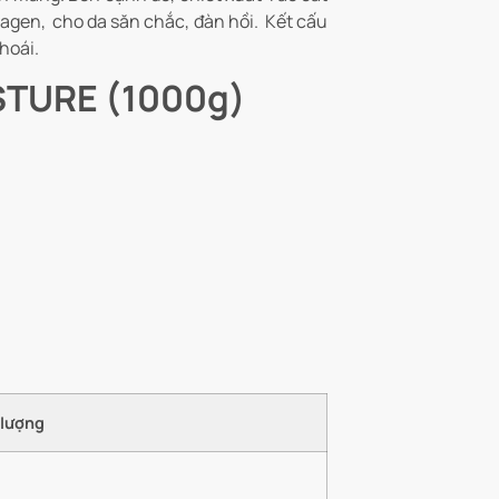
llagen, cho da săn chắc, đàn hồi. Kết cấu
hoái.
STURE (1000g)
lượng