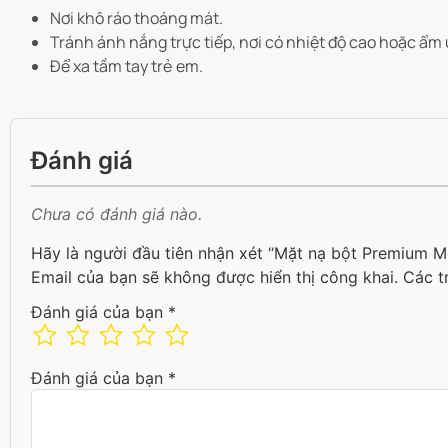
Nơi khô ráo thoáng mát.
Tránh ánh nắng trực tiếp, nơi có nhiệt độ cao hoặc ẩm 
Để xa tầm tay trẻ em.
Đánh giá
Chưa có đánh giá nào.
Hãy là người đầu tiên nhận xét “Mặt nạ bột Premium M
Email của bạn sẽ không được hiển thị công khai.
Các t
Đánh giá của bạn
*
Đánh giá của bạn
*