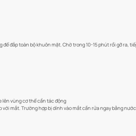
để đắp toàn bộ khuôn mặt. Chờ trong 10-15 phút rồi gỡ ra, ti
 lên vùng cơ thể cần tác động
ếp với mắt. Trường hợp bị dính vào mắt cần rửa ngay bằng nước