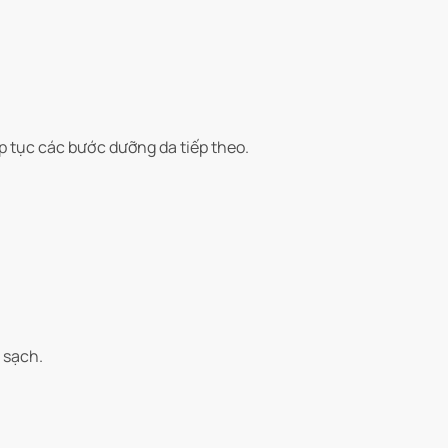
ếp tục các bước dưỡng da tiếp theo.
 sạch.