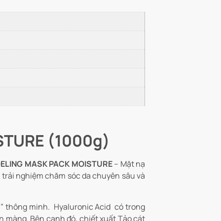
STURE (1000g)
ELING MASK PACK MOISTURE
– Mặt nạ
n trải nghiệm chăm sóc da chuyên sâu và
thông minh. Hyaluronic Acid có trong
ịn màng. Bên cạnh đó, chiết xuất Tảo cát