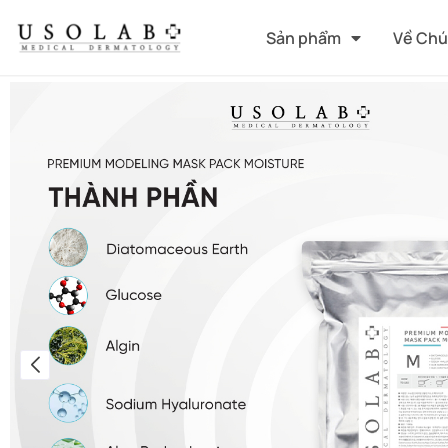
Sản phẩm
Về Chú