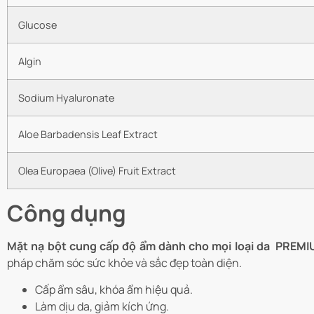
Glucose
Algin
Sodium Hyaluronate
Aloe Barbadensis Leaf Extract
Olea Europaea (Olive) Fruit Extract
Công dụng
Mặt nạ bột cung cấp độ ẩm dành cho mọi loại da PR
pháp chăm sóc sức khỏe và sắc đẹp toàn diện.
Cấp ẩm sâu, khóa ẩm hiệu quả.
Làm dịu da, giảm kích ứng.