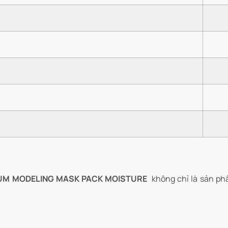
EMIUM MODELING MASK PACK MOISTURE
không chỉ là sản ph