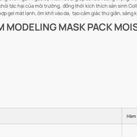
a khỏi tác hại của môi trường, đồng thời kích thích sản sinh Co
ợp gel mát lạnh, ôm khít vào da, tạo cảm giác thư giãn, sảng k
IUM MODELING MASK PACK MOI
Hàm 