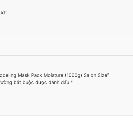
ướt.
odeling Mask Pack Moisture (1000g) Salon Size”
rường bắt buộc được đánh dấu
*