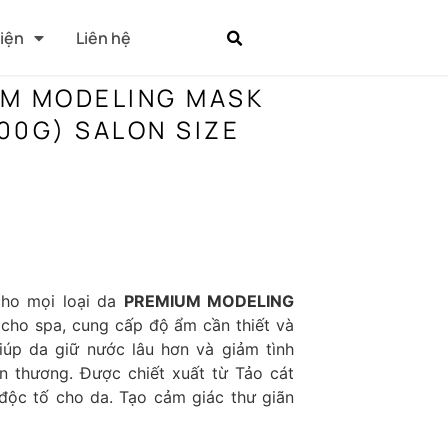
Kiện
Liên hệ
UM MODELING MASK
00G) SALON SIZE
ho mọi loại da
PREMIUM MODELING
 cho spa, cung cấp độ ẩm cần thiết và
iúp da giữ nước lâu hơn và giảm tình
n thương. Được chiết xuất từ Tảo cát
i độc tố cho da. Tạo cảm giác thư giãn