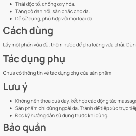
Thải độc tố, chống oxy hóa.
Tăng độ đàn hồi, săn chắc cho da.
Dễ sử dụng, phù hợp với mọi loại da.
Cách dùng
Lấy một phần vừa đủ, thêm nước để pha loãng vừa phải. Dùng 
Tác dụng phụ
Chưa có thông tin về tác dụng phụ của sản phẩm.
Lưu ý
Không nên thoa quá dày, kết hợp các động tác massage
Sản phẩm chỉ dùng ngoài da. Tránh để tiếp xúc trực ti
Đọc kỹ hướng dẫn sử dụng trước khi dùng.
Bảo quản