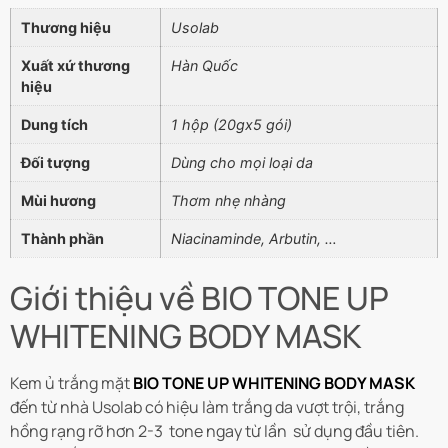
Thương hiệu
Usolab
Xuất xứ thương
Hàn Quốc
hiệu
Dung tích
1 hộp (20gx5 gói)
Đối tượng
Dùng cho mọi loại da
Mùi hương
Thơm nhẹ nhàng
Thành phần
Niacinaminde, Arbutin, …
Giới thiệu về BIO TONE UP
WHITENING BODY MASK
Kem ủ trắng mặt
BIO TONE UP WHITENING BODY MASK
đến từ nhà Usolab có hiệu làm trắng da vượt trội, trắng
hồng rạng rỡ hơn 2-3 tone ngay từ lần sử dụng đầu tiên.