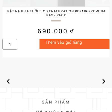
MẶT NẠ PHỤC HỒI BIO RENATURATION REPAIR PREMIUM
MASK PACK
690.000
₫
Thêm vào giỏ hàng
SẢN PHẨM