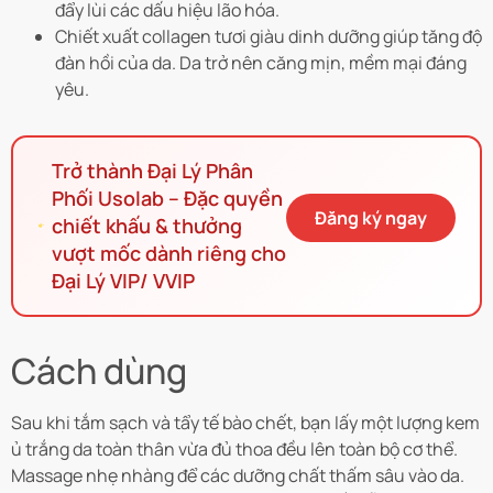
đẩy lùi các dấu hiệu lão hóa.
Chiết xuất collagen tươi giàu dinh dưỡng giúp tăng độ
đàn hồi của da. Da trở nên căng mịn, mềm mại đáng
yêu.
Trở thành Đại Lý Phân
Phối Usolab – Đặc quyền
Đăng ký ngay
chiết khấu & thưởng
vượt mốc dành riêng cho
Đại Lý VIP/ VVIP
Cách dùng
Sau khi tắm sạch và tẩy tế bào chết, bạn lấy một lượng kem
ủ trắng da toàn thân vừa đủ thoa đều lên toàn bộ cơ thể.
Massage nhẹ nhàng để các dưỡng chất thấm sâu vào da.