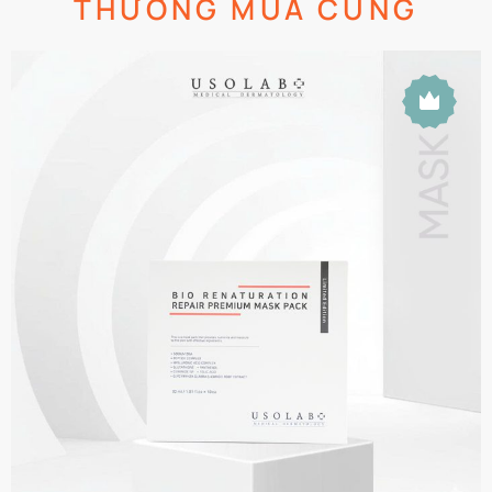
THƯỜNG MUA CÙNG