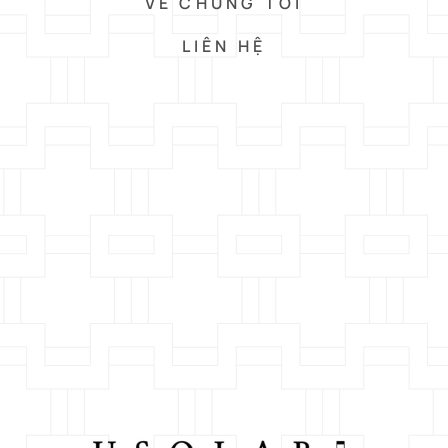
VỀ CHÚNG TÔI
LIÊN HỆ