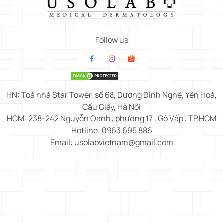
Follow us
HN: Toà nhà Star Tower, số 68, Dương Đình Nghệ, Yên Hoà,
Cầu Giấy, Hà Nội
HCM: 238-242 Nguyễn Oanh , phường 17 , Gò Vấp , TP.HCM
Hotline: 0963 695 886
Email: usolabvietnam@gmail.com