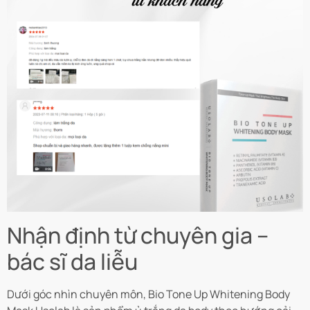
Nhận định từ chuyên gia –
bác sĩ da liễu
Dưới góc nhìn chuyên môn, Bio Tone Up Whitening Body