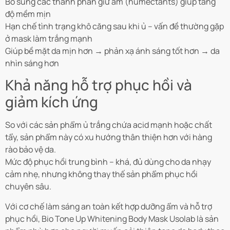
Bổ sung các thành phần giữ ẩm (humectants) giúp tăng
độ mềm mịn
Hạn chế tình trạng khô căng sau khi ủ – vấn đề thường gặp
ở mask làm trắng mạnh
Giúp bề mặt da mịn hơn → phản xạ ánh sáng tốt hơn → da
nhìn sáng hơn
Khả năng hỗ trợ phục hồi và
giảm kích ứng
So với các sản phẩm ủ trắng chứa acid mạnh hoặc chất
tẩy, sản phẩm này có xu hướng thân thiện hơn với hàng
rào bảo vệ da.
Mức độ phục hồi trung bình – khá, đủ dùng cho da nhạy
cảm nhẹ, nhưng không thay thế sản phẩm phục hồi
chuyên sâu.
Với cơ chế làm sáng an toàn kết hợp dưỡng ẩm và hỗ trợ
phục hồi, Bio Tone Up Whitening Body Mask Usolab là sản