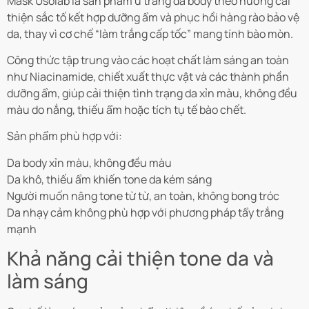
Mask Usolab là sản phẩm ủ trắng da body theo hướng cải
thiện sắc tố kết hợp dưỡng ẩm và phục hồi hàng rào bảo vệ
da, thay vì cơ chế “làm trắng cấp tốc” mang tính bào mòn.
Công thức tập trung vào các hoạt chất làm sáng an toàn
như Niacinamide, chiết xuất thực vật và các thành phần
dưỡng ẩm, giúp cải thiện tình trạng da xỉn màu, không đều
màu do nắng, thiếu ẩm hoặc tích tụ tế bào chết.
Sản phẩm phù hợp với:
Da body xỉn màu, không đều màu
Da khô, thiếu ẩm khiến tone da kém sáng
Người muốn nâng tone từ từ, an toàn, không bong tróc
Da nhạy cảm không phù hợp với phương pháp tẩy trắng
mạnh
Khả năng cải thiện tone da và
làm sáng