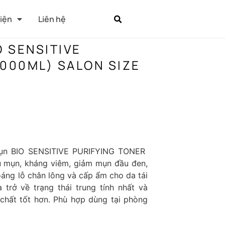
Kiện
Liên hệ
 SENSITIVE
1000ML) SALON SIZE
ụn BIO SENSITIVE PURIFYING TONER
 mụn, kháng viêm, giảm mụn đầu đen,
oáng lỗ chân lông và cấp ẩm cho da tái
trở về trạng thái trung tính nhất và
chất tốt hơn. Phù hợp dùng tại phòng