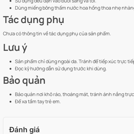
Sử dụng đều đặn vào buổi sáng và tối.
Dùng miếng bông thấm nước hoa hồng thoa nhẹ nhàng 
Tác dụng phụ
Chưa có thông tin về tác dụng phụ của sản phẩm.
Lưu ý
Sản phẩm chỉ dùng ngoài da. Tránh để tiếp xúc trực ti
Đọc kỹ hướng dẫn sử dụng trước khi dùng.
Bảo quản
Bảo quản nơi khô ráo, thoáng mát, tránh ánh nắng trực 
Để xa tầm tay trẻ em.
Đánh giá