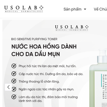
Sản phẩm
Về Chú