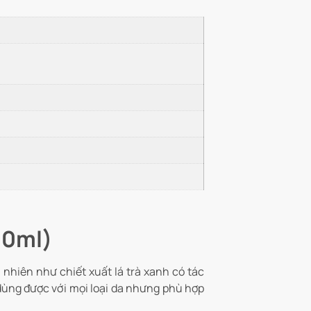
00ml)
nhiên như chiết xuất lá trà xanh có tác
 dùng được với mọi loại da nhưng phù hợp