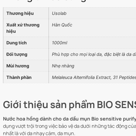
Thương hiệu
Usolab
Xuất xứ thương
Hàn Quốc
hiệu
Dung tích
1000ml
Đối tượng
Phù hợp cho mọi loại da, đặc biệt là da d
Mùi hương
Nhẹ nhàng
Thành phần
Melaleuca Alternifolia Extract, 31 Peptid
Giới thiệu sản phẩm BIO SE
Nước hoa hồng dành cho da dầu mụn
Bio sensitive purif
dụng vượt trội trong việc bảo vệ da dưới những tác động củ
nhất là với da nhạy cảm, da mụn.