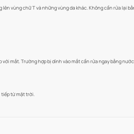
lên vùng chữ T và những vùng da khác. Không cần rửa lại bằ
ếp với mắt. Trường hợp bị dính vào mắt cần rửa ngay bằng nước
tiếp từ mặt trời.