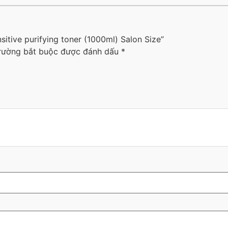
itive purifying toner (1000ml) Salon Size”
rường bắt buộc được đánh dấu
*