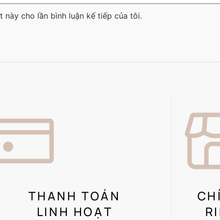
t này cho lần bình luận kế tiếp của tôi.
THANH TOÁN
CH
LINH HOẠT
R