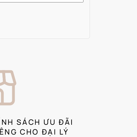
ÍNH SÁCH ƯU ĐÃI
IÊNG CHO ĐẠI LÝ