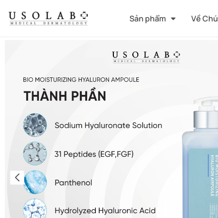
Sản phẩm
Về Chú