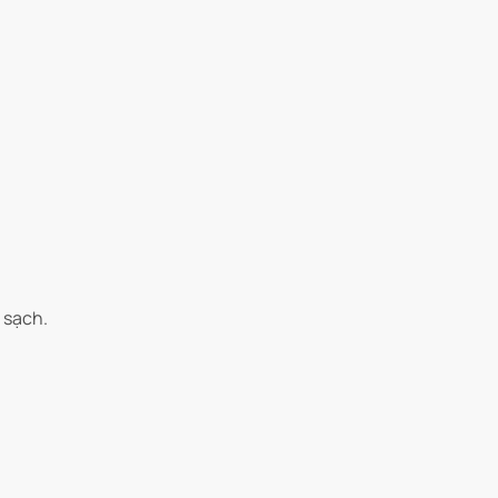
 sạch.