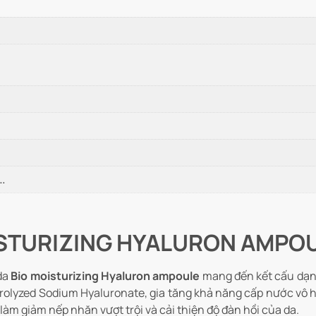
,…
OISTURIZING HYALURON AMPO
 da
Bio moisturizing Hyaluron ampoule
mang đến kết cấu dạng
rolyzed Sodium Hyaluronate, gia tăng khả năng cấp nước vô h
 làm giảm nếp nhăn vượt trội và cải thiện độ đàn hồi của da.