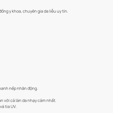
ng y khoa, chuyên gia da liễu uy tín.
nhanh nếp nhăn động.
àn với cả làn da nhạy cảm nhất.
à tia UV.