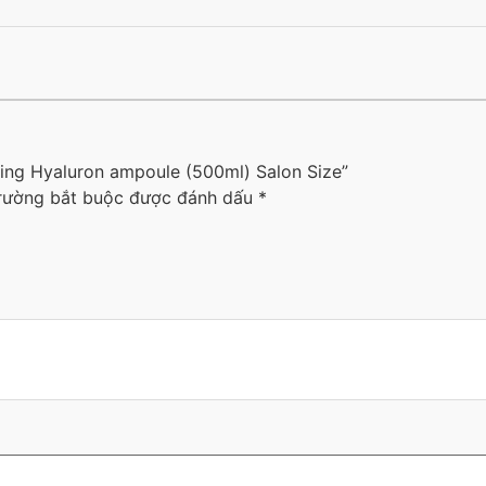
izing Hyaluron ampoule (500ml) Salon Size”
rường bắt buộc được đánh dấu
*