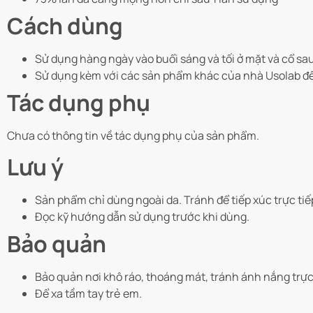
Cách dùng
Sử dụng hàng ngày vào buổi sáng và tối ở mặt và cổ sa
Sử dụng kèm với các sản phẩm khác của nhà Usolab để
Tác dụng phụ
Chưa có thông tin về tác dụng phụ của sản phẩm.
Lưu ý
Sản phẩm chỉ dùng ngoài da. Tránh để tiếp xúc trực ti
Đọc kỹ hướng dẫn sử dụng trước khi dùng.
Bảo quản
Bảo quản nơi khô ráo, thoáng mát, tránh ánh nắng trực 
Để xa tầm tay trẻ em.