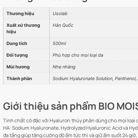
Thương hiệu
Usolab
Xuất xứ thương
Hàn Quốc
hiệu
Dung tích
500ml
Đối tượng
Phù hợp cho mọi loại da
Mùi hương
Nhẹ nhàng
Thành phần
Sodium Hyaluronate Solution, Panthenol
Giới thiệu sản phẩm BIO M
Tinh chất cô đặc với Hyaluron thủy phân dùng cho mọi loại
HA: Sodium Hyaluronate, Hydrolyzed Hyaluronic Acid và Hyd
đa tầng giúp tăng cường độ ẩm tức thì và giữ ẩm suốt 24 giờ,