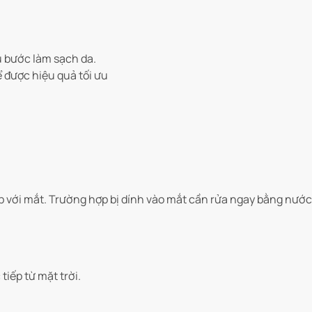
u bước làm sạch da.
 được hiệu quả tối ưu
ếp với mắt. Trường hợp bị dính vào mắt cần rửa ngay bằng nước
tiếp từ mặt trời.