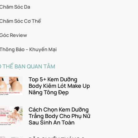
Chăm Sóc Da
Chăm Sóc Cơ Thể
Góc Review
Thông Báo – Khuyến Mại
 THỂ BẠN QUAN TÂM
Top 5+ Kem Dưỡng
Body Kiêm Lót Make Up
Nâng Tông Đẹp
Cách Chọn Kem Dưỡng
Trắng Body Cho Phụ Nữ
Sau Sinh An Toàn