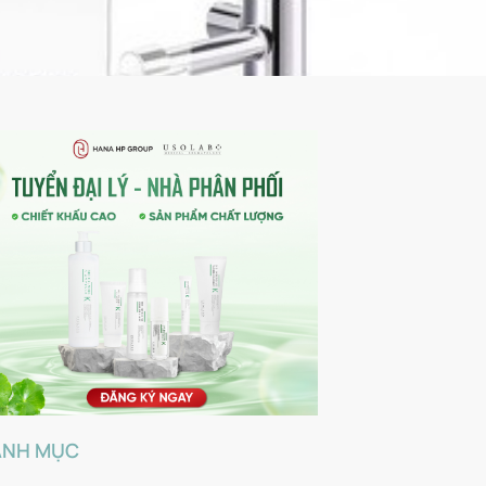
ANH MỤC