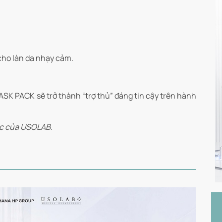
cho làn da nhạy cảm.
 PACK sẽ trở thành “trợ thủ” đáng tin cậy trên hành
ức của USOLAB.