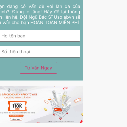
ạn đang có vấn đề với làn da của
ình?. Đừng lo lắng! Hãy để lại thông
in liên hệ. Đội Ngũ Bác Sĩ Usolabvn sẽ
ư vấn cho bạn HOÀN TOÀN MIỄN PHÍ