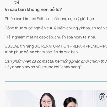
trẻ.
Vì sao bạn không nên bỏ lỡ?
Phiên bản Limited Edition – số lượng cực kỳ giới hạn.
Công thức được nghiên cứu & kiểm chứng y khoa, an toàn 
Trải nghiệm mặt nạ cao cấp, chuẩn spa ngay tại nhà.
USOLAB tin rằng BIO RENATURATION – REPAIR PREMIUM MASK
trình phục hồi và chăm sóc làn da của bạn.
Sản phẩm hiện đã có mặt tại hệ thống phân phối chính th
Hãy nhanh tay sở hữu trước khi “cháy hàng”!