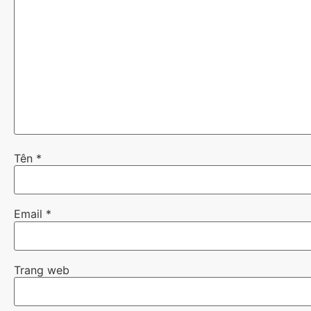
Tên
*
Email
*
Trang web