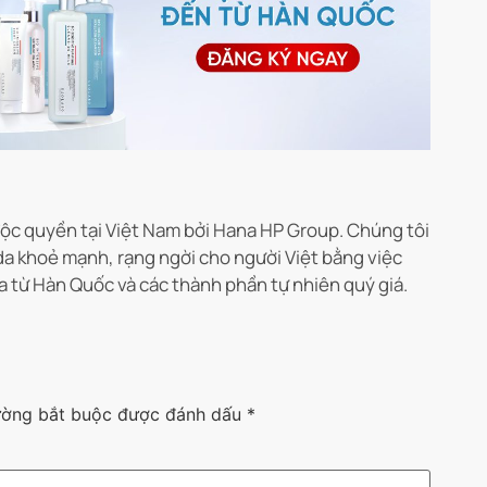
c quyền tại Việt Nam bởi Hana HP Group. Chúng tôi
da khoẻ mạnh, rạng ngời cho người Việt bằng việc
a từ Hàn Quốc và các thành phần tự nhiên quý giá.
ường bắt buộc được đánh dấu
*