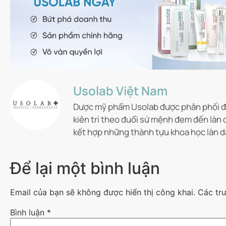
Usolab Việt Nam
Dược mỹ phẩm Usolab được phân phối độ
kiên trì theo đuổi sứ mệnh đem đến làn 
kết hợp những thành tựu khoa học làn d
Để lại một bình luận
Email của bạn sẽ không được hiển thị công khai.
Các tr
Bình luận
*