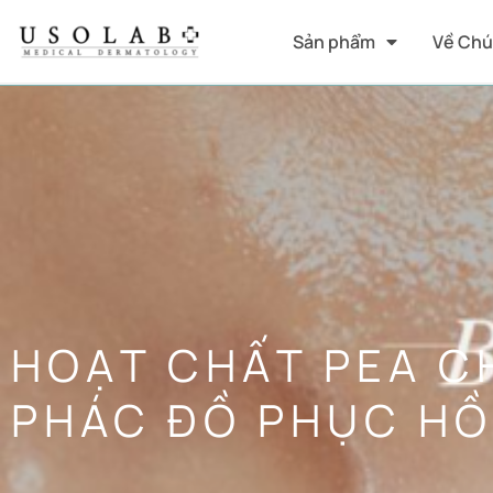
Sản phẩm
Về Chú
HOẠT CHẤT PEA C
PHÁC ĐỒ PHỤC HỒ