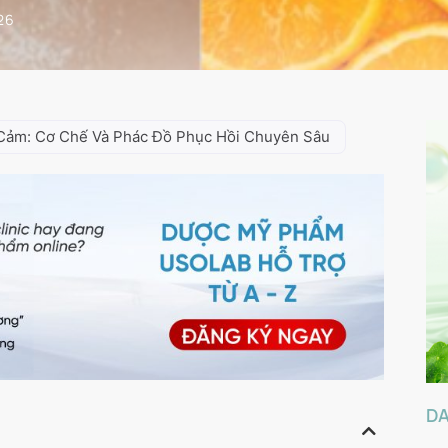
26
Cảm: Cơ Chế Và Phác Đồ Phục Hồi Chuyên Sâu
D