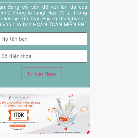
ạn đang có vấn đề với làn da của
ình?. Đừng lo lắng! Hãy để lại thông
in liên hệ. Đội Ngũ Bác Sĩ Usolabvn sẽ
ư vấn cho bạn HOÀN TOÀN MIỄN PHÍ