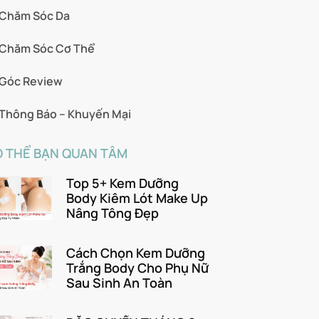
Chăm Sóc Da
Chăm Sóc Cơ Thể
Góc Review
Thông Báo – Khuyến Mại
 THỂ BẠN QUAN TÂM
Top 5+ Kem Dưỡng
Body Kiêm Lót Make Up
Nâng Tông Đẹp
Cách Chọn Kem Dưỡng
Trắng Body Cho Phụ Nữ
Sau Sinh An Toàn