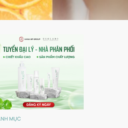
ANH MỤC