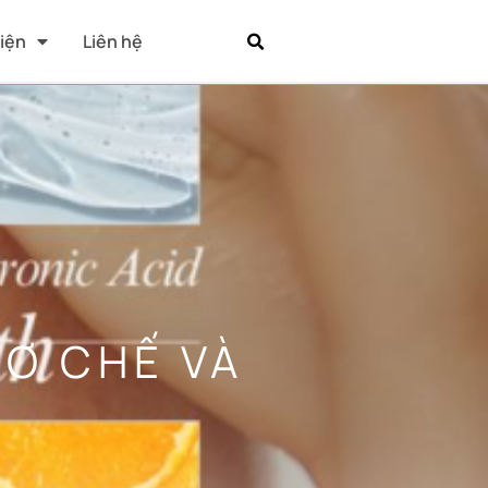
Kiện
Liên hệ
CƠ CHẾ VÀ