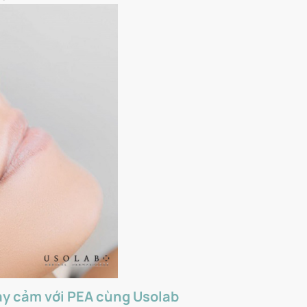
ạy cảm với PEA cùng Usolab