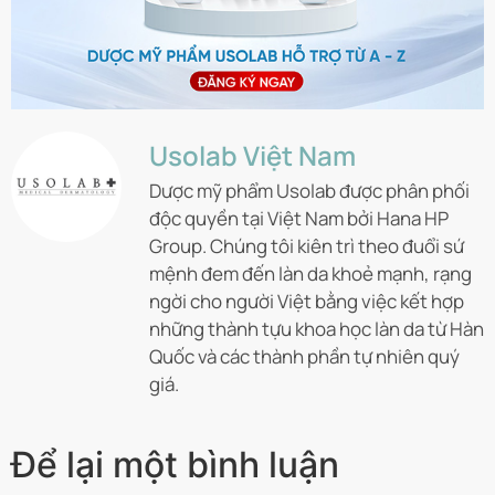
Usolab Việt Nam
Dược mỹ phẩm Usolab được phân phối
độc quyền tại Việt Nam bởi Hana HP
Group. Chúng tôi kiên trì theo đuổi sứ
mệnh đem đến làn da khoẻ mạnh, rạng
ngời cho người Việt bằng việc kết hợp
những thành tựu khoa học làn da từ Hàn
Quốc và các thành phần tự nhiên quý
giá.
Để lại một bình luận