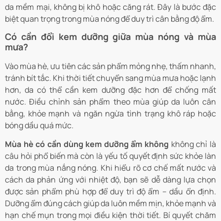
da mềm mại, không bị khô hoặc căng rát. Đây là bước đặc
biệt quan trọng trong mùa nóng để duy trì cân bằng độ ẩm.
Có cần đổi kem dưỡng giữa mùa nóng và mùa
mưa?
Vào mùa hè, ưu tiên các sản phẩm mỏng nhẹ, thấm nhanh,
tránh bít tắc. Khi thời tiết chuyển sang mùa mưa hoặc lạnh
hơn, da có thể cần kem dưỡng đặc hơn để chống mất
nước. Điều chỉnh sản phẩm theo mùa giúp da luôn cân
bằng, khỏe mạnh và ngăn ngừa tình trạng khô ráp hoặc
bóng dầu quá mức.
Mùa hè có cần dùng kem dưỡng ẩm không
không chỉ là
câu hỏi phổ biến mà còn là yếu tố quyết định sức khỏe làn
da trong mùa nắng nóng. Khi hiểu rõ cơ chế mất nước và
cách da phản ứng với nhiệt độ, bạn sẽ dễ dàng lựa chọn
được sản phẩm phù hợp để duy trì độ ẩm – dầu ổn định.
Dưỡng ẩm đúng cách giúp da luôn mềm mịn, khỏe mạnh và
hạn chế mụn trong mọi điều kiện thời tiết. Bí quyết chăm