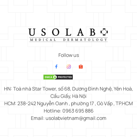
Follow us
HN: Toà nhà Star Tower, số 68, Dương Đình Nghệ, Yên Hoà,
Cầu Giấy, Hà Nội
HCM: 238-242 Nguyễn Oanh , phường 17 , Gò Vấp , TP.HCM
Hotline: 0963 695 886
Email: usolabvietnam@gmail.com