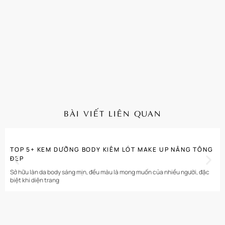
BÀI VIẾT LIÊN QUAN
CHI TIẾT
TOP 5+ KEM DƯỠNG BODY KIÊM LÓT MAKE UP NÂNG TÔNG
ĐẸP
Sở hữu làn da body sáng mịn, đều màu là mong muốn của nhiều người, đặc
biệt khi diện trang