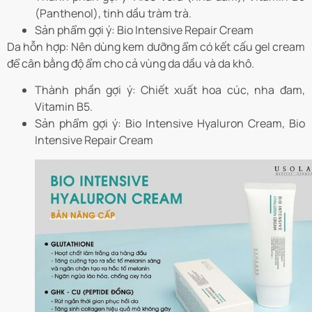
(Panthenol), tinh dầu tràm trà.
Sản phẩm gợi ý: Bio Intensive Repair Cream
Da hỗn hợp: Nên dùng kem dưỡng ẩm có kết cấu gel cream
để cân bằng độ ẩm cho cả vùng da dầu và da khô.
Thành phần gợi ý: Chiết xuất hoa cúc, nha đam,
Vitamin B5.
Sản phẩm gợi ý: Bio Intensive Hyaluron Cream, Bio
Intensive Repair Cream