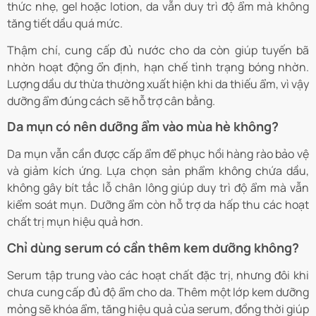
thức nhẹ, gel hoặc lotion, da vẫn duy trì độ ẩm mà không
tăng tiết dầu quá mức.
Thậm chí, cung cấp đủ nước cho da còn giúp tuyến bã
nhờn hoạt động ổn định, hạn chế tình trạng bóng nhờn.
Lượng dầu dư thừa thường xuất hiện khi da thiếu ẩm, vì vậy
dưỡng ẩm đúng cách sẽ hỗ trợ cân bằng.
Da mụn có nên dưỡng ẩm vào mùa hè không?
Da mụn vẫn cần được cấp ẩm để phục hồi hàng rào bảo vệ
và giảm kích ứng. Lựa chọn sản phẩm không chứa dầu,
không gây bít tắc lỗ chân lông giúp duy trì độ ẩm mà vẫn
kiểm soát mụn. Dưỡng ẩm còn hỗ trợ da hấp thu các hoạt
chất trị mụn hiệu quả hơn.
Chỉ dùng serum có cần thêm kem dưỡng không?
Serum tập trung vào các hoạt chất đặc trị, nhưng đôi khi
chưa cung cấp đủ độ ẩm cho da. Thêm một lớp kem dưỡng
mỏng sẽ khóa ẩm, tăng hiệu quả của serum, đồng thời giúp