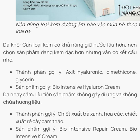
Nên dùng loại kem dưỡng ẩm nào vào mùa hè theo 
loại da
Da khô: Cần loại kem có khả năng giữ nước lâu hơn, nên
chọn sản phẩm dạng kem đặc hơn nhưng vẫn có kết cấu
nhẹ.
Thành phần gợi ý: Axit hyaluronic, dimethicone,
glycerin.
Sản phẩm gợi ý: Bio Intensive Hyaluron Cream
Da nhạy cảm: Ưu tiên sản phẩm không gây dị ứng và không
chứa hương liệu.
Thành phần gợi ý: Chiết xuất trà xanh, hoa cúc, chiết
xuất rễ cây cam thảo.
Sản phẩm gợi ý: Bio Intensive Repair Cream, Bio
Intensive K Cream