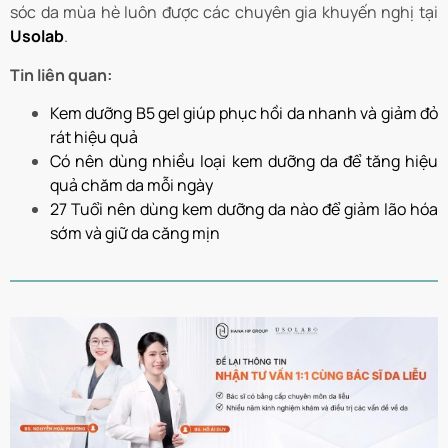
sóc da mùa hè luôn được các chuyên gia khuyến nghị tại
Usolab
.
Tin liên quan:
Kem dưỡng B5 gel giúp phục hồi da nhanh và giảm đỏ
rát hiệu quả
Có nên dùng nhiều loại kem dưỡng da để tăng hiệu
quả chăm da mỗi ngày
27 Tuổi nên dùng kem dưỡng da nào để giảm lão hóa
sớm và giữ da căng mịn