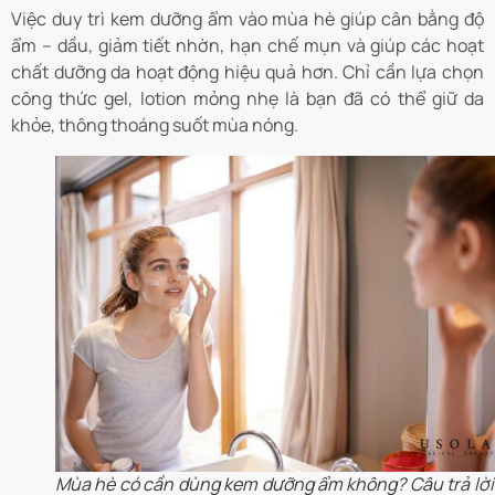
Việc duy trì kem dưỡng ẩm vào mùa hè giúp cân bằng độ
ẩm – dầu, giảm tiết nhờn, hạn chế mụn và giúp các hoạt
chất dưỡng da hoạt động hiệu quả hơn. Chỉ cần lựa chọn
công thức gel, lotion mỏng nhẹ là bạn đã có thể giữ da
khỏe, thông thoáng suốt mùa nóng.
Mùa hè có cần dùng kem dưỡng ẩm không? Câu trả lời