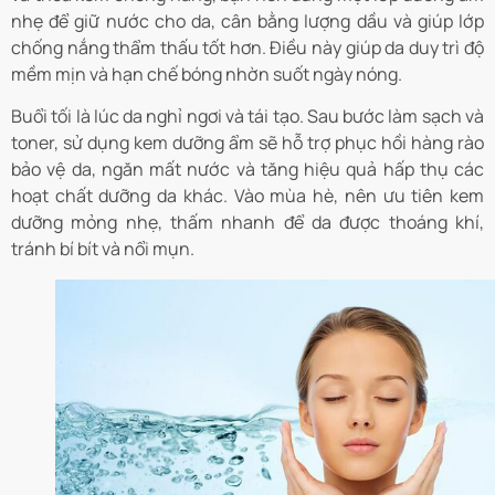
nhẹ để giữ nước cho da, cân bằng lượng dầu và giúp lớp
chống nắng thẩm thấu tốt hơn. Điều này giúp da duy trì độ
mềm mịn và hạn chế bóng nhờn suốt ngày nóng.
Buổi tối là lúc da nghỉ ngơi và tái tạo. Sau bước làm sạch và
toner, sử dụng kem dưỡng ẩm sẽ hỗ trợ phục hồi hàng rào
bảo vệ da, ngăn mất nước và tăng hiệu quả hấp thụ các
hoạt chất dưỡng da khác. Vào mùa hè, nên ưu tiên kem
dưỡng mỏng nhẹ, thấm nhanh để da được thoáng khí,
tránh bí bít và nổi mụn.