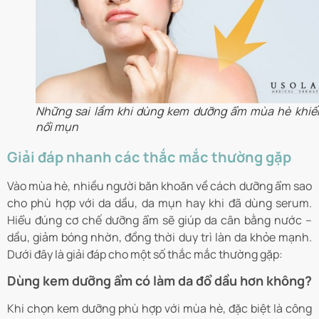
Những sai lầm khi dùng kem dưỡng ẩm mùa hè khiế
nổi mụn
Giải đáp nhanh các thắc mắc thường gặp
Vào mùa hè, nhiều người băn khoăn về cách dưỡng ẩm sao
cho phù hợp với da dầu, da mụn hay khi đã dùng serum.
Hiểu đúng cơ chế dưỡng ẩm sẽ giúp da cân bằng nước –
dầu, giảm bóng nhờn, đồng thời duy trì làn da khỏe mạnh.
Dưới đây là giải đáp cho một số thắc mắc thường gặp:
Dùng kem dưỡng ẩm có làm da đổ dầu hơn không?
Khi chọn kem dưỡng phù hợp với mùa hè, đặc biệt là công