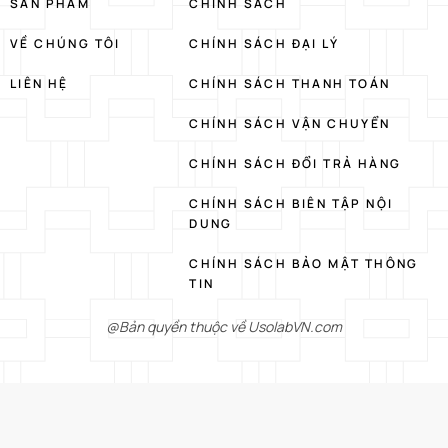
SẢN PHẨM
CHÍNH SÁCH
VỀ CHÚNG TÔI
CHÍNH SÁCH ĐẠI LÝ
LIÊN HỆ
CHÍNH SÁCH THANH TOÁN
CHÍNH SÁCH VẬN CHUYỂN
CHÍNH SÁCH ĐỔI TRẢ HÀNG
CHÍNH SÁCH BIÊN TẬP NỘI
DUNG
CHÍNH SÁCH BẢO MẬT THÔNG
TIN
@Bản quyền thuộc về UsolabVN.com