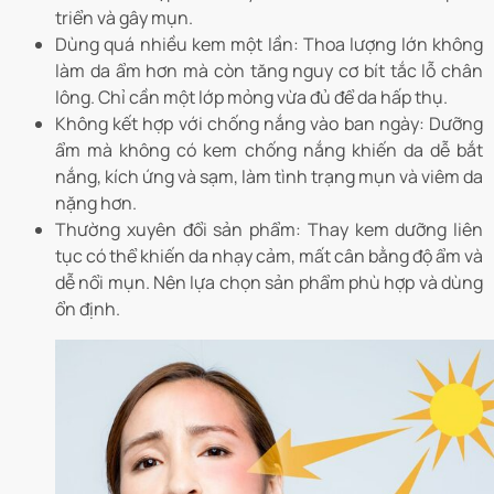
triển và gây mụn.
Dùng quá nhiều kem một lần: Thoa lượng lớn không
làm da ẩm hơn mà còn tăng nguy cơ bít tắc lỗ chân
lông. Chỉ cần một lớp mỏng vừa đủ để da hấp thụ.
Không kết hợp với chống nắng vào ban ngày: Dưỡng
ẩm mà không có kem chống nắng khiến da dễ bắt
nắng, kích ứng và sạm, làm tình trạng mụn và viêm da
nặng hơn.
Thường xuyên đổi sản phẩm: Thay kem dưỡng liên
tục có thể khiến da nhạy cảm, mất cân bằng độ ẩm và
dễ nổi mụn. Nên lựa chọn sản phẩm phù hợp và dùng
ổn định.