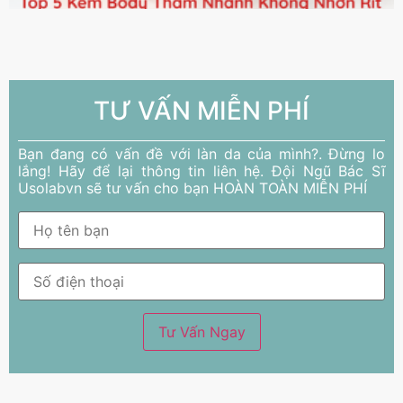
TƯ VẤN MIỄN PHÍ
Bạn đang có vấn đề với làn da của mình?. Đừng lo
lắng! Hãy để lại thông tin liên hệ. Đội Ngũ Bác Sĩ
Usolabvn sẽ tư vấn cho bạn HOÀN TOÀN MIỄN PHÍ