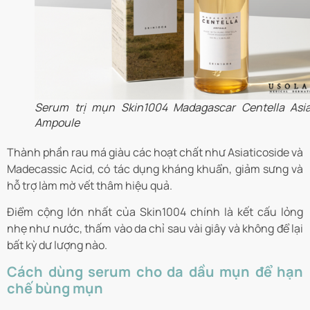
Serum trị mụn Skin1004 Madagascar Centella Asia
Ampoule
Thành phần rau má giàu các hoạt chất như Asiaticoside và
Madecassic Acid, có tác dụng kháng khuẩn, giảm sưng và
hỗ trợ làm mờ vết thâm hiệu quả.
Điểm cộng lớn nhất của Skin1004 chính là kết cấu lỏng
nhẹ như nước, thấm vào da chỉ sau vài giây và không để lại
bất kỳ dư lượng nào.
Cách dùng serum cho da dầu mụn để hạn
chế bùng mụn