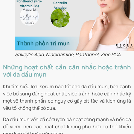
Salicylic Acid, Niacinamide, Panthenol, Zinc PCA
Những hoạt chất cần cân nhắc hoặc tránh
với da dầu mụn
Khi tìm hiểu loại serum nào tốt cho da dầu mụn, bên cạnh
việc bổ sung đúng hoạt chất, việc tránh hoặc cân nhắc kỹ
một số thành phần có nguy cơ gây bít tắc và kích ứng là
yếu tố không thể bỏ qua.
Da dầu mụn vốn đã có tuyến bã hoạt động mạnh và nền da
dễ viêm, nên các hoạt chất không phù hợp có thể khiến
mụn kéo dài hoặc nặng hơn.