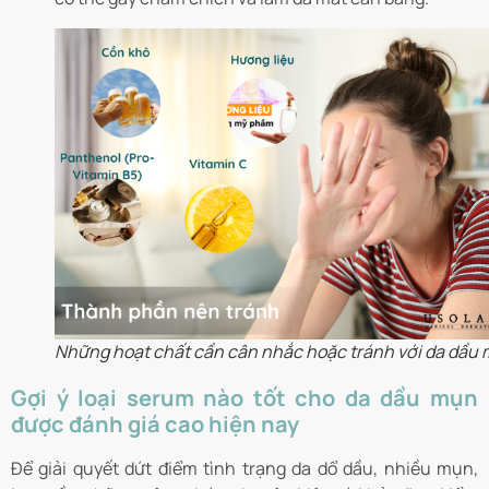
Những hoạt chất cần cân nhắc hoặc tránh với da dầu
Gợi ý loại serum nào tốt cho da dầu mụn
được đánh giá cao hiện nay
Để giải quyết dứt điểm tình trạng da dổ dầu, nhiều mụn,