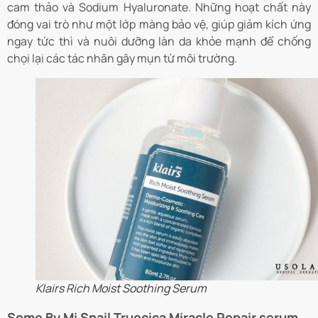
cam thảo và Sodium Hyaluronate. Những hoạt chất này
đóng vai trò như một lớp màng bảo vệ, giúp giảm kích ứng
ngay tức thì và nuôi dưỡng làn da khỏe mạnh để chống
chọi lại các tác nhân gây mụn từ môi trường.
Klairs Rich Moist Soothing Serum
Some By Mi Snail Truecica Miracle Repair serum