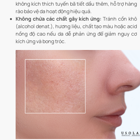
không kích thích tuyến bã tiết dầu thêm, hỗ trợ hàng
rào bảo vệ da hoạt động hiệu quả.
Không chứa các chất gây kích ứng:
Tránh cồn khô
(alcohol denat.), hương liệu, chất tạo màu hoặc acid
nồng độ cao nếu da dễ phản ứng để giảm nguy cơ
kích ứng và bong tróc.