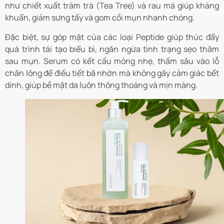
như chiết xuất tràm trà (Tea Tree) và rau má giúp kháng
khuẩn, giảm sưng tấy và gom cồi mụn nhanh chóng.
Đặc biệt, sự góp mặt của các loại Peptide giúp thúc đẩy
quá trình tái tạo biểu bì, ngăn ngừa tình trạng sẹo thâm
sau mụn. Serum có kết cấu mỏng nhẹ, thấm sâu vào lỗ
chân lông để điều tiết bã nhờn mà không gây cảm giác bết
dính, giúp bề mặt da luôn thông thoáng và mịn màng.