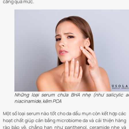
căng quá mức.
Những loại serum chứa BHA nhẹ (như salicylic ac
niacinamide, kẽm PCA
Một số loại serum nào tốt cho da dầu mụn còn kết hợp các
hoạt chất giúp cân bằng microbiome da và cải thiện hàng
rào bảo vệ, chẳng hạn như panthenol, ceramide nhẹ và