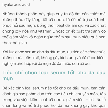
hyaluronic acid.
Những thành phần này giúp duy trì độ ẩm cần thiết mà
không thúc đẩy tăng tiết bã nhờn, từ đó hỗ trợ quá trình
phục hồi sau mụn. Đồng thời, peptide làm dịu và các chất
chống oxy hóa như vitamin E hoặc chiết xuất trà xanh có
thể giảm viêm và ngăn ngừa thâm sau mụn hiệu quả hơn
theo thời gian.
Khi lựa chọn serum cho da dầu mụn, ưu tiên các công thức
không chứa cồn khô, không gây kích ứng và đã được kiểm
nghiệm phù hợp với da mụn để đạt hiệu quả tối ưu.
Tiêu chí chọn loại serum tốt cho da dầu
mụn
Để xác định loại serum nào tốt cho da dầu mụn, bạn cần
đánh giá sản phẩm dựa trên các tiêu chí chuyên môn, tập
trung vào việc kiểm soát bã nhờn, giảm viêm – bít tắc lỗ
chân lông và hỗ trợ phục hồi da mà không gây khô quá