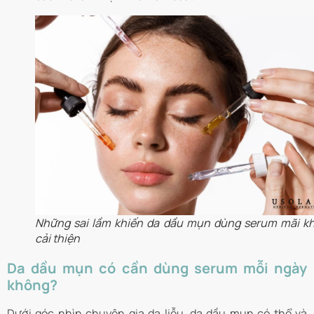
Những sai lầm khiến da dầu mụn dùng serum mãi k
cải thiện
Da dầu mụn có cần dùng serum mỗi ngày
không?
Dưới góc nhìn chuyên gia da liễu, da dầu mụn có thể và