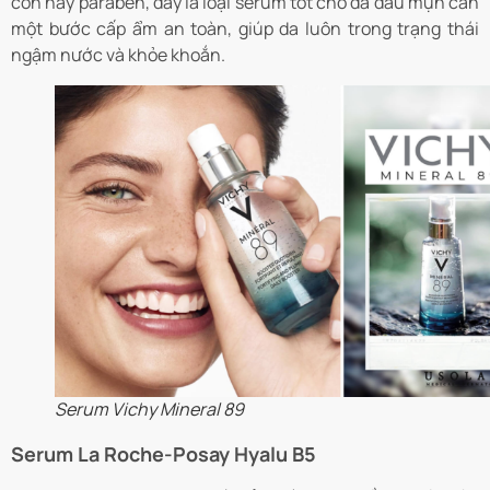
cồn hay paraben, đây là loại serum tốt cho da dầu mụn cần
một bước cấp ẩm an toàn, giúp da luôn trong trạng thái
ngậm nước và khỏe khoắn.
Serum Vichy Mineral 89
Serum La Roche-Posay Hyalu B5