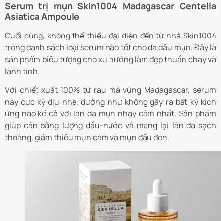
Serum trị mụn Skin1004 Madagascar Centella
Asiatica Ampoule
Cuối cùng, không thể thiếu đại diện đến từ nhà Skin1004
trong danh sách loại serum nào tốt cho da dầu mụn. Đây là
sản phẩm biểu tượng cho xu hướng làm đẹp thuần chay và
lành tính.
Với chiết xuất 100% từ rau má vùng Madagascar, serum
này cực kỳ dịu nhẹ, dường như không gây ra bất kỳ kích
ứng nào kể cả với làn da mụn nhạy cảm nhất. Sản phẩm
giúp cân bằng lượng dầu-nước và mang lại làn da sạch
thoáng, giảm thiểu mụn cám và mụn đầu đen.