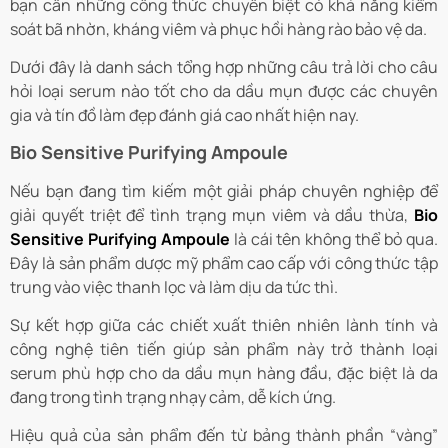
bạn cần những công thức chuyên biệt có khả năng kiểm
soát bã nhờn, kháng viêm và phục hồi hàng rào bảo vệ da.
Dưới đây là danh sách tổng hợp những câu trả lời cho câu
hỏi loại serum nào tốt cho da dầu mụn được các chuyên
gia và tín đồ làm đẹp đánh giá cao nhất hiện nay.
Bio Sensitive Purifying Ampoule
Nếu bạn đang tìm kiếm một giải pháp chuyên nghiệp để
giải quyết triệt để tình trạng mụn viêm và dầu thừa,
Bio
Sensitive Purifying Ampoule
là cái tên không thể bỏ qua.
Đây là sản phẩm dược mỹ phẩm cao cấp với công thức tập
trung vào việc thanh lọc và làm dịu da tức thì.
Sự kết hợp giữa các chiết xuất thiên nhiên lành tính và
công nghệ tiên tiến giúp sản phẩm này trở thành loại
serum phù hợp cho da dầu mụn hàng đầu, đặc biệt là da
đang trong tình trạng nhạy cảm, dễ kích ứng.
Hiệu quả của sản phẩm đến từ bảng thành phần “vàng”