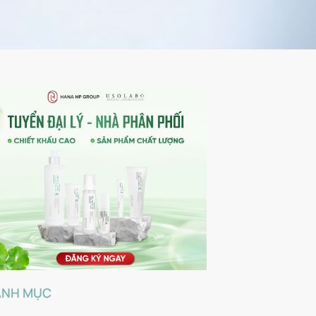
ANH MỤC