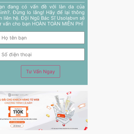
ạn đang có vấn đề với làn da của
ình?. Đừng lo lắng! Hãy để lại thông
in liên hệ. Đội Ngũ Bác Sĩ Usolabvn sẽ
ư vấn cho bạn HOÀN TOÀN MIỄN PHÍ