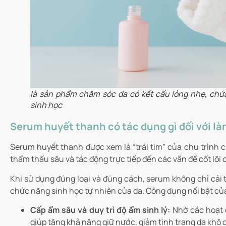
là sản phẩm chăm sóc da có kết cấu lỏng nhẹ, chứ
sinh học
Serum huyết thanh có tác dụng gì đối với là
Serum huyết thanh được xem là “trái tim” của chu trình
thẩm thấu sâu và tác động trực tiếp đến các vấn đề cốt lõi 
Khi sử dụng đúng loại và đúng cách, serum không chỉ cải 
chức năng sinh học tự nhiên của da. Công dụng nổi bật củ
Cấp ẩm sâu và duy trì độ ẩm sinh lý:
Nhờ các hoạt c
giúp tăng khả năng giữ nước, giảm tình trạng da khô 