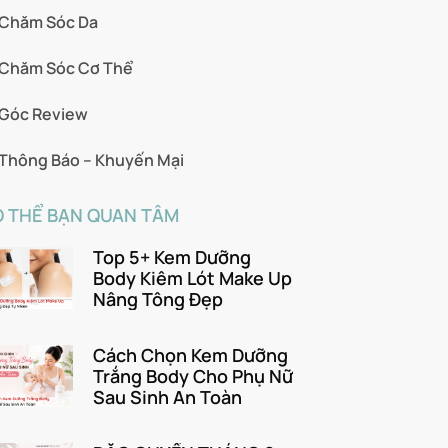
Chăm Sóc Da
Chăm Sóc Cơ Thể
Góc Review
Thông Báo – Khuyến Mại
 THỂ BẠN QUAN TÂM
Top 5+ Kem Dưỡng
Body Kiêm Lót Make Up
Nâng Tông Đẹp
Cách Chọn Kem Dưỡng
Trắng Body Cho Phụ Nữ
Sau Sinh An Toàn