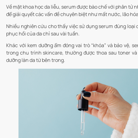
Về mặt khoa học da liễu, serum được bào chế với phân tử nh
để giải quyết các vấn đề chuyên biệt như mất nước, lão hó
Nhiều nghiên cứu cho thấy việc sử dụng serum đúng loại có
phục hồi của da chỉ sau vài tuần.
Khác với kem dưỡng ẩm đóng vai trò “khóa” và bảo vệ, se
trong chu trình skincare, thường được thoa sau toner và
dưỡng làn da từ bên trong.