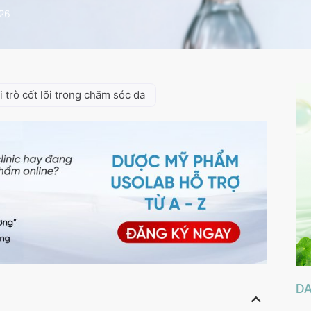
026
i trò cốt lõi trong chăm sóc da
D