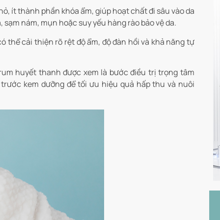
ỏ, ít thành phần khóa ẩm, giúp hoạt chất đi sâu vào da
a, sạm nám, mụn hoặc suy yếu hàng rào bảo vệ da.
 thể cải thiện rõ rệt độ ẩm, độ đàn hồi và khả năng tự
rum huyết thanh được xem là bước điều trị trọng tâm
 trước kem dưỡng để tối ưu hiệu quả hấp thu và nuôi