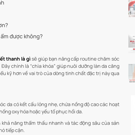
nh
ơn?
 ẩm được không?
t thanh là gì
sẽ giúp bạn nâng cấp routine chăm sóc
 Đây chính là “chìa khóa” giúp nuôi dưỡng làn da căng
iểu kỹ hơn về vai trò của dòng tinh chất đặc trị này qua
c da có kết cấu lỏng nhẹ, chứa nồng độ cao các hoạt
chống oxy hóa hoặc yếu tố phục hồi da.
 khả năng thẩm thấu nhanh và tác động sâu của sản
ó tiếp cận.