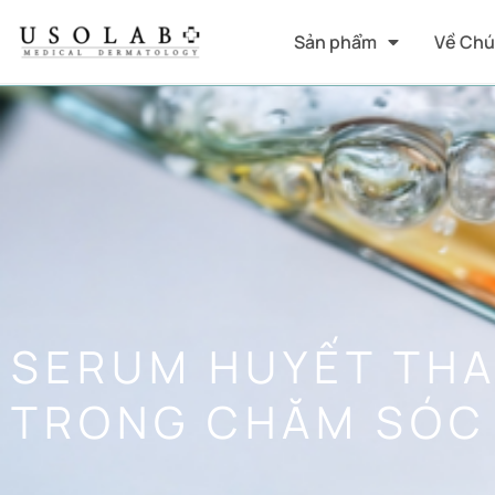
Sản phẩm
Về Chú
SERUM HUYẾT THAN
TRONG CHĂM SÓC