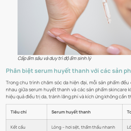
Cấp ẩm sâu và duy trì độ ẩm sinh lý
Phân biệt serum huyết thanh với các sản p
Trong chu trình chăm sóc da hiện đại, mỗi sản phẩm đều đ
nhau giữa serum huyết thanh và các sản phẩm skincare kh
hiệu quả điều trị da, tránh lãng phí và kích ứng không cần th
Tiêu chí
Serum huyết thanh
T
Kết cấu
Lỏng – hơi sệt, thẩm thấu nhanh
L