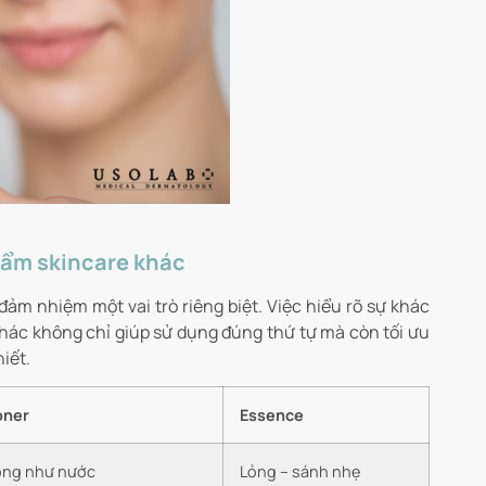
hẩm skincare khác
ảm nhiệm một vai trò riêng biệt. Việc hiểu rõ sự khác
ác không chỉ giúp sử dụng đúng thứ tự mà còn tối ưu
iết.
oner
Essence
ỏng như nước
Lỏng – sánh nhẹ