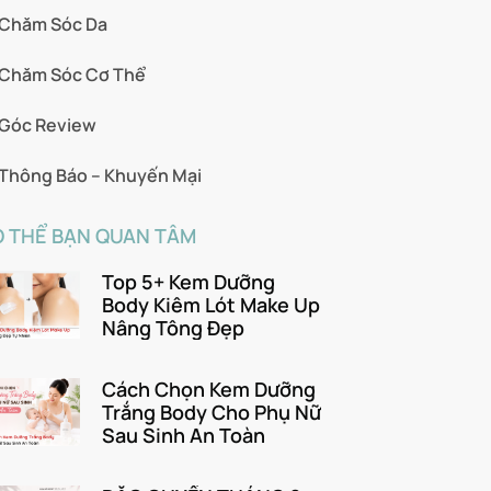
Chăm Sóc Da
Chăm Sóc Cơ Thể
Góc Review
Thông Báo – Khuyến Mại
 THỂ BẠN QUAN TÂM
Top 5+ Kem Dưỡng
Body Kiêm Lót Make Up
Nâng Tông Đẹp
Cách Chọn Kem Dưỡng
Trắng Body Cho Phụ Nữ
Sau Sinh An Toàn