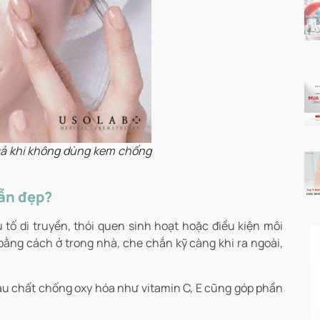
 cả khi không dùng kem chống
ẫn đẹp?
ố di truyền, thói quen sinh hoạt hoặc điều kiện môi
bằng cách ở trong nhà, che chắn kỹ càng khi ra ngoài,
u chất chống oxy hóa như vitamin C, E cũng góp phần