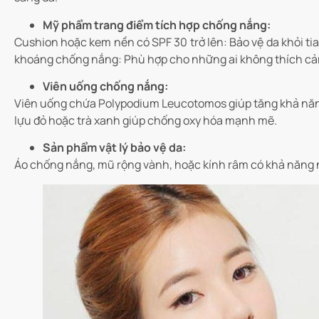
Mỹ phẩm trang điểm tích hợp chống nắng:
Cushion hoặc kem nền có SPF 30 trở lên: Bảo vệ da khỏi ti
khoáng chống nắng: Phù hợp cho những ai không thích cả
Viên uống chống nắng:
Viên uống chứa Polypodium Leucotomos giúp tăng khả năng 
lựu đỏ hoặc trà xanh giúp chống oxy hóa mạnh mẽ.
Sản phẩm vật lý bảo vệ da:
Áo chống nắng, mũ rộng vành, hoặc kính râm có khả năng n