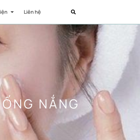
Kiện
Liên hệ
CHỐNG NẮNG