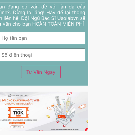
ạn đang có vấn đề với làn da của
ình?. Đừng lo lắng! Hãy để lại thông
in liên hệ. Đội Ngũ Bác Sĩ Usolabvn sẽ
ư vấn cho bạn HOÀN TOÀN MIỄN PHÍ