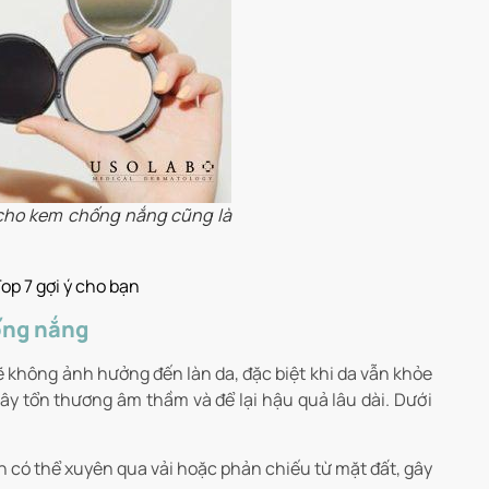
cho kem chống nắng cũng là
p 7 gợi ý cho bạn
ống nắng
không ảnh hưởng đến làn da, đặc biệt khi da vẫn khỏe
 gây tổn thương âm thầm và để lại hậu quả lâu dài. Dưới
n có thể xuyên qua vải hoặc phản chiếu từ mặt đất, gây