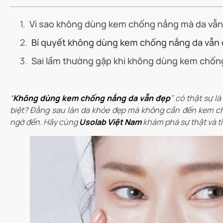
Vì sao không dùng kem chống nắng mà da vẫ
Bí quyết không dùng kem chống nắng da vẫn
Sai lầm thường gặp khi không dùng kem chốn
“
Không dùng kem chống nắng da vẫn đẹp
” có thật sự l
biệt? Đằng sau làn da khỏe đẹp mà không cần đến kem chố
ngờ đến. Hãy cùng
Usolab
Việt Nam
khám phá sự thật và tì