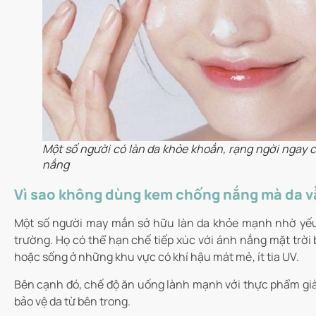
Một số người có làn da khỏe khoắn, rạng ngời ngay
nắng
Vì sao không dùng kem chống nắng mà da v
Một số người may mắn sở hữu làn da khỏe mạnh nhờ yếu t
trường. Họ có thể hạn chế tiếp xúc với ánh nắng mặt trời 
hoặc sống ở những khu vực có khí hậu mát mẻ, ít tia UV.
Bên cạnh đó, chế độ ăn uống lành mạnh với thực phẩm già
bảo vệ da từ bên trong.