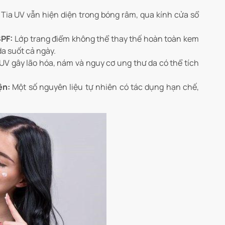
Tia UV vẫn hiện diện trong bóng râm, qua kính cửa sổ
SPF:
Lớp trang điểm không thể thay thế hoàn toàn kem
a suốt cả ngày.
UV gây lão hóa, nám và nguy cơ ung thư da có thể tích
ện:
Một số nguyên liệu tự nhiên có tác dụng hạn chế,