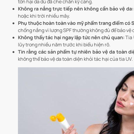
tổn hại da dù đã che chắn kỹ càng.
Không ra nắng trực tiếp nên không cần bảo vệ da:
hoặc khi trời nhiều mây.
Phụ thuộc hoàn toàn vào mỹ phẩm trang điểm có 
chống nắng vì lượng SPF thường không đủ để bảo vệ d
Không thấy tác hại ngay lập tức nên chủ quan:
Tia 
lũy trong nhiều năm trước khi biểu hiện rõ.
Tin rằng các sản phẩm tự nhiên bảo vệ da toàn di
không thể bảo vệ da toàn diện khỏi tác hại của tia UV.