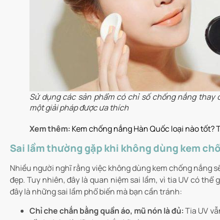
Sử dụng các sản phẩm có chỉ số chống nắng thay 
một giải pháp được ưa thích
Xem thêm:
Kem chống nắng Hàn Quốc loại nào tốt? To
Sai lầm thường gặp khi không dùng kem ch
Nhiều người nghĩ rằng việc không dùng kem chống nắng sẽ 
đẹp. Tuy nhiên, đây là quan niệm sai lầm, vì tia UV có thể
đây là những sai lầm phổ biến mà bạn cần tránh:
Chỉ che chắn bằng quần áo, mũ nón là đủ:
Tia UV vẫ