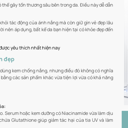
có thể gây tổn thương sâu bên trong da. Điều này dễ dẫn
.
khỏi tác động của ánh nắng mà còn giữ gìn vẻ đẹp lâu
i nên áp dụng, bất kể da bạn hiện tại có khỏe đẹp đến
ược yêu thích nhất hiện nay
n đẹp
hi dùng kem chống nắng, nhưng điều đó không có nghĩa
hế bằng các sản phẩm khác vừa tiện lợi vừa có khả năng
óa:
do. Serum hoặc kem dưỡng có Niacinamide vừa làm dịu
hứa Glutathione giúp giảm tác hại của tia UV và làm