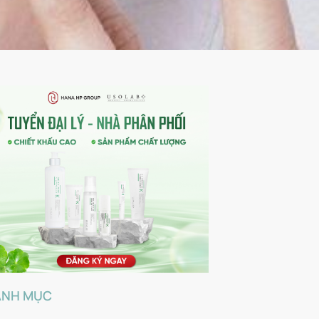
ANH MỤC