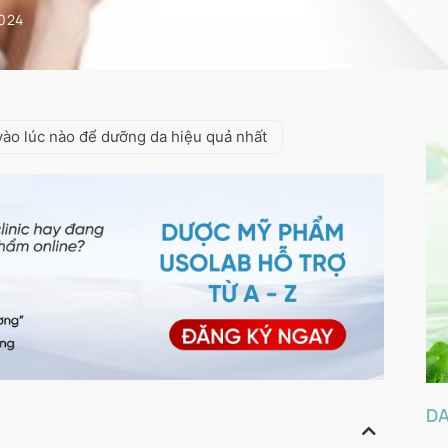
2024
ào lúc nào để dưỡng da hiệu quả nhất
D