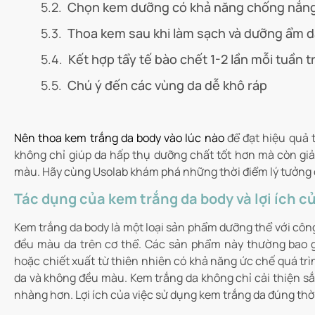
Chọn kem dưỡng có khả năng chống nắng
Thoa kem sau khi làm sạch và dưỡng ẩm d
Kết hợp tẩy tế bào chết 1-2 lần mỗi tuần 
Chú ý đến các vùng da dễ khô ráp
Nên thoa kem trắng da body vào lúc nào
để đạt hiệu quả 
không chỉ giúp da hấp thụ dưỡng chất tốt hơn mà còn giảm
màu. Hãy cùng
Usolab
khám phá những thời điểm lý tưởng 
Tác dụng của kem trắng da body và lợi ích c
Kem trắng da body là một loại sản phẩm dưỡng thể với côn
đều màu da trên cơ thể. Các sản phẩm này thường bao 
hoặc chiết xuất từ ​​​​thiên nhiên có khả năng ức chế quá 
da và không đều màu. Kem trắng da không chỉ cải thiện s
nhàng hơn. Lợi ích của việc sử dụng kem trắng da đúng thờ