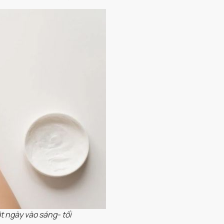
t ngày vào sáng- tối