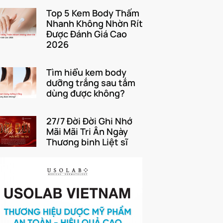
Top 5 Kem Body Thấm
Nhanh Không Nhờn Rít
Được Đánh Giá Cao
2026
Tìm hiểu kem body
dưỡng trắng sau tắm
dùng được không?
27/7 Đời Đời Ghi Nhớ
Mãi Mãi Tri Ân Ngày
Thương binh Liệt sĩ