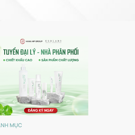
ANH MỤC