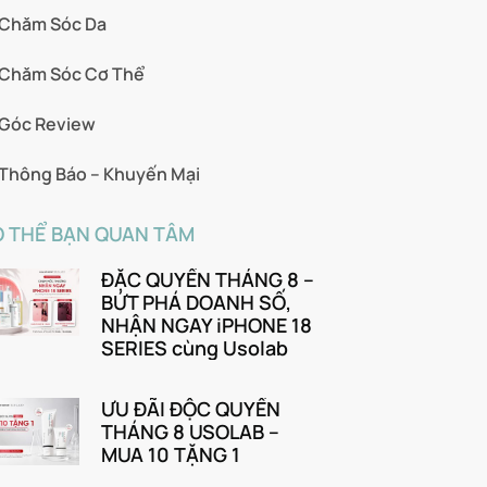
Chăm Sóc Da
Chăm Sóc Cơ Thể
Góc Review
Thông Báo – Khuyến Mại
 THỂ BẠN QUAN TÂM
ĐẶC QUYỀN THÁNG 8 –
BỨT PHÁ DOANH SỐ,
NHẬN NGAY iPHONE 18
SERIES cùng Usolab
ƯU ĐÃI ĐỘC QUYỀN
THÁNG 8 USOLAB –
MUA 10 TẶNG 1