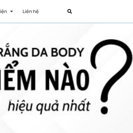
Kiện
Liên hệ
LÚC NÀO ĐỂ