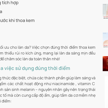
 tích hợp
a
trước khi thoa kem
tối ưu cho làn da? Việc chọn đúng thời điểm thoa kem
 thiểu rủi ro kích ứng, mang lại làn da sáng mịn đều
để chăm sóc làn da toàn thân nhé!
ủa việc sử dụng đúng thời điểm
g thức đặc biệt, chứa các thành phần giúp làm sáng và
gồm các chất hoạt động như niacinamide , vitamin C
trình sản sinh melanin – nguyên nhân gây nên trạng thái
ắc tố mà còn cung cấp độ ẩm, giúp tắm da cơ mềm nhẹ
i điểm: