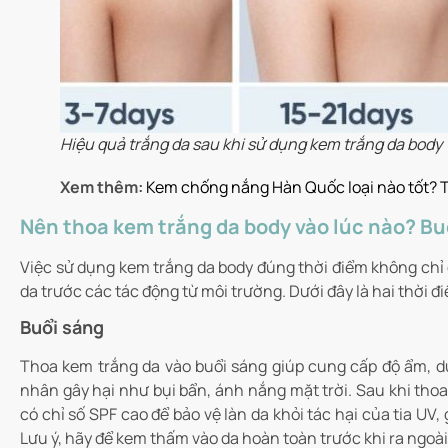
Hiệu quả trắng da sau khi sử dụng kem trắng da body
Xem thêm:
Kem chống nắng Hàn Quốc loại nào tốt? To
Nên thoa kem trắng da body vào lúc nào? Buổ
Việc sử dụng kem trắng da body đúng thời điểm không chỉ 
da trước các tác động từ môi trường. Dưới đây là hai thời đ
Buổi sáng
Thoa kem trắng da vào buổi sáng giúp cung cấp độ ẩm, dư
nhân gây hại như bụi bẩn, ánh nắng mặt trời. Sau khi th
có chỉ số SPF cao để bảo vệ làn da khỏi tác hại của tia UV
Lưu ý, hãy để kem thấm vào da hoàn toàn trước khi ra ngoài 