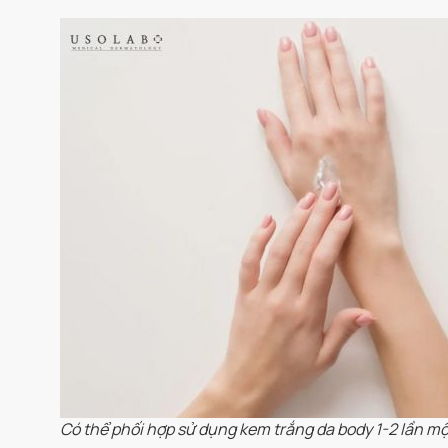
Có thể phối hợp sử dụng kem trắng da body 1-2 lần mộ