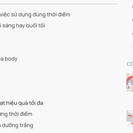
 việc sử dụng đúng thời điểm
 sáng hay buổi tối
da body
CÓ
t hiệu quả tối đa
ừng thời điểm
m dưỡng trắng