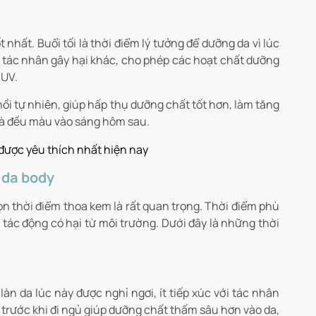
 nhất. Buổi tối là thời điểm lý tưởng để dưỡng da vì lúc
ác tác nhân gây hại khác, cho phép các hoạt chất dưỡng
 UV.
hồi tự nhiên, giúp hấp thụ dưỡng chất tốt hơn, làm tăng
 và đều màu vào sáng hôm sau.
ược yêu thích nhất hiện nay
 da body
ọn thời điểm thoa kem là rất quan trọng. Thời điểm phù
tác động có hại từ môi trường. Dưới đây là những thời
àn da lúc này được nghỉ ngơi, ít tiếp xúc với tác nhân
trước khi đi ngủ giúp dưỡng chất thấm sâu hơn vào da,