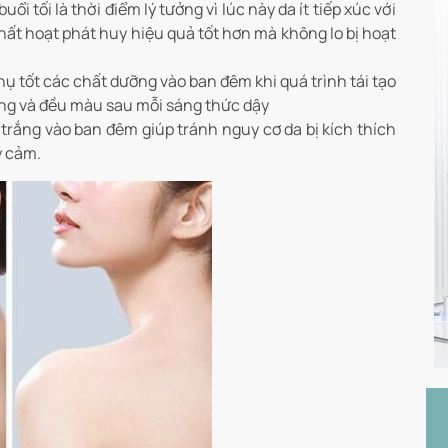
i tối là thời điểm lý tưởng vì lúc này da ít tiếp xúc với
hất hoạt phát huy hiệu quả tốt hơn mà không lo bị hoạt
hụ tốt các chất dưỡng vào ban đêm khi quá trình tái tạo
ăng và đều màu sau mỗi sáng thức dậy
rắng vào ban đêm giúp tránh nguy cơ da bị kích thích
y cảm.