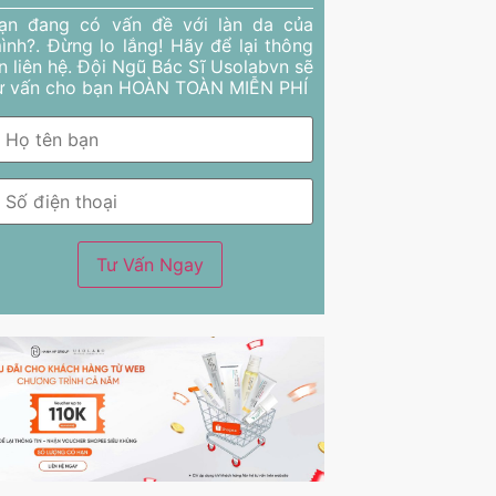
ạn đang có vấn đề với làn da của
ình?. Đừng lo lắng! Hãy để lại thông
in liên hệ. Đội Ngũ Bác Sĩ Usolabvn sẽ
ư vấn cho bạn HOÀN TOÀN MIỄN PHÍ