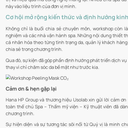
này vào liệu trình của đơn vị mình.
Cơ hội mở rộng kiến thức và định hướng kinh
Không chỉ là buổi chia sẻ chuyên môn, workshop còn là 
nghiệm và các nhà vận hành spa. Những nội dung thiết thự
cá nhân hóa theo từng tình trạng da, quản lý khách hàng
chia sẻ trong chương trình.
Qua đó, sự kiện đã góp phần định hướng phát triển dịch v
thay vì chỉ chăm sóc da bề mặt như trước kia.
Cảm ơn & hẹn gặp lại
Hana HP Group và thương hiệu Usolab xin gửi lời cảm ơn s
toàn thể chủ Spa – Thẩm mỹ viện – Kỹ thuật viên đã dà
chương trình.
Sự hiện diện và sự tương tác sôi nổi từ Quý vị là minh ch