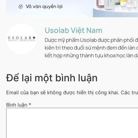
Usolab Việt Nam
Dược mỹ phẩm Usolab được phân phối độ
kiên trì theo đuổi sứ mệnh đem đến làn 
kết hợp những thành tựu khoa học làn d
Để lại một bình luận
Email của bạn sẽ không được hiển thị công khai.
Các tr
Bình luận
*