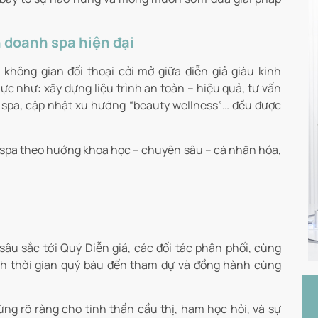
 doanh spa hiện đại
không gian đối thoại cởi mở giữa diễn giả giàu kinh
c như: xây dựng liệu trình an toàn – hiệu quả, tư vấn
 spa, cập nhật xu hướng “beauty wellness”… đều được
ụ spa theo hướng khoa học – chuyên sâu – cá nhân hóa,
âu sắc tới Quý Diễn giả, các đối tác phân phối, cùng
nh thời gian quý báu đến tham dự và đồng hành cùng
ứng rõ ràng cho tinh thần cầu thị, ham học hỏi, và sự