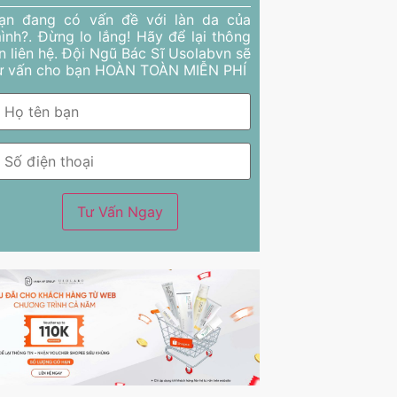
ạn đang có vấn đề với làn da của
ình?. Đừng lo lắng! Hãy để lại thông
in liên hệ. Đội Ngũ Bác Sĩ Usolabvn sẽ
ư vấn cho bạn HOÀN TOÀN MIỄN PHÍ