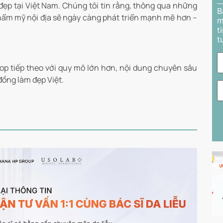
ẹp tại Việt Nam. Chúng tôi tin rằng, thông qua những
B
ẩm mỹ nội địa sẽ ngày càng phát triển mạnh mẽ hơn –
m
t
t
op tiếp theo với quy mô lớn hơn, nội dung chuyên sâu
đồng làm đẹp Việt.