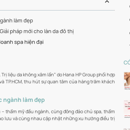
 ngành làm đẹp
Giải pháp mới cho làn da đô thị
doanh spa hiện đại
CÓ
 Trị liệu da không xâm lấn” do Hana HP Group phối hợp
i và TP.HCM, thu hút sự quan tâm của hàng trăm khách
ức ngành làm đẹp
iễu – thẩm mỹ đầu ngành, cùng đông đảo chủ spa, thẩm
giao lưu và cùng nhau cập nhật những xu hướng điều trị