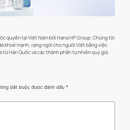
c quyền tại Việt Nam bởi Hana HP Group. Chúng tôi
da khoẻ mạnh, rạng ngời cho người Việt bằng việc
a từ Hàn Quốc và các thành phần tự nhiên quý giá.
ường bắt buộc được đánh dấu
*