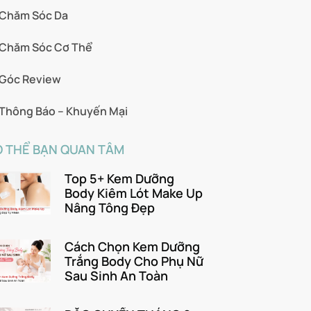
Chăm Sóc Da
Chăm Sóc Cơ Thể
Góc Review
Thông Báo – Khuyến Mại
 THỂ BẠN QUAN TÂM
Top 5+ Kem Dưỡng
Body Kiêm Lót Make Up
Nâng Tông Đẹp
Cách Chọn Kem Dưỡng
Trắng Body Cho Phụ Nữ
Sau Sinh An Toàn