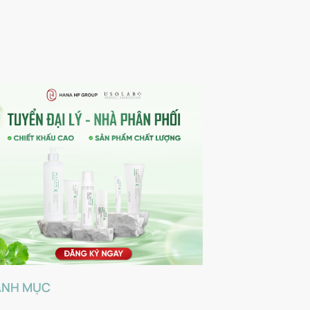
ANH MỤC