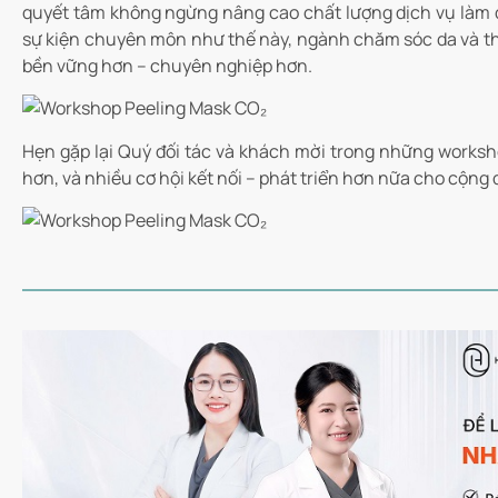
quyết tâm không ngừng nâng cao chất lượng dịch vụ làm đ
sự kiện chuyên môn như thế này, ngành chăm sóc da và th
bền vững hơn – chuyên nghiệp hơn.
Hẹn gặp lại Quý đối tác và khách mời trong những worksh
hơn, và nhiều cơ hội kết nối – phát triển hơn nữa cho cộng 