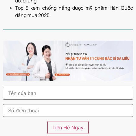
đỏ, dị ứng
Top 5 kem chống nắng dược mỹ phẩm Hàn Quốc
đáng mua 2025