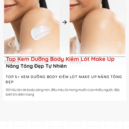
CHI TIẾT
TOP 5+ KEM DƯỠNG BODY KIÊM LÓT MAKE UP NÂNG TÔNG
ĐẸP
Sở hữu làn da body sáng mịn, đều màu là mong muốn của nhiều người, đặc
biệt khi diện trang