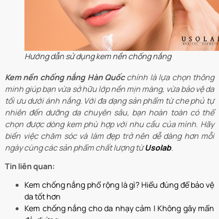
Hướng dẫn sử dụng kem nền chống nắng
Kem nền chống nắng Hàn Quốc
chính là lựa chọn thông
minh giúp bạn vừa sở hữu lớp nền mịn màng, vừa bảo vệ da
tối ưu dưới ánh nắng. Với đa dạng sản phẩm từ che phủ tự
nhiên đến dưỡng da chuyên sâu, bạn hoàn toàn có thể
chọn được dòng kem phù hợp với nhu cầu của mình. Hãy
biến việc chăm sóc và làm đẹp trở nên dễ dàng hơn mỗi
ngày cùng các sản phẩm chất lượng từ
Usolab
.
Tin liên quan:
Kem chống nắng phổ rộng là gì? Hiểu đúng để bảo vệ
da tốt hơn
Kem chống nắng cho da nhạy cảm | Không gây mẩn