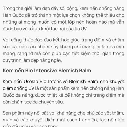
Trong thế giới làm đẹp đầy sôi động, kem nền chống nắng
Hàn Quốc đã trở thành một lựa chọn không thể thiếu cho
những ai mong muốn có một lớp nền hoàn hảo mà vẫn
được bảo vệ tối ưu khỏi tác hại của tia UV.
Với công thức độc đáo kết hợp giữa trang điểm và chăm
sóc da, các sản phẩm này không chỉ mang lại làn da mịn
màng, rạng rỡ mà còn giúp bạn tiết kiệm thời gian trong
quy trình làm đẹp hàng ngày.
Kem nền Bio Intensive Blemish Balm
Kem nền Usolab Bio Intensive Blemish Balm che khuyết
điểm chống UV
là một sản phẩm kem nền chống nắng Hàn
Quốc đa năng, được thiết kế để không chỉ trang điểm mà
còn chăm sóc da chuyên sâu.
Sản phẩm này nổi bật với khả năng che phủ các vết thâm,
mụn và các khuyết điểm một cách tự nhiên, tạo nên lớp
nền đều màu và căng bóng.