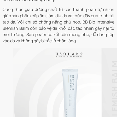
Công thức giàu dưỡng chất từ các thành phần tự nhiên
giúp sản phẩm cấp ẩm, làm dịu da và thúc đẩy quá trình tái
tạo da. Với chỉ số chống nắng phù hợp, BB Bio Intensive
Blemish Balm còn bảo vệ da khỏi các tác nhân gây hại từ
môi trường. Sản phẩm có kết cấu mỏng nhẹ, dễ dàng tệp
vào da và không gây bí tắc lỗ chân lông.