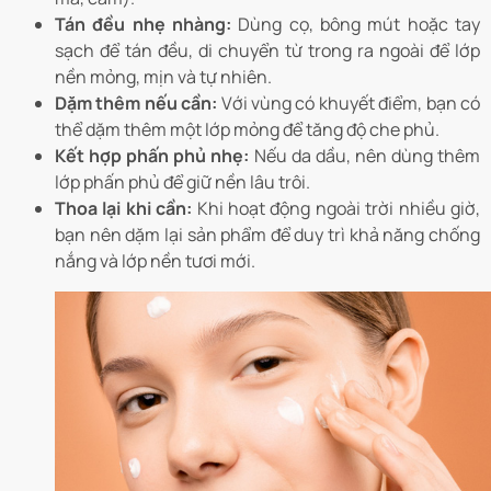
Tán đều nhẹ nhàng:
Dùng cọ, bông mút hoặc tay
sạch để tán đều, di chuyển từ trong ra ngoài để lớp
nền mỏng, mịn và tự nhiên.
Dặm thêm nếu cần:
Với vùng có khuyết điểm, bạn có
thể dặm thêm một lớp mỏng để tăng độ che phủ.
Kết hợp phấn phủ nhẹ:
Nếu da dầu, nên dùng thêm
lớp phấn phủ để giữ nền lâu trôi.
Thoa lại khi cần:
Khi hoạt động ngoài trời nhiều giờ,
bạn nên dặm lại sản phẩm để duy trì khả năng chống
nắng và lớp nền tươi mới.