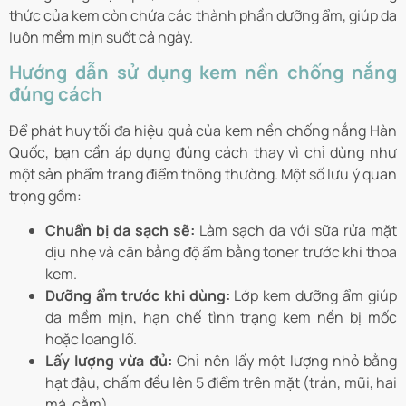
thức của kem còn chứa các thành phần dưỡng ẩm, giúp da
luôn mềm mịn suốt cả ngày.
Hướng dẫn sử dụng kem nền chống nắng
đúng cách
Để phát huy tối đa hiệu quả của kem nền chống nắng Hàn
Quốc, bạn cần áp dụng đúng cách thay vì chỉ dùng như
một sản phẩm trang điểm thông thường. Một số lưu ý quan
trọng gồm:
Chuẩn bị da sạch sẽ:
Làm sạch da với sữa rửa mặt
dịu nhẹ và cân bằng độ ẩm bằng toner trước khi thoa
kem.
Dưỡng ẩm trước khi dùng:
Lớp kem dưỡng ẩm giúp
da mềm mịn, hạn chế tình trạng kem nền bị mốc
hoặc loang lổ.
Lấy lượng vừa đủ:
Chỉ nên lấy một lượng nhỏ bằng
hạt đậu, chấm đều lên 5 điểm trên mặt (trán, mũi, hai
má, cằm).