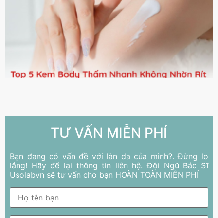
TƯ VẤN MIỄN PHÍ
Bạn đang có vấn đề với làn da của mình?. Đừng lo
lắng! Hãy để lại thông tin liên hệ. Đội Ngũ Bác Sĩ
Usolabvn sẽ tư vấn cho bạn HOÀN TOÀN MIỄN PHÍ