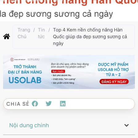
Cập nhật lần cuối:
Tháng 9 4, 2025
Trang
/
Tin
/
Top 4 Kem nền chống nắng Hàn
Chủ
tức
Quốc giúp da đẹp sương sương cả
ngày
CHIA SẺ
Nội dung chính