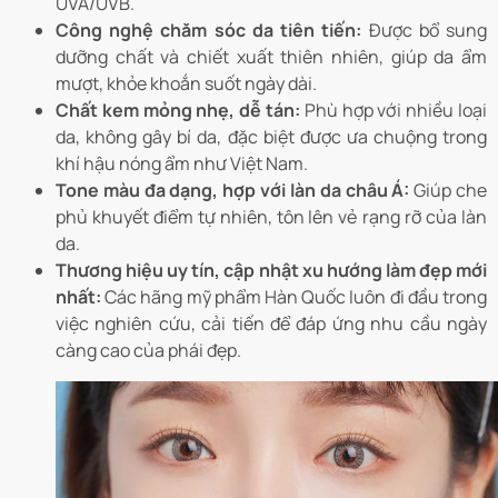
UVA/UVB.
Công nghệ chăm sóc da tiên tiến:
Được bổ sung
dưỡng chất và chiết xuất thiên nhiên, giúp da ẩm
mượt, khỏe khoắn suốt ngày dài.
Chất kem mỏng nhẹ, dễ tán:
Phù hợp với nhiều loại
da, không gây bí da, đặc biệt được ưa chuộng trong
khí hậu nóng ẩm như Việt Nam.
Tone màu đa dạng, hợp với làn da châu Á:
Giúp che
phủ khuyết điểm tự nhiên, tôn lên vẻ rạng rỡ của làn
da.
Thương hiệu uy tín, cập nhật xu hướng làm đẹp mới
nhất:
Các hãng mỹ phẩm Hàn Quốc luôn đi đầu trong
việc nghiên cứu, cải tiến để đáp ứng nhu cầu ngày
càng cao của phái đẹp.