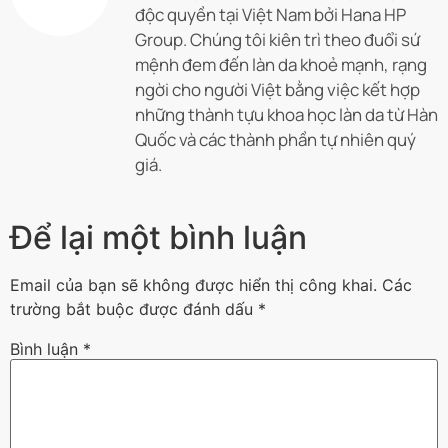
độc quyền tại Việt Nam bởi Hana HP
Group. Chúng tôi kiên trì theo đuổi sứ
mệnh đem đến làn da khoẻ mạnh, rạng
ngời cho người Việt bằng việc kết hợp
những thành tựu khoa học làn da từ Hàn
Quốc và các thành phần tự nhiên quý
giá.
Để lại một bình luận
Email của bạn sẽ không được hiển thị công khai.
Các
trường bắt buộc được đánh dấu
*
Bình luận
*