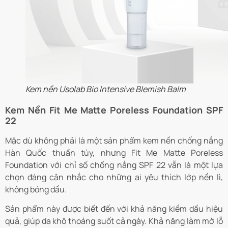
Kem nền Usolab Bio Intensive Blemish Balm
Kem Nền Fit Me Matte Poreless Foundation SPF
22
Mặc dù không phải là một sản phẩm kem nền chống nắng
Hàn Quốc thuần túy, nhưng Fit Me Matte Poreless
Foundation với chỉ số chống nắng SPF 22 vẫn là một lựa
chọn đáng cân nhắc cho những ai yêu thích lớp nền lì,
không bóng dầu.
Sản phẩm này được biết đến với khả năng kiềm dầu hiệu
quả, giúp da khô thoáng suốt cả ngày. Khả năng làm mờ lỗ