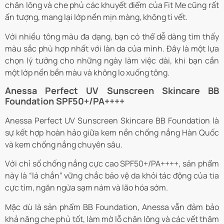
chân lông và che phủ các khuyết điểm của Fit Me cũng rất
ấn tượng, mang lại lớp nền mịn màng, không tì vết.
Với nhiều tông màu đa dạng, bạn có thể dễ dàng tìm thấy
màu sắc phù hợp nhất với làn da của mình. Đây là một lựa
chọn lý tưởng cho những ngày làm việc dài, khi bạn cần
một lớp nền bền màu và không lo xuống tông.
Anessa Perfect UV Sunscreen Skincare BB
Foundation SPF50+/PA++++
Anessa Perfect UV Sunscreen Skincare BB Foundation là
sự kết hợp hoàn hảo giữa kem nền chống nắng Hàn Quốc
và kem chống nắng chuyên sâu.
Với chỉ số chống nắng cực cao SPF50+/PA++++, sản phẩm
này là “lá chắn” vững chắc bảo vệ da khỏi tác động của tia
cực tím, ngăn ngừa sạm nám và lão hóa sớm.
Mặc dù là sản phẩm BB Foundation, Anessa vẫn đảm bảo
khả năng che phủ tốt, làm mờ lỗ chân lông và các vết thâm