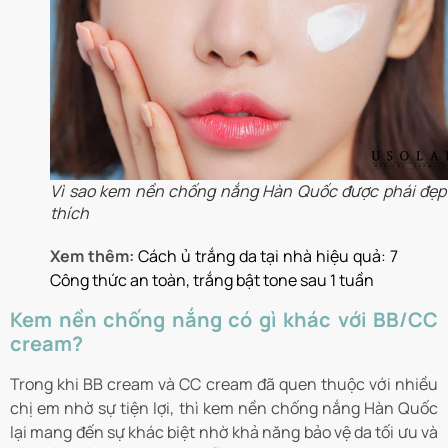
Vì sao kem nền chống nắng Hàn Quốc được phái đẹp
thích
Xem thêm:
Cách ủ trắng da tại nhà hiệu quả: 7
Công thức an toàn, trắng bật tone sau 1 tuần
Kem nền chống nắng có gì khác với BB/CC
cream?
Trong khi BB cream và CC cream đã quen thuộc với nhiều
chị em nhờ sự tiện lợi, thì kem nền chống nắng Hàn Quốc
lại mang đến sự khác biệt nhờ khả năng bảo vệ da tối ưu và