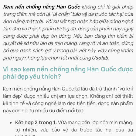
Kem nền chống nắng Hàn Quốc
không chỉ là giải pháp
trang điểm mà còn là “lá chắn” bảo vệ da trước tác hại của
ánh nắng mặt trời. Với sự kết hợp hoàn hảo giữa công nghệ
làm đẹp và thành phần dưỡng da, dòng sản phẩm này ngày
càng được phái đẹp tin dùng. Nếu bạn đang tìm kiếm bí
quyết để sở hữu làn da mịn màng, rạng rỡ và an toàn, đừng
bỏ qua danh sách gợi ý trong bài viết này. Hãy cùng khám
phá ngay những lựa chọn tốt nhất cùng
Usolab
.
Vì sao kem nền chống nắng Hàn Quốc được
phái đẹp yêu thích?
Kem nền chống nắng Hàn Quốc từ lâu đã trở thành “vũ khí
làm đẹp” được nhiều chị em lựa chọn. Không chỉ bởi thiết
kế tinh tế và công nghệ làm đẹp tiên tiến, dòng sản phẩm
này còn hội tụ nhiều ưu điểm nổi bật:
Kết hợp 2 trong 1:
Vừa mang đến lớp nền mịn màng,
tự nhiên, vừa bảo vệ da trước tác hại của tia