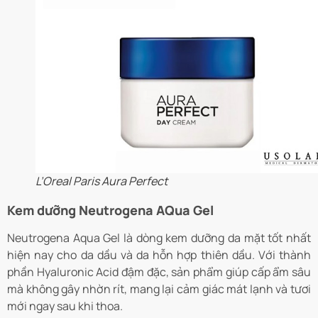
L’Oreal Paris Aura Perfect
Kem dưỡng Neutrogena AQua Gel
Neutrogena Aqua Gel là dòng kem dưỡng da mặt tốt nhất
hiện nay cho da dầu và da hỗn hợp thiên dầu. Với thành
phần Hyaluronic Acid đậm đặc, sản phẩm giúp cấp ẩm sâu
mà không gây nhờn rít, mang lại cảm giác mát lạnh và tươi
mới ngay sau khi thoa.