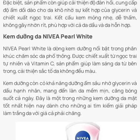
Đặc biệt, sản phẩm còn giúp cải thiện độ đàn hồi, cung cấp
độ ẩm dồi dào cho da khô nhờ sự kết hợp của glycerin và
chiết xuất ngọc trai. Kết cấu kem mỏng nhẹ, dễ thấm,
không gây nhờn rít, phù hợp với cả da dầu và da hỗn hợp.
Kem dưỡng da NIVEA Pearl White
NIVEA Pearl White là dòng kem dưỡng nổi bật trong phân
khúc chăm sóc da phổ thông. Được chiết xuất từ ngọc trai
tự nhiên và Vitamin C, sản phẩm giúp làm sáng da từ bên
trong, cải thiện sắc tố da không đều màu.
Kem dưỡng còn có khả năng dưỡng ẩm sâu nhờ glycerin và
dầu hạnh nhân, mang đến làn da mềm mịn, căng bóng
suốt cả ngày. Đây là một trong những kem dưỡng da mặt
tốt nhất hiện nay dành cho những ai tìm kiếm giải pháp
làm trắng da với giá cả phải chăng.