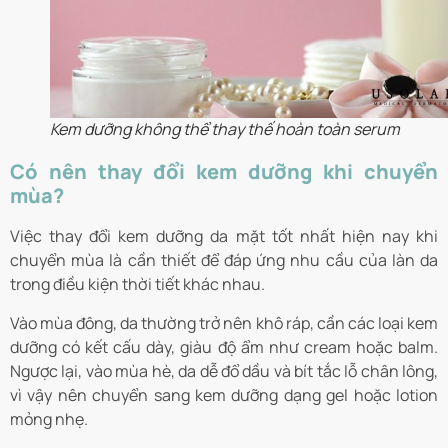
Kem dưỡng không thể thay thế hoàn toàn serum
Có nên thay đổi kem dưỡng khi chuyển
mùa?
Việc thay đổi kem dưỡng da mặt tốt nhất hiện nay khi
chuyển mùa là cần thiết để đáp ứng nhu cầu của làn da
trong điều kiện thời tiết khác nhau.
Vào mùa đông, da thường trở nên khô ráp, cần các loại kem
dưỡng có kết cấu dày, giàu độ ẩm như cream hoặc balm.
Ngược lại, vào mùa hè, da dễ đổ dầu và bít tắc lỗ chân lông,
vì vậy nên chuyển sang kem dưỡng dạng gel hoặc lotion
mỏng nhẹ.