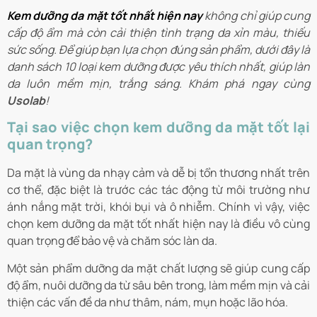
Kem dưỡng da mặt tốt nhất hiện nay
không chỉ giúp cung
cấp độ ẩm mà còn cải thiện tình trạng da xỉn màu, thiếu
sức sống. Để giúp bạn lựa chọn đúng sản phẩm, dưới đây là
danh sách 10 loại kem dưỡng được yêu thích nhất, giúp làn
da luôn mềm mịn, trắng sáng. Khám phá ngay cùng
Usolab
!
Tại sao việc chọn kem dưỡng da mặt tốt lại
quan trọng?
Da mặt là vùng da nhạy cảm và dễ bị tổn thương nhất trên
cơ thể, đặc biệt là trước các tác động từ môi trường như
ánh nắng mặt trời, khói bụi và ô nhiễm. Chính vì vậy, việc
chọn kem dưỡng da mặt tốt nhất hiện nay là điều vô cùng
quan trọng để bảo vệ và chăm sóc làn da.
Một sản phẩm dưỡng da mặt chất lượng sẽ giúp cung cấp
độ ẩm, nuôi dưỡng da từ sâu bên trong, làm mềm mịn và cải
thiện các vấn đề da như thâm, nám, mụn hoặc lão hóa.