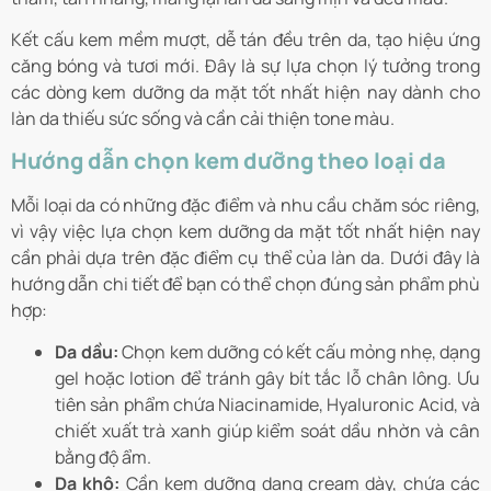
Kết cấu kem mềm mượt, dễ tán đều trên da, tạo hiệu ứng
căng bóng và tươi mới. Đây là sự lựa chọn lý tưởng trong
các dòng kem dưỡng da mặt tốt nhất hiện nay dành cho
làn da thiếu sức sống và cần cải thiện tone màu.
Hướng dẫn chọn kem dưỡng theo loại da
Mỗi loại da có những đặc điểm và nhu cầu chăm sóc riêng,
vì vậy việc lựa chọn kem dưỡng da mặt tốt nhất hiện nay
cần phải dựa trên đặc điểm cụ thể của làn da. Dưới đây là
hướng dẫn chi tiết để bạn có thể chọn đúng sản phẩm phù
hợp:
Da dầu:
Chọn kem dưỡng có kết cấu mỏng nhẹ, dạng
gel hoặc lotion để tránh gây bít tắc lỗ chân lông. Ưu
tiên sản phẩm chứa Niacinamide, Hyaluronic Acid, và
chiết xuất trà xanh giúp kiểm soát dầu nhờn và cân
bằng độ ẩm.
Da khô:
Cần kem dưỡng dạng cream dày, chứa các