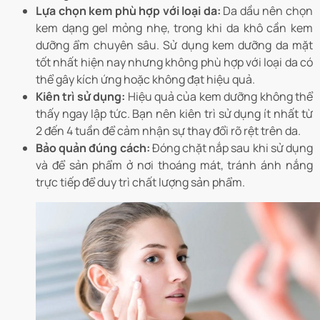
Lựa chọn kem phù hợp với loại da:
Da dầu nên chọn
kem dạng gel mỏng nhẹ, trong khi da khô cần kem
dưỡng ẩm chuyên sâu. Sử dụng kem dưỡng da mặt
tốt nhất hiện nay nhưng không phù hợp với loại da có
thể gây kích ứng hoặc không đạt hiệu quả.
Kiên trì sử dụng:
Hiệu quả của kem dưỡng không thể
thấy ngay lập tức. Bạn nên kiên trì sử dụng ít nhất từ
2 đến 4 tuần để cảm nhận sự thay đổi rõ rệt trên da.
Bảo quản đúng cách:
Đóng chặt nắp sau khi sử dụng
và để sản phẩm ở nơi thoáng mát, tránh ánh nắng
trực tiếp để duy trì chất lượng sản phẩm.