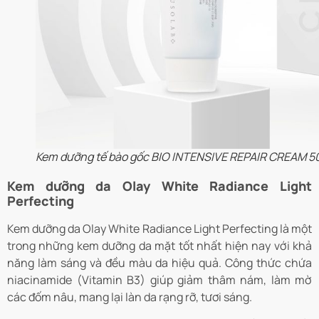
Kem dưỡng tế bào gốc BIO INTENSIVE REPAIR CREAM 
Kem dưỡng da Olay White Radiance Light
Perfecting
Kem dưỡng da Olay White Radiance Light Perfecting là một
trong những kem dưỡng da mặt tốt nhất hiện nay với khả
năng làm sáng và đều màu da hiệu quả. Công thức chứa
niacinamide (Vitamin B3) giúp giảm thâm nám, làm mờ
các đốm nâu, mang lại làn da rạng rỡ, tươi sáng.