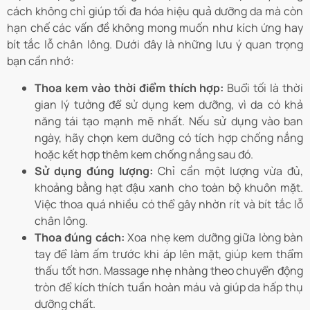
cách không chỉ giúp tối đa hóa hiệu quả dưỡng da mà còn
hạn chế các vấn đề không mong muốn như kích ứng hay
bít tắc lỗ chân lông. Dưới đây là những lưu ý quan trọng
bạn cần nhớ:
Thoa kem vào thời điểm thích hợp:
Buổi tối là thời
gian lý tưởng để sử dụng kem dưỡng, vì da có khả
năng tái tạo mạnh mẽ nhất. Nếu sử dụng vào ban
ngày, hãy chọn kem dưỡng có tích hợp chống nắng
hoặc kết hợp thêm kem chống nắng sau đó.
Sử dụng đúng lượng:
Chỉ cần một lượng vừa đủ,
khoảng bằng hạt đậu xanh cho toàn bộ khuôn mặt.
Việc thoa quá nhiều có thể gây nhờn rít và bít tắc lỗ
chân lông.
Thoa đúng cách:
Xoa nhẹ kem dưỡng giữa lòng bàn
tay để làm ấm trước khi áp lên mặt, giúp kem thẩm
thấu tốt hơn. Massage nhẹ nhàng theo chuyển động
tròn để kích thích tuần hoàn máu và giúp da hấp thụ
dưỡng chất.