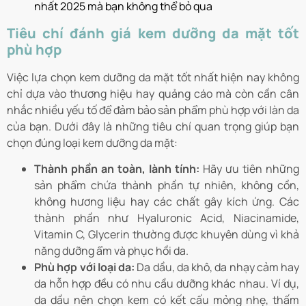
nhất 2025 mà bạn không thể bỏ qua
Tiêu chí đánh giá kem dưỡng da mặt tốt
phù hợp
Việc lựa chọn kem dưỡng da mặt tốt nhất hiện nay không
chỉ dựa vào thương hiệu hay quảng cáo mà còn cần cân
nhắc nhiều yếu tố để đảm bảo sản phẩm phù hợp với làn da
của bạn. Dưới đây là những tiêu chí quan trọng giúp bạn
chọn đúng loại kem dưỡng da mặt:
Thành phần an toàn, lành tính:
Hãy ưu tiên những
sản phẩm chứa thành phần tự nhiên, không cồn,
không hương liệu hay các chất gây kích ứng. Các
thành phần như Hyaluronic Acid, Niacinamide,
Vitamin C, Glycerin thường được khuyên dùng vì khả
năng dưỡng ẩm và phục hồi da.
Phù hợp với loại da:
Da dầu, da khô, da nhạy cảm hay
da hỗn hợp đều có nhu cầu dưỡng khác nhau. Ví dụ,
da dầu nên chọn kem có kết cấu mỏng nhẹ, thấm