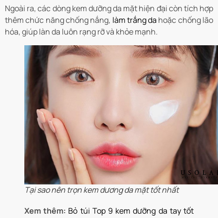
Ngoài ra, các dòng kem dưỡng da mặt hiện đại còn tích hợp
thêm chức năng chống nắng,
làm trắng da
hoặc chống lão
hóa, giúp làn da luôn rạng rỡ và khỏe mạnh.
Tại sao nên trọn kem dương da mặt tốt nhất
Xem thêm:
Bỏ túi Top 9 kem dưỡng da tay tốt