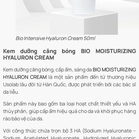
Bio Intensive Hyaluron Cream 50ml
Kem dưỡng căng bóng BIO MOISTURIZING
HYALURON CREAM
Kem dưỡng căng bóng, cấp ẩm, sáng da
BIO MOISTURIZING
HYALURON CREAM
là một sản phẩm đến từ thương hiệu
Usolab lâu đời từ Hàn Quốc, được phát triển bởi các bác sĩ
da liễu.
Sản phẩm này bao gồm ba loại hoạt chất thiết yếu và HA
thủy phân, giúp cấp ẩm hiệu quả cho da và khôi phục hàng
rào bảo vệ của da.
Với công thức chứa trọn bộ 3 HA (Sodium Hyaluronate –
Sodium Acetylated Hyaluronate, Hydrolyzed Hyaluronic