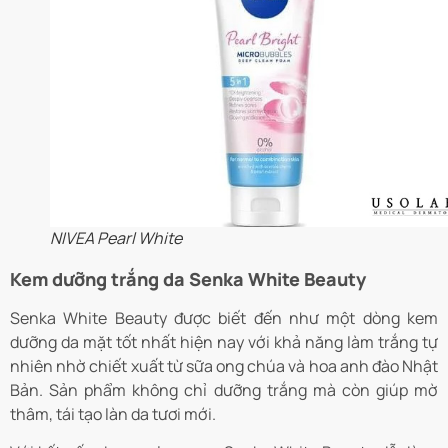
NIVEA Pearl White
Kem dưỡng trắng da Senka White Beauty
Senka White Beauty được biết đến như một dòng kem
dưỡng da mặt tốt nhất hiện nay với khả năng làm trắng tự
nhiên nhờ chiết xuất từ sữa ong chúa và hoa anh đào Nhật
Bản. Sản phẩm không chỉ dưỡng trắng mà còn giúp mờ
thâm, tái tạo làn da tươi mới.