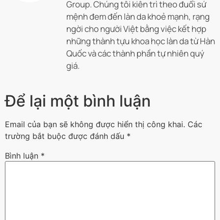
Group. Chúng tôi kiên trì theo đuổi sứ
mệnh đem đến làn da khoẻ mạnh, rạng
ngời cho người Việt bằng việc kết hợp
những thành tựu khoa học làn da từ Hàn
Quốc và các thành phần tự nhiên quý
giá.
Để lại một bình luận
Email của bạn sẽ không được hiển thị công khai.
Các
trường bắt buộc được đánh dấu
*
Bình luận
*