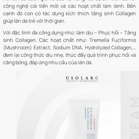
công nghệ cải tiến mới và các hoạt chất làm lành. Bên
cạnh đó còn có tác dụng kích thích tăng sinh Collagen
giúp làn da trẻ với thời gian.
Với đặc tính đa công dụng như: làm dịu – Phục hồi – Tăng
sinh Collagen. Các hoạt chất như: Tremella Fuciformis
(Mushroom) Extract, Sodium DNA, Hydrolyzed Collagen,…
đem lại công thức dịu nhẹ, thúc đẩy quá trình phục hồi và
căng bóng, đáp ứng nhu cầu của làn da.