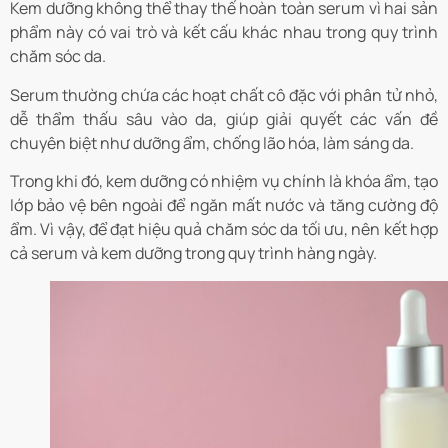
Kem dưỡng không thể thay thế hoàn toàn serum vì hai sản
phẩm này có vai trò và kết cấu khác nhau trong quy trình
chăm sóc da.
Serum thường chứa các hoạt chất cô đặc với phân tử nhỏ,
dễ thẩm thấu sâu vào da, giúp giải quyết các vấn đề
chuyên biệt như dưỡng ẩm, chống lão hóa, làm sáng da.
Trong khi đó, kem dưỡng có nhiệm vụ chính là khóa ẩm, tạo
lớp bảo vệ bên ngoài để ngăn mất nước và tăng cường độ
ẩm. Vì vậy, để đạt hiệu quả chăm sóc da tối ưu, nên kết hợp
cả serum và kem dưỡng trong quy trình hàng ngày.