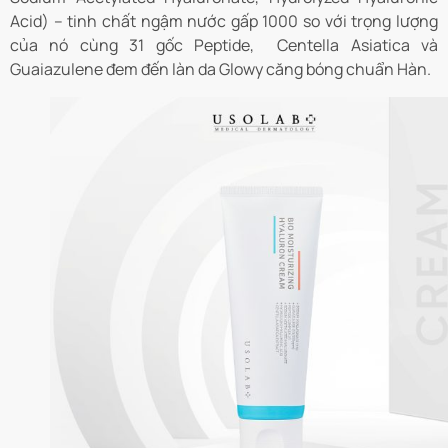
Acid) – tinh chất ngậm nước gấp 1000 so với trọng lượng
của nó cùng 31 gốc Peptide, Centella Asiatica và
Guaiazulene đem đến làn da Glowy căng bóng chuẩn Hàn.