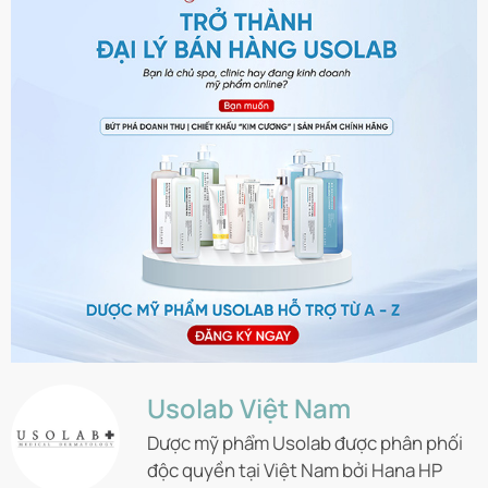
Usolab Việt Nam
Dược mỹ phẩm Usolab được phân phối
độc quyền tại Việt Nam bởi Hana HP