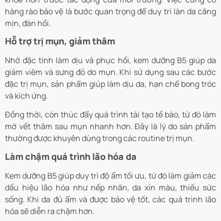
hàng rào bảo vệ là bước quan trọng để duy trì làn da căng
mịn, đàn hồi.
Hỗ trợ trị mụn, giảm thâm
Nhờ đặc tính làm dịu và phục hồi, kem dưỡng B5 giúp da
giảm viêm và sưng đỏ do mụn. Khi sử dụng sau các bước
đặc trị mụn, sản phẩm giúp làm dịu da, hạn chế bong tróc
và kích ứng.
Đồng thời, còn thúc đẩy quá trình tái tạo tế bào, từ đó làm
mờ vết thâm sau mụn nhanh hơn. Đây là lý do sản phẩm
thường được khuyên dùng trong các routine trị mụn.
Làm chậm quá trình lão hóa da
Kem dưỡng B5 giúp duy trì độ ẩm tối ưu, từ đó làm giảm các
dấu hiệu lão hóa như nếp nhăn, da xỉn màu, thiếu sức
sống. Khi da đủ ẩm và được bảo vệ tốt, các quá trình lão
hóa sẽ diễn ra chậm hơn.