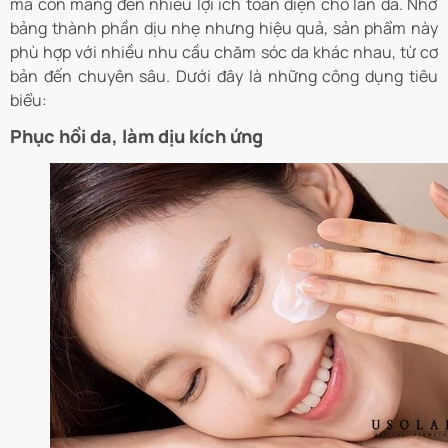
mà còn mang đến nhiều lợi ích toàn diện cho làn da. Nhờ
bảng thành phần dịu nhẹ nhưng hiệu quả, sản phẩm này
phù hợp với nhiều nhu cầu chăm sóc da khác nhau, từ cơ
bản đến chuyên sâu. Dưới đây là những công dụng tiêu
biểu:
Phục hồi da, làm dịu kích ứng