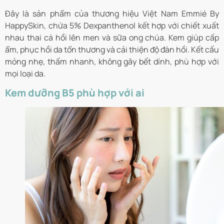
Đây là sản phẩm của thương hiệu Việt Nam Emmié By
HappySkin, chứa 5% Dexpanthenol kết hợp với chiết xuất
nhau thai cá hồi lên men và sữa ong chúa. Kem giúp cấp
ẩm, phục hồi da tổn thương và cải thiện độ đàn hồi. Kết cấu
mỏng nhẹ, thấm nhanh, không gây bết dính, phù hợp với
mọi loại da.
Kem dưỡng B5 phù hợp với ai