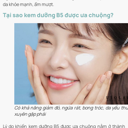
da khỏe mạnh, ẩm mượt.
Tại sao kem dưỡng B5 được ưa chuộng?
Có khả năng giảm đỏ, ngứa rát, bong tróc, da yếu th
xuyên gặp phải
Lý do khiến kem dưỡng B5 được ưa chuộng nằm ở thành