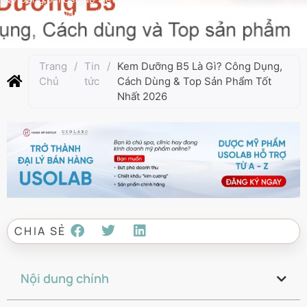
Cập nhật lần cuối:
Tháng 1 5, 2026
Trang
/
Tin
/
Kem Dưỡng B5 Là Gì? Công Dụng,
Chủ
tức
Cách Dùng & Top Sản Phẩm Tốt
Nhất 2026
CHIA SẺ
Nội dung chính