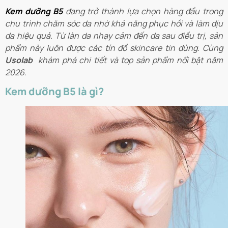
Kem dưỡng B5
đang trở thành lựa chọn hàng đầu trong
chu trình chăm sóc da nhờ khả năng phục hồi và làm dịu
da hiệu quả. Từ làn da nhạy cảm đến da sau điều trị, sản
phẩm này luôn được các tín đồ skincare tin dùng. Cùng
Usolab
khám phá chi tiết và top sản phẩm nổi bật năm
2026.
Kem dưỡng B5 là gì?