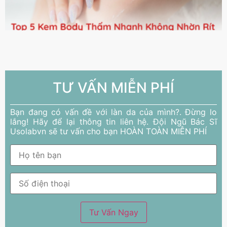
TƯ VẤN MIỄN PHÍ
Bạn đang có vấn đề với làn da của mình?. Đừng lo
lắng! Hãy để lại thông tin liên hệ. Đội Ngũ Bác Sĩ
Usolabvn sẽ tư vấn cho bạn HOÀN TOÀN MIỄN PHÍ