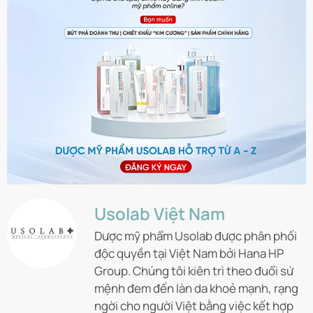
Usolab Việt Nam
Dược mỹ phẩm Usolab được phân phối
độc quyền tại Việt Nam bởi Hana HP
Group. Chúng tôi kiên trì theo đuổi sứ
mệnh đem đến làn da khoẻ mạnh, rạng
ngời cho người Việt bằng việc kết hợp