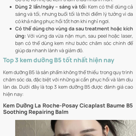
Dùng 2 lần/ngày – sáng và tối:
Kem có thể dùng cả
sáng và tối, nhưng buổi tối là thời điểm lý tưởng vì da
có khả năng phục hồi tốt hơn khi nghỉ ngơi.
Có thể dùng cho vùng da sau treatment hoặc kích
ứng:
Với vùng da vừa nặn mụn, sau peel hoặc laser,
bạn có thể dùng kem như bước chăm sóc chính để
giúp da nhanh lành và giảm đỏ.
Top 3 kem dưỡng B5 tốt nhất hiện nay
​Kem dưỡng B5 là sản phẩm không thể thiếu trong quy trình
chăm sóc da, đặc biệt với những ai cần phục hồi và làm dịu
làn da. Dưới đây là top 3 kem dưỡng B5 được đánh giá cao
hiện nay:​
Kem Dưỡng La Roche-Posay Cicaplast Baume B5
Soothing Repairing Balm