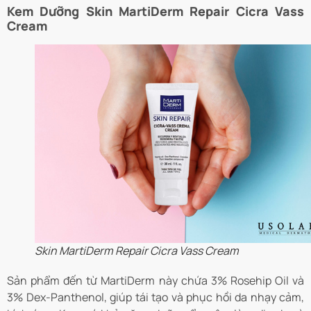
Kem Dưỡng Skin MartiDerm Repair Cicra Vass
Cream
Skin MartiDerm Repair Cicra Vass Cream
Sản phẩm đến từ MartiDerm này chứa 3% Rosehip Oil và
3% Dex-Panthenol, giúp tái tạo và phục hồi da nhạy cảm,