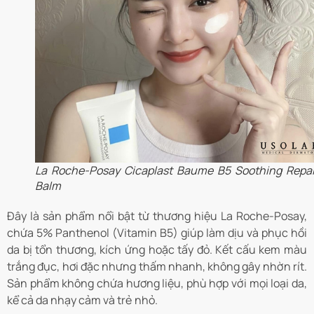
La Roche-Posay Cicaplast Baume B5 Soothing Repai
Balm
Đây là sản phẩm nổi bật từ thương hiệu La Roche-Posay,
chứa 5% Panthenol (Vitamin B5) giúp làm dịu và phục hồi
da bị tổn thương, kích ứng hoặc tấy đỏ. Kết cấu kem màu
trắng đục, hơi đặc nhưng thấm nhanh, không gây nhờn rít.
Sản phẩm không chứa hương liệu, phù hợp với mọi loại da,
kể cả da nhạy cảm và trẻ nhỏ.