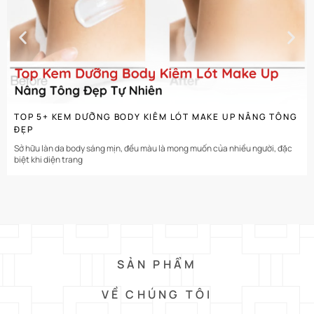
CHI TIẾT
TOP 5+ KEM DƯỠNG BODY KIÊM LÓT MAKE UP NÂNG TÔNG
ĐẸP
Sở hữu làn da body sáng mịn, đều màu là mong muốn của nhiều người, đặc
biệt khi diện trang
SẢN PHẨM
VỀ CHÚNG TÔI