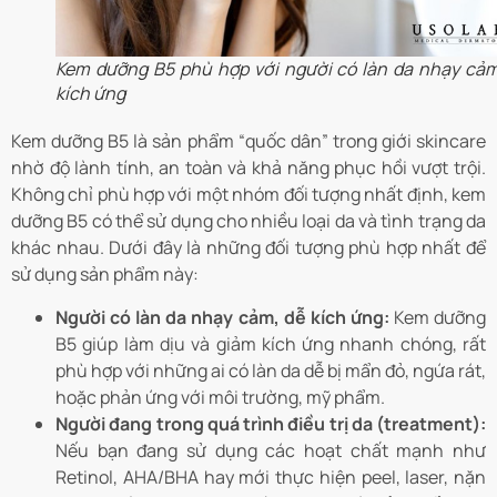
Kem dưỡng B5 phù hợp với người có làn da nhạy cảm
kích ứng
Kem dưỡng B5 là sản phẩm “quốc dân” trong giới skincare
nhờ độ lành tính, an toàn và khả năng phục hồi vượt trội.
Không chỉ phù hợp với một nhóm đối tượng nhất định, kem
dưỡng B5 có thể sử dụng cho nhiều loại da và tình trạng da
khác nhau. Dưới đây là những đối tượng phù hợp nhất để
sử dụng sản phẩm này:
Người có làn da nhạy cảm, dễ kích ứng:
Kem dưỡng
B5 giúp làm dịu và giảm kích ứng nhanh chóng, rất
phù hợp với những ai có làn da dễ bị mẩn đỏ, ngứa rát,
hoặc phản ứng với môi trường, mỹ phẩm.
Người đang trong quá trình điều trị da (treatment):
Nếu bạn đang sử dụng các hoạt chất mạnh như
Retinol, AHA/BHA hay mới thực hiện peel, laser, nặn