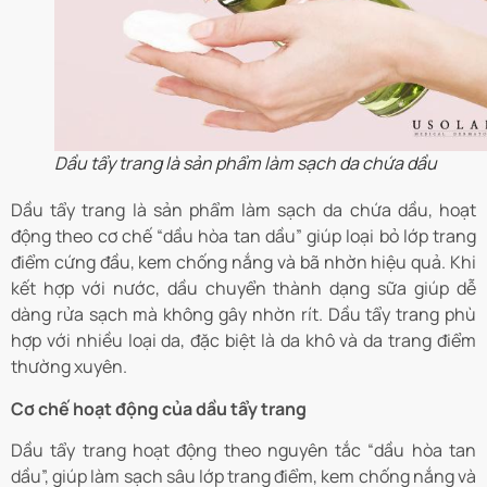
Dầu tẩy trang là sản phẩm làm sạch da chứa dầu
Dầu tẩy trang là sản phẩm làm sạch da chứa dầu, hoạt
động theo cơ chế “dầu hòa tan dầu” giúp loại bỏ lớp trang
điểm cứng đầu, kem chống nắng và bã nhờn hiệu quả. Khi
kết hợp với nước, dầu chuyển thành dạng sữa giúp dễ
dàng rửa sạch mà không gây nhờn rít. Dầu tẩy trang phù
hợp với nhiều loại da, đặc biệt là da khô và da trang điểm
thường xuyên.
Cơ chế hoạt động của dầu tẩy trang
Dầu tẩy trang hoạt động theo nguyên tắc “dầu hòa tan
dầu”, giúp làm sạch sâu lớp trang điểm, kem chống nắng và