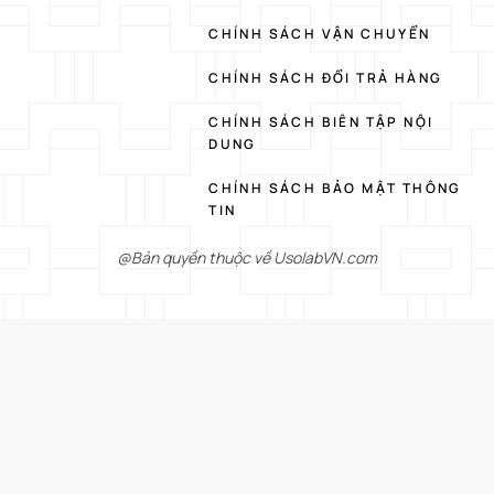
CHÍNH SÁCH VẬN CHUYỂN
CHÍNH SÁCH ĐỔI TRẢ HÀNG
CHÍNH SÁCH BIÊN TẬP NỘI
DUNG
CHÍNH SÁCH BẢO MẬT THÔNG
TIN
@Bản quyền thuộc về UsolabVN.com