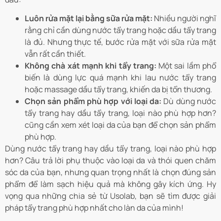
Luôn rửa mặt lại bằng sữa rửa mặt:
Nhiều người nghĩ
rằng chỉ cần dùng nước tẩy trang hoặc dầu tẩy trang
là đủ. Nhưng thực tế, bước rửa mặt với sữa rửa mặt
vẫn rất cần thiết.
Không chà xát mạnh khi tẩy trang:
Một sai lầm phổ
biến là dùng lực quá mạnh khi lau nước tẩy trang
hoặc massage dầu tẩy trang, khiến da bị tổn thương.
Chọn sản phẩm phù hợp với loại da:
Dù dùng nước
tẩy trang hay dầu tẩy trang, loại nào phù hợp hơn?
cũng cần xem xét loại da của bạn để chọn sản phẩm
phù hợp.
Dùng nước tẩy trang hay dầu tẩy trang, loại nào phù hợp
hơn? Câu trả lời phụ thuộc vào loại da và thói quen chăm
sóc da của bạn, nhưng quan trọng nhất là chọn đúng sản
phẩm để làm sạch hiệu quả mà không gây kích ứng. Hy
vọng qua những chia sẻ từ Usolab, bạn sẽ tìm được giải
pháp tẩy trang phù hợp nhất cho làn da của mình!