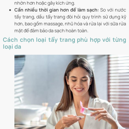
nhờn hơn hoặc gây kích ứng.
Cần nhiều thời gian hơn để làm sạch:
So với nước
tẩy trang, dầu tẩy trang đòi hỏi quy trình sử dụng kỹ
hơn, bao gồm massage, nhũ hóa và rửa lại với sữa rửa
mặt để đảm bảo da sạch hoàn toàn.
Cách chọn loại tẩy trang phù hợp với từng
loại da