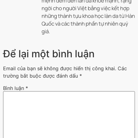
mệnh đem đến làn da khoẻ mạnh, rạng
ngời cho người Việt bằng việc kết hợp
những thành tựu khoa học làn da từ Hàn
Quốc và các thành phần tự nhiên quý
giá.
Để lại một bình luận
Email của bạn sẽ không được hiển thị công khai.
Các
trường bắt buộc được đánh dấu
*
Bình luận
*