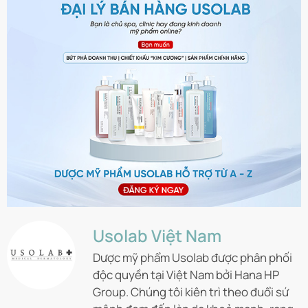
Usolab Việt Nam
Dược mỹ phẩm Usolab được phân phối
độc quyền tại Việt Nam bởi Hana HP
Group. Chúng tôi kiên trì theo đuổi sứ