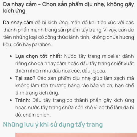
Da nhạy cảm – Chọn sản phẩm dịu nhẹ, không gây
kích ứng
Da nhạy cảm
dễ bị kích ứng, mẩn đỏ khi tiếp xúc với các
thành phần mạnh trong sản phẩm tẩy trang. Vì vậy, cần ưu
tiên những loại có công thức lành tính, không chứa hương
liệu, cồn hay paraben.
Lựa chọn tốt nhất:
Nước tẩy trang micellar dành
riêng cho da nhạy cảm hoặc dầu tẩy trang chiết xuất
thiên nhiên như dầu hoa cúc, dầu jojoba.
Tại sao?
Các sản phẩm dịu nhẹ giúp làm sạch mà
không làm tổn thương hàng rào bảo vệ da, hạn chế
tình trạng kích ứng.
Tránh:
Dầu tẩy trang có thành phần gây kích ứng
hoặc nước tẩy trang chứa cồn khô vì có thể làm da bị
đỏ, châm chích.
Những lưu ý khi sử dụng tẩy trang