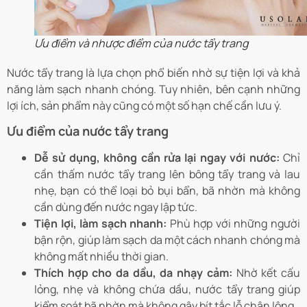
Ưu điểm và nhược điểm của nước tẩy trang
Nước tẩy trang là lựa chọn phổ biến nhờ sự tiện lợi và khả
năng làm sạch nhanh chóng. Tuy nhiên, bên cạnh những
lợi ích, sản phẩm này cũng có một số hạn chế cần lưu ý.
Ưu điểm của nước tẩy trang
Dễ sử dụng, không cần rửa lại ngay với nước:
Chỉ
cần thấm nước tẩy trang lên bông tẩy trang và lau
nhẹ, bạn có thể loại bỏ bụi bẩn, bã nhờn mà không
cần dùng đến nước ngay lập tức.
Tiện lợi, làm sạch nhanh:
Phù hợp với những người
bận rộn, giúp làm sạch da một cách nhanh chóng mà
không mất nhiều thời gian.
Thích hợp cho da dầu, da nhạy cảm:
Nhờ kết cấu
lỏng, nhẹ và không chứa dầu, nước tẩy trang giúp
kiểm soát bã nhờn mà không gây bít tắc lỗ chân lông.