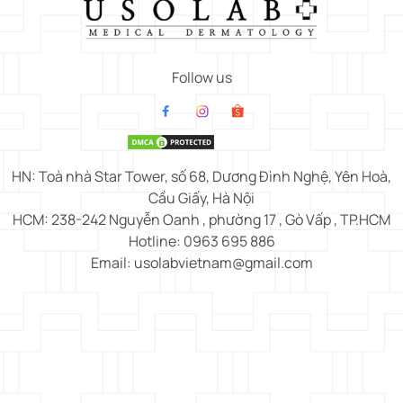
Follow us
HN: Toà nhà Star Tower, số 68, Dương Đình Nghệ, Yên Hoà,
Cầu Giấy, Hà Nội
HCM: 238-242 Nguyễn Oanh , phường 17 , Gò Vấp , TP.HCM
Hotline: 0963 695 886
Email: usolabvietnam@gmail.com