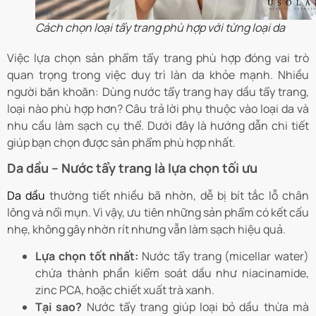
Cách chọn loại tẩy trang phù hợp với từng loại da
Việc lựa chọn sản phẩm tẩy trang phù hợp đóng vai trò
quan trọng trong việc duy trì làn da khỏe mạnh. Nhiều
người băn khoăn: Dùng nước tẩy trang hay dầu tẩy trang,
loại nào phù hợp hơn? Câu trả lời phụ thuộc vào loại da và
nhu cầu làm sạch cụ thể. Dưới đây là hướng dẫn chi tiết
giúp bạn chọn được sản phẩm phù hợp nhất.
Da dầu – Nước tẩy trang là lựa chọn tối ưu
Da dầu
thường tiết nhiều bã nhờn, dễ bị bít tắc lỗ chân
lông và nổi mụn. Vì vậy, ưu tiên những sản phẩm có kết cấu
nhẹ, không gây nhờn rít nhưng vẫn làm sạch hiệu quả.
Lựa chọn tốt nhất:
Nước tẩy trang (micellar water)
chứa thành phần kiểm soát dầu như niacinamide,
zinc PCA, hoặc chiết xuất trà xanh.
Tại sao?
Nước tẩy trang giúp loại bỏ dầu thừa mà