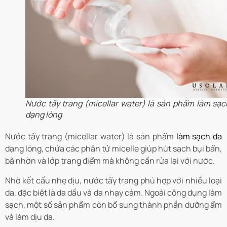
Nước tẩy trang (micellar water) là sản phẩm làm sạc
dạng lỏng
Nước tẩy trang (micellar water) là sản phẩm
làm sạch da
dạng lỏng, chứa các phân tử micelle giúp hút sạch bụi bẩn,
bã nhờn và lớp trang điểm mà không cần rửa lại với nước.
Nhờ kết cấu nhẹ dịu, nước tẩy trang phù hợp với nhiều loại
da, đặc biệt là da dầu và da nhạy cảm. Ngoài công dụng làm
sạch, một số sản phẩm còn bổ sung thành phần dưỡng ẩm
và làm dịu da.