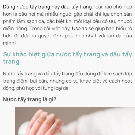
Dùng nước tẩy trang hay dầu tẩy trang
, loại nào phù hợp
hơn là câu hỏi mà nhiều người gặp phải khi lựa chọn sản
phẩm làm sạch da, đặc biệt khi mỗi loại đều có ưu, nhược
điểm riêng. Trong bài viết này,
Usolab
sẽ giúp bạn hiểu rõ
hơn để đưa ra quyết định phù hợp nhất với làn da của
mình!
Sự khác biệt giữa nước tẩy trang và dầu tẩy
trang
Nước tẩy trang và dầu tẩy trang đều dùng để làm sạch lớp
trang điểm, bụi bẩn, nhưng có sự khác biệt về cách hoạt
động, phù hợp với từng loại da:
Nước tẩy trang là gì?