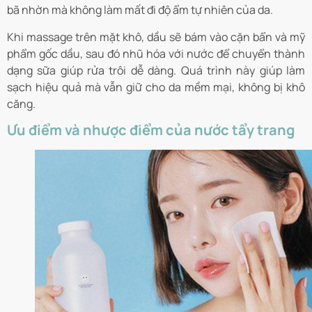
bã nhờn mà không làm mất đi độ ẩm tự nhiên của da.
Khi massage trên mặt khô, dầu sẽ bám vào cặn bẩn và mỹ
phẩm gốc dầu, sau đó nhũ hóa với nước để chuyển thành
dạng sữa giúp rửa trôi dễ dàng. Quá trình này giúp làm
sạch hiệu quả mà vẫn giữ cho da mềm mại, không bị khô
căng.
Ưu điểm và nhược điểm của nước tẩy trang