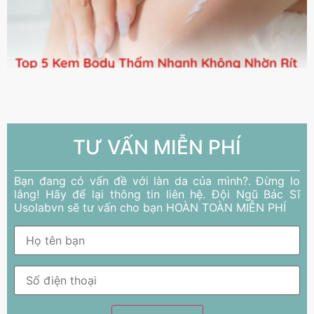
TƯ VẤN MIỄN PHÍ
Bạn đang có vấn đề với làn da của mình?. Đừng lo
lắng! Hãy để lại thông tin liên hệ. Đội Ngũ Bác Sĩ
Usolabvn sẽ tư vấn cho bạn HOÀN TOÀN MIỄN PHÍ