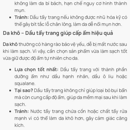
không làm da bí bách, hạn chế nguy cơ hình thành
mụn.
Tránh:
Dầu tẩy trang nếu không được nhũ hóa kỹ có
thể gây bít tắc lỗ chân lông, làm da dễ nổi mụn hơn.
Da khô – Dầu tẩy trang giúp cấp ẩm hiệu quả
Da khô
thường có hàng rào bảo vệ yếu, dễ bị mất nước sau
khi làm sạch. Vì vậy, cần chọn sản phẩm vừa làm sạch tốt
vừa giữ được độ ẩm tự nhiên cho da.
Lựa chọn tốt nhất:
Dầu tẩy trang với thành phần
dưỡng ẩm như dầu hạnh nhân, dầu ô liu hoặc
squalane.
Tại sao?
Dầu tẩy trang không chỉ giúp loại bỏ bụi bẩn
mà còn cung cấp độ ẩm, giúp da mềm mại sau khi làm
sạch.
Tránh:
Nước tẩy trang chứa cồn hoặc chất tẩy rửa
mạnh vì có thể làm da khô hơn, gây cảm giác căng
kích.