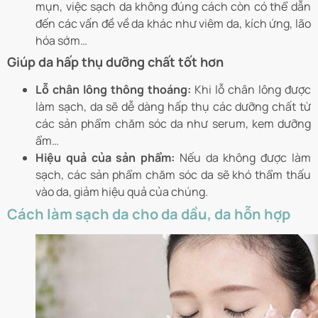
mụn, việc sạch da không đúng cách còn có thể dẫn
đến các vấn đề về da khác như viêm da, kích ứng, lão
hóa sớm…
Giúp da hấp thụ dưỡng chất tốt hơn
Lỗ chân lông thông thoáng:
Khi lỗ chân lông được
làm sạch, da sẽ dễ dàng hấp thụ các dưỡng chất từ
các sản phẩm chăm sóc da như serum, kem dưỡng
ẩm…
Hiệu quả của sản phẩm:
Nếu da không được làm
sạch, các sản phẩm chăm sóc da sẽ khó thẩm thấu
vào da, giảm hiệu quả của chúng.
Cách làm sạch da cho da dầu, da hỗn hợp