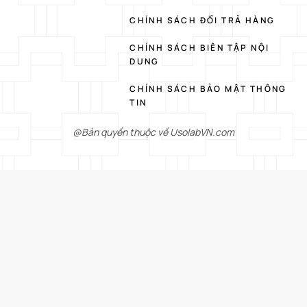
CHÍNH SÁCH ĐỔI TRẢ HÀNG
CHÍNH SÁCH BIÊN TẬP NỘI
DUNG
CHÍNH SÁCH BẢO MẬT THÔNG
TIN
@Bản quyền thuộc về UsolabVN.com