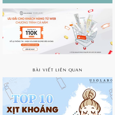
BÀI VIẾT LIÊN QUAN
CHI TIẾT