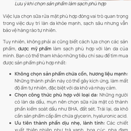
Lưu ý khi chọn sản phẩm làm sạch phù hợp
Việc lựa chọn sữa rửa mặt phù hợp đóng vai trò quan trọng
trong việc duy trì làn da khỏe mạnh, sạch sâu nhưng vẫn
bảo vệ hàng rào tự nhiên.
Tuy nhiên, không phải ai cũng biết cách lựa chọn các sản
phẩm,
dược mỹ phẩm
làm sạch phù hợp với làn da của
mình. Bạn có thể tham khảo những tiêu chí sau để tìm mua
được sản phẩm phù hợp nhất:
Không chọn sản phẩm chứa cồn, hương liệu mạnh:
Những thành phần này có thể gây kích ứng, làm mất
độ ẩm tự nhiên, đặc biệt với da khô và nhạy cảm.
Chọn công thức phù hợp với loại da:
Những người
có làn da dầu, mụn nên chọn sữa rửa mặt có thành
phần kiểm soát dầu như BHA, đất sét. Trái lại, da khô
cần sản phẩm cấp ẩm chứa glycerin, hyaluronic acid.
Ưu tiên thành phần dịu nhẹ, lành tính:
Các chiết
xuất thiên nhiên như trà xanh, hoa cúc, nha đam