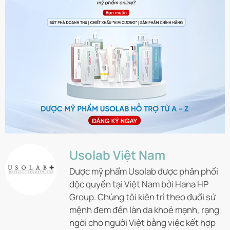
Usolab Việt Nam
Dược mỹ phẩm Usolab được phân phối
độc quyền tại Việt Nam bởi Hana HP
Group. Chúng tôi kiên trì theo đuổi sứ
mệnh đem đến làn da khoẻ mạnh, rạng
ngời cho người Việt bằng việc kết hợp