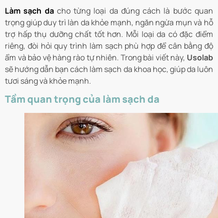
Làm sạch da
cho từng loại da đúng cách là bước quan
trọng giúp duy trì làn da khỏe mạnh, ngăn ngừa mụn và hỗ
trợ hấp thụ dưỡng chất tốt hơn. Mỗi loại da có đặc điểm
riêng, đòi hỏi quy trình làm sạch phù hợp để cân bằng độ
ẩm và bảo vệ hàng rào tự nhiên. Trong bài viết này,
Usolab
sẽ hướng dẫn bạn cách làm sạch da khoa học, giúp da luôn
tươi sáng và khỏe mạnh.
Tầm quan trọng của làm sạch da