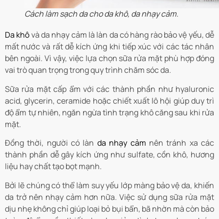
Cách làm sạch da cho da khô, da nhạy cảm.
Da khô
và da nhạy cảm là làn da có hàng rào bảo vệ yếu, dễ
mất nước và rất dễ kích ứng khi tiếp xúc với các tác nhân
bên ngoài. Vì vậy, việc lựa chọn sữa rửa mặt phù hợp đóng
vai trò quan trọng trong quy trình chăm sóc da.
Sữa rửa mặt cấp ẩm với các thành phần như hyaluronic
acid, glycerin, ceramide hoặc chiết xuất lô hội giúp duy trì
độ ẩm tự nhiên, ngăn ngừa tình trạng khô căng sau khi rửa
mặt.
Đồng thời, người có làn
da nhạy cảm
nên tránh xa các
thành phần dễ gây kích ứng như sulfate, cồn khô, hương
liệu hay chất tạo bọt mạnh.
Bởi lẽ chúng có thể làm suy yếu lớp màng bảo vệ da, khiến
da trở nên nhạy cảm hơn nữa. Việc sử dụng sữa rửa mặt
dịu nhẹ không chỉ giúp loại bỏ bụi bẩn, bã nhờn mà còn bảo