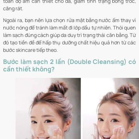
toàn độ ẩm cần thiết cho da, giảm tình trạng bong tróc,
căng rát.
Ngoài ra, bạn nên lựa chọn rửa mặt bằng nước ấm thay vì
nước nóng để tránh làm mất đi lớp dầu tự nhiên. Thói quen
làm sạch đúng cách giúp da duy trì trạng thái cân bằng. Từ
đó tạo tiền đề để hấp thụ dưỡng chất hiệu quả hơn từ các
bước skincare tiếp theo.
Bước làm sạch 2 lần (Double Cleansing) có
cần thiết không?