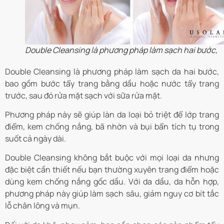
Double Cleansing là phương pháp làm sạch hai bước,
Double Cleansing là phương pháp làm sạch da hai bước,
bao gồm bước tẩy trang bằng dầu hoặc nước tẩy trang
trước, sau đó rửa mặt sạch với sữa rửa mặt.
Phương pháp này sẽ giúp làn da loại bỏ triệt để lớp trang
điểm, kem chống nắng, bã nhờn và bụi bẩn tích tụ trong
suốt cả ngày dài.
Double Cleansing không bắt buộc với mọi loại da nhưng
đặc biệt cần thiết nếu bạn thường xuyên trang điểm hoặc
dùng kem chống nắng gốc dầu. Với da dầu, da hỗn hợp,
phương pháp này giúp làm sạch sâu, giảm nguy cơ bít tắc
lỗ chân lông và mụn.