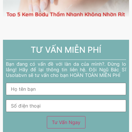
TƯ VẤN MIỄN PHÍ
Bạn đang có vấn đề với làn da của mình?. Đừng lo
lắng! Hãy để lại thông tin liên hệ. Đội Ngũ Bác Sĩ
Usolabvn sẽ tư vấn cho bạn HOÀN TOÀN MIỄN PHÍ