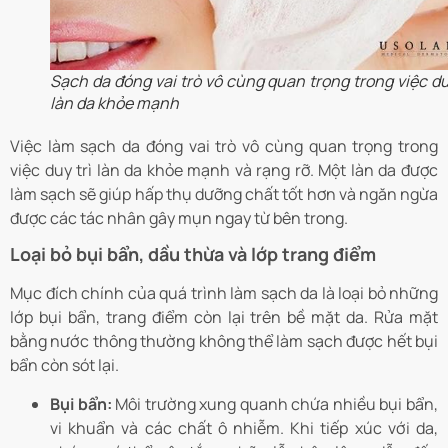
Sạch da đóng vai trò vô cùng quan trọng trong việc du
làn da khỏe mạnh
Việc làm sạch da đóng vai trò vô cùng quan trọng trong
việc duy trì làn da khỏe mạnh và rạng rỡ. Một làn da được
làm sạch sẽ giúp hấp thụ dưỡng chất tốt hơn và ngăn ngừa
được các tác nhân gây mụn ngay từ bên trong.
Loại bỏ bụi bẩn, dầu thừa và lớp trang điểm
Mục đích chính của quá trình làm sạch da là loại bỏ những
lớp bụi bẩn, trang điểm còn lại trên bề mặt da. Rửa mặt
bằng nước thông thường không thể làm sạch được hết bụi
bẩn còn sót lại.
Bụi bẩn:
Môi trường xung quanh chứa nhiều bụi bẩn,
vi khuẩn và các chất ô nhiễm. Khi tiếp xúc với da,