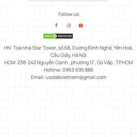
Follow us
HN: Toà nhà Star Tower, số 68, Dương Đình Nghệ, Yên Hoà,
Cầu Giấy, Hà Nội
HCM: 238-242 Nguyễn Oanh , phường 17 , Gò Vấp , TP.HCM
Hotline: 0963 695 886
Email: usolabvietnam@gmail.com