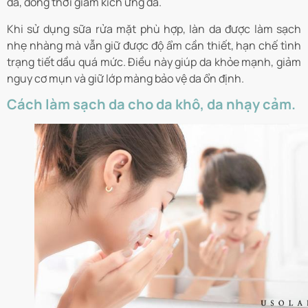
da, đồng thời giảm kích ứng da.
Khi sử dụng sữa rửa mặt phù hợp, làn da được làm sạch
nhẹ nhàng mà vẫn giữ được độ ẩm cần thiết, hạn chế tình
trạng tiết dầu quá mức. Điều này giúp da khỏe mạnh, giảm
nguy cơ mụn và giữ lớp màng bảo vệ da ổn định.
Cách làm sạch da cho da khô, da nhạy cảm.