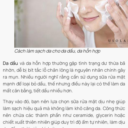
Cách làm sạch da cho da dầu, da hỗn hợp
Da dầu
và da hỗn hợp thường gặp tình trạng dư thừa bã
nhờn, dễ bị bít tắc lỗ chân lông là nguyên nhân chính gây
ra mụn. Nhiều người nghĩ rằng cần sử dụng sữa rửa mặt
mạnh để loại bỏ dầu, thế nhưng điều này lại có thể làm da
mất cân bằng, tiết dầu nhiều hơn.
Thay vào đó, bạn nên lựa chọn sữa rửa mặt dịu nhẹ giúp
làm sạch hiệu quả mà không làm khô căng da. Công thức
nên chứa các thành phần như ceramide, glycerin hoặc
chiết xuất thiên nhiên giúp duy trì độ ẩm tự nhiên, làm dịu