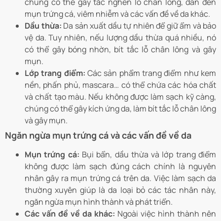
chúng có thể gây tắc nghẽn lỗ chân lông, dẫn đến
mụn trứng cá, viêm nhiễm và các vấn đề về da khác.
Dầu thừa:
Da sản xuất dầu tự nhiên để giữ ẩm và bảo
vệ da. Tuy nhiên, nếu lượng dầu thừa quá nhiều, nó
có thể gây bóng nhờn, bít tắc lỗ chân lông và gây
mụn.
Lớp trang điểm:
Các sản phẩm trang điểm như kem
nền, phấn phủ, mascara… có thể chứa các hóa chất
và chất tạo màu. Nếu không được làm sạch kỹ càng,
chúng có thể gây kích ứng da, làm bít tắc lỗ chân lông
và gây mụn.
Ngăn ngừa mụn trứng cá và các vấn đề về da
Mụn trứng cá:
Bụi bẩn, dầu thừa và lớp trang điểm
không được làm sạch đúng cách chính là nguyên
nhân gây ra mụn trứng cá trên da. Việc làm sạch da
thường xuyên giúp là da loại bỏ các tác nhân này,
ngăn ngừa mụn hình thành và phát triển.
Các vấn đề về da khác:
Ngoài việc hình thành nên