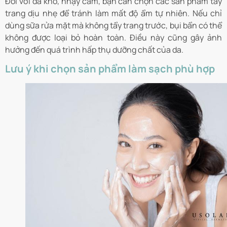
Đối với da khô, nhạy cảm, bạn cần chọn các sản phẩm tẩy
trang dịu nhẹ để tránh làm mất độ ẩm tự nhiên. Nếu chỉ
dùng sữa rửa mặt mà không tẩy trang trước, bụi bẩn có thể
không được loại bỏ hoàn toàn. Điều này cũng gây ảnh
hưởng đến quá trình hấp thụ dưỡng chất của da.
Lưu ý khi chọn sản phẩm làm sạch phù hợp