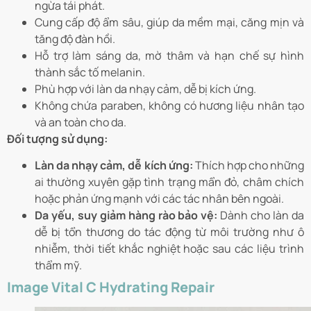
ngừa tái phát.
Cung cấp độ ẩm sâu, giúp da mềm mại, căng mịn và
tăng độ đàn hồi.
Hỗ trợ làm sáng da, mờ thâm và hạn chế sự hình
thành sắc tố melanin.
Phù hợp với làn da nhạy cảm, dễ bị kích ứng.
Không chứa paraben, không có hương liệu nhân tạo
và an toàn cho da.
Đối tượng sử dụng:
Làn da nhạy cảm, dễ kích ứng:
Thích hợp cho những
ai thường xuyên gặp tình trạng mẩn đỏ, châm chích
hoặc phản ứng mạnh với các tác nhân bên ngoài.
Da yếu, suy giảm hàng rào bảo vệ:
Dành cho làn da
dễ bị tổn thương do tác động từ môi trường như ô
nhiễm, thời tiết khắc nghiệt hoặc sau các liệu trình
thẩm mỹ.
Image Vital C Hydrating Repair