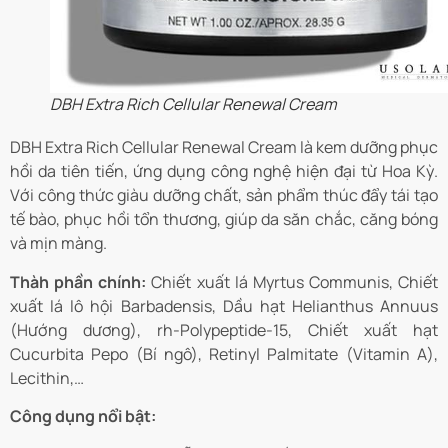
DBH Extra Rich Cellular Renewal Cream
DBH Extra Rich Cellular Renewal Cream là kem dưỡng phục
hồi da tiên tiến, ứng dụng công nghệ hiện đại từ Hoa Kỳ.
Với công thức giàu dưỡng chất, sản phẩm thúc đẩy tái tạo
tế bào, phục hồi tổn thương, giúp da săn chắc, căng bóng
và mịn màng.
Thàh phần chính:
Chiết xuất lá Myrtus Communis, Chiết
xuất lá lô hội Barbadensis, Dầu hạt Helianthus Annuus
(Hướng dương), rh-Polypeptide-15, Chiết xuất hạt
Cucurbita Pepo (Bí ngô), Retinyl Palmitate (Vitamin A),
Lecithin,…
Công dụng nổi bật: