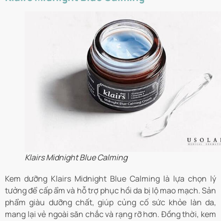
Klairs Midnight Blue Calming
Kem dưỡng Klairs Midnight Blue Calming là lựa chọn lý
tưởng để cấp ẩm và hỗ trợ phục hồi da bị lộ mao mạch. Sản
phẩm giàu dưỡng chất, giúp củng cố sức khỏe làn da,
mang lại vẻ ngoài săn chắc và rạng rỡ hơn. Đồng thời, kem