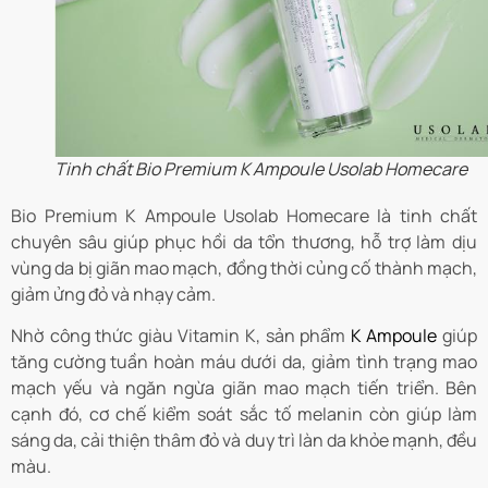
Tinh chất Bio Premium K Ampoule Usolab Homecare
Bio Premium K Ampoule Usolab Homecare là tinh chất
chuyên sâu giúp phục hồi da tổn thương, hỗ trợ làm dịu
vùng da bị giãn mao mạch, đồng thời củng cố thành mạch,
giảm ửng đỏ và nhạy cảm.
Nhờ công thức giàu Vitamin K, sản phẩm
K Ampoule
giúp
tăng cường tuần hoàn máu dưới da, giảm tình trạng mao
mạch yếu và ngăn ngừa giãn mao mạch tiến triển. Bên
cạnh đó, cơ chế kiểm soát sắc tố melanin còn giúp làm
sáng da, cải thiện thâm đỏ và duy trì làn da khỏe mạnh, đều
màu.