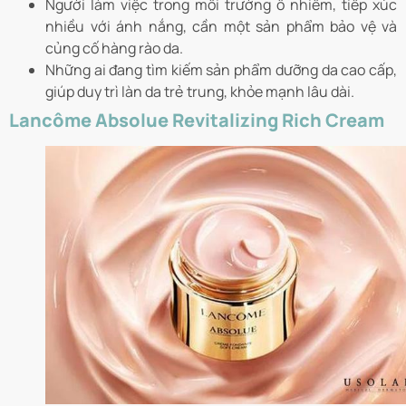
Người làm việc trong môi trường ô nhiễm, tiếp xúc
nhiều với ánh nắng, cần một sản phẩm bảo vệ và
củng cố hàng rào da.
Những ai đang tìm kiếm sản phẩm dưỡng da cao cấp,
giúp duy trì làn da trẻ trung, khỏe mạnh lâu dài.
Lancôme Absolue Revitalizing Rich Cream