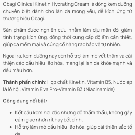
Obagi Clinical Kinetin Hydrating Cream là dòng kem dưỡng
chuyên biệt dành cho làn da mỏng yếu, dễ kích ứng từ
thương hiệu Obagi.
Sản phẩm được nghiên cứu nhằm làm dịu mẩn đỏ, giảm
tình trạng kích ứng, đồng thời cung cấp độ ẩm cần thiết,
giúp da mềm mại và củng cố hàng rào bảo vệ tự nhiên.
Ngoài ra, kem dưỡng này còn hỗ trợ làm mờ vết thâm và cải
thiện các dấu hiệu lão hóa, mang lại làn da khỏe mạnh và
đều màu hơn.
Thành phần chính:
Hợp chất Kinetin, Vitamin B5, Nước ép
lá lô hội, Vitamin E và Pro-Vitamin B3 (Niacinamide)
Công dụng nổi bật:
Kết cấu kem hơi đặc nhưng dễ thẩm thấu, không gây
cảm giác nhờn rít hay bết dính.
Hỗ trợ làm mờ dấu hiệu lão hóa, giúp cải thiện sắc tố
da.