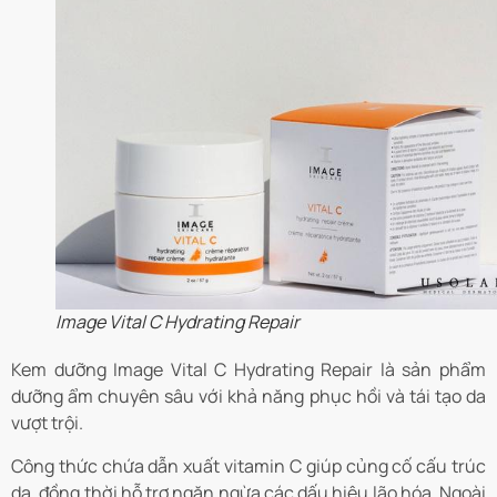
Image Vital C Hydrating Repair
Kem dưỡng Image Vital C Hydrating Repair là sản phẩm
dưỡng ẩm chuyên sâu với khả năng phục hồi và tái tạo da
vượt trội.
Công thức chứa dẫn xuất vitamin C giúp củng cố cấu trúc
da, đồng thời hỗ trợ ngăn ngừa các dấu hiệu lão hóa. Ngoài