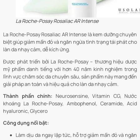
La Roche-Posay Rosaliac AR Intense
La Roche-Posay Rosaliac AR Intense là kem dưỡng chuyên
biệt giúp giảm mẩn đỏ và ngăn ngừa tình trạng tái phát cho
làn da nhạy cảm, dễ kích ứng.
Được phát triển bởi La Roche-Posay – thương hiệu dược
mỹ phẩm danh tiếng với hơn 40 năm kinh nghiệm trong
lĩnh vực chăm sóc da chuyên sâu, sản phẩm này mang đến
giải pháp an toàn và hiệu quả cho làn da nhạy cảm.
Thành phần chính:
Neurosensine, Vitamin CG, Nước
khoáng La Roche-Posay,
Ambophenol, Ceramide, Acid
hyaluronic, Glycero
Công dụng nổi bật:
Làm dịu da ngay lập tức, hỗ trợ giảm mẩn đỏ và ngăn