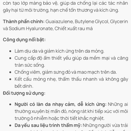
còn tạo lớp màng bảo vệ, giúp da chống lại các tác nhân
gây hại từ môi trường, hạn chế tổn thương và kích ứng.
Thành phần chính:
Guaiazulene, Butylene Glycol, Glycerin
và Sodium Hyaluronate, Chiết xuất rau má
Công dụng nổi bật:
Làm dịu da và giảm kích ứng trên da mỏng.
Cung cấp độ ẩm thiết yếu giúp da mềm mại và căng
tràn sức sống.
Chống viêm, giảm sưng đỏ và mao mạch trên da.
Kết cấu mỏng nhẹ, thẩm thấu nhanh và không gây
bết dính.
Đối tượng sử dụng:
Người có làn da nhạy cảm, dễ kích ứng:
Những ai
thường xuyên bị mẩn đỏ, nóng rát khi tiếp xúc với môi
trường ô nhiễm hoặc thời tiết khắc nghiệt.
Da yếu sau liệu trình thẩm mỹ:
Những người vừa trải