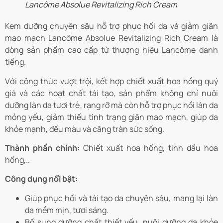
Lancôme Absolue Revitalizing Rich Cream
Kem dưỡng chuyên sâu hỗ trợ phục hồi da và giảm giãn
mao mạch Lancôme Absolue Revitalizing Rich Cream là
dòng sản phẩm cao cấp từ thương hiệu Lancôme danh
tiếng.
Với công thức vượt trội, kết hợp chiết xuất hoa hồng quý
giá và các hoạt chất tái tạo, sản phẩm không chỉ nuôi
dưỡng làn da tươi trẻ, rạng rỡ mà còn hỗ trợ phục hồi làn da
mỏng yếu, giảm thiểu tình trạng giãn mao mạch, giúp da
khỏe mạnh, đều màu và căng tràn sức sống.
Thành phần chính:
Chiết xuất hoa hồng, tinh dầu hoa
hồng,..
Công dụng nổi bật:
Giúp phục hồi và tái tạo da chuyên sâu, mang lại làn
da mềm mịn, tươi sáng.
Bổ sung dưỡng chất thiết yếu, nuôi dưỡng da khỏe