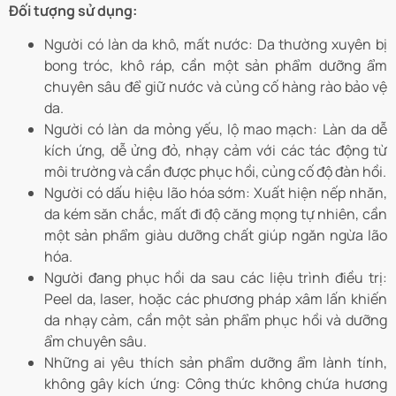
Đối tượng sử dụng:
Người có làn da khô, mất nước: Da thường xuyên bị
bong tróc, khô ráp, cần một sản phẩm dưỡng ẩm
chuyên sâu để giữ nước và củng cố hàng rào bảo vệ
da.
Người có làn da mỏng yếu, lộ mao mạch: Làn da dễ
kích ứng, dễ ửng đỏ, nhạy cảm với các tác động từ
môi trường và cần được phục hồi, củng cố độ đàn hồi.
Người có dấu hiệu lão hóa sớm: Xuất hiện nếp nhăn,
da kém săn chắc, mất đi độ căng mọng tự nhiên, cần
một sản phẩm giàu dưỡng chất giúp ngăn ngừa lão
hóa.
Người đang phục hồi da sau các liệu trình điều trị:
Peel da, laser, hoặc các phương pháp xâm lấn khiến
da nhạy cảm, cần một sản phẩm phục hồi và dưỡng
ẩm chuyên sâu.
Những ai yêu thích sản phẩm dưỡng ẩm lành tính,
không gây kích ứng: Công thức không chứa hương