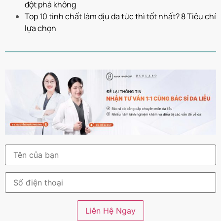
đột phá không
Top 10 tinh chất làm dịu da tức thì tốt nhất? 8 Tiêu chí
lựa chọn