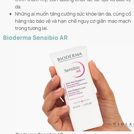
da.
Những ai muốn tăng cường sức khỏe làn da, củng cố
hàng rào bảo vệ và hạn chế nguy cơ giãn mao mạch
trong tương lai.
Bioderma Sensibio AR