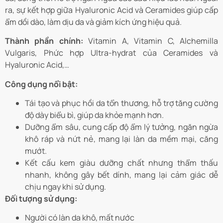
ra, sự kết hợp giữa Hyaluronic Acid và Ceramides giúp cấp
ẩm dồi dào, làm dịu da và giảm kích ứng hiệu quả.
Thành phần chính:
Vitamin A, Vitamin C, Alchemilla
Vulgaris, Phức hợp Ultra-hydrat của Ceramides và
Hyaluronic Acid,…
Công dụng nổi bật:
Tái tạo và phục hồi da tổn thương, hỗ trợ tăng cường
độ dày biểu bì, giúp da khỏe mạnh hơn.
Dưỡng ẩm sâu, cung cấp độ ẩm lý tưởng, ngăn ngừa
khô ráp và nứt nẻ, mang lại làn da mềm mại, căng
mướt.
Kết cấu kem giàu dưỡng chất nhưng thẩm thấu
nhanh, không gây bết dính, mang lại cảm giác dễ
chịu ngay khi sử dụng.
Đối tượng sử dụng:
Người có làn da khô, mất nước