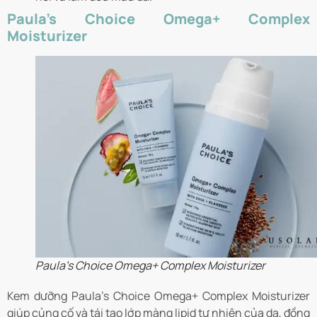
Paula’s Choice Omega+ Complex
Moisturizer
Paula’s Choice Omega+ Complex Moisturizer
Kem dưỡng Paula’s Choice Omega+ Complex Moisturizer
giúp củng cố và tái tạo lớp màng lipid tự nhiên của da, đồng