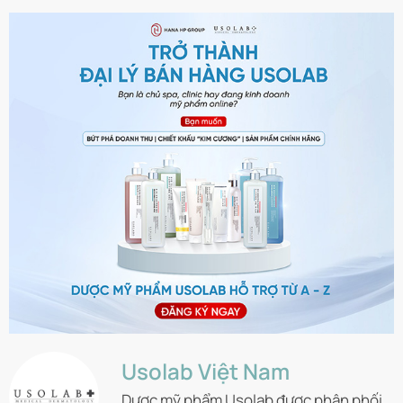
Usolab Việt Nam
Dược mỹ phẩm Usolab được phân phối