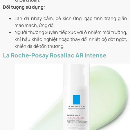
khỏe khoắn.
Đối tượng sử dụng:
Làn da nhạy cảm, dễ kích ứng, gặp tình trạng giãn
mao mạch, ửng đỏ.
Người thường xuyên tiếp xúc với ô nhiễm môi trường,
khí hậu khắc nghiệt hoặc thay đổi nhiệt độ đột ngột,
khiến da dễ tổn thương.
La Roche-Posay Rosaliac AR Intense