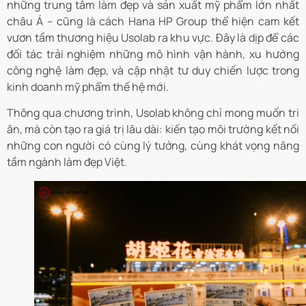
những trung tâm làm đẹp và sản xuất mỹ phẩm lớn nhất
châu Á – cũng là cách Hana HP Group thể hiện cam kết
vươn tầm thương hiệu Usolab ra khu vực. Đây là dịp để các
đối tác trải nghiệm những mô hình vận hành, xu hướng
công nghệ làm đẹp, và cập nhật tư duy chiến lược trong
kinh doanh mỹ phẩm thế hệ mới.
Thông qua chương trình, Usolab không chỉ mong muốn tri
ân, mà còn tạo ra giá trị lâu dài: kiến tạo môi trường kết nối
những con người có cùng lý tưởng, cùng khát vọng nâng
tầm ngành làm đẹp Việt.