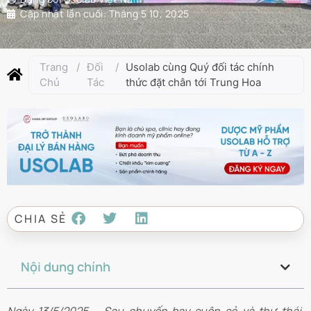
Cập nhật lần cuối:
Tháng 5 10, 2025
Trang
/
Đối
/
Usolab cùng Quý đối tác chính
Chủ
Tác
thức đặt chân tới Trung Hoa
CHIA SẺ
Nội dung chính