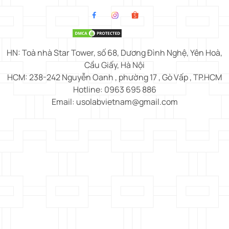
HN: Toà nhà Star Tower, số 68, Dương Đình Nghệ, Yên Hoà,
Cầu Giấy, Hà Nội
HCM: 238-242 Nguyễn Oanh , phường 17 , Gò Vấp , TP.HCM
Hotline: 0963 695 886
Email: usolabvietnam@gmail.com