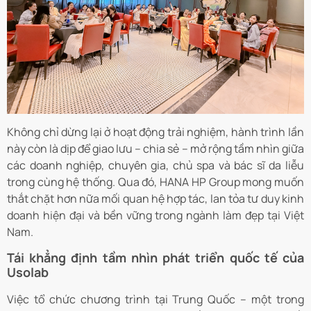
Không chỉ dừng lại ở hoạt động trải nghiệm, hành trình lần
này còn là dịp để giao lưu – chia sẻ – mở rộng tầm nhìn giữa
các doanh nghiệp, chuyên gia, chủ spa và bác sĩ da liễu
trong cùng hệ thống. Qua đó, HANA HP Group mong muốn
thắt chặt hơn nữa mối quan hệ hợp tác, lan tỏa tư duy kinh
doanh hiện đại và bền vững trong ngành làm đẹp tại Việt
Nam.
Tái khẳng định tầm nhìn phát triển quốc tế của
Usolab
Việc tổ chức chương trình tại Trung Quốc – một trong