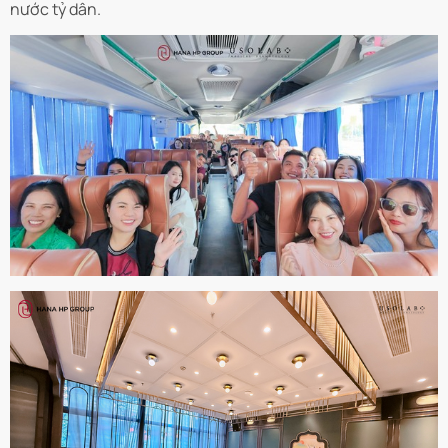
nước tỷ dân.