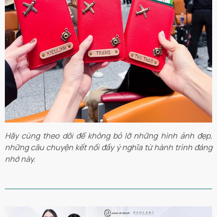
Hãy cùng theo dõi để không bỏ lỡ những hình ảnh đẹp,
những câu chuyện kết nối đầy ý nghĩa từ hành trình đáng
nhớ này.