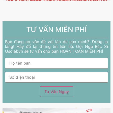
TƯ VẤN MIỄN PHÍ
Bạn đang có vấn đề với làn da của mình?. Đừng lo
lắng! Hãy để lại thông tin liên hệ. Đội Ngũ Bác Sĩ
Usolabvn sẽ tư vấn cho bạn HOÀN TOÀN MIỄN PHÍ