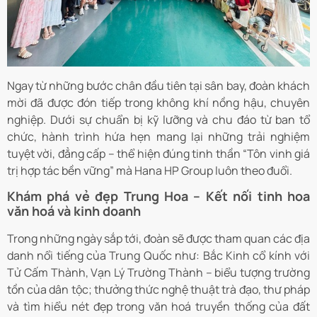
Ngay từ những bước chân đầu tiên tại sân bay, đoàn khách
mời đã được đón tiếp trong không khí nồng hậu, chuyên
nghiệp. Dưới sự chuẩn bị kỹ lưỡng và chu đáo từ ban tổ
chức, hành trình hứa hẹn mang lại những trải nghiệm
tuyệt vời, đẳng cấp – thể hiện đúng tinh thần “Tôn vinh giá
trị hợp tác bền vững” mà Hana HP Group luôn theo đuổi.
Khám phá vẻ đẹp Trung Hoa – Kết nối tinh hoa
văn hoá và kinh doanh
Trong những ngày sắp tới, đoàn sẽ được tham quan các địa
danh nổi tiếng của Trung Quốc như: Bắc Kinh cổ kính với
Tử Cấm Thành, Vạn Lý Trường Thành – biểu tượng trường
tồn của dân tộc; thưởng thức nghệ thuật trà đạo, thư pháp
và tìm hiểu nét đẹp trong văn hoá truyền thống của đất