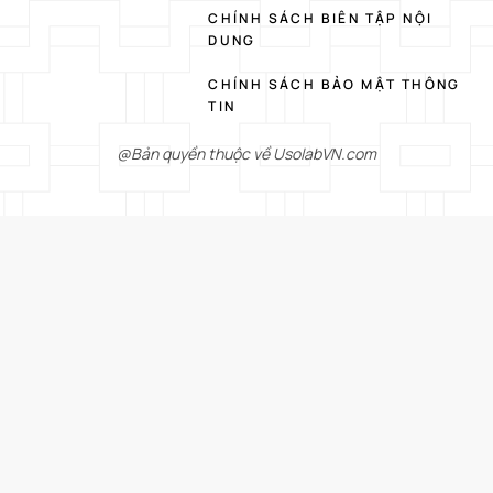
CHÍNH SÁCH BIÊN TẬP NỘI
DUNG
CHÍNH SÁCH BẢO MẬT THÔNG
TIN
@Bản quyền thuộc về UsolabVN.com