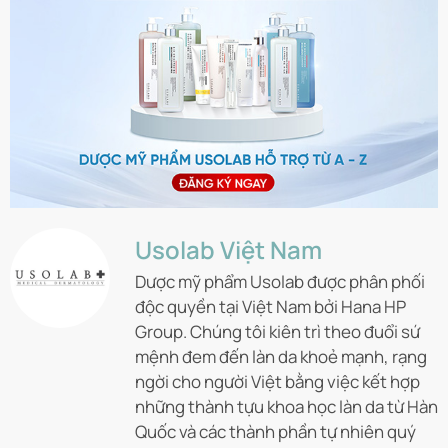
Usolab Việt Nam
Dược mỹ phẩm Usolab được phân phối
độc quyền tại Việt Nam bởi Hana HP
Group. Chúng tôi kiên trì theo đuổi sứ
mệnh đem đến làn da khoẻ mạnh, rạng
ngời cho người Việt bằng việc kết hợp
những thành tựu khoa học làn da từ Hàn
Quốc và các thành phần tự nhiên quý