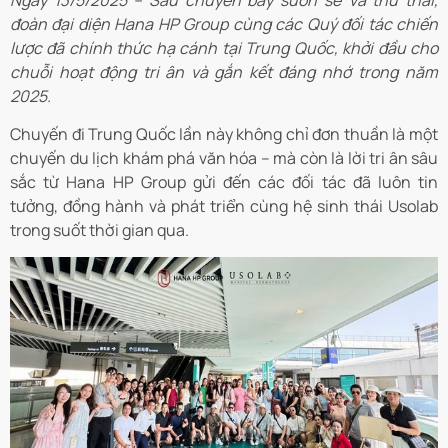
Ngày 13/5/2025 – Sau chuyến bay suôn sẻ và thư thái,
đoàn đại diện Hana HP Group cùng các Quý đối tác chiến
lược đã chính thức hạ cánh tại Trung Quốc, khởi đầu cho
chuỗi hoạt động tri ân và gắn kết đáng nhớ trong năm
2025.
Chuyến đi Trung Quốc lần này không chỉ đơn thuần là một
chuyến du lịch khám phá văn hóa – mà còn là lời tri ân sâu
sắc từ Hana HP Group gửi đến các đối tác đã luôn tin
tưởng, đồng hành và phát triển cùng hệ sinh thái Usolab
trong suốt thời gian qua.