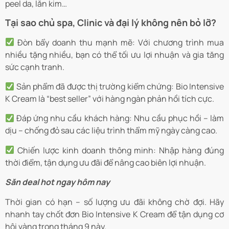
peel da, lăn kim…
Tại sao chủ spa, Clinic và đại lý không nên bỏ lỡ?
Đòn bẩy doanh thu mạnh mẽ: Với chương trình mua
nhiều tặng nhiều, bạn có thể tối ưu lợi nhuận và gia tăng
sức cạnh tranh.
Sản phẩm đã được thị trường kiểm chứng: Bio Intensive
K Cream là “best seller” với hàng ngàn phản hồi tích cực.
Đáp ứng nhu cầu khách hàng: Nhu cầu phục hồi – làm
dịu – chống đỏ sau các liệu trình thẩm mỹ ngày càng cao.
Chiến lược kinh doanh thông minh: Nhập hàng đúng
thời điểm, tận dụng ưu đãi để nâng cao biên lợi nhuận.
Săn deal hot ngay hôm nay
Thời gian có hạn – số lượng ưu đãi không chờ đợi. Hãy
nhanh tay chốt đơn Bio Intensive K Cream để tận dụng cơ
hội vàng trong tháng 9 này.