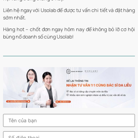
Liên hệ ngay với Usolab để được tư vấn chi tiết và đặt hàng
sớm nhất.
Hàng hot – chốt đơn ngay hôm nay để không bỏ lỡ cơ hội
bùng nổ doanh số cùng Usolab!