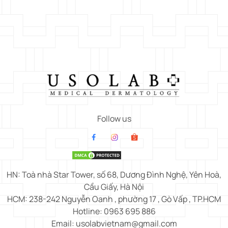
Follow us
HN: Toà nhà Star Tower, số 68, Dương Đình Nghệ, Yên Hoà,
Cầu Giấy, Hà Nội
HCM: 238-242 Nguyễn Oanh , phường 17 , Gò Vấp , TP.HCM
Hotline: 0963 695 886
Email: usolabvietnam@gmail.com