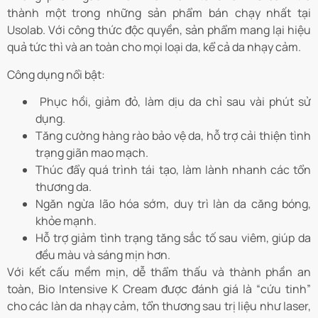
thành một trong những sản phẩm bán chạy nhất tại
Usolab. Với công thức độc quyền, sản phẩm mang lại hiệu
quả tức thì và an toàn cho mọi loại da, kể cả da nhạy cảm.
Công dụng nổi bật:
Phục hồi, giảm đỏ, làm dịu da chỉ sau vài phút sử
dụng.
Tăng cường hàng rào bảo vệ da, hỗ trợ cải thiện tình
trạng giãn mao mạch.
Thúc đẩy quá trình tái tạo, làm lành nhanh các tổn
thương da.
Ngăn ngừa lão hóa sớm, duy trì làn da căng bóng,
khỏe mạnh.
Hỗ trợ giảm tình trạng tăng sắc tố sau viêm, giúp da
đều màu và sáng mịn hơn.
Với kết cấu mềm mịn, dễ thẩm thấu và thành phần an
toàn, Bio Intensive K Cream được đánh giá là “cứu tinh”
cho các làn da nhạy cảm, tổn thương sau trị liệu như laser,