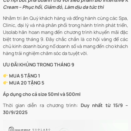
Cơ hội bứt phá doanh thu với siêu phẩm Bio Intensive K
Cream – Phục hồi, Giảm đỏ, Làm dịu da tức thì
Nhằm tri ân Quý khách hàng và đồng hành cùng các Spa,
Clinic, đại lý và nhà phân phối trong hành trình phát triển,
Usolab hân hoan mang đến chương trình khuyến mãi đặc
biệt trong tháng 9. Đây chắc chắn là cơ hội vàng để các
chủ kinh doanh bùng nổ doanh số và mang đến cho khách
hàng trải nghiệm chăm sóc da tuyệt vời.
ƯU ĐÃI KHỦNG TRONG THÁNG 9
MUA 5 TẶNG 1
MUA 20 TẶNG 5
Áp dụng cho cả size 50ml và 500ml
Thời gian diễn ra chương trình:
Duy nhất từ 15/9 –
30/9/2025