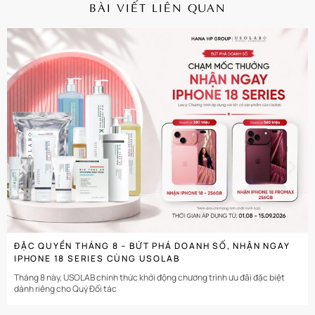
BÀI VIẾT LIÊN QUAN
CHI TIẾT
ĐẶC QUYỀN THÁNG 8 – BỨT PHÁ DOANH SỐ, NHẬN NGAY
IPHONE 18 SERIES CÙNG USOLAB
Tháng 8 này, USOLAB chính thức khởi động chương trình ưu đãi đặc biệt
dành riêng cho Quý Đối tác