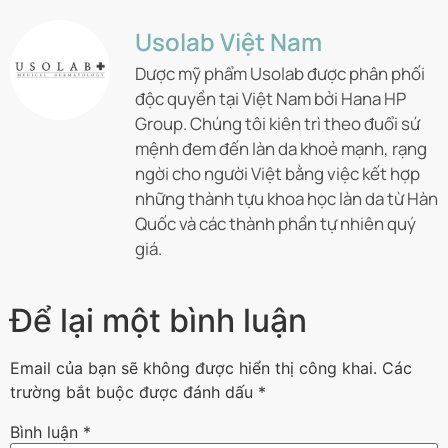
Usolab Việt Nam
Dược mỹ phẩm Usolab được phân phối
độc quyền tại Việt Nam bởi Hana HP
Group. Chúng tôi kiên trì theo đuổi sứ
mệnh đem đến làn da khoẻ mạnh, rạng
ngời cho người Việt bằng việc kết hợp
những thành tựu khoa học làn da từ Hàn
Quốc và các thành phần tự nhiên quý
giá.
Để lại một bình luận
Email của bạn sẽ không được hiển thị công khai.
Các
trường bắt buộc được đánh dấu
*
Bình luận
*