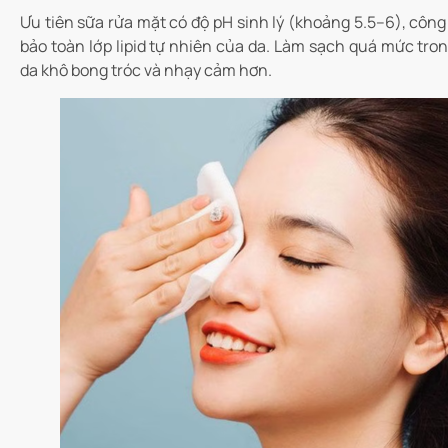
Ưu tiên sữa rửa mặt có độ pH sinh lý (khoảng 5.5–6), công
bảo toàn lớp lipid tự nhiên của da. Làm sạch quá mức tro
da khô bong tróc và nhạy cảm hơn.