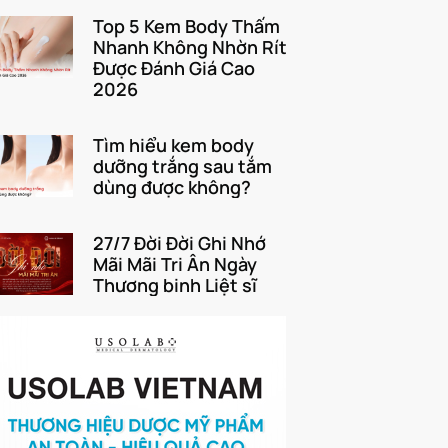
Top 5 Kem Body Thấm
Nhanh Không Nhờn Rít
Được Đánh Giá Cao
2026
Tìm hiểu kem body
dưỡng trắng sau tắm
dùng được không?
27/7 Đời Đời Ghi Nhớ
Mãi Mãi Tri Ân Ngày
Thương binh Liệt sĩ