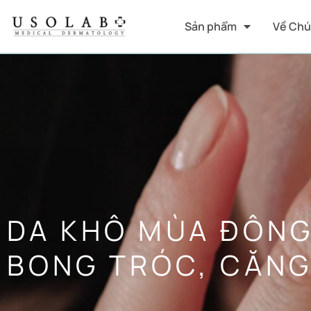
Sản phẩm
Về Chú
DA KHÔ MÙA ĐÔNG
BONG TRÓC, CĂNG