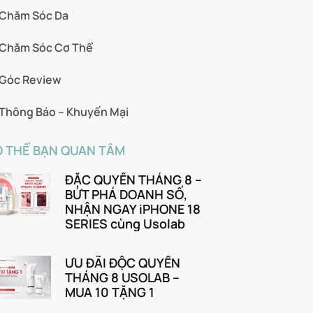
Chăm Sóc Da
Chăm Sóc Cơ Thể
Góc Review
Thông Báo – Khuyến Mại
 THỂ BẠN QUAN TÂM
ĐẶC QUYỀN THÁNG 8 –
BỨT PHÁ DOANH SỐ,
NHẬN NGAY iPHONE 18
SERIES cùng Usolab
ƯU ĐÃI ĐỘC QUYỀN
THÁNG 8 USOLAB –
MUA 10 TẶNG 1