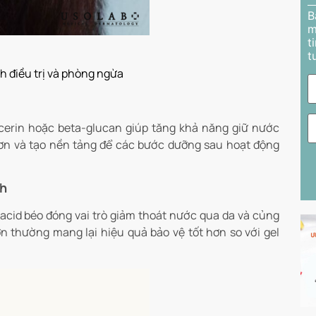
B
m
t
t
 điều trị và phòng ngừa
cerin hoặc beta-glucan giúp tăng khả năng giữ nước
ơn và tạo nền tảng để các bước dưỡng sau hoạt động
nh
 acid béo đóng vai trò giảm thoát nước qua da và củng
 thường mang lại hiệu quả bảo vệ tốt hơn so với gel