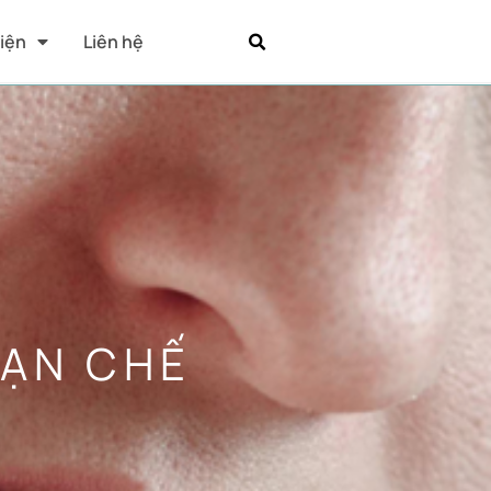
Kiện
Liên hệ
HẠN CHẾ