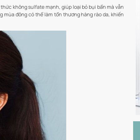
 thức không sulfate mạnh, giúp loại bỏ bụi bẩn mà vẫn
ng mùa đông có thể làm tổn thương hàng rào da, khiến