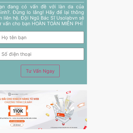
ạn đang có vấn đề với làn da của
ình?. Đừng lo lắng! Hãy để lại thông
in liên hệ. Đội Ngũ Bác Sĩ Usolabvn sẽ
ư vấn cho bạn HOÀN TOÀN MIỄN PHÍ