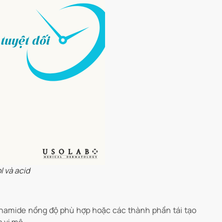
l và acid
namide nồng độ phù hợp hoặc các thành phần tái tạo
 vi mô.