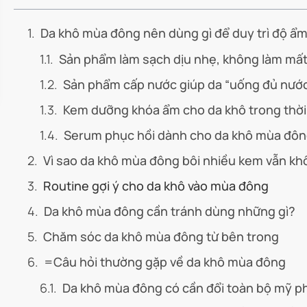
Da khô mùa đông nên dùng gì để duy trì độ ẩm
Sản phẩm làm sạch dịu nhẹ, không làm mất
Sản phẩm cấp nước giúp da “uống đủ nướ
Kem dưỡng khóa ẩm cho da khô trong thời 
Serum phục hồi dành cho da khô mùa đô
Vì sao da khô mùa đông bôi nhiều kem vẫn khô
Routine gợi ý cho da khô vào mùa đông
Da khô mùa đông cần tránh dùng những gì?
Chăm sóc da khô mùa đông từ bên trong
=Câu hỏi thường gặp về da khô mùa đông
Da khô mùa đông có cần đổi toàn bộ mỹ 