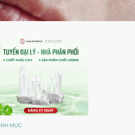
ANH MỤC