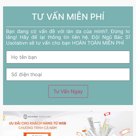
TƯ VẤN MIỄN PHÍ
Bạn đang có vấn đề với làn da của mình?. Đừng lo
lắng! Hãy để lại thông tin liên hệ. Đội Ngũ Bác Sĩ
Usolabvn sẽ tư vấn cho bạn HOÀN TOÀN MIỄN PHÍ