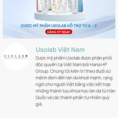
Usolab Việt Nam
Dược mỹ phẩm Usolab được phân phối
độc quyền tại Việt Nam bởi Hana HP
Group. Chúng tôi kiên trì theo đuổi sứ
mệnh đem đến làn da khoẻ mạnh, rạng
ngời cho người Việt bằng việc kết hợp
những thành tựu khoa học làn da từ Hàn
Quốc và các thành phần tự nhiên quý
giá.