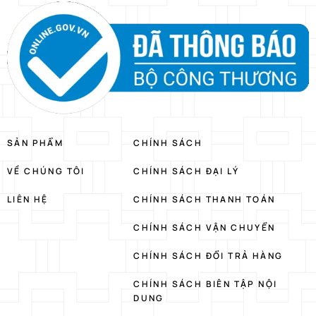
SẢN PHẨM
CHÍNH SÁCH
VỀ CHÚNG TÔI
CHÍNH SÁCH ĐẠI LÝ
LIÊN HỆ
CHÍNH SÁCH THANH TOÁN
CHÍNH SÁCH VẬN CHUYỂN
CHÍNH SÁCH ĐỔI TRẢ HÀNG
CHÍNH SÁCH BIÊN TẬP NỘI
DUNG