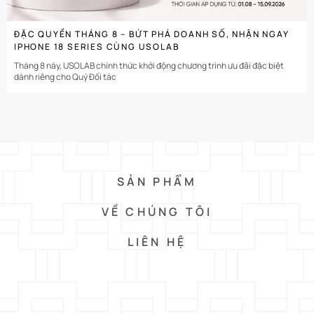
ĐẶC QUYỀN THÁNG 8 – BỨT PHÁ DOANH SỐ, NHẬN NGAY
IPHONE 18 SERIES CÙNG USOLAB
Tháng 8 này, USOLAB chính thức khởi động chương trình ưu đãi đặc biệt
dành riêng cho Quý Đối tác
SẢN PHẨM
VỀ CHÚNG TÔI
LIÊN HỆ