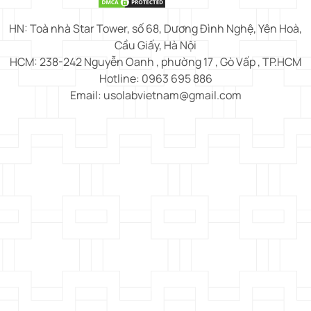
HN: Toà nhà Star Tower, số 68, Dương Đình Nghệ, Yên Hoà,
Cầu Giấy, Hà Nội
HCM: 238-242 Nguyễn Oanh , phường 17 , Gò Vấp , TP.HCM
Hotline: 0963 695 886
Email: usolabvietnam@gmail.com