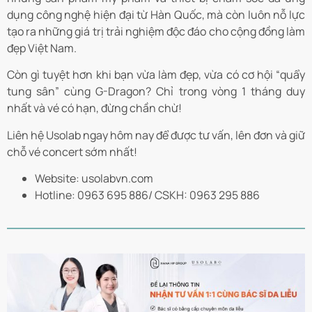
dụng công nghệ hiện đại từ Hàn Quốc, mà còn luôn nỗ lực
tạo ra những giá trị trải nghiệm độc đáo cho cộng đồng làm
đẹp Việt Nam.
Còn gì tuyệt hơn khi bạn vừa làm đẹp, vừa có cơ hội “quẩy
tung sân” cùng G-Dragon? Chỉ trong vòng 1 tháng duy
nhất và vé có hạn, đừng chần chừ!
Liên hệ Usolab ngay hôm nay để được tư vấn, lên đơn và giữ
chỗ vé concert sớm nhất!
Website: usolabvn.com
Hotline: 0963 695 886/ CSKH: 0963 295 886