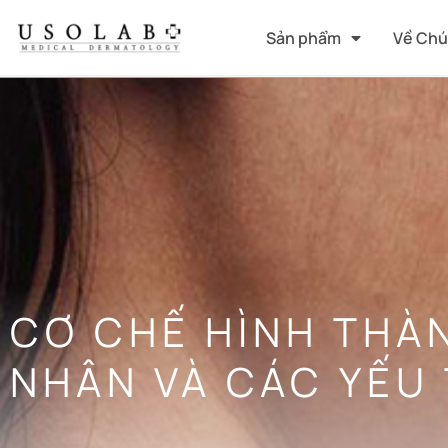
Sản phẩm
Về Chú
CƠ CHẾ HÌNH THÀ
NHÂN VÀ CÁC YẾU