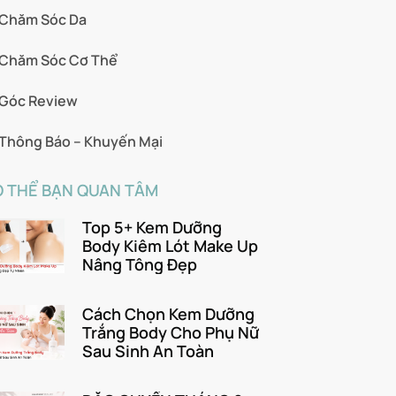
Chăm Sóc Da
Chăm Sóc Cơ Thể
Góc Review
Thông Báo – Khuyến Mại
 THỂ BẠN QUAN TÂM
Top 5+ Kem Dưỡng
Body Kiêm Lót Make Up
Nâng Tông Đẹp
Cách Chọn Kem Dưỡng
Trắng Body Cho Phụ Nữ
Sau Sinh An Toàn