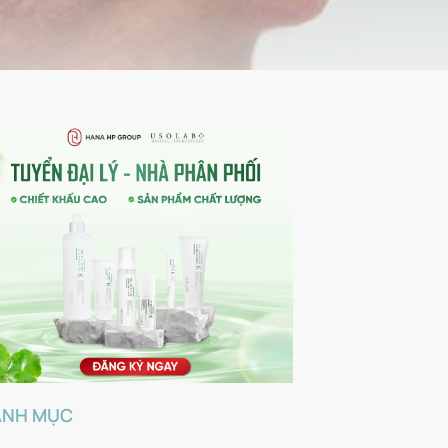
ANH MỤC