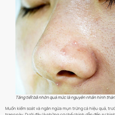
Tăng tiết bã nhờn quá mức là nguyên nhân hình thà
Muốn kiểm soát và ngăn ngừa mụn trứng cá hiệu quả, trước
trạng này. Dưới đây là những cơ chế chính dẫn đến sự hìn