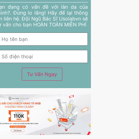
ạn đang có vấn đề với làn da của
ình?. Đừng lo lắng! Hãy để lại thông
in liên hệ. Đội Ngũ Bác Sĩ Usolabvn sẽ
ư vấn cho bạn HOÀN TOÀN MIỄN PHÍ