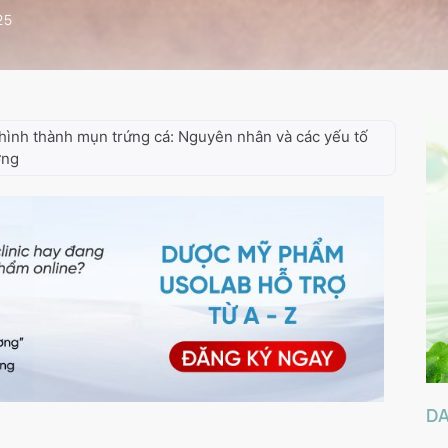
25
hình thành mụn trứng cá: Nguyên nhân và các yếu tố
ởng
D