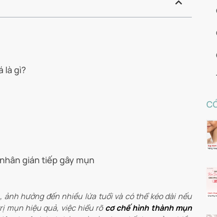
 là gì?
CÓ
 nhân gián tiếp gây mụn
, ảnh hưởng đến nhiều lứa tuổi và có thể kéo dài nếu
ị mụn hiệu quả, việc hiểu rõ
cơ chế hình thành mụn