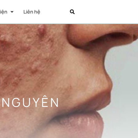
Kiện
Liên hệ
 NGUYÊN