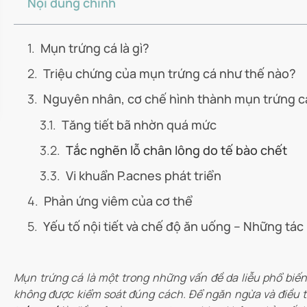
Nội dung chính
Mụn trứng cá là gì?
Triệu chứng của mụn trứng cá như thế nào?
Nguyên nhân, cơ chế hình thành mụn trứng cá
Tăng tiết bã nhờn quá mức
Tắc nghẽn lỗ chân lông do tế bào chết
Vi khuẩn P.acnes phát triển
Phản ứng viêm của cơ thể
Yếu tố nội tiết và chế độ ăn uống – Những tác
Mụn trứng cá là một trong những vấn đề da liễu phổ biến
không được kiểm soát đúng cách. Để ngăn ngừa và điều tr