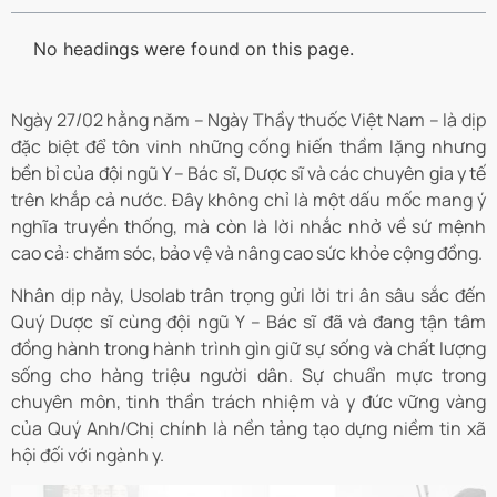
No headings were found on this page.
Ngày 27/02 hằng năm – Ngày Thầy thuốc Việt Nam – là dịp
đặc biệt để tôn vinh những cống hiến thầm lặng nhưng
bền bỉ của đội ngũ Y – Bác sĩ, Dược sĩ và các chuyên gia y tế
trên khắp cả nước. Đây không chỉ là một dấu mốc mang ý
nghĩa truyền thống, mà còn là lời nhắc nhở về sứ mệnh
cao cả: chăm sóc, bảo vệ và nâng cao sức khỏe cộng đồng.
Nhân dịp này, Usolab trân trọng gửi lời tri ân sâu sắc đến
Quý Dược sĩ cùng đội ngũ Y – Bác sĩ đã và đang tận tâm
đồng hành trong hành trình gìn giữ sự sống và chất lượng
sống cho hàng triệu người dân. Sự chuẩn mực trong
chuyên môn, tinh thần trách nhiệm và y đức vững vàng
của Quý Anh/Chị chính là nền tảng tạo dựng niềm tin xã
hội đối với ngành y.