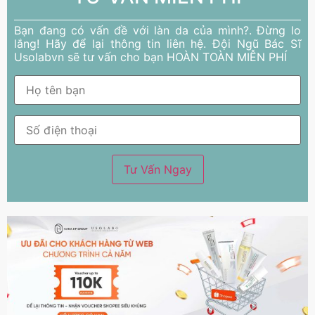
Bạn đang có vấn đề với làn da của mình?. Đừng lo
lắng! Hãy để lại thông tin liên hệ. Đội Ngũ Bác Sĩ
Usolabvn sẽ tư vấn cho bạn HOÀN TOÀN MIỄN PHÍ