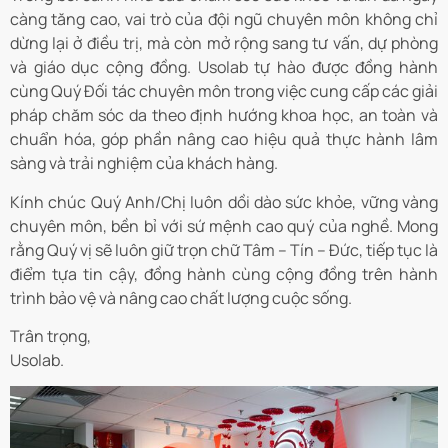
càng tăng cao, vai trò của đội ngũ chuyên môn không chỉ
dừng lại ở điều trị, mà còn mở rộng sang tư vấn, dự phòng
và giáo dục cộng đồng. Usolab tự hào được đồng hành
cùng Quý Đối tác chuyên môn trong việc cung cấp các giải
pháp chăm sóc da theo định hướng khoa học, an toàn và
chuẩn hóa, góp phần nâng cao hiệu quả thực hành lâm
sàng và trải nghiệm của khách hàng.
Kính chúc Quý Anh/Chị luôn dồi dào sức khỏe, vững vàng
chuyên môn, bền bỉ với sứ mệnh cao quý của nghề. Mong
rằng Quý vị sẽ luôn giữ trọn chữ Tâm – Tín – Đức, tiếp tục là
điểm tựa tin cậy, đồng hành cùng cộng đồng trên hành
trình bảo vệ và nâng cao chất lượng cuộc sống.
Trân trọng,
Usolab.