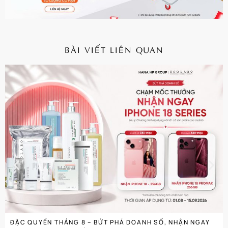
BÀI VIẾT LIÊN QUAN
CHI TIẾT
ĐẶC QUYỀN THÁNG 8 – BỨT PHÁ DOANH SỐ, NHẬN NGAY