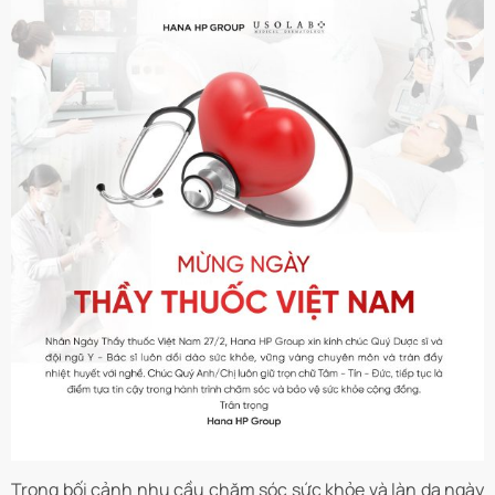
Trong bối cảnh nhu cầu chăm sóc sức khỏe và làn da ngày