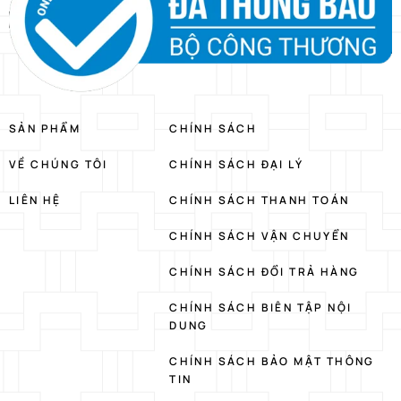
SẢN PHẨM
CHÍNH SÁCH
VỀ CHÚNG TÔI
CHÍNH SÁCH ĐẠI LÝ
LIÊN HỆ
CHÍNH SÁCH THANH TOÁN
CHÍNH SÁCH VẬN CHUYỂN
CHÍNH SÁCH ĐỔI TRẢ HÀNG
CHÍNH SÁCH BIÊN TẬP NỘI
DUNG
CHÍNH SÁCH BẢO MẬT THÔNG
TIN