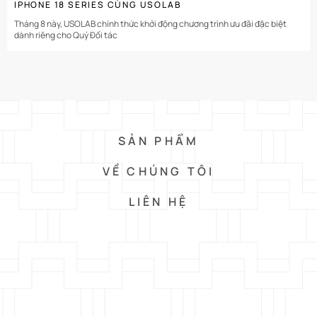
IPHONE 18 SERIES CÙNG USOLAB
Tháng 8 này, USOLAB chính thức khởi động chương trình ưu đãi đặc biệt
dành riêng cho Quý Đối tác
SẢN PHẨM
VỀ CHÚNG TÔI
LIÊN HỆ