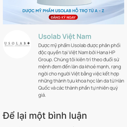
Usolab Việt Nam
Dược mỹ phẩm Usolab được phân phối
độc quyền tại Việt Nam bởi Hana HP
Group. Chúng tôi kiên trì theo đuổi sứ
mệnh đem đến làn da khoẻ mạnh, rạng
ngời cho người Việt bằng việc kết hợp
những thành tựu khoa học làn da từ Hàn
Quốc và các thành phần tự nhiên quý
giá.
Để lại một bình luận